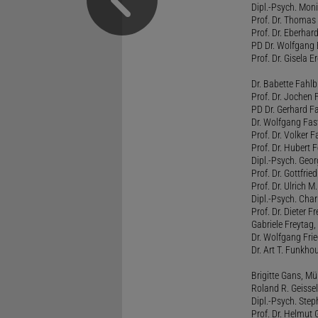
Dipl.-Psych. Moni
Prof. Dr. Thomas 
Prof. Dr. Eberhar
PD Dr. Wolfgang 
Prof. Dr. Gisela 
Dr. Babette Fahlb
Prof. Dr. Jochen 
PD Dr. Gerhard F
Dr. Wolfgang Fa
Prof. Dr. Volker 
Prof. Dr. Hubert F
Dipl.-Psych. Georg
Prof. Dr. Gottfrie
Prof. Dr. Ulrich 
Dipl.-Psych. Chari
Prof. Dr. Dieter 
Gabriele Freytag, 
Dr. Wolfgang Fri
Dr. Art T. Funkho
Brigitte Gans, M
Roland R. Geissel
Dipl.-Psych. Ste
Prof. Dr. Helmut 