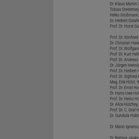
Dr. Klaus-Martin
Tobias Greitemey
Heiko Großmann,
Dr. Herbert Gstal
Prof. Dr. Horst 
Prof. Dr. Winfrie
Dr. Christian Haw
Prof. Dr. Wolfg
Prof. Dr. Kurt He
Prof. Dr. Andrea
Dr. Jürgen Henni
Prof. Dr. Herbert
Prof. Dr. Sigfrie
Mag. Erik Hölzl, 
Prof. Dr. Ernst Hof
Dr. Hans-Uwe Hoh
Prof. Dr. Heinz H
Dr. Alice Holzhey,
Prof. Dr. C. Graf
Dr. Gundula Hübn
Dr. Marin Ignatov,
Dr. Bettina Jank