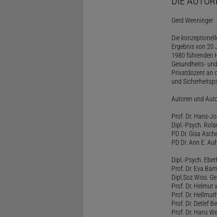
DIE AUTOR
Gerd Wenninger
Die konzeptionel
Ergebnis von 20 J
1980 führenden H
Gesundheits- und
Privatdozent an 
und Sicherheitsps
Autoren und Aut
Prof. Dr. Hans-J
Dipl.-Psych. Rol
PD Dr. Gisa Asch
PD Dr. Ann E. Auh
Dipl.-Psych. Eber
Prof. Dr. Eva B
Dipl.Soz.Wiss. G
Prof. Dr. Helmut
Prof. Dr. Hellmut
Prof. Dr. Detlef 
Prof. Dr. Hans W