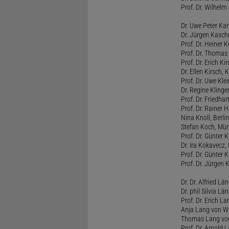
Prof. Dr. Wilhel
Dr. Uwe Peter Ka
Dr. Jürgen Kasc
Prof. Dr. Heiner
Prof. Dr. Thomas
Prof. Dr. Erich Ki
Dr. Ellen Kirsch, K
Prof. Dr. Uwe Kl
Dr. Regine Kling
Prof. Dr. Friedhart
Prof. Dr. Rainer
Nina Knoll, Berlin
Stefan Koch, Mü
Prof. Dr. Günter 
Dr. Ira Kokavecz,
Prof. Dr. Günter 
Prof. Dr. Jürgen 
Dr. Dr. Alfried Lä
Dr. phil Silvia Lä
Prof. Dr. Erich L
Anja Lang von W
Thomas Lang vo
Prof. Dr. Arnold