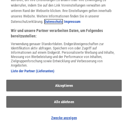
widerrufen, indem Sie auf den Link Voreinstellungen verwalten am
unteren Rand der Webseite klicken. Ihre Einstellungen gelten innerhalb
unseres Website. Weitere Informationen finden Sie in unserer
Datenschutzerklärung.
Datenschutz
Impressum
Wir und unsere Partner verarbeiten Daten, um Folgendes
bereitzustellen:
Verwendung genauer Standortdaten. Endgeräteeigenschaften zur
Identifikation aktiv abfragen. Speichern von oder Zugriff auf
Informationen auf einem Endgerät. Personalisierte Werbung und Inhalte,
Messung von Werbeleistung und der Performance von Inhalten,
Zielgruppenforschung sowie Entwicklung und Verbesserung von
Angeboten.
Liste der Partner (Lieferanten)
Akzeptieren
SPONSORED
PARTNERINHALTE
Anzeige
Alle ablehnen
Zwecke anzeigen