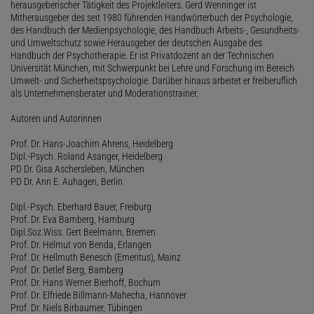
herausgeberischer Tätigkeit des Projektleiters. Gerd Wenninger ist
Mitherausgeber des seit 1980 führenden Handwörterbuch der Psychologie,
des Handbuch der Medienpsychologie, des Handbuch Arbeits-, Gesundheits-
und Umweltschutz sowie Herausgeber der deutschen Ausgabe des
Handbuch der Psychotherapie. Er ist Privatdozent an der Technischen
Universität München, mit Schwerpunkt bei Lehre und Forschung im Bereich
Umwelt- und Sicherheitspsychologie. Darüber hinaus arbeitet er freiberuflich
als Unternehmensberater und Moderationstrainer.
Autoren und Autorinnen
Prof. Dr. Hans-Joachim Ahrens, Heidelberg
Dipl.-Psych. Roland Asanger, Heidelberg
PD Dr. Gisa Aschersleben, München
PD Dr. Ann E. Auhagen, Berlin
Dipl.-Psych. Eberhard Bauer, Freiburg
Prof. Dr. Eva Bamberg, Hamburg
Dipl.Soz.Wiss. Gert Beelmann, Bremen
Prof. Dr. Helmut von Benda, Erlangen
Prof. Dr. Hellmuth Benesch (Emeritus), Mainz
Prof. Dr. Detlef Berg, Bamberg
Prof. Dr. Hans Werner Bierhoff, Bochum
Prof. Dr. Elfriede Billmann-Mahecha, Hannover
Prof. Dr. Niels Birbaumer, Tübingen