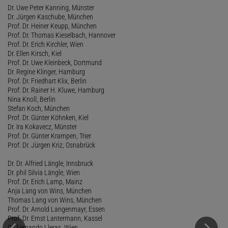
Dr. Uwe Peter Kanning, Münster
Dr. Jürgen Kaschube, München
Prof. Dr. Heiner Keupp, München
Prof. Dr. Thomas Kieselbach, Hannover
Prof. Dr. Erich Kirchler, Wien
Dr. Ellen Kirsch, Kiel
Prof. Dr. Uwe Kleinbeck, Dortmund
Dr. Regine Klinger, Hamburg
Prof. Dr. Friedhart Klix, Berlin
Prof. Dr. Rainer H. Kluwe, Hamburg
Nina Knoll, Berlin
Stefan Koch, München
Prof. Dr. Günter Köhnken, Kiel
Dr. Ira Kokavecz, Münster
Prof. Dr. Günter Krampen, Trier
Prof. Dr. Jürgen Kriz, Osnabrück
Dr. Dr. Alfried Längle, Innsbruck
Dr. phil Silvia Längle, Wien
Prof. Dr. Erich Lamp, Mainz
Anja Lang von Wins, München
Thomas Lang von Wins, München
Prof. Dr. Arnold Langenmayr, Essen
Prof. Dr. Ernst Lantermann, Kassel
Dr. Fernando Lleras, Wien