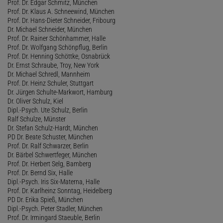
Prof. Dr. Edgar Schmitz, München
Prof. Dr. Klaus A. Schneewind, München
Prof. Dr. Hans-Dieter Schneider, Fribourg
Dr. Michael Schneider, München
Prof. Dr. Rainer Schönhammer, Halle
Prof. Dr. Wolfgang Schönpflug, Berlin
Prof. Dr. Henning Schöttke, Osnabrück
Dr. Ernst Schraube, Troy, New York
Dr. Michael Schredl, Mannheim
Prof. Dr. Heinz Schuler, Stuttgart
Dr. Jürgen Schulte-Markwort, Hamburg
Dr. Oliver Schulz, Kiel
Dipl.-Psych. Ute Schulz, Berlin
Ralf Schulze, Münster
Dr. Stefan Schulz-Hardt, München
PD Dr. Beate Schuster, München
Prof. Dr. Ralf Schwarzer, Berlin
Dr. Bärbel Schwertfeger, München
Prof. Dr. Herbert Selg, Bamberg
Prof. Dr. Bernd Six, Halle
Dipl.-Psych. Iris Six-Materna, Halle
Prof. Dr. Karlheinz Sonntag, Heidelberg
PD Dr. Erika Spieß, München
Dipl.-Psych. Peter Stadler, München
Prof. Dr. Irmingard Staeuble, Berlin