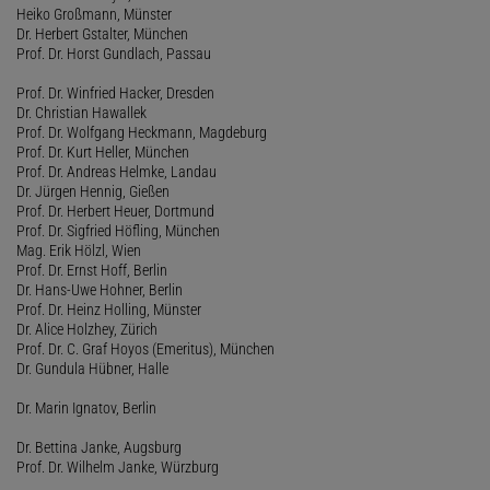
Heiko Großmann, Münster
Dr. Herbert Gstalter, München
Prof. Dr. Horst Gundlach, Passau
Prof. Dr. Winfried Hacker, Dresden
Dr. Christian Hawallek
Prof. Dr. Wolfgang Heckmann, Magdeburg
Prof. Dr. Kurt Heller, München
Prof. Dr. Andreas Helmke, Landau
Dr. Jürgen Hennig, Gießen
Prof. Dr. Herbert Heuer, Dortmund
Prof. Dr. Sigfried Höfling, München
Mag. Erik Hölzl, Wien
Prof. Dr. Ernst Hoff, Berlin
Dr. Hans-Uwe Hohner, Berlin
Prof. Dr. Heinz Holling, Münster
Dr. Alice Holzhey, Zürich
Prof. Dr. C. Graf Hoyos (Emeritus), München
Dr. Gundula Hübner, Halle
Dr. Marin Ignatov, Berlin
Dr. Bettina Janke, Augsburg
Prof. Dr. Wilhelm Janke, Würzburg