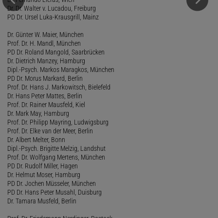
Dr. Dr. Walter v. Lucadou, Freiburg
PD Dr. Ursel Luka-Krausgrill, Mainz
Dr. Günter W. Maier, München
Prof. Dr. H. Mandl, München
PD Dr. Roland Mangold, Saarbrücken
Dr. Dietrich Manzey, Hamburg
Dipl.-Psych. Markos Maragkos, München
PD Dr. Morus Markard, Berlin
Prof. Dr. Hans J. Markowitsch, Bielefeld
Dr. Hans Peter Mattes, Berlin
Prof. Dr. Rainer Mausfeld, Kiel
Dr. Mark May, Hamburg
Prof. Dr. Philipp Mayring, Ludwigsburg
Prof. Dr. Elke van der Meer, Berlin
Dr. Albert Melter, Bonn
Dipl.-Psych. Brigitte Melzig, Landshut
Prof. Dr. Wolfgang Mertens, München
PD Dr. Rudolf Miller, Hagen
Dr. Helmut Moser, Hamburg
PD Dr. Jochen Müsseler, München
PD Dr. Hans Peter Musahl, Duisburg
Dr. Tamara Musfeld, Berlin