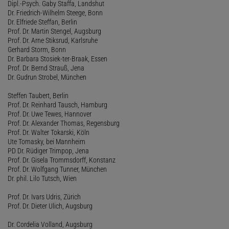
Dipl.-Psych. Gaby Staffa, Landshut
Dr. Friedrich-Wilhelm Steege, Bonn
Dr. Elfriede Steffan, Berlin
Prof. Dr. Martin Stengel, Augsburg
Prof. Dr. Arne Stiksrud, Karlsruhe
Gerhard Storm, Bonn
Dr. Barbara Stosiek-ter-Braak, Essen
Prof. Dr. Bernd Strauß, Jena
Dr. Gudrun Strobel, München
Steffen Taubert, Berlin
Prof. Dr. Reinhard Tausch, Hamburg
Prof. Dr. Uwe Tewes, Hannover
Prof. Dr. Alexander Thomas, Regensburg
Prof. Dr. Walter Tokarski, Köln
Ute Tomasky, bei Mannheim
PD Dr. Rüdiger Trimpop, Jena
Prof. Dr. Gisela Trommsdorff, Konstanz
Prof. Dr. Wolfgang Tunner, München
Dr. phil. Lilo Tutsch, Wien
Prof. Dr. Ivars Udris, Zürich
Prof. Dr. Dieter Ulich, Augsburg
Dr. Cordelia Volland, Augsburg