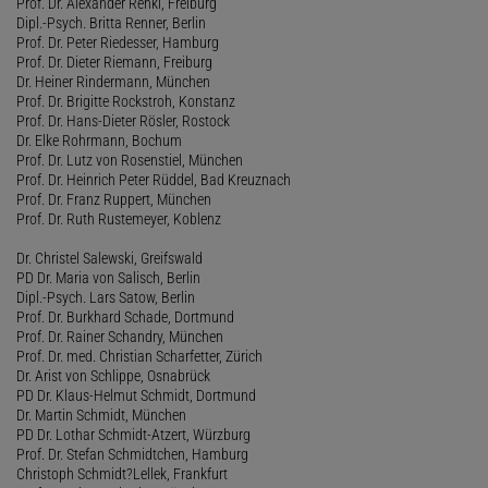
Prof. Dr. Alexander Renkl, Freiburg
Dipl.-Psych. Britta Renner, Berlin
Prof. Dr. Peter Riedesser, Hamburg
Prof. Dr. Dieter Riemann, Freiburg
Dr. Heiner Rindermann, München
Prof. Dr. Brigitte Rockstroh, Konstanz
Prof. Dr. Hans-Dieter Rösler, Rostock
Dr. Elke Rohrmann, Bochum
Prof. Dr. Lutz von Rosenstiel, München
Prof. Dr. Heinrich Peter Rüddel, Bad Kreuznach
Prof. Dr. Franz Ruppert, München
Prof. Dr. Ruth Rustemeyer, Koblenz
Dr. Christel Salewski, Greifswald
PD Dr. Maria von Salisch, Berlin
Dipl.-Psych. Lars Satow, Berlin
Prof. Dr. Burkhard Schade, Dortmund
Prof. Dr. Rainer Schandry, München
Prof. Dr. med. Christian Scharfetter, Zürich
Dr. Arist von Schlippe, Osnabrück
PD Dr. Klaus-Helmut Schmidt, Dortmund
Dr. Martin Schmidt, München
PD Dr. Lothar Schmidt-Atzert, Würzburg
Prof. Dr. Stefan Schmidtchen, Hamburg
Christoph Schmidt?Lellek, Frankfurt