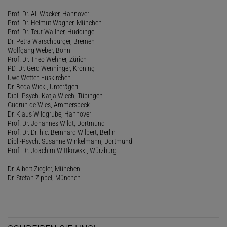
Prof. Dr. Ali Wacker, Hannover
Prof. Dr. Helmut Wagner, München
Prof. Dr. Teut Wallner, Huddinge
Dr. Petra Warschburger, Bremen
Wolfgang Weber, Bonn
Prof. Dr. Theo Wehner, Zürich
PD. Dr. Gerd Wenninger, Kröning
Uwe Wetter, Euskirchen
Dr. Beda Wicki, Unterägeri
Dipl.-Psych. Katja Wiech, Tübingen
Gudrun de Wies, Ammersbeck
Dr. Klaus Wildgrube, Hannover
Prof. Dr. Johannes Wildt, Dortmund
Prof. Dr. Dr. h.c. Bernhard Wilpert, Berlin
Dipl.-Psych. Susanne Winkelmann, Dortmund
Prof. Dr. Joachim Wittkowski, Würzburg
Dr. Albert Ziegler, München
Dr. Stefan Zippel, München