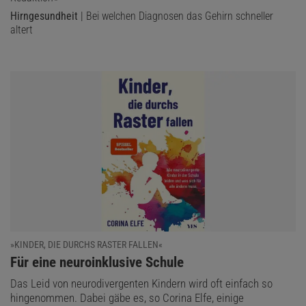
Hirngesundheit
| Bei welchen Diagnosen das Gehirn schneller
altert
»KINDER, DIE DURCHS RASTER FALLEN«
:
Für eine neuroinklusive Schule
Das Leid von neurodivergenten Kindern wird oft einfach so
hingenommen. Dabei gäbe es, so Corina Elfe, einige