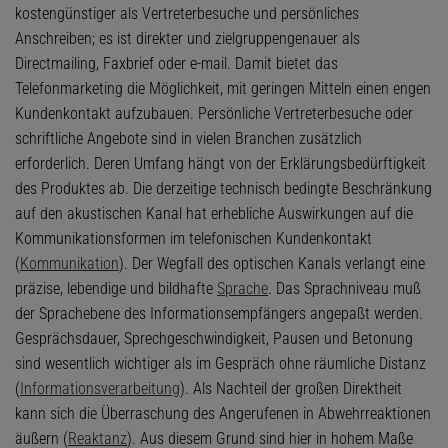
kostengünstiger als Vertreterbesuche und persönliches
Anschreiben; es ist direkter und zielgruppengenauer als
Directmailing, Faxbrief oder e-mail. Damit bietet das
Telefonmarketing die Möglichkeit, mit geringen Mitteln einen engen
Kundenkontakt aufzubauen. Persönliche Vertreterbesuche oder
schriftliche Angebote sind in vielen Branchen zusätzlich
erforderlich. Deren Umfang hängt von der Erklärungsbedürftigkeit
des Produktes ab. Die derzeitige technisch bedingte Beschränkung
auf den akustischen Kanal hat erhebliche Auswirkungen auf die
Kommunikationsformen im telefonischen Kundenkontakt
(
Kommunikation
). Der Wegfall des optischen Kanals verlangt eine
präzise, lebendige und bildhafte
Sprache
. Das Sprachniveau muß
der Sprachebene des Informationsempfängers angepaßt werden.
Gesprächsdauer, Sprechgeschwindigkeit, Pausen und Betonung
sind wesentlich wichtiger als im Gespräch ohne räumliche Distanz
(
Informationsverarbeitung
). Als Nachteil der großen Direktheit
kann sich die Überraschung des Angerufenen in Abwehrreaktionen
äußern (
Reaktanz
). Aus diesem Grund sind hier in hohem Maße