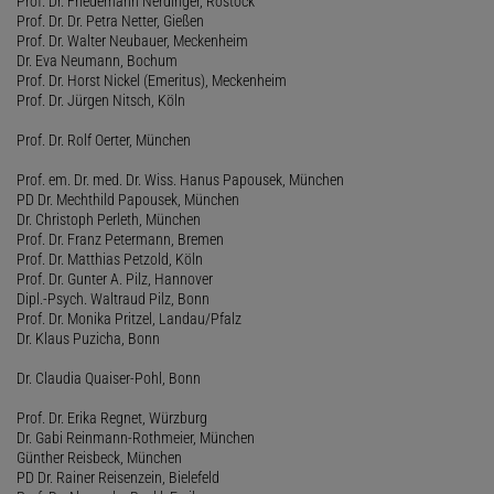
Prof. Dr. Friedemann Nerdinger, Rostock
Prof. Dr. Dr. Petra Netter, Gießen
Prof. Dr. Walter Neubauer, Meckenheim
Dr. Eva Neumann, Bochum
Prof. Dr. Horst Nickel (Emeritus), Meckenheim
Prof. Dr. Jürgen Nitsch, Köln
Prof. Dr. Rolf Oerter, München
Prof. em. Dr. med. Dr. Wiss. Hanus Papousek, München
PD Dr. Mechthild Papousek, München
Dr. Christoph Perleth, München
Prof. Dr. Franz Petermann, Bremen
Prof. Dr. Matthias Petzold, Köln
Prof. Dr. Gunter A. Pilz, Hannover
Dipl.-Psych. Waltraud Pilz, Bonn
Prof. Dr. Monika Pritzel, Landau/Pfalz
Dr. Klaus Puzicha, Bonn
Dr. Claudia Quaiser-Pohl, Bonn
Prof. Dr. Erika Regnet, Würzburg
Dr. Gabi Reinmann-Rothmeier, München
Günther Reisbeck, München
PD Dr. Rainer Reisenzein, Bielefeld