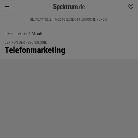
HEUTE AKTUELL
MEISTGELESEN
NEUERSCHEINUNGEN
Lesedauer ca. 1 Minute
LEXIKON DER PSYCHOLOGIE
:
Telefonmarketing