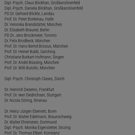
Dipl.-Psych. Claus Blickhan, Großkarolinenfeld
Dipl.-Psych. Daniela Blickhan, Großkarolinenfeld
PD Dr. Gerhard Blickle, Landau
Prof. Dr. Peter Borkenau, Halle
Dr. Veronika Brandstätter, München
Dr. Elisabeth Brauner, Berlin
PD Dr. Jens Brockmeier, Toronto
Dr. Felix Brodbeck, München
Prof. Dr. Hans-Bernd Brosius, München
Prof. Dr. Heiner Bubb, Garching
Christiane Burkart-Hofmann, Singen
Prof. Dr. André Büssing, München
Prof. Dr. Willi Butollo, München
Dipl.-Psych. Christoph Clases, Zürich
Dr. Heinrich Deserno, Frankfurt
Prof. Dr. Iwer Diedrichsen, Stuttgart
Dr. Nicola Döring, Ilmenau
Dr. Heinz-Jürgen Ebenrett, Bonn
Prof. Dr. Walter Edelmann, Braunschweig
Dr. Walter Ehrenstein, Dortmund
Dipl.-Psych. Monika Eigenstetter, Sinzing
Prof. Dr. Thomas Elbert, Konstanz