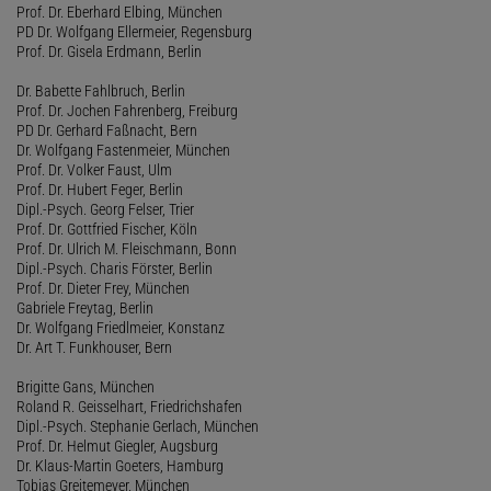
Prof. Dr. Eberhard Elbing, München
PD Dr. Wolfgang Ellermeier, Regensburg
Prof. Dr. Gisela Erdmann, Berlin
Dr. Babette Fahlbruch, Berlin
Prof. Dr. Jochen Fahrenberg, Freiburg
PD Dr. Gerhard Faßnacht, Bern
Dr. Wolfgang Fastenmeier, München
Prof. Dr. Volker Faust, Ulm
Prof. Dr. Hubert Feger, Berlin
Dipl.-Psych. Georg Felser, Trier
Prof. Dr. Gottfried Fischer, Köln
Prof. Dr. Ulrich M. Fleischmann, Bonn
Dipl.-Psych. Charis Förster, Berlin
Prof. Dr. Dieter Frey, München
Gabriele Freytag, Berlin
Dr. Wolfgang Friedlmeier, Konstanz
Dr. Art T. Funkhouser, Bern
Brigitte Gans, München
Roland R. Geisselhart, Friedrichshafen
Dipl.-Psych. Stephanie Gerlach, München
Prof. Dr. Helmut Giegler, Augsburg
Dr. Klaus-Martin Goeters, Hamburg
Tobias Greitemeyer, München