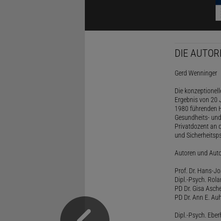
DIE AUTOR
Gerd Wenninger
Die konzeptionel
Ergebnis von 20 J
1980 führenden H
Gesundheits- und
Privatdozent an 
und Sicherheitsps
Autoren und Aut
Prof. Dr. Hans-J
Dipl.-Psych. Rol
PD Dr. Gisa Asch
PD Dr. Ann E. Auh
Dipl.-Psych. Eber