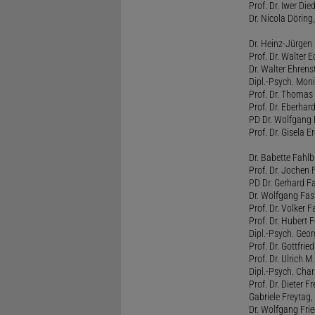
Prof. Dr. Iwer Die
Dr. Nicola Döring
Dr. Heinz-Jürgen
Prof. Dr. Walter
Dr. Walter Ehren
Dipl.-Psych. Moni
Prof. Dr. Thomas 
Prof. Dr. Eberhar
PD Dr. Wolfgang 
Prof. Dr. Gisela 
Dr. Babette Fahlb
Prof. Dr. Jochen 
PD Dr. Gerhard F
Dr. Wolfgang Fa
Prof. Dr. Volker 
Prof. Dr. Hubert F
Dipl.-Psych. Georg
Prof. Dr. Gottfrie
Prof. Dr. Ulrich 
Dipl.-Psych. Chari
Prof. Dr. Dieter 
Gabriele Freytag, 
Dr. Wolfgang Fri