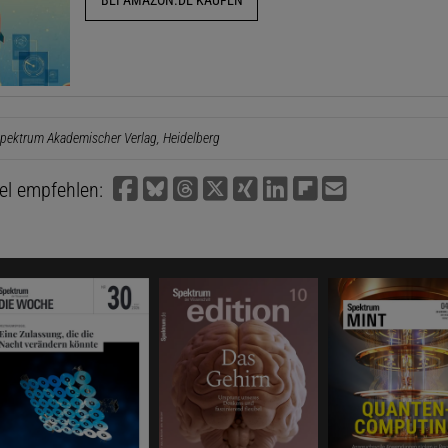
BEI AMAZON.DE KAUFEN
pektrum Akademischer Verlag, Heidelberg
kel empfehlen: