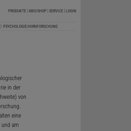
PRODUKTE
ABO/SHOP
SERVICE
LOGIN
PSYCHOLOGIE/HIRNFORSCHUNG
ologischer
ie in der
hweite) von
orschung.
lten eine
t und am