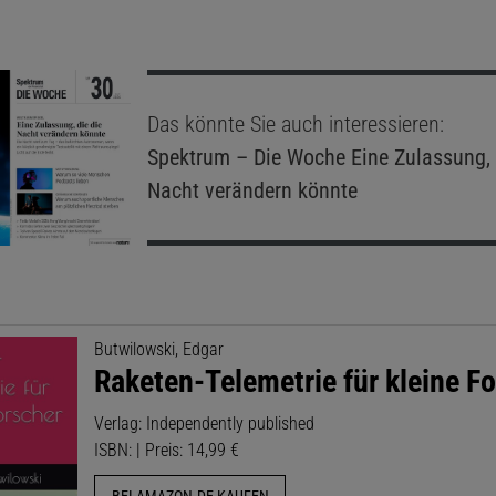
Das könnte Sie auch interessieren:
Spektrum – Die Woche
Eine Zulassung, 
Nacht verändern könnte
Butwilowski, Edgar
Raketen-Telemetrie für kleine F
Verlag: Independently published
ISBN: | Preis: 14,99 €