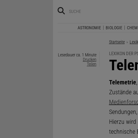
ASTRONOMIE
BIOLOGIE
CHEM
Startseite
Lexi
LEXIKON DER 
Lesedauer ca. 1 Minute
:
Tele
Drucken
Teilen
Telemetrie
Zustände au
Medienfors
Sendungen, 
Hierzu wird
technische 