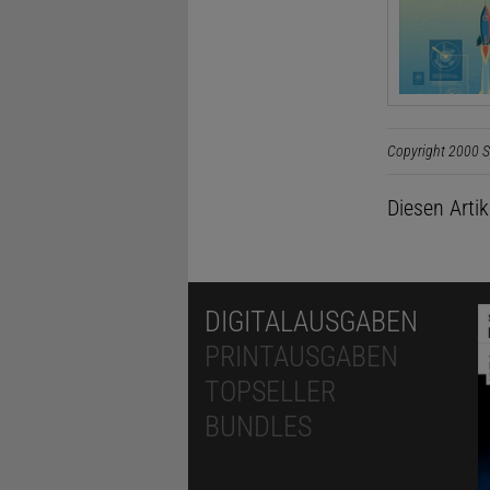
Copyright 2000 S
Diesen Arti
DIGITALAUSGABEN
PRINTAUSGABEN
TOPSELLER
BUNDLES