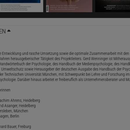
EN
le Entwicklung und rasche Umsetzung sowie die optimale Zusammenarbeit mit den 
ahren herausgeberischer Tätigkeit des Projektleiters. Gerd Wenninger ist Mitheraus
andwörterbuch der Psychologie, des Handbuch der Medienpsychologie, des Handb
 Umweltschutz sowie Herausgeber der deutschen Ausgabe des Handbuch der Psycho
der Technischen Universität München, mit Schwerpunkt bei Lehre und Forschung im
ychologie. Darüber hinaus arbeitet er freiberuflich als Unternehmensberater und Mo
orinnen
oachim Ahrens, Heidelberg
and Asanger, Heidelberg
ersleben, München
agen, Berlin
hard Bauer, Freiburg