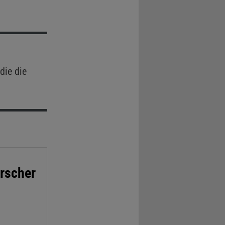
die die
orscher