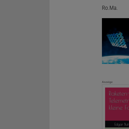
Ro.Ma.
Anzeige