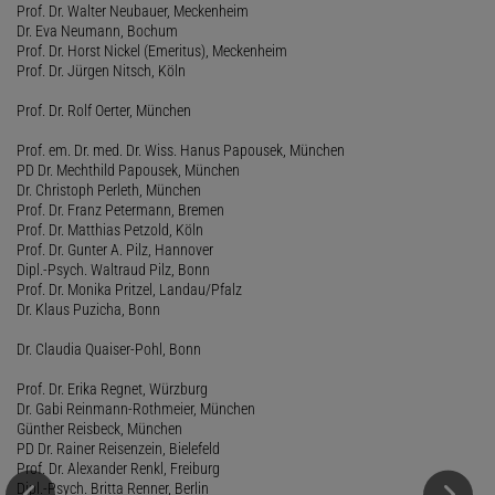
Prof. Dr. Walter Neubauer, Meckenheim
Dr. Eva Neumann, Bochum
Prof. Dr. Horst Nickel (Emeritus), Meckenheim
Prof. Dr. Jürgen Nitsch, Köln
Prof. Dr. Rolf Oerter, München
Prof. em. Dr. med. Dr. Wiss. Hanus Papousek, München
PD Dr. Mechthild Papousek, München
Dr. Christoph Perleth, München
Prof. Dr. Franz Petermann, Bremen
Prof. Dr. Matthias Petzold, Köln
Prof. Dr. Gunter A. Pilz, Hannover
Dipl.-Psych. Waltraud Pilz, Bonn
Prof. Dr. Monika Pritzel, Landau/Pfalz
Dr. Klaus Puzicha, Bonn
Dr. Claudia Quaiser-Pohl, Bonn
Prof. Dr. Erika Regnet, Würzburg
Dr. Gabi Reinmann-Rothmeier, München
Günther Reisbeck, München
PD Dr. Rainer Reisenzein, Bielefeld
Prof. Dr. Alexander Renkl, Freiburg
Dipl.-Psych. Britta Renner, Berlin