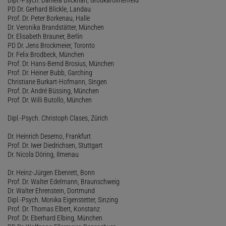
PD Dr. Gerhard Blickle, Landau
Prof. Dr. Peter Borkenau, Halle
Dr. Veronika Brandstätter, München
Dr. Elisabeth Brauner, Berlin
PD Dr. Jens Brockmeier, Toronto
Dr. Felix Brodbeck, München
Prof. Dr. Hans-Bernd Brosius, München
Prof. Dr. Heiner Bubb, Garching
Christiane Burkart-Hofmann, Singen
Prof. Dr. André Büssing, München
Prof. Dr. Willi Butollo, München
Dipl.-Psych. Christoph Clases, Zürich
Dr. Heinrich Deserno, Frankfurt
Prof. Dr. Iwer Diedrichsen, Stuttgart
Dr. Nicola Döring, Ilmenau
Dr. Heinz-Jürgen Ebenrett, Bonn
Prof. Dr. Walter Edelmann, Braunschweig
Dr. Walter Ehrenstein, Dortmund
Dipl.-Psych. Monika Eigenstetter, Sinzing
Prof. Dr. Thomas Elbert, Konstanz
Prof. Dr. Eberhard Elbing, München