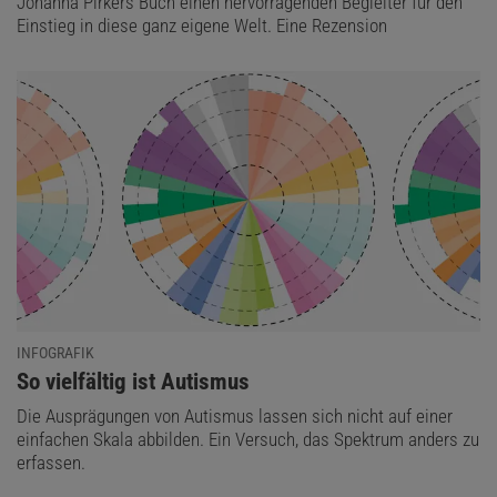
Johanna Pirkers Buch einen hervorragenden Begleiter für den
Einstieg in diese ganz eigene Welt. Eine Rezension
INFOGRAFIK
:
So vielfältig ist Autismus
Die Ausprägungen von Autismus lassen sich nicht auf einer
einfachen Skala abbilden. Ein Versuch, das Spektrum anders zu
erfassen.