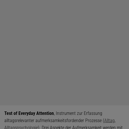
Test of Everyday Attention
, Instrument zur Erfassung
alltagsrelevanter aufmerksamkeitsfordender Prozesse (
Alltag
,
Alltagspsychologie
). Drei Aspekte der Aufmerksamkeit werden mit