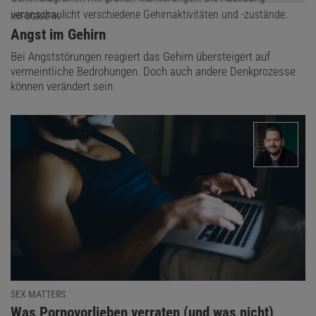
INFOGRAFIK
:
Angst im Gehirn
Bei Angststörungen reagiert das Gehirn übersteigert auf
vermeintliche Bedrohungen. Doch auch andere Denkprozesse
können verändert sein.
SEX MATTERS
:
Was Pornovorlieben verraten (und was nicht)