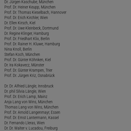
Dr. Jürgen Kaschube, München
Prof. Dr. Heiner Keupp, München
Prof. Dr. Thomas Kieselbach, Hannover
Prof. Dr. Erich Kirchler, Wien
Dr. Ellen Kirsch, Kiel
Prof. Dr. Uwe Kleinbeck, Dortmund
Dr. Regine Klinger, Hamburg
Prof. Dr. Friedhart Klix, Berlin
Prof. Dr. Rainer H. Kluwe, Hamburg
Nina Knoll, Berlin
Stefan Koch, München
Prof. Dr. Günter Köhnken, Kiel
Dr. Ira Kokavecz, Münster
Prof. Dr. Günter Krampen, Trier
Prof. Dr. Jürgen Kriz, Osnabrück
Dr. Dr. Alfried Längle, Innsbruck
Dr. phil Silvia Längle, Wien
Prof. Dr. Erich Lamp, Mainz
Anja Lang von Wins, München
Thomas Lang von Wins, München
Prof. Dr. Arnold Langenmayr, Essen
Prof. Dr. Ernst Lantermann, Kassel
Dr. Fernando Lleras, Wien
Dr. Dr. Walter v. Lucadou, Freiburg