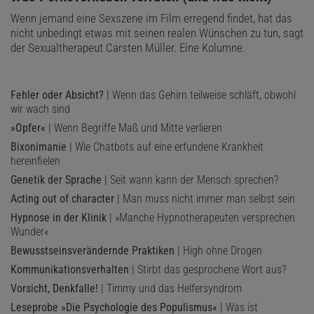
Wenn jemand eine Sexszene im Film erregend findet, hat das
nicht unbedingt etwas mit seinen realen Wünschen zu tun, sagt
der Sexualtherapeut Carsten Müller. Eine Kolumne.
Fehler oder Absicht?
| Wenn das Gehirn teilweise schläft, obwohl
wir wach sind
»Opfer«
| Wenn Begriffe Maß und Mitte verlieren
Bixonimanie
| Wie Chatbots auf eine erfundene Krankheit
hereinfielen
Genetik der Sprache
| Seit wann kann der Mensch sprechen?
Acting out of character
| Man muss nicht immer man selbst sein
Hypnose in der Klinik
| »Manche Hypnotherapeuten versprechen
Wunder«
Bewusstseinsverändernde Praktiken
| High ohne Drogen
Kommunikationsverhalten
| Stirbt das gesprochene Wort aus?
Vorsicht, Denkfalle!
| Timmy und das Helfersyndrom
Leseprobe »Die Psychologie des Populismus«
| Was ist