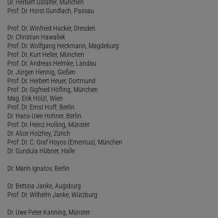
Dr. Herbert Gstalter, München
Prof. Dr. Horst Gundlach, Passau
Prof. Dr. Winfried Hacker, Dresden
Dr. Christian Hawallek
Prof. Dr. Wolfgang Heckmann, Magdeburg
Prof. Dr. Kurt Heller, München
Prof. Dr. Andreas Helmke, Landau
Dr. Jürgen Hennig, Gießen
Prof. Dr. Herbert Heuer, Dortmund
Prof. Dr. Sigfried Höfling, München
Mag. Erik Hölzl, Wien
Prof. Dr. Ernst Hoff, Berlin
Dr. Hans-Uwe Hohner, Berlin
Prof. Dr. Heinz Holling, Münster
Dr. Alice Holzhey, Zürich
Prof. Dr. C. Graf Hoyos (Emeritus), München
Dr. Gundula Hübner, Halle
Dr. Marin Ignatov, Berlin
Dr. Bettina Janke, Augsburg
Prof. Dr. Wilhelm Janke, Würzburg
Dr. Uwe Peter Kanning, Münster