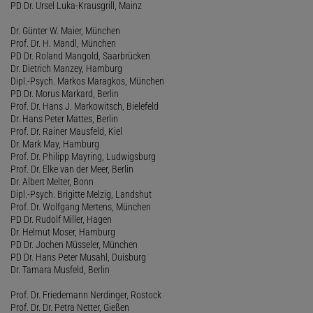
PD Dr. Ursel Luka-Krausgrill, Mainz
Dr. Günter W. Maier, München
Prof. Dr. H. Mandl, München
PD Dr. Roland Mangold, Saarbrücken
Dr. Dietrich Manzey, Hamburg
Dipl.-Psych. Markos Maragkos, München
PD Dr. Morus Markard, Berlin
Prof. Dr. Hans J. Markowitsch, Bielefeld
Dr. Hans Peter Mattes, Berlin
Prof. Dr. Rainer Mausfeld, Kiel
Dr. Mark May, Hamburg
Prof. Dr. Philipp Mayring, Ludwigsburg
Prof. Dr. Elke van der Meer, Berlin
Dr. Albert Melter, Bonn
Dipl.-Psych. Brigitte Melzig, Landshut
Prof. Dr. Wolfgang Mertens, München
PD Dr. Rudolf Miller, Hagen
Dr. Helmut Moser, Hamburg
PD Dr. Jochen Müsseler, München
PD Dr. Hans Peter Musahl, Duisburg
Dr. Tamara Musfeld, Berlin
Prof. Dr. Friedemann Nerdinger, Rostock
Prof. Dr. Dr. Petra Netter, Gießen