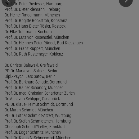
Prof. Dr. Peter Riedesser, Hamburg
Prof. Dr. Dieter Riemann, Freiburg
Dr. Heiner Rindermann, München
Prof. Dr. Brigitte Rockstroh, Konstanz
Prof. Dr. Hans-Dieter Rösler, Rostock
Dr. Elke Rohrmann, Bochum
Prof. Dr. Lutz von Rosenstiel, München
Prof. Dr. Heinrich Peter Rüddel, Bad Kreuznach
Prof. Dr. Franz Ruppert, München
Prof. Dr. Ruth Rustemeyer, Koblenz
Dr. Christel Salewski, Greifswald
PD Dr. Maria von Salisch, Berlin
Dipl.-Psych. Lars Satow, Berlin
Prof. Dr. Burkhard Schade, Dortmund
Prof. Dr. Rainer Schandry, München
Prof. Dr. med. Christian Scharfetter, Zürich
Dr. Arist von Schlippe, Osnabrück
PD Dr. Klaus-Helmut Schmidt, Dortmund
Dr. Martin Schmidt, München
PD Dr. Lothar Schmidt-Atzert, Würzburg
Prof. Dr. Stefan Schmidtchen, Hamburg
Christoph Schmidt?Lellek, Frankfurt
Prof. Dr. Edgar Schmitz, München
Prof. Dr. Klaus A. Schneewind, München