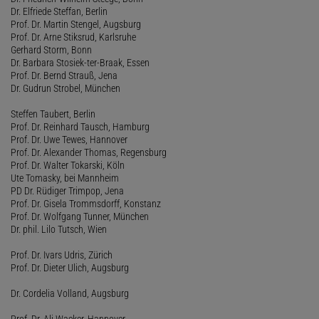
Dr. Elfriede Steffan, Berlin
Prof. Dr. Martin Stengel, Augsburg
Prof. Dr. Arne Stiksrud, Karlsruhe
Gerhard Storm, Bonn
Dr. Barbara Stosiek-ter-Braak, Essen
Prof. Dr. Bernd Strauß, Jena
Dr. Gudrun Strobel, München
Steffen Taubert, Berlin
Prof. Dr. Reinhard Tausch, Hamburg
Prof. Dr. Uwe Tewes, Hannover
Prof. Dr. Alexander Thomas, Regensburg
Prof. Dr. Walter Tokarski, Köln
Ute Tomasky, bei Mannheim
PD Dr. Rüdiger Trimpop, Jena
Prof. Dr. Gisela Trommsdorff, Konstanz
Prof. Dr. Wolfgang Tunner, München
Dr. phil. Lilo Tutsch, Wien
Prof. Dr. Ivars Udris, Zürich
Prof. Dr. Dieter Ulich, Augsburg
Dr. Cordelia Volland, Augsburg
Prof. Dr. Ali Wacker, Hannover