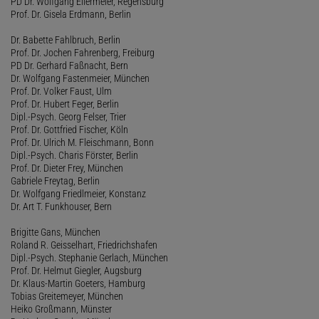
PD Dr. Wolfgang Ellermeier, Regensburg
Prof. Dr. Gisela Erdmann, Berlin
Dr. Babette Fahlbruch, Berlin
Prof. Dr. Jochen Fahrenberg, Freiburg
PD Dr. Gerhard Faßnacht, Bern
Dr. Wolfgang Fastenmeier, München
Prof. Dr. Volker Faust, Ulm
Prof. Dr. Hubert Feger, Berlin
Dipl.-Psych. Georg Felser, Trier
Prof. Dr. Gottfried Fischer, Köln
Prof. Dr. Ulrich M. Fleischmann, Bonn
Dipl.-Psych. Charis Förster, Berlin
Prof. Dr. Dieter Frey, München
Gabriele Freytag, Berlin
Dr. Wolfgang Friedlmeier, Konstanz
Dr. Art T. Funkhouser, Bern
Brigitte Gans, München
Roland R. Geisselhart, Friedrichshafen
Dipl.-Psych. Stephanie Gerlach, München
Prof. Dr. Helmut Giegler, Augsburg
Dr. Klaus-Martin Goeters, Hamburg
Tobias Greitemeyer, München
Heiko Großmann, Münster