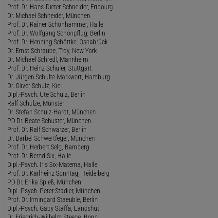
Prof. Dr. Hans-Dieter Schneider, Fribourg
Dr. Michael Schneider, München
Prof. Dr. Rainer Schönhammer, Halle
Prof. Dr. Wolfgang Schönpflug, Berlin
Prof. Dr. Henning Schöttke, Osnabrück
Dr. Ernst Schraube, Troy, New York
Dr. Michael Schredl, Mannheim
Prof. Dr. Heinz Schuler, Stuttgart
Dr. Jürgen Schulte-Markwort, Hamburg
Dr. Oliver Schulz, Kiel
Dipl.-Psych. Ute Schulz, Berlin
Ralf Schulze, Münster
Dr. Stefan Schulz-Hardt, München
PD Dr. Beate Schuster, München
Prof. Dr. Ralf Schwarzer, Berlin
Dr. Bärbel Schwertfeger, München
Prof. Dr. Herbert Selg, Bamberg
Prof. Dr. Bernd Six, Halle
Dipl.-Psych. Iris Six-Materna, Halle
Prof. Dr. Karlheinz Sonntag, Heidelberg
PD Dr. Erika Spieß, München
Dipl.-Psych. Peter Stadler, München
Prof. Dr. Irmingard Staeuble, Berlin
Dipl.-Psych. Gaby Staffa, Landshut
Dr. Friedrich-Wilhelm Steege, Bonn