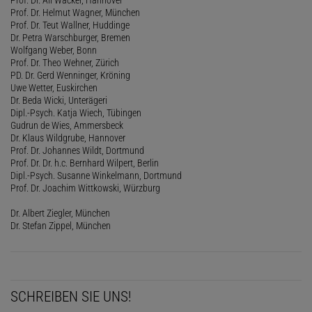
Prof. Dr. Helmut Wagner, München
Prof. Dr. Teut Wallner, Huddinge
Dr. Petra Warschburger, Bremen
Wolfgang Weber, Bonn
Prof. Dr. Theo Wehner, Zürich
PD. Dr. Gerd Wenninger, Kröning
Uwe Wetter, Euskirchen
Dr. Beda Wicki, Unterägeri
Dipl.-Psych. Katja Wiech, Tübingen
Gudrun de Wies, Ammersbeck
Dr. Klaus Wildgrube, Hannover
Prof. Dr. Johannes Wildt, Dortmund
Prof. Dr. Dr. h.c. Bernhard Wilpert, Berlin
Dipl.-Psych. Susanne Winkelmann, Dortmund
Prof. Dr. Joachim Wittkowski, Würzburg
Dr. Albert Ziegler, München
Dr. Stefan Zippel, München
SCHREIBEN SIE UNS!