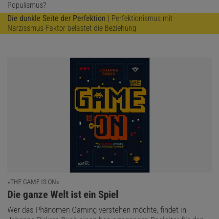
Populismus?
Die dunkle Seite der Perfektion
| Perfektionismus mit
Narzissmus-Faktor belastet die Beziehung
»THE GAME IS ON«
:
Die ganze Welt ist ein Spiel
Wer das Phänomen Gaming verstehen möchte, findet in