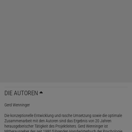
DIE AUTOREN
Gerd Wenninger
Die konzeptionelle Entwicklung und rasche Umsetzung sowie die optimale
Zusammenarbeit mit den Autoren sind das Ergebnis von 20 Jahren
herausgeberischer Tätigkeit des Projektleiters. Gerd Wenninger ist
Mitherausgeber des seit 1980 führenden Handwörterbuch der Psychologie,