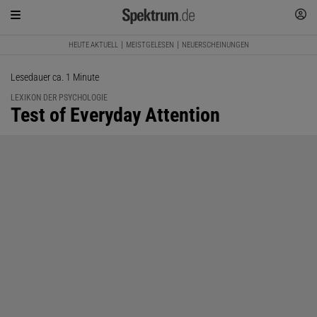
HEUTE AKTUELL
MEISTGELESEN
NEUERSCHEINUNGEN
Lesedauer ca. 1 Minute
LEXIKON DER PSYCHOLOGIE
:
Test of Everyday Attention