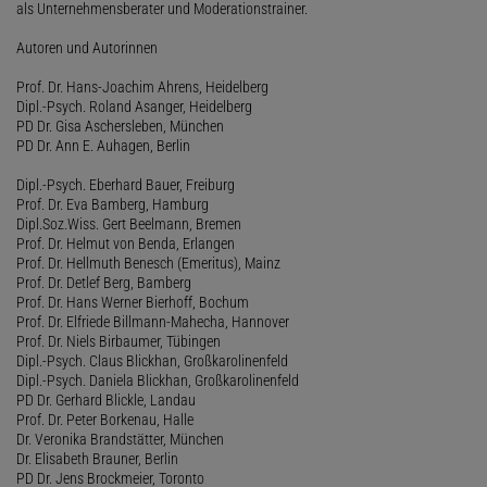
als Unternehmensberater und Moderationstrainer.
Autoren und Autorinnen
Prof. Dr. Hans-Joachim Ahrens, Heidelberg
Dipl.-Psych. Roland Asanger, Heidelberg
PD Dr. Gisa Aschersleben, München
PD Dr. Ann E. Auhagen, Berlin
Dipl.-Psych. Eberhard Bauer, Freiburg
Prof. Dr. Eva Bamberg, Hamburg
Dipl.Soz.Wiss. Gert Beelmann, Bremen
Prof. Dr. Helmut von Benda, Erlangen
Prof. Dr. Hellmuth Benesch (Emeritus), Mainz
Prof. Dr. Detlef Berg, Bamberg
Prof. Dr. Hans Werner Bierhoff, Bochum
Prof. Dr. Elfriede Billmann-Mahecha, Hannover
Prof. Dr. Niels Birbaumer, Tübingen
Dipl.-Psych. Claus Blickhan, Großkarolinenfeld
Dipl.-Psych. Daniela Blickhan, Großkarolinenfeld
PD Dr. Gerhard Blickle, Landau
Prof. Dr. Peter Borkenau, Halle
Dr. Veronika Brandstätter, München
Dr. Elisabeth Brauner, Berlin
PD Dr. Jens Brockmeier, Toronto