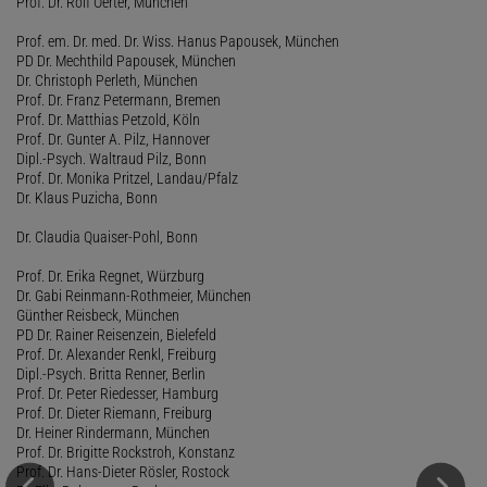
Prof. Dr. Rolf Oerter, München
Prof. em. Dr. med. Dr. Wiss. Hanus Papousek, München
PD Dr. Mechthild Papousek, München
Dr. Christoph Perleth, München
Prof. Dr. Franz Petermann, Bremen
Prof. Dr. Matthias Petzold, Köln
Prof. Dr. Gunter A. Pilz, Hannover
Dipl.-Psych. Waltraud Pilz, Bonn
Prof. Dr. Monika Pritzel, Landau/Pfalz
Dr. Klaus Puzicha, Bonn
Dr. Claudia Quaiser-Pohl, Bonn
Prof. Dr. Erika Regnet, Würzburg
Dr. Gabi Reinmann-Rothmeier, München
Günther Reisbeck, München
PD Dr. Rainer Reisenzein, Bielefeld
Prof. Dr. Alexander Renkl, Freiburg
Dipl.-Psych. Britta Renner, Berlin
Prof. Dr. Peter Riedesser, Hamburg
Prof. Dr. Dieter Riemann, Freiburg
Dr. Heiner Rindermann, München
Prof. Dr. Brigitte Rockstroh, Konstanz
Prof. Dr. Hans-Dieter Rösler, Rostock