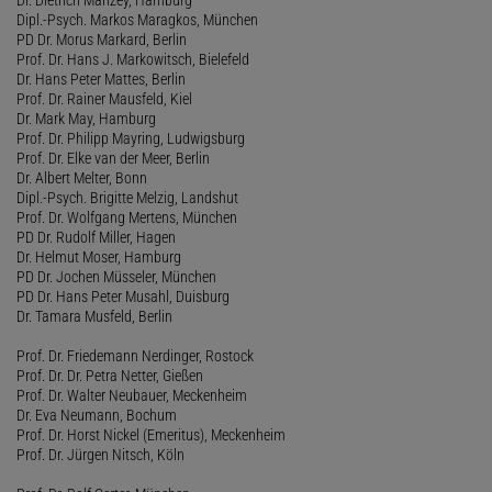
Dr. Dietrich Manzey, Hamburg
Dipl.-Psych. Markos Maragkos, München
PD Dr. Morus Markard, Berlin
Prof. Dr. Hans J. Markowitsch, Bielefeld
Dr. Hans Peter Mattes, Berlin
Prof. Dr. Rainer Mausfeld, Kiel
Dr. Mark May, Hamburg
Prof. Dr. Philipp Mayring, Ludwigsburg
Prof. Dr. Elke van der Meer, Berlin
Dr. Albert Melter, Bonn
Dipl.-Psych. Brigitte Melzig, Landshut
Prof. Dr. Wolfgang Mertens, München
PD Dr. Rudolf Miller, Hagen
Dr. Helmut Moser, Hamburg
PD Dr. Jochen Müsseler, München
PD Dr. Hans Peter Musahl, Duisburg
Dr. Tamara Musfeld, Berlin
Prof. Dr. Friedemann Nerdinger, Rostock
Prof. Dr. Dr. Petra Netter, Gießen
Prof. Dr. Walter Neubauer, Meckenheim
Dr. Eva Neumann, Bochum
Prof. Dr. Horst Nickel (Emeritus), Meckenheim
Prof. Dr. Jürgen Nitsch, Köln