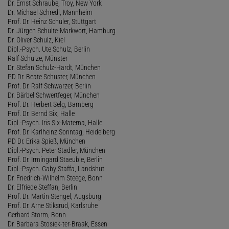
Dr. Ernst Schraube, Troy, New York
Dr. Michael Schredl, Mannheim
Prof. Dr. Heinz Schuler, Stuttgart
Dr. Jürgen Schulte-Markwort, Hamburg
Dr. Oliver Schulz, Kiel
Dipl.-Psych. Ute Schulz, Berlin
Ralf Schulze, Münster
Dr. Stefan Schulz-Hardt, München
PD Dr. Beate Schuster, München
Prof. Dr. Ralf Schwarzer, Berlin
Dr. Bärbel Schwertfeger, München
Prof. Dr. Herbert Selg, Bamberg
Prof. Dr. Bernd Six, Halle
Dipl.-Psych. Iris Six-Materna, Halle
Prof. Dr. Karlheinz Sonntag, Heidelberg
PD Dr. Erika Spieß, München
Dipl.-Psych. Peter Stadler, München
Prof. Dr. Irmingard Staeuble, Berlin
Dipl.-Psych. Gaby Staffa, Landshut
Dr. Friedrich-Wilhelm Steege, Bonn
Dr. Elfriede Steffan, Berlin
Prof. Dr. Martin Stengel, Augsburg
Prof. Dr. Arne Stiksrud, Karlsruhe
Gerhard Storm, Bonn
Dr. Barbara Stosiek-ter-Braak, Essen