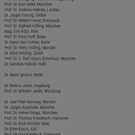
Prof. Dr. Kurt Heller, München
Prof. Dr. Andreas Helmke, Landau
Dr. Jürgen Hennig, Gießen
Prof. Dr. Herbert Heuer, Dortmund
Prof. Dr. Sigfried Höfling, München
Mag. Erik Hölzl, Wien
Prof. Dr. Ernst Hoff, Berlin
Dr. Hans-Uwe Hohner, Berlin
Prof. Dr. Heinz Holling, Münster
Dr. Alice Holzhey, Zürich
Prof. Dr. C. Graf Hoyos (Emeritus), München
Dr. Gundula Hübner, Halle
Dr. Marin Ignatov, Berlin
Dr. Bettina Janke, Augsburg
Prof. Dr. Wilhelm Janke, Würzburg
Dr. Uwe Peter Kanning, Münster
Dr. Jürgen Kaschube, München
Prof. Dr. Heiner Keupp, München
Prof. Dr. Thomas Kieselbach, Hannover
Prof. Dr. Erich Kirchler, Wien
Dr. Ellen Kirsch, Kiel
Prof. Dr. Uwe Kleinbeck, Dortmund