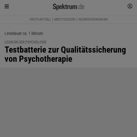
HEUTE AKTUELL
MEISTGELESEN
NEUERSCHEINUNGEN
Lesedauer ca. 1 Minute
LEXIKON DER PSYCHOLOGIE
:
Testbatterie zur Qualitätssicherung
von Psychotherapie