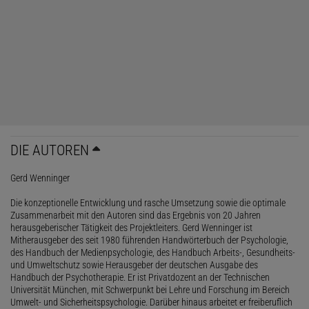
DIE AUTOREN
Gerd Wenninger
Die konzeptionelle Entwicklung und rasche Umsetzung sowie die optimale
Zusammenarbeit mit den Autoren sind das Ergebnis von 20 Jahren
herausgeberischer Tätigkeit des Projektleiters. Gerd Wenninger ist
Mitherausgeber des seit 1980 führenden Handwörterbuch der Psychologie,
des Handbuch der Medienpsychologie, des Handbuch Arbeits-, Gesundheits-
und Umweltschutz sowie Herausgeber der deutschen Ausgabe des
Handbuch der Psychotherapie. Er ist Privatdozent an der Technischen
Universität München, mit Schwerpunkt bei Lehre und Forschung im Bereich
Umwelt- und Sicherheitspsychologie. Darüber hinaus arbeitet er freiberuflich