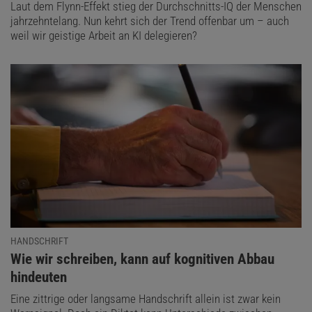
Laut dem Flynn-Effekt stieg der Durchschnitts-IQ der Menschen
jahrzehntelang. Nun kehrt sich der Trend offenbar um – auch
weil wir geistige Arbeit an KI delegieren?
HANDSCHRIFT
:
Wie wir schreiben, kann auf kognitiven Abbau
hindeuten
Eine zittrige oder langsame Handschrift allein ist zwar kein