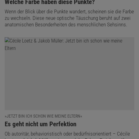
:
Welche Farbe haben diese Punkte?
Wenn der Blick über die Punkte wandert, scheinen sie die Farbe
zu wechseln. Diese neue optische Täuschung beruht auf zwei
anatomischen Besonderheiten des menschlichen Sehsinns.
»JETZT BIN ICH SCHON WIE MEINE ELTERN«
:
Es geht nicht um Perfektion
Ob autoritär, behavioristisch oder bedürfnisorientiert – Cécile