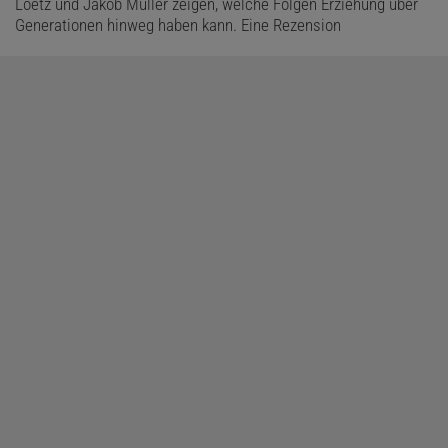
Loetz und Jakob Müller zeigen, welche Folgen Erziehung über
Generationen hinweg haben kann. Eine Rezension