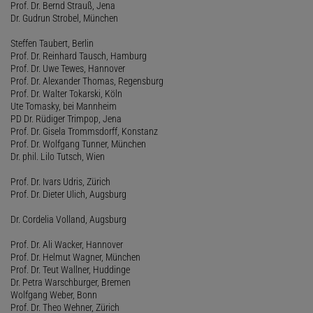
Prof. Dr. Bernd Strauß, Jena
Dr. Gudrun Strobel, München
Steffen Taubert, Berlin
Prof. Dr. Reinhard Tausch, Hamburg
Prof. Dr. Uwe Tewes, Hannover
Prof. Dr. Alexander Thomas, Regensburg
Prof. Dr. Walter Tokarski, Köln
Ute Tomasky, bei Mannheim
PD Dr. Rüdiger Trimpop, Jena
Prof. Dr. Gisela Trommsdorff, Konstanz
Prof. Dr. Wolfgang Tunner, München
Dr. phil. Lilo Tutsch, Wien
Prof. Dr. Ivars Udris, Zürich
Prof. Dr. Dieter Ulich, Augsburg
Dr. Cordelia Volland, Augsburg
Prof. Dr. Ali Wacker, Hannover
Prof. Dr. Helmut Wagner, München
Prof. Dr. Teut Wallner, Huddinge
Dr. Petra Warschburger, Bremen
Wolfgang Weber, Bonn
Prof. Dr. Theo Wehner, Zürich