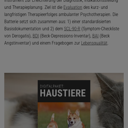
Instrument zur Erleichterung der Diagnostik, Indikationsstellung
und Therapieplanung. Ziel ist die
Evaluation
des kurz- und
langfristigen Therapieerfolges ambulanter Psychotherapien. Die
Batterie setzt sich zusammen aus: 1) einer standardisierten
Basisdokumentation und 2) dem
SCL-90-R
(Symptom-Checkliste
von Derogatis),
BDI
(Beck-Depressions-Inventar),
BAI
(Beck
Angstinventar) und einem Fragebogen zur
Lebensqualität
.