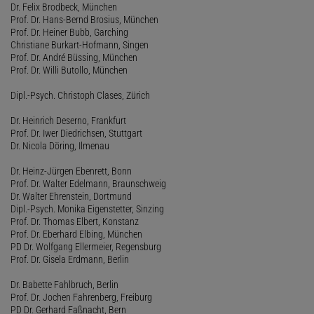
Dr. Felix Brodbeck, München
Prof. Dr. Hans-Bernd Brosius, München
Prof. Dr. Heiner Bubb, Garching
Christiane Burkart-Hofmann, Singen
Prof. Dr. André Büssing, München
Prof. Dr. Willi Butollo, München
Dipl.-Psych. Christoph Clases, Zürich
Dr. Heinrich Deserno, Frankfurt
Prof. Dr. Iwer Diedrichsen, Stuttgart
Dr. Nicola Döring, Ilmenau
Dr. Heinz-Jürgen Ebenrett, Bonn
Prof. Dr. Walter Edelmann, Braunschweig
Dr. Walter Ehrenstein, Dortmund
Dipl.-Psych. Monika Eigenstetter, Sinzing
Prof. Dr. Thomas Elbert, Konstanz
Prof. Dr. Eberhard Elbing, München
PD Dr. Wolfgang Ellermeier, Regensburg
Prof. Dr. Gisela Erdmann, Berlin
Dr. Babette Fahlbruch, Berlin
Prof. Dr. Jochen Fahrenberg, Freiburg
PD Dr. Gerhard Faßnacht, Bern