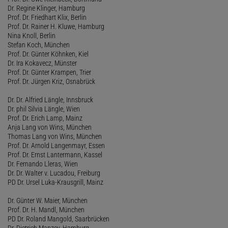
Dr. Regine Klinger, Hamburg
Prof. Dr. Friedhart Klix, Berlin
Prof. Dr. Rainer H. Kluwe, Hamburg
Nina Knoll, Berlin
Stefan Koch, München
Prof. Dr. Günter Köhnken, Kiel
Dr. Ira Kokavecz, Münster
Prof. Dr. Günter Krampen, Trier
Prof. Dr. Jürgen Kriz, Osnabrück
Dr. Dr. Alfried Längle, Innsbruck
Dr. phil Silvia Längle, Wien
Prof. Dr. Erich Lamp, Mainz
Anja Lang von Wins, München
Thomas Lang von Wins, München
Prof. Dr. Arnold Langenmayr, Essen
Prof. Dr. Ernst Lantermann, Kassel
Dr. Fernando Lleras, Wien
Dr. Dr. Walter v. Lucadou, Freiburg
PD Dr. Ursel Luka-Krausgrill, Mainz
Dr. Günter W. Maier, München
Prof. Dr. H. Mandl, München
PD Dr. Roland Mangold, Saarbrücken