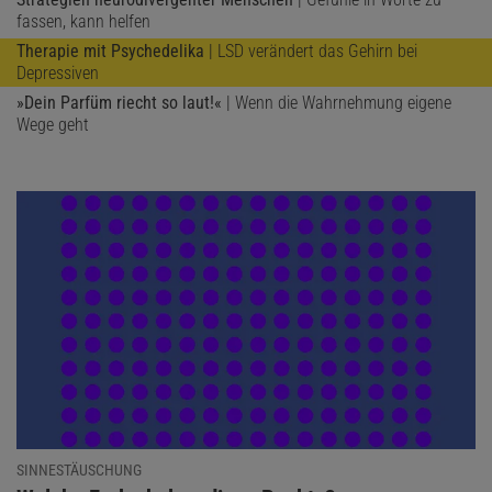
fassen, kann helfen
Therapie mit Psychedelika
| LSD verändert das Gehirn bei
Depressiven
»Dein Parfüm riecht so laut!«
| Wenn die Wahrnehmung eigene
Wege geht
SINNESTÄUSCHUNG