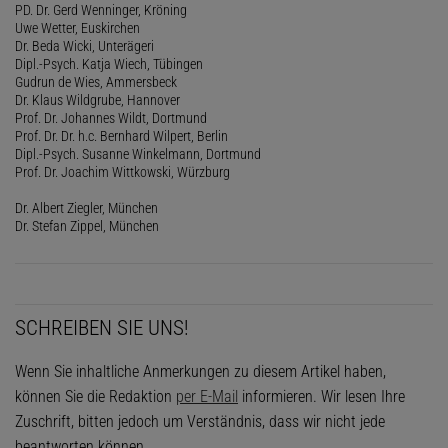
PD. Dr. Gerd Wenninger, Kröning
Uwe Wetter, Euskirchen
Dr. Beda Wicki, Unterägeri
Dipl.-Psych. Katja Wiech, Tübingen
Gudrun de Wies, Ammersbeck
Dr. Klaus Wildgrube, Hannover
Prof. Dr. Johannes Wildt, Dortmund
Prof. Dr. Dr. h.c. Bernhard Wilpert, Berlin
Dipl.-Psych. Susanne Winkelmann, Dortmund
Prof. Dr. Joachim Wittkowski, Würzburg
Dr. Albert Ziegler, München
Dr. Stefan Zippel, München
SCHREIBEN SIE UNS!
Wenn Sie inhaltliche Anmerkungen zu diesem Artikel haben,
können Sie die Redaktion
per E-Mail
informieren. Wir lesen Ihre
Zuschrift, bitten jedoch um Verständnis, dass wir nicht jede
beantworten können.