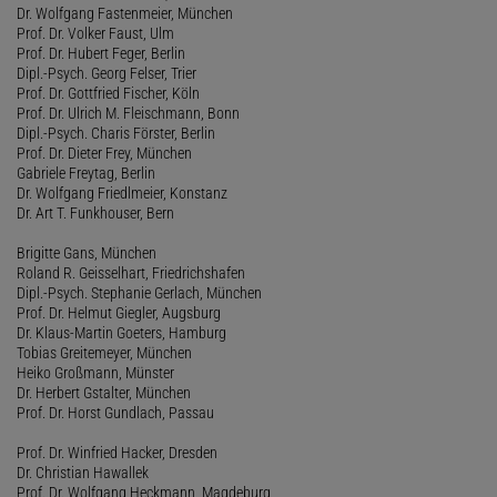
Dr. Wolfgang Fastenmeier, München
Prof. Dr. Volker Faust, Ulm
Prof. Dr. Hubert Feger, Berlin
Dipl.-Psych. Georg Felser, Trier
Prof. Dr. Gottfried Fischer, Köln
Prof. Dr. Ulrich M. Fleischmann, Bonn
Dipl.-Psych. Charis Förster, Berlin
Prof. Dr. Dieter Frey, München
Gabriele Freytag, Berlin
Dr. Wolfgang Friedlmeier, Konstanz
Dr. Art T. Funkhouser, Bern
Brigitte Gans, München
Roland R. Geisselhart, Friedrichshafen
Dipl.-Psych. Stephanie Gerlach, München
Prof. Dr. Helmut Giegler, Augsburg
Dr. Klaus-Martin Goeters, Hamburg
Tobias Greitemeyer, München
Heiko Großmann, Münster
Dr. Herbert Gstalter, München
Prof. Dr. Horst Gundlach, Passau
Prof. Dr. Winfried Hacker, Dresden
Dr. Christian Hawallek
Prof. Dr. Wolfgang Heckmann, Magdeburg