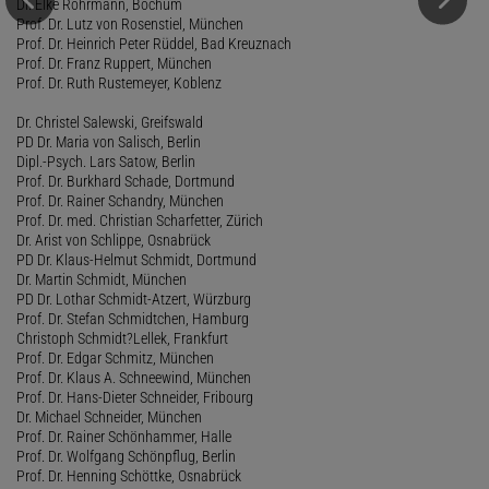
Dr. Elke Rohrmann, Bochum
Prof. Dr. Lutz von Rosenstiel, München
Prof. Dr. Heinrich Peter Rüddel, Bad Kreuznach
Prof. Dr. Franz Ruppert, München
Prof. Dr. Ruth Rustemeyer, Koblenz
Dr. Christel Salewski, Greifswald
PD Dr. Maria von Salisch, Berlin
Dipl.-Psych. Lars Satow, Berlin
Prof. Dr. Burkhard Schade, Dortmund
Prof. Dr. Rainer Schandry, München
Prof. Dr. med. Christian Scharfetter, Zürich
Dr. Arist von Schlippe, Osnabrück
PD Dr. Klaus-Helmut Schmidt, Dortmund
Dr. Martin Schmidt, München
PD Dr. Lothar Schmidt-Atzert, Würzburg
Prof. Dr. Stefan Schmidtchen, Hamburg
Christoph Schmidt?Lellek, Frankfurt
Prof. Dr. Edgar Schmitz, München
Prof. Dr. Klaus A. Schneewind, München
Prof. Dr. Hans-Dieter Schneider, Fribourg
Dr. Michael Schneider, München
Prof. Dr. Rainer Schönhammer, Halle
Prof. Dr. Wolfgang Schönpflug, Berlin
Prof. Dr. Henning Schöttke, Osnabrück