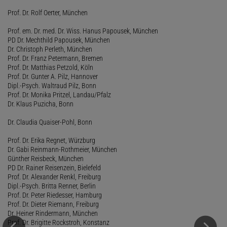
Prof. Dr. Rolf Oerter, München
Prof. em. Dr. med. Dr. Wiss. Hanus Papousek, München
PD Dr. Mechthild Papousek, München
Dr. Christoph Perleth, München
Prof. Dr. Franz Petermann, Bremen
Prof. Dr. Matthias Petzold, Köln
Prof. Dr. Gunter A. Pilz, Hannover
Dipl.-Psych. Waltraud Pilz, Bonn
Prof. Dr. Monika Pritzel, Landau/Pfalz
Dr. Klaus Puzicha, Bonn
Dr. Claudia Quaiser-Pohl, Bonn
Prof. Dr. Erika Regnet, Würzburg
Dr. Gabi Reinmann-Rothmeier, München
Günther Reisbeck, München
PD Dr. Rainer Reisenzein, Bielefeld
Prof. Dr. Alexander Renkl, Freiburg
Dipl.-Psych. Britta Renner, Berlin
Prof. Dr. Peter Riedesser, Hamburg
Prof. Dr. Dieter Riemann, Freiburg
Dr. Heiner Rindermann, München
Prof. Dr. Brigitte Rockstroh, Konstanz