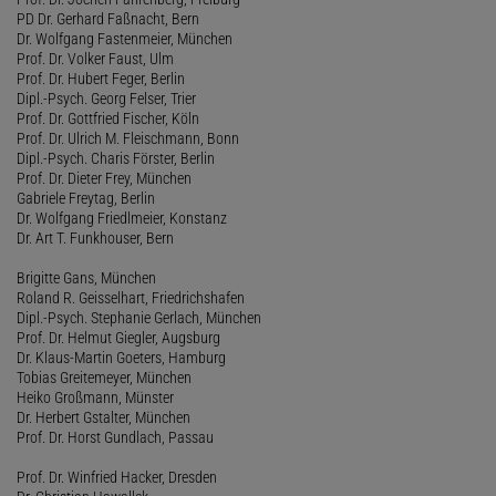
PD Dr. Gerhard Faßnacht, Bern
Dr. Wolfgang Fastenmeier, München
Prof. Dr. Volker Faust, Ulm
Prof. Dr. Hubert Feger, Berlin
Dipl.-Psych. Georg Felser, Trier
Prof. Dr. Gottfried Fischer, Köln
Prof. Dr. Ulrich M. Fleischmann, Bonn
Dipl.-Psych. Charis Förster, Berlin
Prof. Dr. Dieter Frey, München
Gabriele Freytag, Berlin
Dr. Wolfgang Friedlmeier, Konstanz
Dr. Art T. Funkhouser, Bern
Brigitte Gans, München
Roland R. Geisselhart, Friedrichshafen
Dipl.-Psych. Stephanie Gerlach, München
Prof. Dr. Helmut Giegler, Augsburg
Dr. Klaus-Martin Goeters, Hamburg
Tobias Greitemeyer, München
Heiko Großmann, Münster
Dr. Herbert Gstalter, München
Prof. Dr. Horst Gundlach, Passau
Prof. Dr. Winfried Hacker, Dresden