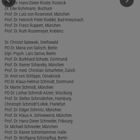
Prof. Dr. Hans-Dieter Rösler, Rostock
Dr. Elke Rohrmann, Bochum
Prof. Dr. Lutz von Rosenstiel, München
Prof. Dr. Heinrich Peter Rüddel, Bad Kreuznach
Prof. Dr. Franz Ruppert, München
Prof. Dr. Ruth Rustemeyer, Koblenz
Dr. Christel Salewski, Greifswald
PD Dr. Maria von Salisch, Berlin
Dipl.-Psych. Lars Satow, Berlin
Prof. Dr. Burkhard Schade, Dortmund
Prof. Dr. Rainer Schandry, München
Prof. Dr. med. Christian Scharfetter, Zürich
Dr. Arist von Schlippe, Osnabrück
PD Dr. Klaus-Helmut Schmidt, Dortmund
Dr. Martin Schmidt, München
PD Dr. Lothar Schmidt-Atzert, Würzburg
Prof. Dr. Stefan Schmidtchen, Hamburg
Christoph Schmidt?Lellek, Frankfurt
Prof. Dr. Edgar Schmitz, München
Prof. Dr. Klaus A. Schneewind, München
Prof. Dr. Hans-Dieter Schneider, Fribourg
Dr. Michael Schneider, München
Prof. Dr. Rainer Schönhammer, Halle
Prof. Dr. Wolfgang Schönpflug, Berlin