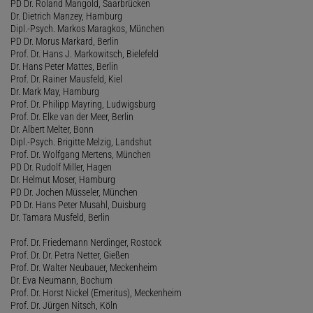
PD Dr. Roland Mangold, Saarbrücken
Dr. Dietrich Manzey, Hamburg
Dipl.-Psych. Markos Maragkos, München
PD Dr. Morus Markard, Berlin
Prof. Dr. Hans J. Markowitsch, Bielefeld
Dr. Hans Peter Mattes, Berlin
Prof. Dr. Rainer Mausfeld, Kiel
Dr. Mark May, Hamburg
Prof. Dr. Philipp Mayring, Ludwigsburg
Prof. Dr. Elke van der Meer, Berlin
Dr. Albert Melter, Bonn
Dipl.-Psych. Brigitte Melzig, Landshut
Prof. Dr. Wolfgang Mertens, München
PD Dr. Rudolf Miller, Hagen
Dr. Helmut Moser, Hamburg
PD Dr. Jochen Müsseler, München
PD Dr. Hans Peter Musahl, Duisburg
Dr. Tamara Musfeld, Berlin
Prof. Dr. Friedemann Nerdinger, Rostock
Prof. Dr. Dr. Petra Netter, Gießen
Prof. Dr. Walter Neubauer, Meckenheim
Dr. Eva Neumann, Bochum
Prof. Dr. Horst Nickel (Emeritus), Meckenheim
Prof. Dr. Jürgen Nitsch, Köln