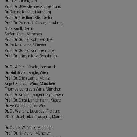
Dr. Ellen Kirsch, Kiel
Prof. Dr. Uwe Kleinbeck, Dortmund
Dr. Regine Klinger, Hamburg
Prof. Dr. Friedhart Klix, Berlin
Prof. Dr. Rainer H. Kluwe, Hamburg
Nina Knoll, Berlin
Stefan Koch, München
Prof. Dr. Günter Köhnken, Kiel
Dr. Ira Kokavecz, Münster
Prof. Dr. Günter Krampen, Trier
Prof. Dr. Jürgen Kriz, Osnabrück
Dr. Dr. Alfried Längle, Innsbruck
Dr. phil Silvia Längle, Wien
Prof. Dr. Erich Lamp, Mainz
Anja Lang von Wins, München
Thomas Lang von Wins, München
Prof. Dr. Arnold Langenmayr, Essen
Prof. Dr. Ernst Lantermann, Kassel
Dr. Fernando Lleras, Wien
Dr. Dr. Walter v. Lucadou, Freiburg
PD Dr. Ursel Luka-Krausgrill, Mainz
Dr. Günter W. Maier, München
Prof. Dr. H. Mandl, München