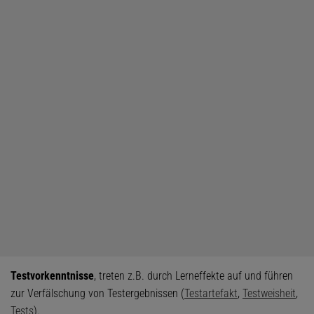
Testvorkenntnisse
, treten z.B. durch Lerneffekte auf und führen
zur Verfälschung von Testergebnissen (
Testartefakt
,
Testweisheit
,
Tests
).