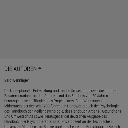
DIE AUTOREN
Gerd Wenninger
Die konzeptionelle Entwicklung und rasche Umsetzung sowie die optimale
Zusammenarbeit mit den Autoren sind das Ergebnis von 20 Jahren
herausgeberischer Tätigkeit des Projektleiters. Gerd Wenninger ist
Mitherausgeber des seit 1980 führenden Handwörterbuch der Psychologie,
des Handbuch der Medienpsychologie, des Handbuch Arbeits-, Gesundheits-
und Umweltschutz sowie Herausgeber der deutschen Ausgabe des
Handbuch der Psychotherapie. Er ist Privatdozent an der Technischen
Universität München, mit Schwerpunkt bei Lehre und Forschung im Bereich