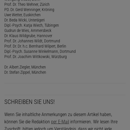
Prof. Dr. Theo Wehner, Zürich
PD. Dr. Gerd Wenninger, Kröning
Uwe Wetter, Euskirchen
Dr. Beda Wicki, Unterägeri
Dipl.-Psych. Katja Wiech, Tübingen
Gudrun de Wies, Ammersbeck
Dr. Klaus Wildgrube, Hannover
Prof. Dr. Johannes Wildt, Dortmund
Prof. Dr. Dr. h.c. Bernhard Wilpert, Berlin
Dipl.-Psych. Susanne Winkelmann, Dortmund
Prof. Dr. Joachim Wittkowski, Würzburg
Dr. Albert Ziegler, München
Dr. Stefan Zippel, München
SCHREIBEN SIE UNS!
Wenn Sie inhaltliche Anmerkungen zu diesem Artikel haben,
können Sie die Redaktion
per E-Mail
informieren. Wir lesen Ihre
Zuschrift, bitten jedoch um Verständnis, dass wir nicht jede