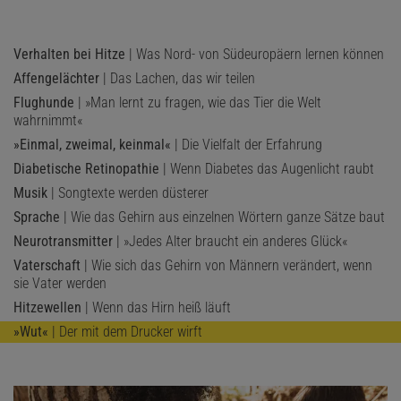
Verhalten bei Hitze
| Was Nord- von Südeuropäern lernen können
Affengelächter
| Das Lachen, das wir teilen
Flughunde
| »Man lernt zu fragen, wie das Tier die Welt
wahrnimmt«
»Einmal, zweimal, keinmal«
| Die Vielfalt der Erfahrung
Diabetische Retinopathie
| Wenn Diabetes das Augenlicht raubt
Musik
| Songtexte werden düsterer
Sprache
| Wie das Gehirn aus einzelnen Wörtern ganze Sätze baut
Neurotransmitter
| »Jedes Alter braucht ein anderes Glück«
Vaterschaft
| Wie sich das Gehirn von Männern verändert, wenn
sie Vater werden
Hitzewellen
| Wenn das Hirn heiß läuft
»Wut«
| Der mit dem Drucker wirft