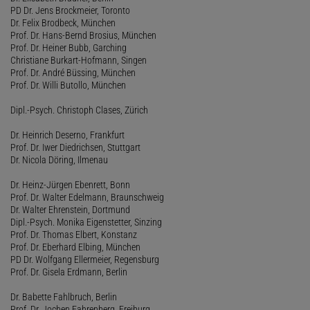
PD Dr. Jens Brockmeier, Toronto
Dr. Felix Brodbeck, München
Prof. Dr. Hans-Bernd Brosius, München
Prof. Dr. Heiner Bubb, Garching
Christiane Burkart-Hofmann, Singen
Prof. Dr. André Büssing, München
Prof. Dr. Willi Butollo, München
Dipl.-Psych. Christoph Clases, Zürich
Dr. Heinrich Deserno, Frankfurt
Prof. Dr. Iwer Diedrichsen, Stuttgart
Dr. Nicola Döring, Ilmenau
Dr. Heinz-Jürgen Ebenrett, Bonn
Prof. Dr. Walter Edelmann, Braunschweig
Dr. Walter Ehrenstein, Dortmund
Dipl.-Psych. Monika Eigenstetter, Sinzing
Prof. Dr. Thomas Elbert, Konstanz
Prof. Dr. Eberhard Elbing, München
PD Dr. Wolfgang Ellermeier, Regensburg
Prof. Dr. Gisela Erdmann, Berlin
Dr. Babette Fahlbruch, Berlin
Prof. Dr. Jochen Fahrenberg, Freiburg