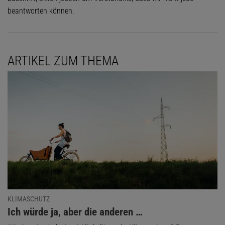
beantworten können.
ARTIKEL ZUM THEMA
KLIMASCHUTZ
:
Ich würde ja, aber die anderen …