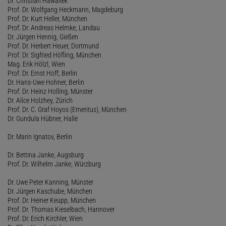
Dr. Christian Hawallek
Prof. Dr. Wolfgang Heckmann, Magdeburg
Prof. Dr. Kurt Heller, München
Prof. Dr. Andreas Helmke, Landau
Dr. Jürgen Hennig, Gießen
Prof. Dr. Herbert Heuer, Dortmund
Prof. Dr. Sigfried Höfling, München
Mag. Erik Hölzl, Wien
Prof. Dr. Ernst Hoff, Berlin
Dr. Hans-Uwe Hohner, Berlin
Prof. Dr. Heinz Holling, Münster
Dr. Alice Holzhey, Zürich
Prof. Dr. C. Graf Hoyos (Emeritus), München
Dr. Gundula Hübner, Halle
Dr. Marin Ignatov, Berlin
Dr. Bettina Janke, Augsburg
Prof. Dr. Wilhelm Janke, Würzburg
Dr. Uwe Peter Kanning, Münster
Dr. Jürgen Kaschube, München
Prof. Dr. Heiner Keupp, München
Prof. Dr. Thomas Kieselbach, Hannover
Prof. Dr. Erich Kirchler, Wien