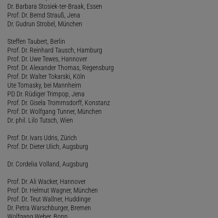
Dr. Barbara Stosiek-ter-Braak, Essen
Prof. Dr. Bernd Strauß, Jena
Dr. Gudrun Strobel, München
Steffen Taubert, Berlin
Prof. Dr. Reinhard Tausch, Hamburg
Prof. Dr. Uwe Tewes, Hannover
Prof. Dr. Alexander Thomas, Regensburg
Prof. Dr. Walter Tokarski, Köln
Ute Tomasky, bei Mannheim
PD Dr. Rüdiger Trimpop, Jena
Prof. Dr. Gisela Trommsdorff, Konstanz
Prof. Dr. Wolfgang Tunner, München
Dr. phil. Lilo Tutsch, Wien
Prof. Dr. Ivars Udris, Zürich
Prof. Dr. Dieter Ulich, Augsburg
Dr. Cordelia Volland, Augsburg
Prof. Dr. Ali Wacker, Hannover
Prof. Dr. Helmut Wagner, München
Prof. Dr. Teut Wallner, Huddinge
Dr. Petra Warschburger, Bremen
Wolfgang Weber, Bonn