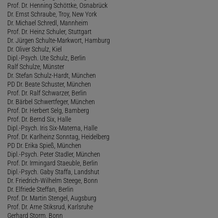
Prof. Dr. Henning Schöttke, Osnabrück
Dr. Ernst Schraube, Troy, New York
Dr. Michael Schredl, Mannheim
Prof. Dr. Heinz Schuler, Stuttgart
Dr. Jürgen Schulte-Markwort, Hamburg
Dr. Oliver Schulz, Kiel
Dipl.-Psych. Ute Schulz, Berlin
Ralf Schulze, Münster
Dr. Stefan Schulz-Hardt, München
PD Dr. Beate Schuster, München
Prof. Dr. Ralf Schwarzer, Berlin
Dr. Bärbel Schwertfeger, München
Prof. Dr. Herbert Selg, Bamberg
Prof. Dr. Bernd Six, Halle
Dipl.-Psych. Iris Six-Materna, Halle
Prof. Dr. Karlheinz Sonntag, Heidelberg
PD Dr. Erika Spieß, München
Dipl.-Psych. Peter Stadler, München
Prof. Dr. Irmingard Staeuble, Berlin
Dipl.-Psych. Gaby Staffa, Landshut
Dr. Friedrich-Wilhelm Steege, Bonn
Dr. Elfriede Steffan, Berlin
Prof. Dr. Martin Stengel, Augsburg
Prof. Dr. Arne Stiksrud, Karlsruhe
Gerhard Storm, Bonn