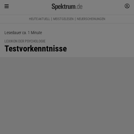
HEUTE AKTUELL
MEISTGELESEN
NEUERSCHEINUNGEN
Lesedauer ca. 1 Minute
LEXIKON DER PSYCHOLOGIE
:
Testvorkenntnisse