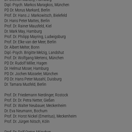
Dipl.-Psych. Markos Maragkos, München
PD Dr. Morus Markard, Berlin
Prof. Dr. Hans J. Markowitsch, Bielefeld
Dr. Hans Peter Mattes, Berlin
Prof. Dr. Rainer Mausfeld, Kiel
Dr. Mark May, Hamburg
Prof. Dr. Philipp Mayring, Ludwigsburg
Prof. Dr. Elke van der Meer, Berlin
Dr. Albert Melter, Bonn
Dipl.-Psych. Brigitte Melzig, Landshut
Prof. Dr. Wolfgang Mertens, München
PD Dr. Rudolf Miller, Hagen
Dr. Helmut Moser, Hamburg
PD Dr. Jochen Müsseler, München
PD Dr. Hans Peter Musahl, Duisburg
Dr. Tamara Musfeld, Berlin
Prof. Dr. Friedemann Nerdinger, Rostock
Prof. Dr. Dr. Petra Netter, Gießen
Prof. Dr. Walter Neubauer, Meckenheim
Dr. Eva Neumann, Bochum
Prof. Dr. Horst Nickel (Emeritus), Meckenheim
Prof. Dr. Jürgen Nitsch, Köln
Prof. Dr. Rolf Oerter, München