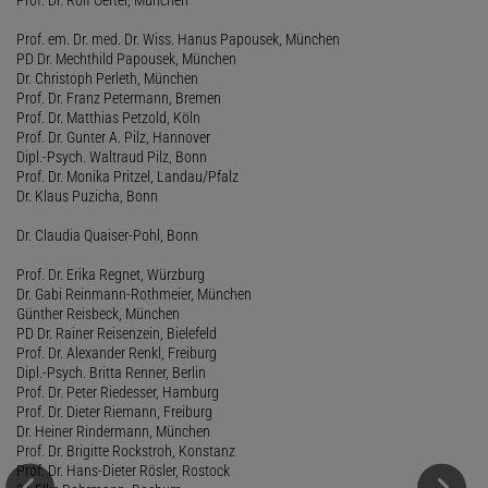
Prof. em. Dr. med. Dr. Wiss. Hanus Papousek, München
PD Dr. Mechthild Papousek, München
Dr. Christoph Perleth, München
Prof. Dr. Franz Petermann, Bremen
Prof. Dr. Matthias Petzold, Köln
Prof. Dr. Gunter A. Pilz, Hannover
Dipl.-Psych. Waltraud Pilz, Bonn
Prof. Dr. Monika Pritzel, Landau/Pfalz
Dr. Klaus Puzicha, Bonn
Dr. Claudia Quaiser-Pohl, Bonn
Prof. Dr. Erika Regnet, Würzburg
Dr. Gabi Reinmann-Rothmeier, München
Günther Reisbeck, München
PD Dr. Rainer Reisenzein, Bielefeld
Prof. Dr. Alexander Renkl, Freiburg
Dipl.-Psych. Britta Renner, Berlin
Prof. Dr. Peter Riedesser, Hamburg
Prof. Dr. Dieter Riemann, Freiburg
Dr. Heiner Rindermann, München
Prof. Dr. Brigitte Rockstroh, Konstanz
Prof. Dr. Hans-Dieter Rösler, Rostock