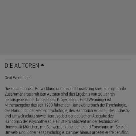
DIE AUTOREN
Gerd Wenninger
Die konzeptionelle Entwicklung und rasche Umsetzung sowie die optimale
Zusammenarbeit mit den Autoren sind das Ergebnis von 20 Jahren
herausgeberischer Tätigkeit des Projektleiters. Gerd Wenninger ist
Mitherausgeber des seit 1980 führenden Handwörterbuch der Psychologie,
des Handbuch der Medienpsychologie, des Handbuch Arbeits-, Gesundheits-
und Umweltschutz sowie Herausgeber der deutschen Ausgabe des
Handbuch der Psychotherapie. Er ist Privatdozent an der Technischen
Universität München, mit Schwerpunkt bei Lehre und Forschung im Bereich
Umwelt- und Sicherheitspsychologie. Darüber hinaus arbeitet er freiberuflich