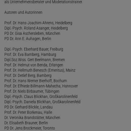
als Unternehmensberater und Moderationstrainer.
Autoren und Autorinnen
Prof. Dr. Hans-Joachim Ahrens, Heidelberg
Dipl.-Psych. Roland Asanger, Heidelberg
PD Dr. Gisa Aschersleben, München
PD Dr. Ann E. Auhagen, Berlin
Dipl.-Psych. Eberhard Bauer, Freiburg
Prof. Dr. Eva Bamberg, Hamburg
Dipl.Soz.Wiss. Gert Beelmann, Bremen
Prof. Dr. Helmut von Benda, Erlangen
Prof. Dr. Hellmuth Benesch (Emeritus), Mainz
Prof. Dr. Detlef Berg, Bamberg
Prof. Dr. Hans Werner Bierhoff, Bochum
Prof. Dr. Elfriede Billmann-Mahecha, Hannover
Prof. Dr. Niels Birbaumer, Tübingen
Dipl.-Psych. Claus Blickhan, Großkarolinenfeld
Dipl.-Psych. Daniela Blickhan, Großkarolinenfeld
PD Dr. Gerhard Blickle, Landau
Prof. Dr. Peter Borkenau, Halle
Dr. Veronika Brandstätter, München
Dr. Elisabeth Brauner, Berlin
PD Dr. Jens Brockmeier, Toronto