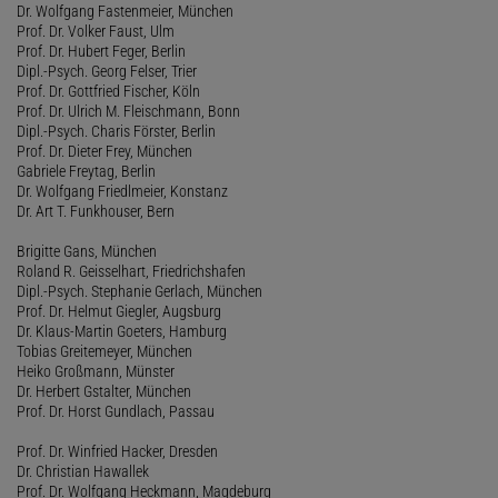
Dr. Wolfgang Fastenmeier, München
Prof. Dr. Volker Faust, Ulm
Prof. Dr. Hubert Feger, Berlin
Dipl.-Psych. Georg Felser, Trier
Prof. Dr. Gottfried Fischer, Köln
Prof. Dr. Ulrich M. Fleischmann, Bonn
Dipl.-Psych. Charis Förster, Berlin
Prof. Dr. Dieter Frey, München
Gabriele Freytag, Berlin
Dr. Wolfgang Friedlmeier, Konstanz
Dr. Art T. Funkhouser, Bern
Brigitte Gans, München
Roland R. Geisselhart, Friedrichshafen
Dipl.-Psych. Stephanie Gerlach, München
Prof. Dr. Helmut Giegler, Augsburg
Dr. Klaus-Martin Goeters, Hamburg
Tobias Greitemeyer, München
Heiko Großmann, Münster
Dr. Herbert Gstalter, München
Prof. Dr. Horst Gundlach, Passau
Prof. Dr. Winfried Hacker, Dresden
Dr. Christian Hawallek
Prof. Dr. Wolfgang Heckmann, Magdeburg