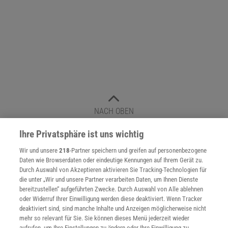
NACH OBEN
Ihre Privatsphäre ist uns wichtig
Für Sie im Spektrum-Shop und am Kiosk:
Wir und unsere
218
-Partner speichern und greifen auf personenbezogene
Daten wie Browserdaten oder eindeutige Kennungen auf Ihrem Gerät zu.
Durch Auswahl von Akzeptieren aktivieren Sie Tracking-Technologien für
die unter „Wir und unsere Partner verarbeiten Daten, um Ihnen Dienste
bereitzustellen“ aufgeführten Zwecke. Durch Auswahl von Alle ablehnen
oder Widerruf Ihrer Einwilligung werden diese deaktiviert. Wenn Tracker
deaktiviert sind, sind manche Inhalte und Anzeigen möglicherweise nicht
mehr so relevant für Sie. Sie können dieses Menü jederzeit wieder
aufrufen, um Ihre Einstellungen zu ändern oder Ihre Einwilligung zu