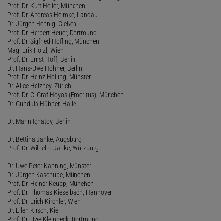
Prof. Dr. Kurt Heller, München
Prof. Dr. Andreas Helmke, Landau
Dr. Jürgen Hennig, Gießen
Prof. Dr. Herbert Heuer, Dortmund
Prof. Dr. Sigfried Höfling, München
Mag. Erik Hölzl, Wien
Prof. Dr. Ernst Hoff, Berlin
Dr. Hans-Uwe Hohner, Berlin
Prof. Dr. Heinz Holling, Münster
Dr. Alice Holzhey, Zürich
Prof. Dr. C. Graf Hoyos (Emeritus), München
Dr. Gundula Hübner, Halle
Dr. Marin Ignatov, Berlin
Dr. Bettina Janke, Augsburg
Prof. Dr. Wilhelm Janke, Würzburg
Dr. Uwe Peter Kanning, Münster
Dr. Jürgen Kaschube, München
Prof. Dr. Heiner Keupp, München
Prof. Dr. Thomas Kieselbach, Hannover
Prof. Dr. Erich Kirchler, Wien
Dr. Ellen Kirsch, Kiel
Prof. Dr. Uwe Kleinbeck, Dortmund