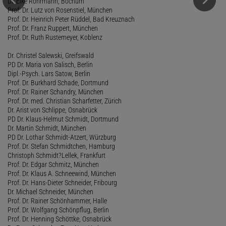
Dr. Elke Rohrmann, Bochum
Prof. Dr. Lutz von Rosenstiel, München
Prof. Dr. Heinrich Peter Rüddel, Bad Kreuznach
Prof. Dr. Franz Ruppert, München
Prof. Dr. Ruth Rustemeyer, Koblenz
Dr. Christel Salewski, Greifswald
PD Dr. Maria von Salisch, Berlin
Dipl.-Psych. Lars Satow, Berlin
Prof. Dr. Burkhard Schade, Dortmund
Prof. Dr. Rainer Schandry, München
Prof. Dr. med. Christian Scharfetter, Zürich
Dr. Arist von Schlippe, Osnabrück
PD Dr. Klaus-Helmut Schmidt, Dortmund
Dr. Martin Schmidt, München
PD Dr. Lothar Schmidt-Atzert, Würzburg
Prof. Dr. Stefan Schmidtchen, Hamburg
Christoph Schmidt?Lellek, Frankfurt
Prof. Dr. Edgar Schmitz, München
Prof. Dr. Klaus A. Schneewind, München
Prof. Dr. Hans-Dieter Schneider, Fribourg
Dr. Michael Schneider, München
Prof. Dr. Rainer Schönhammer, Halle
Prof. Dr. Wolfgang Schönpflug, Berlin
Prof. Dr. Henning Schöttke, Osnabrück