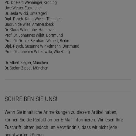
PD. Dr. Gerd Wenninger, Kröning
Uwe Wetter, Euskirchen
Dr. Beda Wicki, Unterägeri
Dipl.-Psych. Katja Wiech, Tübingen
Gudrun de Wies, Ammersbeck
Dr. Klaus Wildgrube, Hannover
Prof. Dr. Johannes Wildt, Dortmund
Prof. Dr. Dr. h.c. Bernhard Wilpert, Berlin
Dipl.-Psych. Susanne Winkelmann, Dortmund
Prof. Dr. Joachim Wittkowski, Würzburg
Dr. Albert Ziegler, München
Dr. Stefan Zippel, München
SCHREIBEN SIE UNS!
Wenn Sie inhaltliche Anmerkungen zu diesem Artikel haben,
können Sie die Redaktion
per E-Mail
informieren. Wir lesen Ihre
Zuschrift, bitten jedoch um Verständnis, dass wir nicht jede
beantworten können.