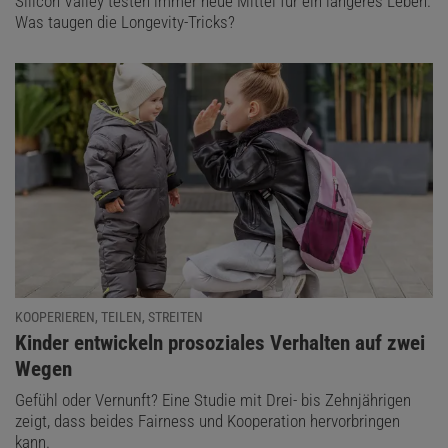
Silicon Valley testen immer neue Mittel für ein längeres Leben.
Was taugen die Longevity-Tricks?
KOOPERIEREN, TEILEN, STREITEN
:
Kinder entwickeln prosoziales Verhalten auf zwei
Wegen
Gefühl oder Vernunft? Eine Studie mit Drei- bis Zehnjährigen
zeigt, dass beides Fairness und Kooperation hervorbringen
kann.