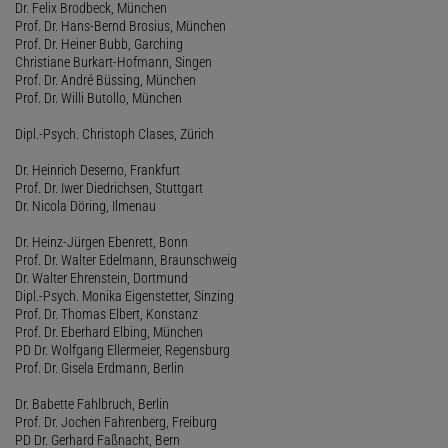
Dr. Felix Brodbeck, München
Prof. Dr. Hans-Bernd Brosius, München
Prof. Dr. Heiner Bubb, Garching
Christiane Burkart-Hofmann, Singen
Prof. Dr. André Büssing, München
Prof. Dr. Willi Butollo, München
Dipl.-Psych. Christoph Clases, Zürich
Dr. Heinrich Deserno, Frankfurt
Prof. Dr. Iwer Diedrichsen, Stuttgart
Dr. Nicola Döring, Ilmenau
Dr. Heinz-Jürgen Ebenrett, Bonn
Prof. Dr. Walter Edelmann, Braunschweig
Dr. Walter Ehrenstein, Dortmund
Dipl.-Psych. Monika Eigenstetter, Sinzing
Prof. Dr. Thomas Elbert, Konstanz
Prof. Dr. Eberhard Elbing, München
PD Dr. Wolfgang Ellermeier, Regensburg
Prof. Dr. Gisela Erdmann, Berlin
Dr. Babette Fahlbruch, Berlin
Prof. Dr. Jochen Fahrenberg, Freiburg
PD Dr. Gerhard Faßnacht, Bern