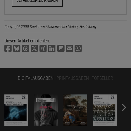
BEI AMAZON.DE KAUFEN
Copyright 2000 Spektrum Akademischer Verlag, Heidelberg
Diesen Artikel empfehlen:
DIGITALAUSGABEN
PRINTAUSGABEN
TOPSELLER