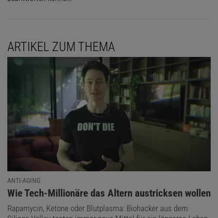
ARTIKEL ZUM THEMA
ANTI-AGING
:
Wie Tech-Millionäre das Altern austricksen wollen
Rapamycin, Ketone oder Blutplasma: Biohacker aus dem