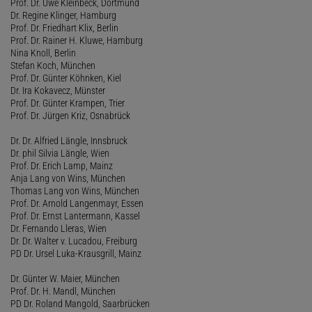
Prof. Dr. Uwe Kleinbeck, Dortmund
Dr. Regine Klinger, Hamburg
Prof. Dr. Friedhart Klix, Berlin
Prof. Dr. Rainer H. Kluwe, Hamburg
Nina Knoll, Berlin
Stefan Koch, München
Prof. Dr. Günter Köhnken, Kiel
Dr. Ira Kokavecz, Münster
Prof. Dr. Günter Krampen, Trier
Prof. Dr. Jürgen Kriz, Osnabrück
Dr. Dr. Alfried Längle, Innsbruck
Dr. phil Silvia Längle, Wien
Prof. Dr. Erich Lamp, Mainz
Anja Lang von Wins, München
Thomas Lang von Wins, München
Prof. Dr. Arnold Langenmayr, Essen
Prof. Dr. Ernst Lantermann, Kassel
Dr. Fernando Lleras, Wien
Dr. Dr. Walter v. Lucadou, Freiburg
PD Dr. Ursel Luka-Krausgrill, Mainz
Dr. Günter W. Maier, München
Prof. Dr. H. Mandl, München
PD Dr. Roland Mangold, Saarbrücken