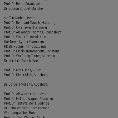
Prof. Dr. Bernd Strauß, Jena
Dr. Gudrun Strobel, München
Steffen Taubert, Berlin
Prof. Dr. Reinhard Tausch, Hamburg
Prof. Dr. Uwe Tewes, Hannover
Prof. Dr. Alexander Thomas, Regensburg
Prof. Dr. Walter Tokarski, Köln
Ute Tomasky, bei Mannheim
PD Dr. Rüdiger Trimpop, Jena
Prof. Dr. Gisela Trommsdorff, Konstanz
Prof. Dr. Wolfgang Tunner, München
Dr. phil. Lilo Tutsch, Wien
Prof. Dr. Ivars Udris, Zürich
Prof. Dr. Dieter Ulich, Augsburg
Dr. Cordelia Volland, Augsburg
Prof. Dr. Ali Wacker, Hannover
Prof. Dr. Helmut Wagner, München
Prof. Dr. Teut Wallner, Huddinge
Dr. Petra Warschburger, Bremen
Wolfgang Weber, Bonn
Prof. Dr. Theo Wehner, Zürich