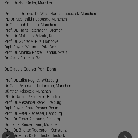
Prof. Dr. Rolf Oerter, München
Prof. em. Dr. med. Dr. Wiss. Hanus Papousek, München
PD Dr. Mechthild Papousek, München
Dr. Christoph Perleth, München
Prof. Dr. Franz Petermann, Bremen
Prof. Dr. Matthias Petzold, Köln
Prof. Dr. Gunter A. Pilz, Hannover
Dipl.-Psych. Waltraud Pilz, Bonn
Prof. Dr. Monika Pritzel, Landau/Pfalz
Dr. Klaus Puzicha, Bonn
Dr. Claudia Quaiser-Pohl, Bonn
Prof. Dr. Erika Regnet, Würzburg
Dr. Gabi Reinmann-Rothmeier, München
Günther Reisbeck, München
PD Dr. Rainer Reisenzein, Bielefeld
Prof. Dr. Alexander Renkl, Freiburg
Dipl.-Psych. Britta Renner, Berlin
Prof. Dr. Peter Riedesser, Hamburg
Prof. Dr. Dieter Riemann, Freiburg
Dr. Heiner Rindermann, München
Prof. Dr. Brigitte Rockstroh, Konstanz
Prof. Dr. Hans-Dieter Rösler, Rostock