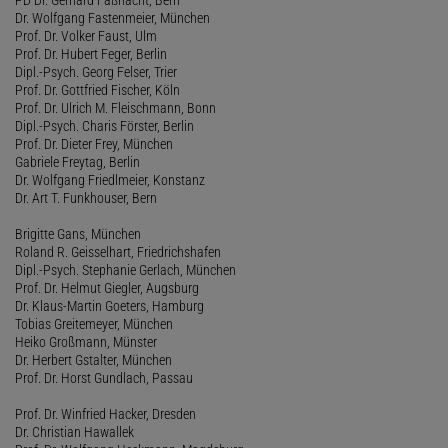
Dr. Wolfgang Fastenmeier, München
Prof. Dr. Volker Faust, Ulm
Prof. Dr. Hubert Feger, Berlin
Dipl.-Psych. Georg Felser, Trier
Prof. Dr. Gottfried Fischer, Köln
Prof. Dr. Ulrich M. Fleischmann, Bonn
Dipl.-Psych. Charis Förster, Berlin
Prof. Dr. Dieter Frey, München
Gabriele Freytag, Berlin
Dr. Wolfgang Friedlmeier, Konstanz
Dr. Art T. Funkhouser, Bern
Brigitte Gans, München
Roland R. Geisselhart, Friedrichshafen
Dipl.-Psych. Stephanie Gerlach, München
Prof. Dr. Helmut Giegler, Augsburg
Dr. Klaus-Martin Goeters, Hamburg
Tobias Greitemeyer, München
Heiko Großmann, Münster
Dr. Herbert Gstalter, München
Prof. Dr. Horst Gundlach, Passau
Prof. Dr. Winfried Hacker, Dresden
Dr. Christian Hawallek