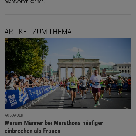
beantworten können.
ARTIKEL ZUM THEMA
AUSDAUER
:
Warum Männer bei Marathons häufiger
einbrechen als Frauen