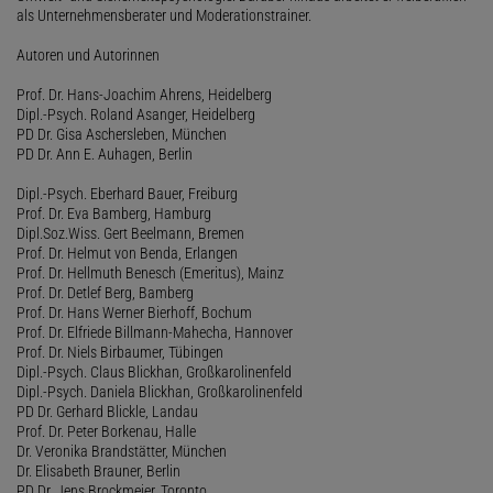
als Unternehmensberater und Moderationstrainer.
Autoren und Autorinnen
Prof. Dr. Hans-Joachim Ahrens, Heidelberg
Dipl.-Psych. Roland Asanger, Heidelberg
PD Dr. Gisa Aschersleben, München
PD Dr. Ann E. Auhagen, Berlin
Dipl.-Psych. Eberhard Bauer, Freiburg
Prof. Dr. Eva Bamberg, Hamburg
Dipl.Soz.Wiss. Gert Beelmann, Bremen
Prof. Dr. Helmut von Benda, Erlangen
Prof. Dr. Hellmuth Benesch (Emeritus), Mainz
Prof. Dr. Detlef Berg, Bamberg
Prof. Dr. Hans Werner Bierhoff, Bochum
Prof. Dr. Elfriede Billmann-Mahecha, Hannover
Prof. Dr. Niels Birbaumer, Tübingen
Dipl.-Psych. Claus Blickhan, Großkarolinenfeld
Dipl.-Psych. Daniela Blickhan, Großkarolinenfeld
PD Dr. Gerhard Blickle, Landau
Prof. Dr. Peter Borkenau, Halle
Dr. Veronika Brandstätter, München
Dr. Elisabeth Brauner, Berlin
PD Dr. Jens Brockmeier, Toronto