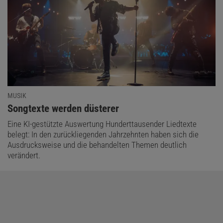
MUSIK
:
Songtexte werden düsterer
Eine KI-gestützte Auswertung Hunderttausender Liedtexte
belegt: In den zurückliegenden Jahrzehnten haben sich die
Ausdrucksweise und die behandelten Themen deutlich
verändert.