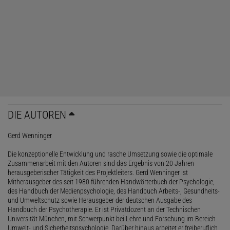
DIE AUTOREN
Gerd Wenninger
Die konzeptionelle Entwicklung und rasche Umsetzung sowie die optimale
Zusammenarbeit mit den Autoren sind das Ergebnis von 20 Jahren
herausgeberischer Tätigkeit des Projektleiters. Gerd Wenninger ist
Mitherausgeber des seit 1980 führenden Handwörterbuch der Psychologie,
des Handbuch der Medienpsychologie, des Handbuch Arbeits-, Gesundheits-
und Umweltschutz sowie Herausgeber der deutschen Ausgabe des
Handbuch der Psychotherapie. Er ist Privatdozent an der Technischen
Universität München, mit Schwerpunkt bei Lehre und Forschung im Bereich
Umwelt- und Sicherheitspsychologie. Darüber hinaus arbeitet er freiberuflich