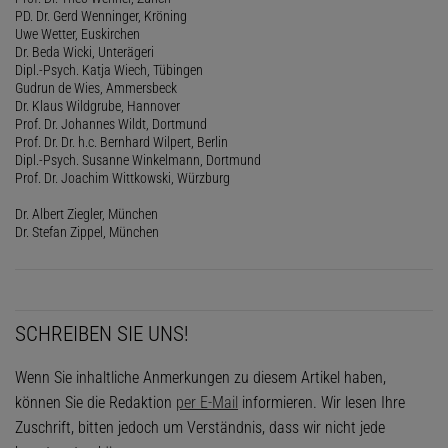
PD. Dr. Gerd Wenninger, Kröning
Uwe Wetter, Euskirchen
Dr. Beda Wicki, Unterägeri
Dipl.-Psych. Katja Wiech, Tübingen
Gudrun de Wies, Ammersbeck
Dr. Klaus Wildgrube, Hannover
Prof. Dr. Johannes Wildt, Dortmund
Prof. Dr. Dr. h.c. Bernhard Wilpert, Berlin
Dipl.-Psych. Susanne Winkelmann, Dortmund
Prof. Dr. Joachim Wittkowski, Würzburg
Dr. Albert Ziegler, München
Dr. Stefan Zippel, München
SCHREIBEN SIE UNS!
Wenn Sie inhaltliche Anmerkungen zu diesem Artikel haben,
können Sie die Redaktion
per E-Mail
informieren. Wir lesen Ihre
Zuschrift, bitten jedoch um Verständnis, dass wir nicht jede