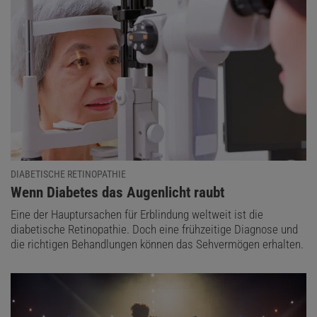
DIABETISCHE RETINOPATHIE
:
Wenn Diabetes das Augenlicht raubt
Eine der Hauptursachen für Erblindung weltweit ist die
diabetische Retinopathie. Doch eine frühzeitige Diagnose und
die richtigen Behandlungen können das Sehvermögen erhalten.