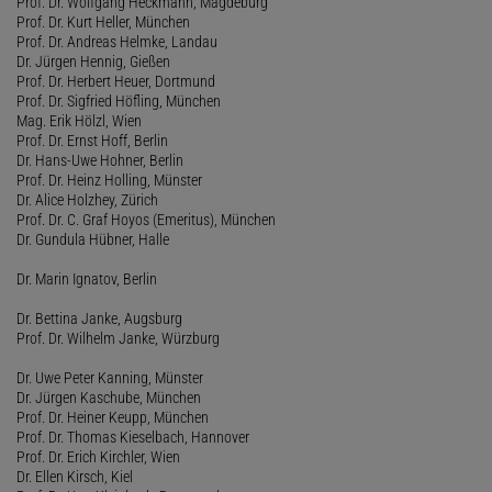
Prof. Dr. Wolfgang Heckmann, Magdeburg
Prof. Dr. Kurt Heller, München
Prof. Dr. Andreas Helmke, Landau
Dr. Jürgen Hennig, Gießen
Prof. Dr. Herbert Heuer, Dortmund
Prof. Dr. Sigfried Höfling, München
Mag. Erik Hölzl, Wien
Prof. Dr. Ernst Hoff, Berlin
Dr. Hans-Uwe Hohner, Berlin
Prof. Dr. Heinz Holling, Münster
Dr. Alice Holzhey, Zürich
Prof. Dr. C. Graf Hoyos (Emeritus), München
Dr. Gundula Hübner, Halle
Dr. Marin Ignatov, Berlin
Dr. Bettina Janke, Augsburg
Prof. Dr. Wilhelm Janke, Würzburg
Dr. Uwe Peter Kanning, Münster
Dr. Jürgen Kaschube, München
Prof. Dr. Heiner Keupp, München
Prof. Dr. Thomas Kieselbach, Hannover
Prof. Dr. Erich Kirchler, Wien
Dr. Ellen Kirsch, Kiel