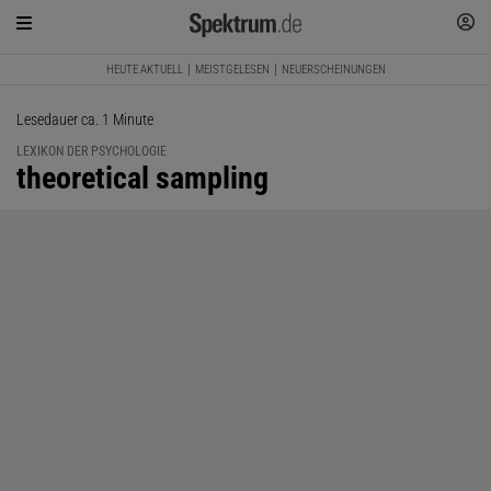
HEUTE AKTUELL
MEISTGELESEN
NEUERSCHEINUNGEN
Lesedauer ca. 1 Minute
LEXIKON DER PSYCHOLOGIE
:
theoretical sampling