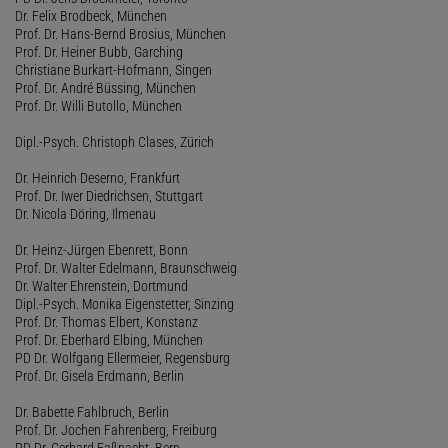
Dr. Felix Brodbeck, München
Prof. Dr. Hans-Bernd Brosius, München
Prof. Dr. Heiner Bubb, Garching
Christiane Burkart-Hofmann, Singen
Prof. Dr. André Büssing, München
Prof. Dr. Willi Butollo, München
Dipl.-Psych. Christoph Clases, Zürich
Dr. Heinrich Deserno, Frankfurt
Prof. Dr. Iwer Diedrichsen, Stuttgart
Dr. Nicola Döring, Ilmenau
Dr. Heinz-Jürgen Ebenrett, Bonn
Prof. Dr. Walter Edelmann, Braunschweig
Dr. Walter Ehrenstein, Dortmund
Dipl.-Psych. Monika Eigenstetter, Sinzing
Prof. Dr. Thomas Elbert, Konstanz
Prof. Dr. Eberhard Elbing, München
PD Dr. Wolfgang Ellermeier, Regensburg
Prof. Dr. Gisela Erdmann, Berlin
Dr. Babette Fahlbruch, Berlin
Prof. Dr. Jochen Fahrenberg, Freiburg
PD Dr. Gerhard Faßnacht, Bern