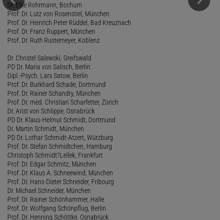
Dr. Elke Rohrmann, Bochum
Prof. Dr. Lutz von Rosenstiel, München
Prof. Dr. Heinrich Peter Rüddel, Bad Kreuznach
Prof. Dr. Franz Ruppert, München
Prof. Dr. Ruth Rustemeyer, Koblenz
Dr. Christel Salewski, Greifswald
PD Dr. Maria von Salisch, Berlin
Dipl.-Psych. Lars Satow, Berlin
Prof. Dr. Burkhard Schade, Dortmund
Prof. Dr. Rainer Schandry, München
Prof. Dr. med. Christian Scharfetter, Zürich
Dr. Arist von Schlippe, Osnabrück
PD Dr. Klaus-Helmut Schmidt, Dortmund
Dr. Martin Schmidt, München
PD Dr. Lothar Schmidt-Atzert, Würzburg
Prof. Dr. Stefan Schmidtchen, Hamburg
Christoph Schmidt?Lellek, Frankfurt
Prof. Dr. Edgar Schmitz, München
Prof. Dr. Klaus A. Schneewind, München
Prof. Dr. Hans-Dieter Schneider, Fribourg
Dr. Michael Schneider, München
Prof. Dr. Rainer Schönhammer, Halle
Prof. Dr. Wolfgang Schönpflug, Berlin
Prof. Dr. Henning Schöttke, Osnabrück