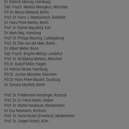
Dr. Dietrich Manzey, Hamburg
Dipl.-Psych. Markos Maragkos, München
PD Dr. Morus Markard, Berlin
Prof. Dr. Hans J. Markowitsch, Bielefeld
Dr. Hans Peter Mattes, Berlin
Prof. Dr. Rainer Mausfeld, Kiel
Dr. Mark May, Hamburg
Prof. Dr. Philipp Mayring, Ludwigsburg
Prof. Dr. Elke van der Meer, Berlin
Dr. Albert Melter, Bonn
Dipl.-Psych. Brigitte Melzig, Landshut
Prof. Dr. Wolfgang Mertens, München
PD Dr. Rudolf Miller, Hagen
Dr. Helmut Moser, Hamburg
PD Dr. Jochen Müsseler, München
PD Dr. Hans Peter Musahl, Duisburg
Dr. Tamara Musfeld, Berlin
Prof. Dr. Friedemann Nerdinger, Rostock
Prof. Dr. Dr. Petra Netter, Gießen
Prof. Dr. Walter Neubauer, Meckenheim
Dr. Eva Neumann, Bochum
Prof. Dr. Horst Nickel (Emeritus), Meckenheim
Prof. Dr. Jürgen Nitsch, Köln