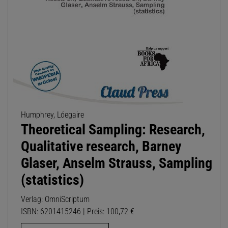
Humphrey, Lóegaire
Theoretical Sampling: Research,
Qualitative research, Barney
Glaser, Anselm Strauss, Sampling
(statistics)
Verlag: OmniScriptum
ISBN: 6201415246 | Preis: 100,72 €