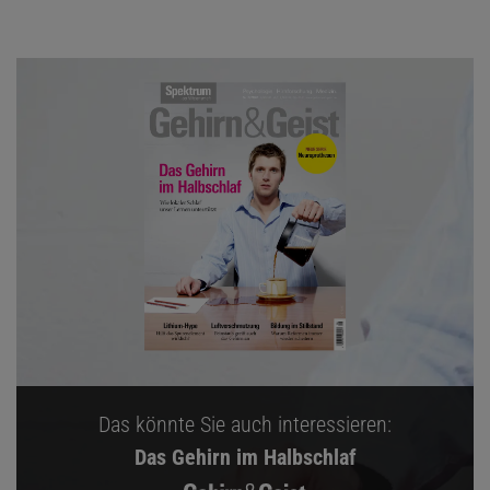
Das könnte Sie auch interessieren:
Das Gehirn im Halbschlaf