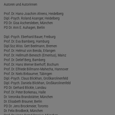
Autoren und Autorinnen
Prof. Dr. Hans-Joachim Ahrens, Heidelberg
Dipl.-Psych. Roland Asanger, Heidelberg
PD Dr. Gisa Aschersleben, München
PD Dr. Ann E. Auhagen, Berlin
Dipl.-Psych. Eberhard Bauer, Freiburg
Prof. Dr. Eva Bamberg, Hamburg
Dipl.Soz.Wiss. Gert Beelmann, Bremen
Prof. Dr. Helmut von Benda, Erlangen
Prof. Dr. Hellmuth Benesch (Emeritus), Mainz
Prof. Dr. Detlef Berg, Bamberg
Prof. Dr. Hans Werner Bierhoff, Bochum
Prof. Dr. Elfriede Billmann-Mahecha, Hannover
Prof. Dr. Niels Birbaumer, Tübingen
Dipl.-Psych. Claus Blickhan, Großkarolinenfeld
Dipl.-Psych. Daniela Blickhan, Großkarolinenfeld
PD Dr. Gerhard Blickle, Landau
Prof. Dr. Peter Borkenau, Halle
Dr. Veronika Brandstätter, München
Dr. Elisabeth Brauner, Berlin
PD Dr. Jens Brockmeier, Toronto
Dr. Felix Brodbeck, München