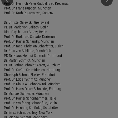
Prof. Dr. Heinrich Peter Rüddel, Bad Kreuznach
Prof. Dr. Franz Ruppert, München
Prof. Dr. Ruth Rustemeyer, Koblenz
Dr. Christel Salewski, Greifswald
PD Dr. Maria von Salisch, Berlin
Dipl.-Psych. Lars Satow, Berlin
Prof. Dr. Burkhard Schade, Dortmund
Prof. Dr. Rainer Schandry, München
Prof. Dr. med. Christian Scharfetter, Zürich
Dr. Arist von Schlippe, Osnabrück
PD Dr. Klaus-Helmut Schmidt, Dortmund
Dr. Martin Schmidt, München
PD Dr. Lothar Schmidt-Atzert, Würzburg
Prof. Dr. Stefan Schmidtchen, Hamburg
Christoph Schmidt?Lellek, Frankfurt
Prof. Dr. Edgar Schmitz, München
Prof. Dr. Klaus A. Schneewind, München
Prof. Dr. Hans-Dieter Schneider, Fribourg
Dr. Michael Schneider, München
Prof. Dr. Rainer Schönhammer, Halle
Prof. Dr. Wolfgang Schönpflug, Berlin
Prof. Dr. Henning Schöttke, Osnabrück
Dr. Ernst Schraube, Troy, New York
Dr. Michael Schredl, Mannheim