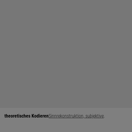
theoretisches Kodieren
Sinnrekonstruktion, subjektive
.