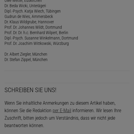
Uwe Wetter, Euskirchen
Dr. Beda Wicki, Unterägeri
Dipl.-Psych. Katja Wiech, Tübingen
Gudrun de Wies, Ammersbeck
Dr. Klaus Wildgrube, Hannover
Prof. Dr. Johannes Wildt, Dortmund
Prof. Dr. Dr. h.c. Bernhard Wilpert, Berlin
Dipl.-Psych. Susanne Winkelmann, Dortmund
Prof. Dr. Joachim Wittkowski, Würzburg
Dr. Albert Ziegler, München
Dr. Stefan Zippel, München
SCHREIBEN SIE UNS!
Wenn Sie inhaltliche Anmerkungen zu diesem Artikel haben,
können Sie die Redaktion
per E-Mail
informieren. Wir lesen Ihre
Zuschrift, bitten jedoch um Verständnis, dass wir nicht jede
beantworten können.