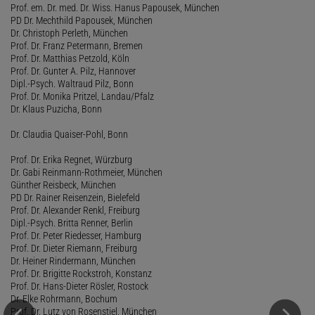
Prof. em. Dr. med. Dr. Wiss. Hanus Papousek, München
PD Dr. Mechthild Papousek, München
Dr. Christoph Perleth, München
Prof. Dr. Franz Petermann, Bremen
Prof. Dr. Matthias Petzold, Köln
Prof. Dr. Gunter A. Pilz, Hannover
Dipl.-Psych. Waltraud Pilz, Bonn
Prof. Dr. Monika Pritzel, Landau/Pfalz
Dr. Klaus Puzicha, Bonn
Dr. Claudia Quaiser-Pohl, Bonn
Prof. Dr. Erika Regnet, Würzburg
Dr. Gabi Reinmann-Rothmeier, München
Günther Reisbeck, München
PD Dr. Rainer Reisenzein, Bielefeld
Prof. Dr. Alexander Renkl, Freiburg
Dipl.-Psych. Britta Renner, Berlin
Prof. Dr. Peter Riedesser, Hamburg
Prof. Dr. Dieter Riemann, Freiburg
Dr. Heiner Rindermann, München
Prof. Dr. Brigitte Rockstroh, Konstanz
Prof. Dr. Hans-Dieter Rösler, Rostock
Dr. Elke Rohrmann, Bochum
Prof. Dr. Lutz von Rosenstiel, München