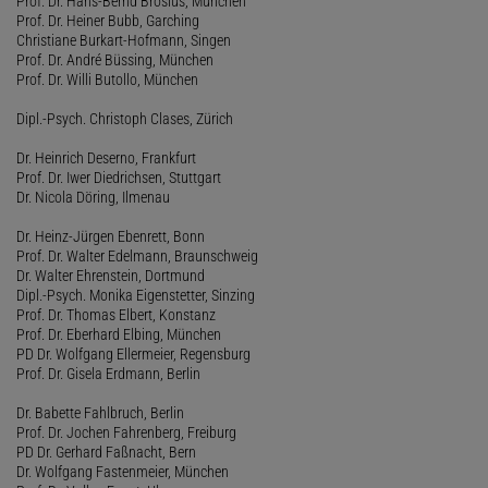
Prof. Dr. Hans-Bernd Brosius, München
Prof. Dr. Heiner Bubb, Garching
Christiane Burkart-Hofmann, Singen
Prof. Dr. André Büssing, München
Prof. Dr. Willi Butollo, München
Dipl.-Psych. Christoph Clases, Zürich
Dr. Heinrich Deserno, Frankfurt
Prof. Dr. Iwer Diedrichsen, Stuttgart
Dr. Nicola Döring, Ilmenau
Dr. Heinz-Jürgen Ebenrett, Bonn
Prof. Dr. Walter Edelmann, Braunschweig
Dr. Walter Ehrenstein, Dortmund
Dipl.-Psych. Monika Eigenstetter, Sinzing
Prof. Dr. Thomas Elbert, Konstanz
Prof. Dr. Eberhard Elbing, München
PD Dr. Wolfgang Ellermeier, Regensburg
Prof. Dr. Gisela Erdmann, Berlin
Dr. Babette Fahlbruch, Berlin
Prof. Dr. Jochen Fahrenberg, Freiburg
PD Dr. Gerhard Faßnacht, Bern
Dr. Wolfgang Fastenmeier, München