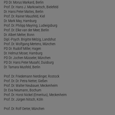
PD Dr. Morus Markard, Berlin
Prof. Dr. Hans J. Markowitsch, Bielefeld
Dr. Hans Peter Mattes, Berlin
Prof. Dr. Rainer Mausfeld, Kiel
Dr. Mark May, Hamburg
Prof. Dr. Philipp Mayring, Ludwigsburg
Prof. Dr. Elke van der Meer, Berlin
Dr. Albert Melter, Bonn
Dipl.-Psych. Brigitte Melzig, Landshut
Prof. Dr. Wolfgang Mertens, München
PD Dr. Rudolf Miller, Hagen
Dr. Helmut Moser, Hamburg
PD Dr. Jochen Müsseler, München
PD Dr. Hans Peter Musahl, Duisburg
Dr. Tamara Musfeld, Berlin
Prof. Dr. Friedemann Nerdinger, Rostock
Prof. Dr. Dr. Petra Netter, Gießen
Prof. Dr. Walter Neubauer, Meckenheim
Dr. Eva Neumann, Bochum
Prof. Dr. Horst Nickel (Emeritus), Meckenheim
Prof. Dr. Jürgen Nitsch, Köln
Prof. Dr. Rolf Oerter, München