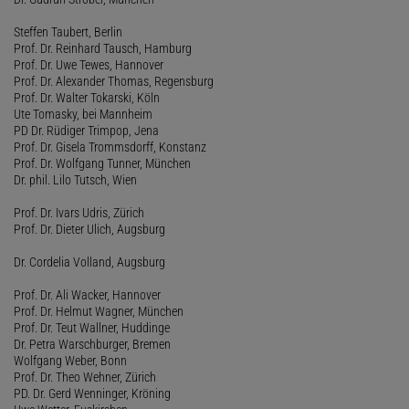
Steffen Taubert, Berlin
Prof. Dr. Reinhard Tausch, Hamburg
Prof. Dr. Uwe Tewes, Hannover
Prof. Dr. Alexander Thomas, Regensburg
Prof. Dr. Walter Tokarski, Köln
Ute Tomasky, bei Mannheim
PD Dr. Rüdiger Trimpop, Jena
Prof. Dr. Gisela Trommsdorff, Konstanz
Prof. Dr. Wolfgang Tunner, München
Dr. phil. Lilo Tutsch, Wien
Prof. Dr. Ivars Udris, Zürich
Prof. Dr. Dieter Ulich, Augsburg
Dr. Cordelia Volland, Augsburg
Prof. Dr. Ali Wacker, Hannover
Prof. Dr. Helmut Wagner, München
Prof. Dr. Teut Wallner, Huddinge
Dr. Petra Warschburger, Bremen
Wolfgang Weber, Bonn
Prof. Dr. Theo Wehner, Zürich
PD. Dr. Gerd Wenninger, Kröning