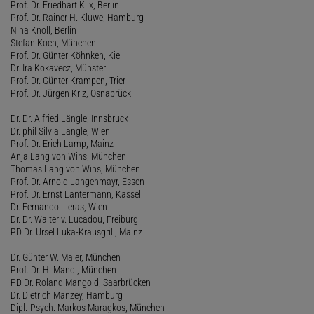
Prof. Dr. Friedhart Klix, Berlin
Prof. Dr. Rainer H. Kluwe, Hamburg
Nina Knoll, Berlin
Stefan Koch, München
Prof. Dr. Günter Köhnken, Kiel
Dr. Ira Kokavecz, Münster
Prof. Dr. Günter Krampen, Trier
Prof. Dr. Jürgen Kriz, Osnabrück
Dr. Dr. Alfried Längle, Innsbruck
Dr. phil Silvia Längle, Wien
Prof. Dr. Erich Lamp, Mainz
Anja Lang von Wins, München
Thomas Lang von Wins, München
Prof. Dr. Arnold Langenmayr, Essen
Prof. Dr. Ernst Lantermann, Kassel
Dr. Fernando Lleras, Wien
Dr. Dr. Walter v. Lucadou, Freiburg
PD Dr. Ursel Luka-Krausgrill, Mainz
Dr. Günter W. Maier, München
Prof. Dr. H. Mandl, München
PD Dr. Roland Mangold, Saarbrücken
Dr. Dietrich Manzey, Hamburg
Dipl.-Psych. Markos Maragkos, München