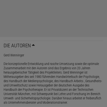
DIE AUTOREN
Gerd Wenninger
Die konzeptionelle Entwicklung und rasche Umsetzung sowie die optimale
Zusammenarbeit mit den Autoren sind das Ergebnis von 20 Jahren
herausgeberischer Tätigkeit des Projektleiters. Gerd Wenninger ist
Mitherausgeber des seit 1980 führenden Handwörterbuch der Psychologie,
des Handbuch der Medienpsychologie, des Handbuch Arbeits-, Gesundheits-
und Umweltschutz sowie Herausgeber der deutschen Ausgabe des
Handbuch der Psychotherapie. Er ist Privatdozent an der Technischen
Universität München, mit Schwerpunkt bei Lehre und Forschung im Bereich
Umwelt- und Sicherheitspsychologie. Darüber hinaus arbeitet er freiberuflich
als Unternehmensberater und Moderationstrainer.