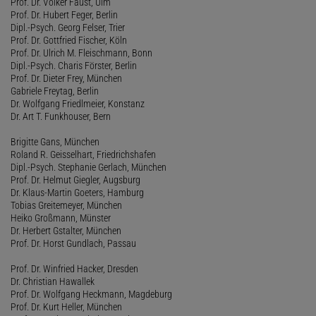
Prof. Dr. Volker Faust, Ulm
Prof. Dr. Hubert Feger, Berlin
Dipl.-Psych. Georg Felser, Trier
Prof. Dr. Gottfried Fischer, Köln
Prof. Dr. Ulrich M. Fleischmann, Bonn
Dipl.-Psych. Charis Förster, Berlin
Prof. Dr. Dieter Frey, München
Gabriele Freytag, Berlin
Dr. Wolfgang Friedlmeier, Konstanz
Dr. Art T. Funkhouser, Bern
Brigitte Gans, München
Roland R. Geisselhart, Friedrichshafen
Dipl.-Psych. Stephanie Gerlach, München
Prof. Dr. Helmut Giegler, Augsburg
Dr. Klaus-Martin Goeters, Hamburg
Tobias Greitemeyer, München
Heiko Großmann, Münster
Dr. Herbert Gstalter, München
Prof. Dr. Horst Gundlach, Passau
Prof. Dr. Winfried Hacker, Dresden
Dr. Christian Hawallek
Prof. Dr. Wolfgang Heckmann, Magdeburg
Prof. Dr. Kurt Heller, München