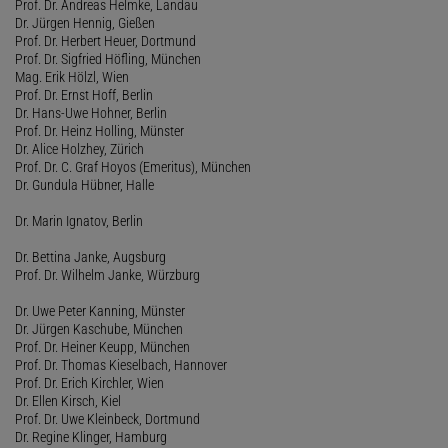
Prof. Dr. Andreas Helmke, Landau
Dr. Jürgen Hennig, Gießen
Prof. Dr. Herbert Heuer, Dortmund
Prof. Dr. Sigfried Höfling, München
Mag. Erik Hölzl, Wien
Prof. Dr. Ernst Hoff, Berlin
Dr. Hans-Uwe Hohner, Berlin
Prof. Dr. Heinz Holling, Münster
Dr. Alice Holzhey, Zürich
Prof. Dr. C. Graf Hoyos (Emeritus), München
Dr. Gundula Hübner, Halle
Dr. Marin Ignatov, Berlin
Dr. Bettina Janke, Augsburg
Prof. Dr. Wilhelm Janke, Würzburg
Dr. Uwe Peter Kanning, Münster
Dr. Jürgen Kaschube, München
Prof. Dr. Heiner Keupp, München
Prof. Dr. Thomas Kieselbach, Hannover
Prof. Dr. Erich Kirchler, Wien
Dr. Ellen Kirsch, Kiel
Prof. Dr. Uwe Kleinbeck, Dortmund
Dr. Regine Klinger, Hamburg