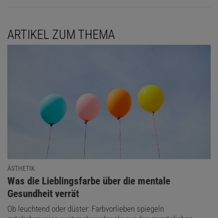
ARTIKEL ZUM THEMA
ÄSTHETIK
:
Was die Lieblingsfarbe über die mentale
Gesundheit verrät
Ob leuchtend oder düster: Farbvorlieben spiegeln