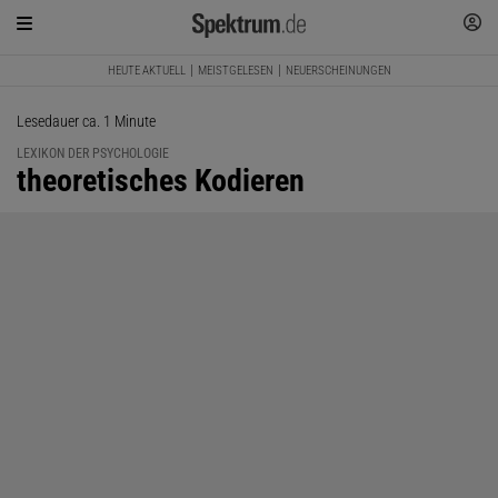
HEUTE AKTUELL
MEISTGELESEN
NEUERSCHEINUNGEN
Lesedauer ca. 1 Minute
LEXIKON DER PSYCHOLOGIE
:
theoretisches Kodieren