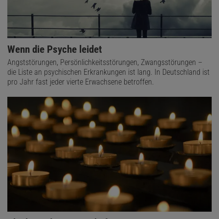
Wenn die Psyche leidet
Angststörungen, Persönlichkeitsstörungen, Zwangsstörungen –
die Liste an psychischen Erkrankungen ist lang. In Deutschland ist
pro Jahr fast jeder vierte Erwachsene betroffen.