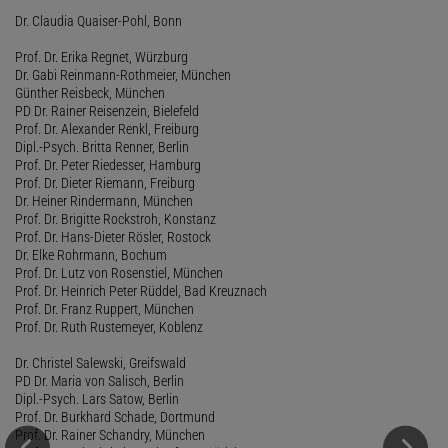
Dr. Claudia Quaiser-Pohl, Bonn
Prof. Dr. Erika Regnet, Würzburg
Dr. Gabi Reinmann-Rothmeier, München
Günther Reisbeck, München
PD Dr. Rainer Reisenzein, Bielefeld
Prof. Dr. Alexander Renkl, Freiburg
Dipl.-Psych. Britta Renner, Berlin
Prof. Dr. Peter Riedesser, Hamburg
Prof. Dr. Dieter Riemann, Freiburg
Dr. Heiner Rindermann, München
Prof. Dr. Brigitte Rockstroh, Konstanz
Prof. Dr. Hans-Dieter Rösler, Rostock
Dr. Elke Rohrmann, Bochum
Prof. Dr. Lutz von Rosenstiel, München
Prof. Dr. Heinrich Peter Rüddel, Bad Kreuznach
Prof. Dr. Franz Ruppert, München
Prof. Dr. Ruth Rustemeyer, Koblenz
Dr. Christel Salewski, Greifswald
PD Dr. Maria von Salisch, Berlin
Dipl.-Psych. Lars Satow, Berlin
Prof. Dr. Burkhard Schade, Dortmund
Prof. Dr. Rainer Schandry, München