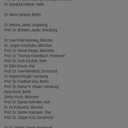
Dr. Gundula Hübner, Halle
Dr. Marin Ignatov, Berlin
Dr. Bettina Janke, Augsburg
Prof. Dr. Wilhelm Janke, Würzburg
Dr. Uwe Peter Kanning, Münster
Dr. Jürgen Kaschube, München
Prof. Dr. Heiner Keupp, München
Prof. Dr. Thomas Kieselbach, Hannover
Prof. Dr. Erich Kirchler, Wien
Dr. Ellen Kirsch, Kiel
Prof. Dr. Uwe Kleinbeck, Dortmund
Dr. Regine Klinger, Hamburg
Prof. Dr. Friedhart Klix, Berlin
Prof. Dr. Rainer H. Kluwe, Hamburg
Nina Knoll, Berlin
Stefan Koch, München
Prof. Dr. Günter Köhnken, Kiel
Dr. Ira Kokavecz, Münster
Prof. Dr. Günter Krampen, Trier
Prof. Dr. Jürgen Kriz, Osnabrück
Dr. Dr. Alfried Längle, Innsbruck