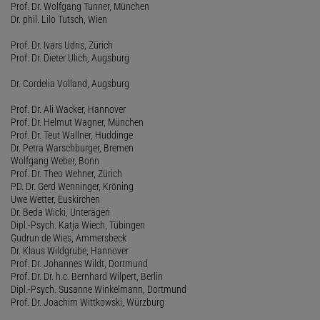
Prof. Dr. Wolfgang Tunner, München
Dr. phil. Lilo Tutsch, Wien
Prof. Dr. Ivars Udris, Zürich
Prof. Dr. Dieter Ulich, Augsburg
Dr. Cordelia Volland, Augsburg
Prof. Dr. Ali Wacker, Hannover
Prof. Dr. Helmut Wagner, München
Prof. Dr. Teut Wallner, Huddinge
Dr. Petra Warschburger, Bremen
Wolfgang Weber, Bonn
Prof. Dr. Theo Wehner, Zürich
PD. Dr. Gerd Wenninger, Kröning
Uwe Wetter, Euskirchen
Dr. Beda Wicki, Unterägeri
Dipl.-Psych. Katja Wiech, Tübingen
Gudrun de Wies, Ammersbeck
Dr. Klaus Wildgrube, Hannover
Prof. Dr. Johannes Wildt, Dortmund
Prof. Dr. Dr. h.c. Bernhard Wilpert, Berlin
Dipl.-Psych. Susanne Winkelmann, Dortmund
Prof. Dr. Joachim Wittkowski, Würzburg