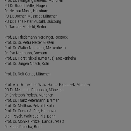
Prof. Dr. Wolfgang Mertens, München
PD Dr. Rudolf Miller, Hagen
Dr. Helmut Moser, Hamburg
PD Dr. Jochen Müsseler, München
PD Dr. Hans Peter Musahl, Duisburg
Dr. Tamara Musfeld, Berlin
Prof. Dr. Friedemann Nerdinger, Rostock
Prof. Dr. Dr. Petra Netter, Gießen
Prof. Dr. Walter Neubauer, Meckenheim
Dr. Eva Neumann, Bochum
Prof. Dr. Horst Nickel (Emeritus), Meckenheim
Prof. Dr. Jürgen Nitsch, Köln
Prof. Dr. Rolf Oerter, München
Prof. em. Dr. med. Dr. Wiss. Hanus Papousek, München
PD Dr. Mechthild Papousek, München
Dr. Christoph Perleth, München
Prof. Dr. Franz Petermann, Bremen
Prof. Dr. Matthias Petzold, Köln
Prof. Dr. Gunter A. Pilz, Hannover
Dipl.-Psych. Waltraud Pilz, Bonn
Prof. Dr. Monika Pritzel, Landau/Pfalz
Dr. Klaus Puzicha, Bonn