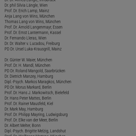
Dr. phil Silvia Längle, Wien
Prof. Dr. Erich Lamp, Mainz
Anja Lang von Wins, München
Thomas Lang von Wins, München
Prof. Dr. Arnold Langenmayr, Essen
Prof. Dr. Ernst Lantermann, Kassel
Dr. Fernando Lleras, Wien
Dr. Dr. Walter v. Lucadou, Freiburg
PD Dr. Ursel Luka-Krausgrill, Mainz
Dr. Günter W. Maier, München
Prof. Dr. H. Mandl, München
PD Dr. Roland Mangold, Saarbrücken
Dr. Dietrich Manzey, Hamburg
Dipl.-Psych. Markos Maragkos, München
PD Dr. Morus Markard, Berlin
Prof. Dr. Hans J. Markowitsch, Bielefeld
Dr. Hans Peter Mattes, Berlin
Prof. Dr. Rainer Mausfeld, Kiel
Dr. Mark May, Hamburg
Prof. Dr. Philipp Mayring, Ludwigsburg
Prof. Dr. Elke van der Meer, Berlin
Dr. Albert Melter, Bonn
Dipl.-Psych. Brigitte Melzig, Landshut