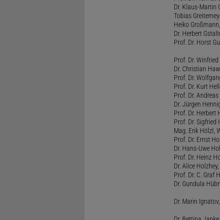
Dr. Klaus-Martin
Tobias Greitemey
Heiko Großmann,
Dr. Herbert Gstal
Prof. Dr. Horst 
Prof. Dr. Winfrie
Dr. Christian Haw
Prof. Dr. Wolfg
Prof. Dr. Kurt He
Prof. Dr. Andrea
Dr. Jürgen Henni
Prof. Dr. Herbert
Prof. Dr. Sigfrie
Mag. Erik Hölzl, 
Prof. Dr. Ernst Hof
Dr. Hans-Uwe Hoh
Prof. Dr. Heinz H
Dr. Alice Holzhey,
Prof. Dr. C. Graf
Dr. Gundula Hübn
Dr. Marin Ignatov,
Dr. Bettina Jank