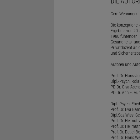
DIE AUTOR
Gerd Wenninger
Die konzeptionel
Ergebnis von 20 J
1980 führenden H
Gesundheits- und
Privatdozent an 
und Sicherheitsps
Autoren und Aut
Prof. Dr. Hans-J
Dipl.-Psych. Rol
PD Dr. Gisa Asch
PD Dr. Ann E. Auh
Dipl.-Psych. Eber
Prof. Dr. Eva B
Dipl.Soz.Wiss. G
Prof. Dr. Helmut
Prof. Dr. Hellmut
Prof. Dr. Detlef 
Prof. Dr. Hans W