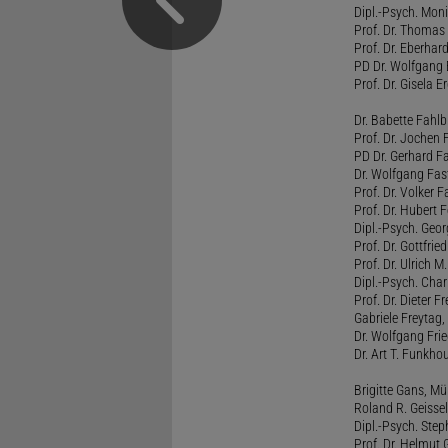
Dipl.-Psych. Moni
Prof. Dr. Thomas 
Prof. Dr. Eberhar
PD Dr. Wolfgang 
Prof. Dr. Gisela 
Dr. Babette Fahlb
Prof. Dr. Jochen 
PD Dr. Gerhard F
Dr. Wolfgang Fa
Prof. Dr. Volker 
Prof. Dr. Hubert F
Dipl.-Psych. Georg
Prof. Dr. Gottfrie
Prof. Dr. Ulrich 
Dipl.-Psych. Chari
Prof. Dr. Dieter 
Gabriele Freytag, 
Dr. Wolfgang Fri
Dr. Art T. Funkho
Brigitte Gans, M
Roland R. Geissel
Dipl.-Psych. Ste
Prof. Dr. Helmut 