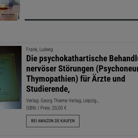
Frank, Ludwig
Die psychokathartische Behand
nervöser Störungen (Psychoneu
Thymopathien) für Ärzte und
Studierende,
Verlag: Georg Thieme Verlag, Leipzig.,
ISBN: | Preis: 20,00 €
BEI AMAZON.DE KAUFEN