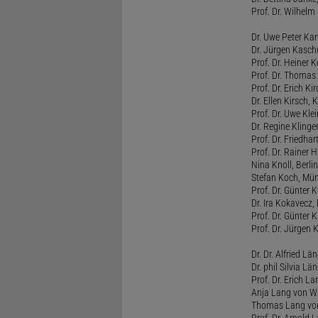
Prof. Dr. Wilhel
Dr. Uwe Peter Ka
Dr. Jürgen Kasc
Prof. Dr. Heiner
Prof. Dr. Thomas
Prof. Dr. Erich Ki
Dr. Ellen Kirsch, K
Prof. Dr. Uwe Kl
Dr. Regine Kling
Prof. Dr. Friedhart
Prof. Dr. Rainer
Nina Knoll, Berlin
Stefan Koch, Mü
Prof. Dr. Günter 
Dr. Ira Kokavecz,
Prof. Dr. Günter 
Prof. Dr. Jürgen 
Dr. Dr. Alfried Lä
Dr. phil Silvia Lä
Prof. Dr. Erich L
Anja Lang von W
Thomas Lang vo
Prof. Dr. Arnold