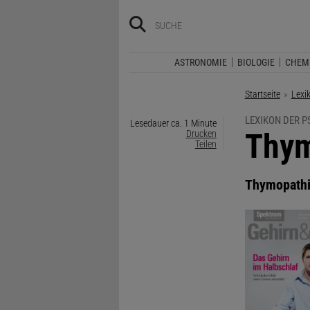
ASTRONOMIE
BIOLOGIE
CHEM
Startseite
Lexi
LEXIKON DER 
Lesedauer ca. 1 Minute
:
Thym
Drucken
Teilen
Thymopath