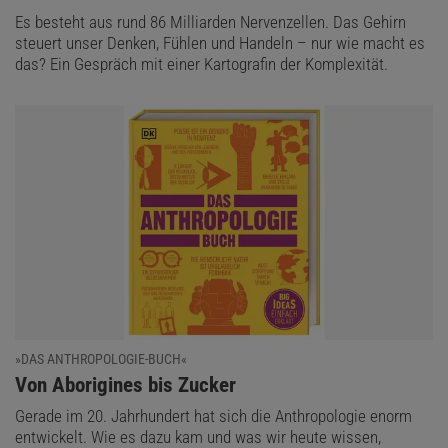
Es besteht aus rund 86 Milliarden Nervenzellen. Das Gehirn
steuert unser Denken, Fühlen und Handeln – nur wie macht es
das? Ein Gespräch mit einer Kartografin der Komplexität.
»DAS ANTHROPOLOGIE-BUCH«
:
Von Aborigines bis Zucker
Gerade im 20. Jahrhundert hat sich die Anthropologie enorm
entwickelt. Wie es dazu kam und was wir heute wissen,