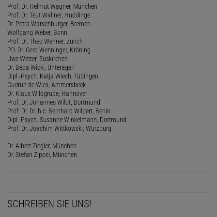
Prof. Dr. Helmut Wagner, München
Prof. Dr. Teut Wallner, Huddinge
Dr. Petra Warschburger, Bremen
Wolfgang Weber, Bonn
Prof. Dr. Theo Wehner, Zürich
PD. Dr. Gerd Wenninger, Kröning
Uwe Wetter, Euskirchen
Dr. Beda Wicki, Unterägeri
Dipl.-Psych. Katja Wiech, Tübingen
Gudrun de Wies, Ammersbeck
Dr. Klaus Wildgrube, Hannover
Prof. Dr. Johannes Wildt, Dortmund
Prof. Dr. Dr. h.c. Bernhard Wilpert, Berlin
Dipl.-Psych. Susanne Winkelmann, Dortmund
Prof. Dr. Joachim Wittkowski, Würzburg
Dr. Albert Ziegler, München
Dr. Stefan Zippel, München
SCHREIBEN SIE UNS!