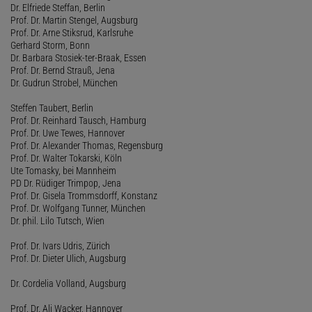
Dr. Elfriede Steffan, Berlin
Prof. Dr. Martin Stengel, Augsburg
Prof. Dr. Arne Stiksrud, Karlsruhe
Gerhard Storm, Bonn
Dr. Barbara Stosiek-ter-Braak, Essen
Prof. Dr. Bernd Strauß, Jena
Dr. Gudrun Strobel, München
Steffen Taubert, Berlin
Prof. Dr. Reinhard Tausch, Hamburg
Prof. Dr. Uwe Tewes, Hannover
Prof. Dr. Alexander Thomas, Regensburg
Prof. Dr. Walter Tokarski, Köln
Ute Tomasky, bei Mannheim
PD Dr. Rüdiger Trimpop, Jena
Prof. Dr. Gisela Trommsdorff, Konstanz
Prof. Dr. Wolfgang Tunner, München
Dr. phil. Lilo Tutsch, Wien
Prof. Dr. Ivars Udris, Zürich
Prof. Dr. Dieter Ulich, Augsburg
Dr. Cordelia Volland, Augsburg
Prof. Dr. Ali Wacker, Hannover