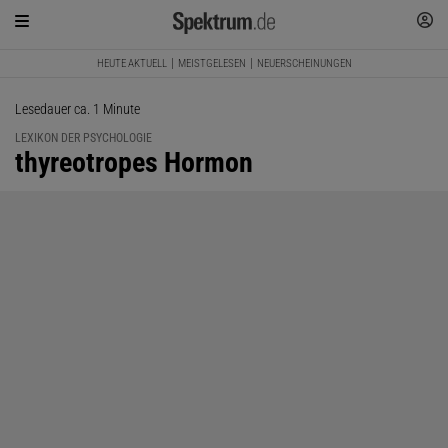
HEUTE AKTUELL
MEISTGELESEN
NEUERSCHEINUNGEN
Lesedauer ca. 1 Minute
LEXIKON DER PSYCHOLOGIE
:
thyreotropes Hormon