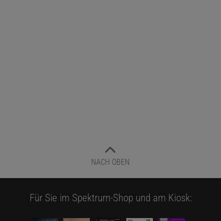
NACH OBEN
Für Sie im Spektrum-Shop und am Kiosk: