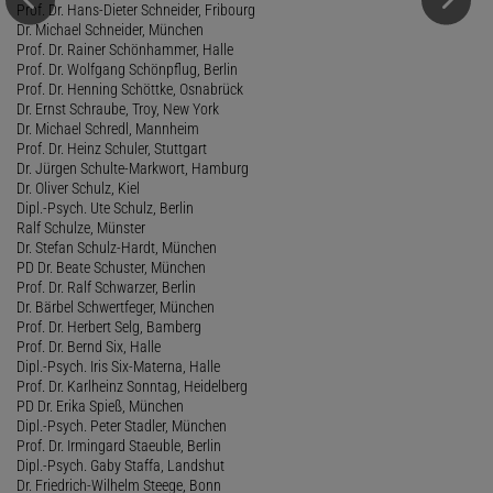
Prof. Dr. Hans-Dieter Schneider, Fribourg
Dr. Michael Schneider, München
Prof. Dr. Rainer Schönhammer, Halle
Prof. Dr. Wolfgang Schönpflug, Berlin
Prof. Dr. Henning Schöttke, Osnabrück
Dr. Ernst Schraube, Troy, New York
Dr. Michael Schredl, Mannheim
Prof. Dr. Heinz Schuler, Stuttgart
Dr. Jürgen Schulte-Markwort, Hamburg
Dr. Oliver Schulz, Kiel
Dipl.-Psych. Ute Schulz, Berlin
Ralf Schulze, Münster
Dr. Stefan Schulz-Hardt, München
PD Dr. Beate Schuster, München
Prof. Dr. Ralf Schwarzer, Berlin
Dr. Bärbel Schwertfeger, München
Prof. Dr. Herbert Selg, Bamberg
Prof. Dr. Bernd Six, Halle
Dipl.-Psych. Iris Six-Materna, Halle
Prof. Dr. Karlheinz Sonntag, Heidelberg
PD Dr. Erika Spieß, München
Dipl.-Psych. Peter Stadler, München
Prof. Dr. Irmingard Staeuble, Berlin
Dipl.-Psych. Gaby Staffa, Landshut
Dr. Friedrich-Wilhelm Steege, Bonn