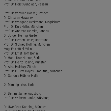
Prof. Dr. Horst Gundlach, Passau
Prof. Dr. Winfried Hacker, Dresden
Dr. Christian Hawallek
Prof. Dr. Wolfgang Heckmann, Magdeburg
Prof. Dr. Kurt Heller, München
Prof. Dr. Andreas Helmke, Landau
Dr. Jürgen Hennig, Gießen
Prof. Dr. Herbert Heuer, Dortmund
Prof. Dr. Sigfried Höfling, München
Mag. Erik Hölzl, Wien
Prof. Dr. Ernst Hoff, Berlin
Dr. Hans-Uwe Hohner, Berlin
Prof. Dr. Heinz Holling, Münster
Dr. Alice Holzhey, Zürich
Prof. Dr. C. Graf Hoyos (Emeritus), München
Dr. Gundula Hübner, Halle
Dr. Marin Ignatov, Berlin
Dr. Bettina Janke, Augsburg
Prof. Dr. Wilhelm Janke, Würzburg
Dr. Uwe Peter Kanning, Münster