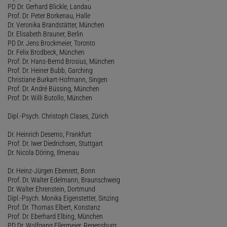
PD Dr. Gerhard Blickle, Landau
Prof. Dr. Peter Borkenau, Halle
Dr. Veronika Brandstätter, München
Dr. Elisabeth Brauner, Berlin
PD Dr. Jens Brockmeier, Toronto
Dr. Felix Brodbeck, München
Prof. Dr. Hans-Bernd Brosius, München
Prof. Dr. Heiner Bubb, Garching
Christiane Burkart-Hofmann, Singen
Prof. Dr. André Büssing, München
Prof. Dr. Willi Butollo, München
Dipl.-Psych. Christoph Clases, Zürich
Dr. Heinrich Deserno, Frankfurt
Prof. Dr. Iwer Diedrichsen, Stuttgart
Dr. Nicola Döring, Ilmenau
Dr. Heinz-Jürgen Ebenrett, Bonn
Prof. Dr. Walter Edelmann, Braunschweig
Dr. Walter Ehrenstein, Dortmund
Dipl.-Psych. Monika Eigenstetter, Sinzing
Prof. Dr. Thomas Elbert, Konstanz
Prof. Dr. Eberhard Elbing, München
PD Dr. Wolfgang Ellermeier, Regensburg