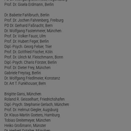
Prof. Dr. Gisela Erdmann, Berlin
Dr. Babette Fahlbruch, Berlin
Prof. Dr. Jochen Fahrenberg, Freiburg
PD Dr. Gerhard Faßnacht, Bern
Dr. Wolfgang Fastenmeier, München
Prof. Dr. Volker Faust, Ulm
Prof. Dr. Hubert Feger, Berlin
Dipl.-Psych. Georg Felser, Trier
Prof. Dr. Gottfried Fischer, Köln
Prof. Dr. Ulrich M. Fleischmann, Bonn
Dipl.-Psych. Charis Förster, Berlin
Prof. Dr. Dieter Frey, München
Gabriele Freytag, Berlin
Dr. Wolfgang Friedlmeier, Konstanz
Dr. Art T. Funkhouser, Bern
Brigitte Gans, München
Roland R. Geisselhart, Friedrichshafen
Dipl.-Psych. Stephanie Gerlach, München
Prof. Dr. Helmut Giegler, Augsburg
Dr. Klaus-Martin Goeters, Hamburg
Tobias Greitemeyer, München
Heiko Großmann, Münster
Dr. Herbert Gstalter, München