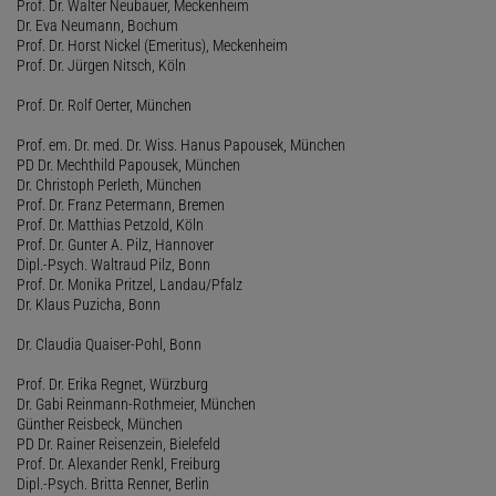
Prof. Dr. Walter Neubauer, Meckenheim
Dr. Eva Neumann, Bochum
Prof. Dr. Horst Nickel (Emeritus), Meckenheim
Prof. Dr. Jürgen Nitsch, Köln
Prof. Dr. Rolf Oerter, München
Prof. em. Dr. med. Dr. Wiss. Hanus Papousek, München
PD Dr. Mechthild Papousek, München
Dr. Christoph Perleth, München
Prof. Dr. Franz Petermann, Bremen
Prof. Dr. Matthias Petzold, Köln
Prof. Dr. Gunter A. Pilz, Hannover
Dipl.-Psych. Waltraud Pilz, Bonn
Prof. Dr. Monika Pritzel, Landau/Pfalz
Dr. Klaus Puzicha, Bonn
Dr. Claudia Quaiser-Pohl, Bonn
Prof. Dr. Erika Regnet, Würzburg
Dr. Gabi Reinmann-Rothmeier, München
Günther Reisbeck, München
PD Dr. Rainer Reisenzein, Bielefeld
Prof. Dr. Alexander Renkl, Freiburg
Dipl.-Psych. Britta Renner, Berlin