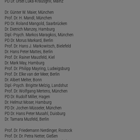
PD Dr. Ursel Luka-Krausgrill, Mainz
Dr. Günter W. Maier, München
Prof. Dr. H. Mandl, München
PD Dr. Roland Mangold, Saarbrücken
Dr. Dietrich Manzey, Hamburg
Dipl.-Psych. Markos Maragkos, München
PD Dr. Morus Markard, Berlin
Prof. Dr. Hans J. Markowitsch, Bielefeld
Dr. Hans Peter Mattes, Berlin
Prof. Dr. Rainer Mausfeld, Kiel
Dr. Mark May, Hamburg
Prof. Dr. Philipp Mayring, Ludwigsburg
Prof. Dr. Elke van der Meer, Berlin
Dr. Albert Melter, Bonn
Dipl.-Psych. Brigitte Melzig, Landshut
Prof. Dr. Wolfgang Mertens, München
PD Dr. Rudolf Miller, Hagen
Dr. Helmut Moser, Hamburg
PD Dr. Jochen Müsseler, München
PD Dr. Hans Peter Musahl, Duisburg
Dr. Tamara Musfeld, Berlin
Prof. Dr. Friedemann Nerdinger, Rostock
Prof. Dr. Dr. Petra Netter, Gießen