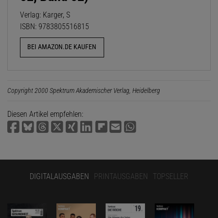
Verlag: Karger, S
ISBN: 9783805516815
BEI AMAZON.DE KAUFEN
Copyright 2000 Spektrum Akademischer Verlag, Heidelberg
Diesen Artikel empfehlen:
DIGITALAUSGABEN
PRINTAUSGABEN
TOPSELLER