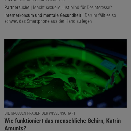
Partnersuche
| Macht sexuelle Lust blind für Desinteresse?
Internetkonsum und mentale Gesundheit
| Darum fällt es so
schwer, das Smartphone aus der Hand zu legen
DIE GROSSEN FRAGEN DER WISSENSCHAFT
:
Wie funktioniert das menschliche Gehirn, Katrin
Amunts?