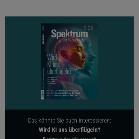
Das könnte Sie auch interessieren:
Wird KI uns überflügeln?