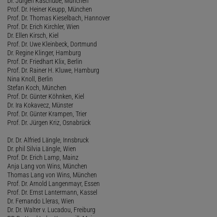
Dr. Jürgen Kaschube, München
Prof. Dr. Heiner Keupp, München
Prof. Dr. Thomas Kieselbach, Hannover
Prof. Dr. Erich Kirchler, Wien
Dr. Ellen Kirsch, Kiel
Prof. Dr. Uwe Kleinbeck, Dortmund
Dr. Regine Klinger, Hamburg
Prof. Dr. Friedhart Klix, Berlin
Prof. Dr. Rainer H. Kluwe, Hamburg
Nina Knoll, Berlin
Stefan Koch, München
Prof. Dr. Günter Köhnken, Kiel
Dr. Ira Kokavecz, Münster
Prof. Dr. Günter Krampen, Trier
Prof. Dr. Jürgen Kriz, Osnabrück
Dr. Dr. Alfried Längle, Innsbruck
Dr. phil Silvia Längle, Wien
Prof. Dr. Erich Lamp, Mainz
Anja Lang von Wins, München
Thomas Lang von Wins, München
Prof. Dr. Arnold Langenmayr, Essen
Prof. Dr. Ernst Lantermann, Kassel
Dr. Fernando Lleras, Wien
Dr. Dr. Walter v. Lucadou, Freiburg