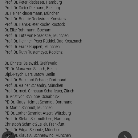
Prof. Dr. Peter Riedesser, Hamburg
Prof. Dr. Dieter Riemann, Freiburg
Dr. Heiner Rindermann, München
Prof. Dr. Brigitte Rockstroh, Konstanz
Prof. Dr. Hans-Dieter Rösler, Rostock
Dr. Elke Rohrmann, Bochum
Prof. Dr. Lutz von Rosenstiel, München
Prof. Dr. Heinrich Peter Rüddel, Bad Kreuznach
Prof. Dr. Franz Ruppert, München
Prof. Dr. Ruth Rustemeyer, Koblenz
Dr. Christel Salewski, Greifswald
PD Dr. Maria von Salisch, Berlin
Dipl.-Psych. Lars Satow, Berlin
Prof. Dr. Burkhard Schade, Dortmund
Prof. Dr. Rainer Schandry, München
Prof. Dr. med. Christian Scharfetter, Zürich
Dr. Arist von Schlippe, Osnabrück
PD Dr. Klaus-Helmut Schmidt, Dortmund
Dr. Martin Schmidt, München
PD Dr. Lothar Schmidt-Atzert, Würzburg
Prof. Dr. Stefan Schmidtchen, Hamburg
Christoph Schmidt?Lellek, Frankfurt
Prof. Dr. Edgar Schmitz, München
Prof. Dr. Klaus A. Schneewind, München