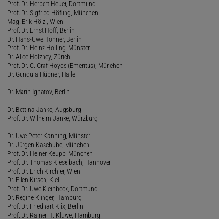
Prof. Dr. Herbert Heuer, Dortmund
Prof. Dr. Sigfried Höfling, München
Mag. Erik Hölzl, Wien
Prof. Dr. Ernst Hoff, Berlin
Dr. Hans-Uwe Hohner, Berlin
Prof. Dr. Heinz Holling, Münster
Dr. Alice Holzhey, Zürich
Prof. Dr. C. Graf Hoyos (Emeritus), München
Dr. Gundula Hübner, Halle
Dr. Marin Ignatov, Berlin
Dr. Bettina Janke, Augsburg
Prof. Dr. Wilhelm Janke, Würzburg
Dr. Uwe Peter Kanning, Münster
Dr. Jürgen Kaschube, München
Prof. Dr. Heiner Keupp, München
Prof. Dr. Thomas Kieselbach, Hannover
Prof. Dr. Erich Kirchler, Wien
Dr. Ellen Kirsch, Kiel
Prof. Dr. Uwe Kleinbeck, Dortmund
Dr. Regine Klinger, Hamburg
Prof. Dr. Friedhart Klix, Berlin
Prof. Dr. Rainer H. Kluwe, Hamburg