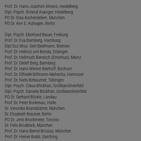
Prof. Dr. Hans-Joachim Ahrens, Heidelberg
Dipl.-Psych. Roland Asanger, Heidelberg
PD Dr. Gisa Aschersleben, München
PD Dr. Ann E. Auhagen, Berlin
Dipl.-Psych. Eberhard Bauer, Freiburg
Prof. Dr. Eva Bamberg, Hamburg
Dipl.Soz.Wiss. Gert Beelmann, Bremen
Prof. Dr. Helmut von Benda, Erlangen
Prof. Dr. Hellmuth Benesch (Emeritus), Mainz
Prof. Dr. Detlef Berg, Bamberg
Prof. Dr. Hans Werner Bierhoff, Bochum
Prof. Dr. Elfriede Billmann-Mahecha, Hannover
Prof. Dr. Niels Birbaumer, Tübingen
Dipl.-Psych. Claus Blickhan, Großkarolinenfeld
Dipl.-Psych. Daniela Blickhan, Großkarolinenfeld
PD Dr. Gerhard Blickle, Landau
Prof. Dr. Peter Borkenau, Halle
Dr. Veronika Brandstätter, München
Dr. Elisabeth Brauner, Berlin
PD Dr. Jens Brockmeier, Toronto
Dr. Felix Brodbeck, München
Prof. Dr. Hans-Bernd Brosius, München
Prof. Dr. Heiner Bubb, Garching