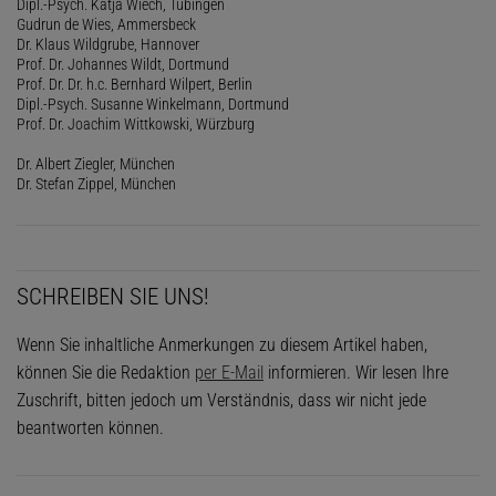
Dipl.-Psych. Katja Wiech, Tübingen
Gudrun de Wies, Ammersbeck
Dr. Klaus Wildgrube, Hannover
Prof. Dr. Johannes Wildt, Dortmund
Prof. Dr. Dr. h.c. Bernhard Wilpert, Berlin
Dipl.-Psych. Susanne Winkelmann, Dortmund
Prof. Dr. Joachim Wittkowski, Würzburg
Dr. Albert Ziegler, München
Dr. Stefan Zippel, München
SCHREIBEN SIE UNS!
Wenn Sie inhaltliche Anmerkungen zu diesem Artikel haben,
können Sie die Redaktion
per E-Mail
informieren. Wir lesen Ihre
Zuschrift, bitten jedoch um Verständnis, dass wir nicht jede
beantworten können.