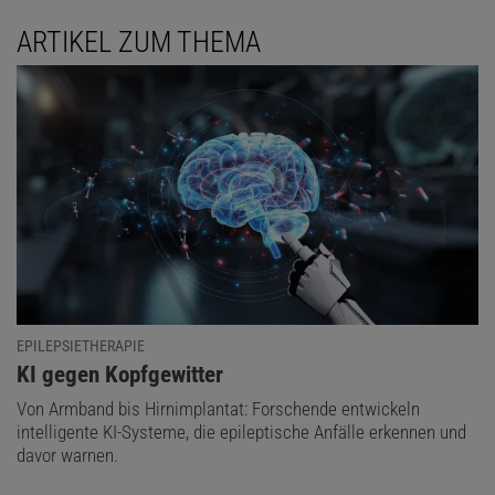
ARTIKEL ZUM THEMA
EPILEPSIETHERAPIE
:
KI gegen Kopfgewitter
Von Armband bis Hirnimplantat: Forschende entwickeln
intelligente KI-Systeme, die epileptische Anfälle erkennen und
davor warnen.