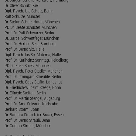
Dr. Oliver Schulz, Kiel
Dipl.-Psych. Ute Schulz, Berlin
Ralf Schulze, Münster
Dr. Stefan Schulz-Hardt, München
PD Dr. Beate Schuster, München
Prof. Dr. Ralf Schwarzer, Berlin
Dr. Bärbel Schwertfeger, München
Prof. Dr. Herbert Selg, Bamberg
Prof. Dr. Bernd Six, Halle
Dipl.-Psych. Iris Six-Materna, Halle
Prof. Dr. Karlheinz Sonntag, Heidelberg
PD Dr. Erika Spieß, München
Dipl.-Psych. Peter Stadler, München
Prof. Dr. Irmingard Staeuble, Berlin
Dipl.-Psych. Gaby Staffa, Landshut
Dr. Friedrich-Wilhelm Steege, Bonn
Dr. Elfriede Steffan, Berlin
Prof. Dr. Martin Stengel, Augsburg
Prof. Dr. Arne Stiksrud, Karlsruhe
Gerhard Storm, Bonn
Dr. Barbara Stosiek-ter-Braak, Essen
Prof. Dr. Bernd Strauß, Jena
Dr. Gudrun Strobel, München