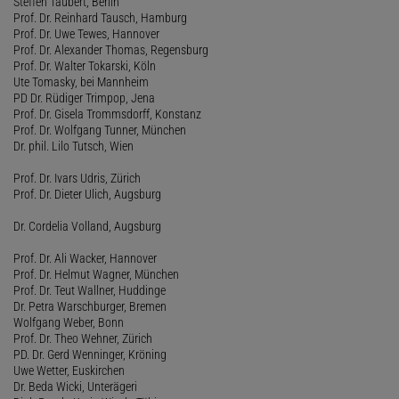
Steffen Taubert, Berlin
Prof. Dr. Reinhard Tausch, Hamburg
Prof. Dr. Uwe Tewes, Hannover
Prof. Dr. Alexander Thomas, Regensburg
Prof. Dr. Walter Tokarski, Köln
Ute Tomasky, bei Mannheim
PD Dr. Rüdiger Trimpop, Jena
Prof. Dr. Gisela Trommsdorff, Konstanz
Prof. Dr. Wolfgang Tunner, München
Dr. phil. Lilo Tutsch, Wien
Prof. Dr. Ivars Udris, Zürich
Prof. Dr. Dieter Ulich, Augsburg
Dr. Cordelia Volland, Augsburg
Prof. Dr. Ali Wacker, Hannover
Prof. Dr. Helmut Wagner, München
Prof. Dr. Teut Wallner, Huddinge
Dr. Petra Warschburger, Bremen
Wolfgang Weber, Bonn
Prof. Dr. Theo Wehner, Zürich
PD. Dr. Gerd Wenninger, Kröning
Uwe Wetter, Euskirchen
Dr. Beda Wicki, Unterägeri