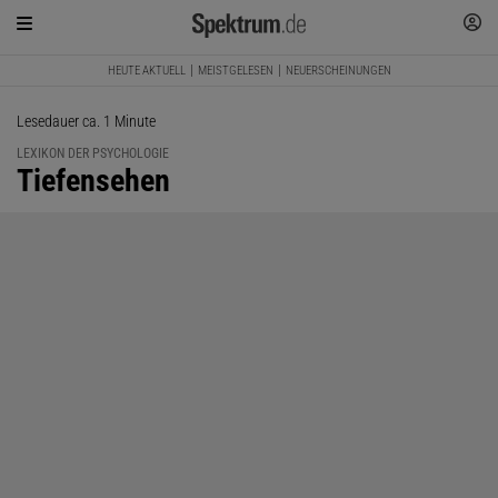
HEUTE AKTUELL
MEISTGELESEN
NEUERSCHEINUNGEN
Lesedauer ca. 1 Minute
LEXIKON DER PSYCHOLOGIE
:
Tiefensehen