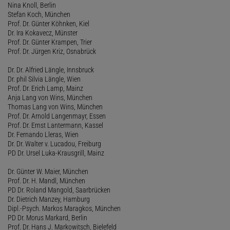
Nina Knoll, Berlin
Stefan Koch, München
Prof. Dr. Günter Köhnken, Kiel
Dr. Ira Kokavecz, Münster
Prof. Dr. Günter Krampen, Trier
Prof. Dr. Jürgen Kriz, Osnabrück
Dr. Dr. Alfried Längle, Innsbruck
Dr. phil Silvia Längle, Wien
Prof. Dr. Erich Lamp, Mainz
Anja Lang von Wins, München
Thomas Lang von Wins, München
Prof. Dr. Arnold Langenmayr, Essen
Prof. Dr. Ernst Lantermann, Kassel
Dr. Fernando Lleras, Wien
Dr. Dr. Walter v. Lucadou, Freiburg
PD Dr. Ursel Luka-Krausgrill, Mainz
Dr. Günter W. Maier, München
Prof. Dr. H. Mandl, München
PD Dr. Roland Mangold, Saarbrücken
Dr. Dietrich Manzey, Hamburg
Dipl.-Psych. Markos Maragkos, München
PD Dr. Morus Markard, Berlin
Prof. Dr. Hans J. Markowitsch, Bielefeld