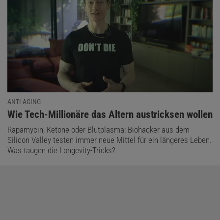
ANTI-AGING
:
Wie Tech-Millionäre das Altern austricksen wollen
Rapamycin, Ketone oder Blutplasma: Biohacker aus dem
Silicon Valley testen immer neue Mittel für ein längeres Leben.
Was taugen die Longevity-Tricks?