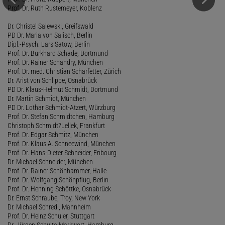
Prof. Dr. Ruth Rustemeyer, Koblenz
Dr. Christel Salewski, Greifswald
PD Dr. Maria von Salisch, Berlin
Dipl.-Psych. Lars Satow, Berlin
Prof. Dr. Burkhard Schade, Dortmund
Prof. Dr. Rainer Schandry, München
Prof. Dr. med. Christian Scharfetter, Zürich
Dr. Arist von Schlippe, Osnabrück
PD Dr. Klaus-Helmut Schmidt, Dortmund
Dr. Martin Schmidt, München
PD Dr. Lothar Schmidt-Atzert, Würzburg
Prof. Dr. Stefan Schmidtchen, Hamburg
Christoph Schmidt?Lellek, Frankfurt
Prof. Dr. Edgar Schmitz, München
Prof. Dr. Klaus A. Schneewind, München
Prof. Dr. Hans-Dieter Schneider, Fribourg
Dr. Michael Schneider, München
Prof. Dr. Rainer Schönhammer, Halle
Prof. Dr. Wolfgang Schönpflug, Berlin
Prof. Dr. Henning Schöttke, Osnabrück
Dr. Ernst Schraube, Troy, New York
Dr. Michael Schredl, Mannheim
Prof. Dr. Heinz Schuler, Stuttgart
Dr. Jürgen Schulte-Markwort, Hamburg