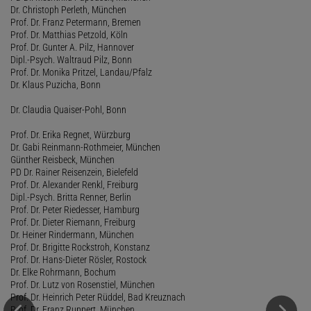
Dr. Christoph Perleth, München
Prof. Dr. Franz Petermann, Bremen
Prof. Dr. Matthias Petzold, Köln
Prof. Dr. Gunter A. Pilz, Hannover
Dipl.-Psych. Waltraud Pilz, Bonn
Prof. Dr. Monika Pritzel, Landau/Pfalz
Dr. Klaus Puzicha, Bonn
Dr. Claudia Quaiser-Pohl, Bonn
Prof. Dr. Erika Regnet, Würzburg
Dr. Gabi Reinmann-Rothmeier, München
Günther Reisbeck, München
PD Dr. Rainer Reisenzein, Bielefeld
Prof. Dr. Alexander Renkl, Freiburg
Dipl.-Psych. Britta Renner, Berlin
Prof. Dr. Peter Riedesser, Hamburg
Prof. Dr. Dieter Riemann, Freiburg
Dr. Heiner Rindermann, München
Prof. Dr. Brigitte Rockstroh, Konstanz
Prof. Dr. Hans-Dieter Rösler, Rostock
Dr. Elke Rohrmann, Bochum
Prof. Dr. Lutz von Rosenstiel, München
Prof. Dr. Heinrich Peter Rüddel, Bad Kreuznach
Prof. Dr. Franz Ruppert, München