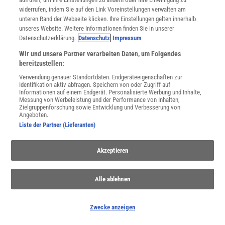
Spektrum
.de-Newsletter abonnieren
widerrufen, indem Sie auf den Link Voreinstellungen verwalten am
unteren Rand der Webseite klicken. Ihre Einstellungen gelten innerhalb
JETZT ANMELDEN!
unseres Website. Weitere Informationen finden Sie in unserer
Datenschutzerklärung.
Datenschutz
Impressum
Sie können unsere Newsletter jederzeit wieder abbestellen. Infos zu unserem Umgang
mit Ihren personenbezogenen Daten finden Sie in unserer
Datenschutzerklärung
.
Wir und unsere Partner verarbeiten Daten, um Folgendes
bereitzustellen:
Verwendung genauer Standortdaten. Endgeräteeigenschaften zur
Identifikation aktiv abfragen. Speichern von oder Zugriff auf
Informationen auf einem Endgerät. Personalisierte Werbung und Inhalte,
SERVICES
Messung von Werbeleistung und der Performance von Inhalten,
Newsletter
Zielgruppenforschung sowie Entwicklung und Verbesserung von
Kontakt
Angeboten.
Liste der Partner (Lieferanten)
Spektrum Shop
Im Handel kaufen
Presse
Akzeptieren
Verträge kündigen
Widerruf
Alle ablehnen
INFO
Mediadaten
Zwecke anzeigen
Datenschutz
Nutzungsbedingungen