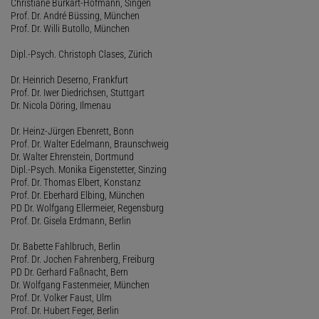
Christiane Burkart-Hofmann, Singen
Prof. Dr. André Büssing, München
Prof. Dr. Willi Butollo, München
Dipl.-Psych. Christoph Clases, Zürich
Dr. Heinrich Deserno, Frankfurt
Prof. Dr. Iwer Diedrichsen, Stuttgart
Dr. Nicola Döring, Ilmenau
Dr. Heinz-Jürgen Ebenrett, Bonn
Prof. Dr. Walter Edelmann, Braunschweig
Dr. Walter Ehrenstein, Dortmund
Dipl.-Psych. Monika Eigenstetter, Sinzing
Prof. Dr. Thomas Elbert, Konstanz
Prof. Dr. Eberhard Elbing, München
PD Dr. Wolfgang Ellermeier, Regensburg
Prof. Dr. Gisela Erdmann, Berlin
Dr. Babette Fahlbruch, Berlin
Prof. Dr. Jochen Fahrenberg, Freiburg
PD Dr. Gerhard Faßnacht, Bern
Dr. Wolfgang Fastenmeier, München
Prof. Dr. Volker Faust, Ulm
Prof. Dr. Hubert Feger, Berlin