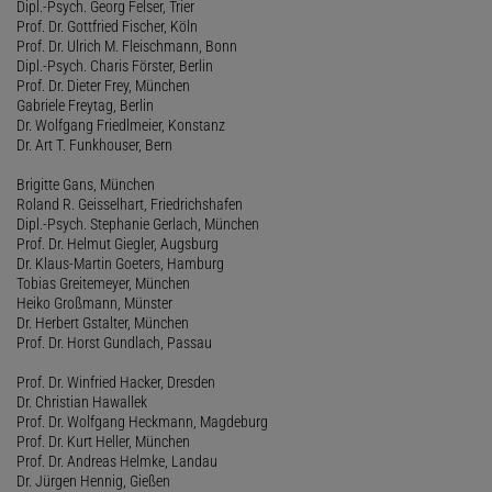
Dipl.-Psych. Georg Felser, Trier
Prof. Dr. Gottfried Fischer, Köln
Prof. Dr. Ulrich M. Fleischmann, Bonn
Dipl.-Psych. Charis Förster, Berlin
Prof. Dr. Dieter Frey, München
Gabriele Freytag, Berlin
Dr. Wolfgang Friedlmeier, Konstanz
Dr. Art T. Funkhouser, Bern
Brigitte Gans, München
Roland R. Geisselhart, Friedrichshafen
Dipl.-Psych. Stephanie Gerlach, München
Prof. Dr. Helmut Giegler, Augsburg
Dr. Klaus-Martin Goeters, Hamburg
Tobias Greitemeyer, München
Heiko Großmann, Münster
Dr. Herbert Gstalter, München
Prof. Dr. Horst Gundlach, Passau
Prof. Dr. Winfried Hacker, Dresden
Dr. Christian Hawallek
Prof. Dr. Wolfgang Heckmann, Magdeburg
Prof. Dr. Kurt Heller, München
Prof. Dr. Andreas Helmke, Landau
Dr. Jürgen Hennig, Gießen