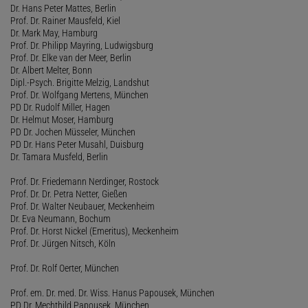
Dr. Hans Peter Mattes, Berlin
Prof. Dr. Rainer Mausfeld, Kiel
Dr. Mark May, Hamburg
Prof. Dr. Philipp Mayring, Ludwigsburg
Prof. Dr. Elke van der Meer, Berlin
Dr. Albert Melter, Bonn
Dipl.-Psych. Brigitte Melzig, Landshut
Prof. Dr. Wolfgang Mertens, München
PD Dr. Rudolf Miller, Hagen
Dr. Helmut Moser, Hamburg
PD Dr. Jochen Müsseler, München
PD Dr. Hans Peter Musahl, Duisburg
Dr. Tamara Musfeld, Berlin
Prof. Dr. Friedemann Nerdinger, Rostock
Prof. Dr. Dr. Petra Netter, Gießen
Prof. Dr. Walter Neubauer, Meckenheim
Dr. Eva Neumann, Bochum
Prof. Dr. Horst Nickel (Emeritus), Meckenheim
Prof. Dr. Jürgen Nitsch, Köln
Prof. Dr. Rolf Oerter, München
Prof. em. Dr. med. Dr. Wiss. Hanus Papousek, München
PD Dr. Mechthild Papousek, München