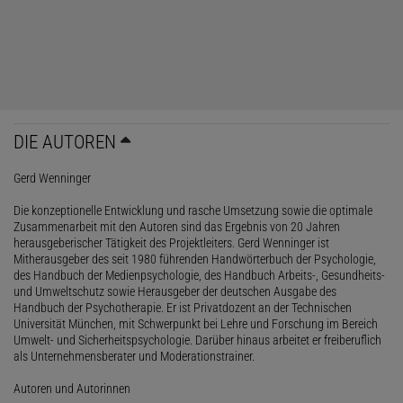
DIE AUTOREN
Gerd Wenninger
Die konzeptionelle Entwicklung und rasche Umsetzung sowie die optimale
Zusammenarbeit mit den Autoren sind das Ergebnis von 20 Jahren
herausgeberischer Tätigkeit des Projektleiters. Gerd Wenninger ist
Mitherausgeber des seit 1980 führenden Handwörterbuch der Psychologie,
des Handbuch der Medienpsychologie, des Handbuch Arbeits-, Gesundheits-
und Umweltschutz sowie Herausgeber der deutschen Ausgabe des
Handbuch der Psychotherapie. Er ist Privatdozent an der Technischen
Universität München, mit Schwerpunkt bei Lehre und Forschung im Bereich
Umwelt- und Sicherheitspsychologie. Darüber hinaus arbeitet er freiberuflich
als Unternehmensberater und Moderationstrainer.
Autoren und Autorinnen