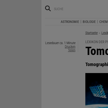
ASTRONOMIE
BIOLOGIE
CHEM
Startseite
Lexi
LEXIKON DER 
Lesedauer ca. 1 Minute
:
Tomo
Drucken
Teilen
Tomograph