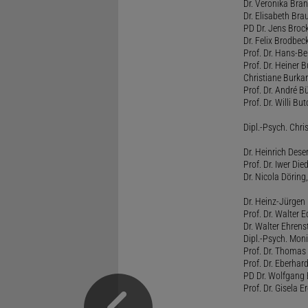
Dr. Veronika Bra
Dr. Elisabeth Brau
PD Dr. Jens Broc
Dr. Felix Brodbe
Prof. Dr. Hans-B
Prof. Dr. Heiner 
Christiane Burka
Prof. Dr. André 
Prof. Dr. Willi Bu
Dipl.-Psych. Chri
Dr. Heinrich Dese
Prof. Dr. Iwer Die
Dr. Nicola Döring
Dr. Heinz-Jürgen
Prof. Dr. Walter
Dr. Walter Ehren
Dipl.-Psych. Moni
Prof. Dr. Thomas 
Prof. Dr. Eberhar
PD Dr. Wolfgang 
Prof. Dr. Gisela 