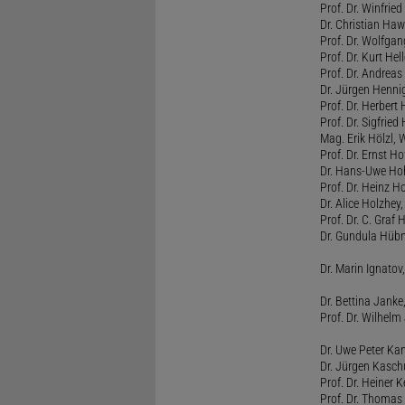
Prof. Dr. Winfrie
Dr. Christian Haw
Prof. Dr. Wolfg
Prof. Dr. Kurt He
Prof. Dr. Andrea
Dr. Jürgen Henni
Prof. Dr. Herbert
Prof. Dr. Sigfrie
Mag. Erik Hölzl, 
Prof. Dr. Ernst Hof
Dr. Hans-Uwe Hoh
Prof. Dr. Heinz H
Dr. Alice Holzhey,
Prof. Dr. C. Graf
Dr. Gundula Hübn
Dr. Marin Ignatov,
Dr. Bettina Jank
Prof. Dr. Wilhel
Dr. Uwe Peter Ka
Dr. Jürgen Kasc
Prof. Dr. Heiner
Prof. Dr. Thomas