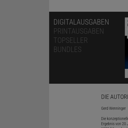
DIGITALAUSGABEN
PRINTAUSGABEN
TOPSELLER
BUNDLES
DIE AUTOR
Gerd Wenninger
Die konzeptionel
Ergebnis von 20 J