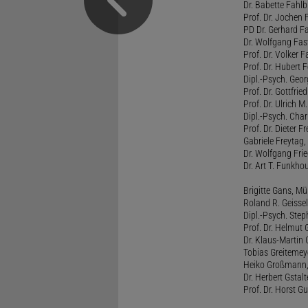
Dr. Babette Fahlb
Prof. Dr. Jochen 
PD Dr. Gerhard F
Dr. Wolfgang Fa
Prof. Dr. Volker 
Prof. Dr. Hubert F
Dipl.-Psych. Georg
Prof. Dr. Gottfrie
Prof. Dr. Ulrich 
Dipl.-Psych. Chari
Prof. Dr. Dieter 
Gabriele Freytag, 
Dr. Wolfgang Fri
Dr. Art T. Funkho
Brigitte Gans, M
Roland R. Geissel
Dipl.-Psych. Ste
Prof. Dr. Helmut 
Dr. Klaus-Martin
Tobias Greitemey
Heiko Großmann,
Dr. Herbert Gstal
Prof. Dr. Horst 