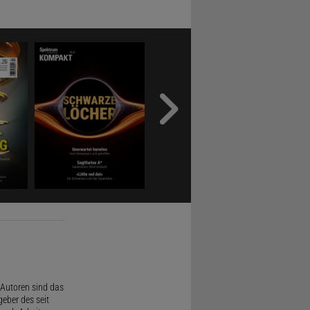
Autoren sind das
geber des seit