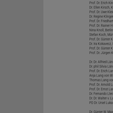
Prof. Dr. Erich Ki
Dr. Ellen Kirsch, K
Prof. Dr. Uwe Kl
Dr. Regine Kling
Prof. Dr. Friedhart
Prof. Dr. Rainer
Nina Knoll, Berlin
Stefan Koch, Mü
Prof. Dr. Günter 
Dr. Ira Kokavecz,
Prof. Dr. Günter 
Prof. Dr. Jürgen 
Dr. Dr. Alfried Lä
Dr. phil Silvia Lä
Prof. Dr. Erich L
Anja Lang von W
Thomas Lang vo
Prof. Dr. Arnold
Prof. Dr. Ernst L
Dr. Fernando Ller
Dr. Dr. Walter v. 
PD Dr. Ursel Luka
Dr. Günter W. Ma