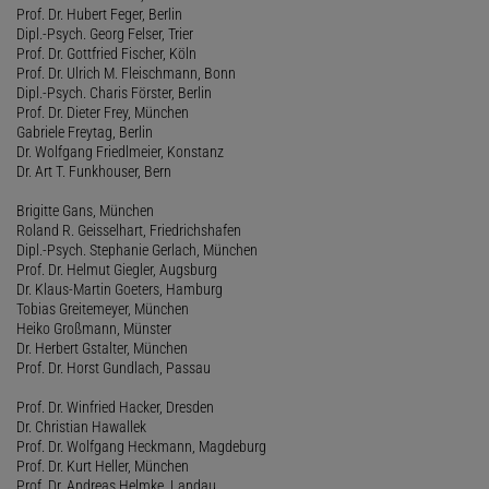
Prof. Dr. Hubert Feger, Berlin
Dipl.-Psych. Georg Felser, Trier
Prof. Dr. Gottfried Fischer, Köln
Prof. Dr. Ulrich M. Fleischmann, Bonn
Dipl.-Psych. Charis Förster, Berlin
Prof. Dr. Dieter Frey, München
Gabriele Freytag, Berlin
Dr. Wolfgang Friedlmeier, Konstanz
Dr. Art T. Funkhouser, Bern
Brigitte Gans, München
Roland R. Geisselhart, Friedrichshafen
Dipl.-Psych. Stephanie Gerlach, München
Prof. Dr. Helmut Giegler, Augsburg
Dr. Klaus-Martin Goeters, Hamburg
Tobias Greitemeyer, München
Heiko Großmann, Münster
Dr. Herbert Gstalter, München
Prof. Dr. Horst Gundlach, Passau
Prof. Dr. Winfried Hacker, Dresden
Dr. Christian Hawallek
Prof. Dr. Wolfgang Heckmann, Magdeburg
Prof. Dr. Kurt Heller, München
Prof. Dr. Andreas Helmke, Landau