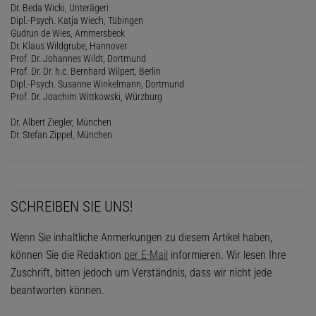
Dr. Beda Wicki, Unterägeri
Dipl.-Psych. Katja Wiech, Tübingen
Gudrun de Wies, Ammersbeck
Dr. Klaus Wildgrube, Hannover
Prof. Dr. Johannes Wildt, Dortmund
Prof. Dr. Dr. h.c. Bernhard Wilpert, Berlin
Dipl.-Psych. Susanne Winkelmann, Dortmund
Prof. Dr. Joachim Wittkowski, Würzburg
Dr. Albert Ziegler, München
Dr. Stefan Zippel, München
SCHREIBEN SIE UNS!
Wenn Sie inhaltliche Anmerkungen zu diesem Artikel haben,
können Sie die Redaktion
per E-Mail
informieren. Wir lesen Ihre
Zuschrift, bitten jedoch um Verständnis, dass wir nicht jede
beantworten können.