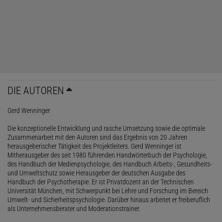
DIE AUTOREN
Gerd Wenninger
Die konzeptionelle Entwicklung und rasche Umsetzung sowie die optimale
Zusammenarbeit mit den Autoren sind das Ergebnis von 20 Jahren
herausgeberischer Tätigkeit des Projektleiters. Gerd Wenninger ist
Mitherausgeber des seit 1980 führenden Handwörterbuch der Psychologie,
des Handbuch der Medienpsychologie, des Handbuch Arbeits-, Gesundheits-
und Umweltschutz sowie Herausgeber der deutschen Ausgabe des
Handbuch der Psychotherapie. Er ist Privatdozent an der Technischen
Universität München, mit Schwerpunkt bei Lehre und Forschung im Bereich
Umwelt- und Sicherheitspsychologie. Darüber hinaus arbeitet er freiberuflich
als Unternehmensberater und Moderationstrainer.