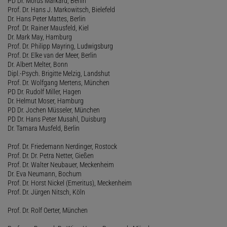
PD Dr. Morus Markard, Berlin
Prof. Dr. Hans J. Markowitsch, Bielefeld
Dr. Hans Peter Mattes, Berlin
Prof. Dr. Rainer Mausfeld, Kiel
Dr. Mark May, Hamburg
Prof. Dr. Philipp Mayring, Ludwigsburg
Prof. Dr. Elke van der Meer, Berlin
Dr. Albert Melter, Bonn
Dipl.-Psych. Brigitte Melzig, Landshut
Prof. Dr. Wolfgang Mertens, München
PD Dr. Rudolf Miller, Hagen
Dr. Helmut Moser, Hamburg
PD Dr. Jochen Müsseler, München
PD Dr. Hans Peter Musahl, Duisburg
Dr. Tamara Musfeld, Berlin
Prof. Dr. Friedemann Nerdinger, Rostock
Prof. Dr. Dr. Petra Netter, Gießen
Prof. Dr. Walter Neubauer, Meckenheim
Dr. Eva Neumann, Bochum
Prof. Dr. Horst Nickel (Emeritus), Meckenheim
Prof. Dr. Jürgen Nitsch, Köln
Prof. Dr. Rolf Oerter, München