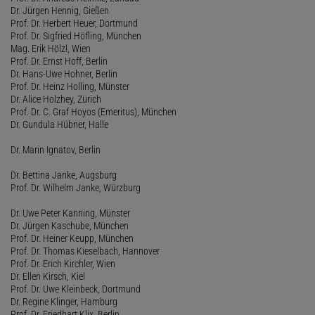
Dr. Jürgen Hennig, Gießen
Prof. Dr. Herbert Heuer, Dortmund
Prof. Dr. Sigfried Höfling, München
Mag. Erik Hölzl, Wien
Prof. Dr. Ernst Hoff, Berlin
Dr. Hans-Uwe Hohner, Berlin
Prof. Dr. Heinz Holling, Münster
Dr. Alice Holzhey, Zürich
Prof. Dr. C. Graf Hoyos (Emeritus), München
Dr. Gundula Hübner, Halle
Dr. Marin Ignatov, Berlin
Dr. Bettina Janke, Augsburg
Prof. Dr. Wilhelm Janke, Würzburg
Dr. Uwe Peter Kanning, Münster
Dr. Jürgen Kaschube, München
Prof. Dr. Heiner Keupp, München
Prof. Dr. Thomas Kieselbach, Hannover
Prof. Dr. Erich Kirchler, Wien
Dr. Ellen Kirsch, Kiel
Prof. Dr. Uwe Kleinbeck, Dortmund
Dr. Regine Klinger, Hamburg
Prof. Dr. Friedhart Klix, Berlin