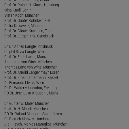
Prof. Dr. Rainer H. Kluwe, Hamburg
Nina Knoll, Berlin
Stefan Koch, München
Prof. Dr. Günter Köhnken, Kiel
Dr. Ira Kokavecz, Münster
Prof. Dr. Günter Krampen, Trier
Prof. Dr. Jürgen Kriz, Osnabrück
Dr. Dr. Alfried Längle, Innsbruck
Dr. phil Silvia Längle, Wien
Prof. Dr. Erich Lamp, Mainz
Anja Lang von Wins, München
Thomas Lang von Wins, München
Prof. Dr. Arnold Langenmayr, Essen
Prof. Dr. Ernst Lantermann, Kassel
Dr. Fernando Lleras, Wien
Dr. Dr. Walter v. Lucadou, Freiburg
PD Dr. Ursel Luka-Krausgrill, Mainz
Dr. Günter W. Maier, München
Prof. Dr. H. Mandl, München
PD Dr. Roland Mangold, Saarbrücken
Dr. Dietrich Manzey, Hamburg
Dipl.-Psych. Markos Maragkos, München