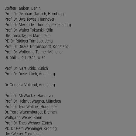
Steffen Taubert, Berlin
Prof. Dr. Reinhard Tausch, Hamburg
Prof. Dr. Uwe Tewes, Hannover
Prof. Dr. Alexander Thomas, Regensburg
Prof. Dr. Walter Tokarski, Köln
Ute Tomasky, bei Mannheim
PD Dr. Rüdiger Trimpop, Jena
Prof. Dr. Gisela Trommsdorff, Konstanz
Prof. Dr. Wolfgang Tunner, München
Dr. phil. Lilo Tutsch, Wien
Prof. Dr. Ivars Udris, Zürich
Prof. Dr. Dieter Ulich, Augsburg
Dr. Cordelia Volland, Augsburg
Prof. Dr. Ali Wacker, Hannover
Prof. Dr. Helmut Wagner, München
Prof. Dr. Teut Wallner, Huddinge
Dr. Petra Warschburger, Bremen
Wolfgang Weber, Bonn
Prof. Dr. Theo Wehner, Zürich
PD. Dr. Gerd Wenninger, Kröning
Uwe Wetter, Euskirchen