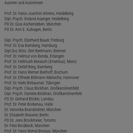
Autoren und Autorinnen
Prof. Dr. Hans-Joachim Ahrens, Heidelberg
Dipl.-Psych. Roland Asanger, Heidelberg
PD Dr. Gisa Aschersleben, München
PD Dr. Ann E. Auhagen, Berlin
Dipl.-Psych. Eberhard Bauer, Freiburg
Prof. Dr. Eva Bamberg, Hamburg
Dipl.Soz.Wiss. Gert Beelmann, Bremen
Prof. Dr. Helmut von Benda, Erlangen
Prof. Dr. Hellmuth Benesch (Emeritus), Mainz
Prof. Dr. Detlef Berg, Bamberg
Prof. Dr. Hans Werner Bierhoff, Bochum
Prof. Dr. Elfriede Billmann-Mahecha, Hannover
Prof. Dr. Niels Birbaumer, Tübingen
Dipl.-Psych. Claus Blickhan, Großkarolinenfeld
Dipl.-Psych. Daniela Blickhan, Großkarolinenfeld
PD Dr. Gerhard Blickle, Landau
Prof. Dr. Peter Borkenau, Halle
Dr. Veronika Brandstätter, München
Dr. Elisabeth Brauner, Berlin
PD Dr. Jens Brockmeier, Toronto
Dr. Felix Brodbeck, München
Prof. Dr. Hans-Bernd Brosius, München