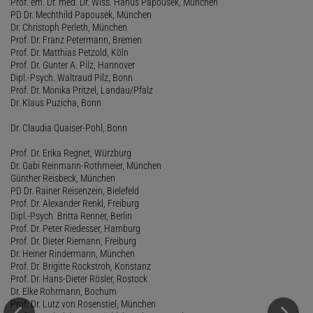
Prof. em. Dr. med. Dr. Wiss. Hanus Papousek, München
PD Dr. Mechthild Papousek, München
Dr. Christoph Perleth, München
Prof. Dr. Franz Petermann, Bremen
Prof. Dr. Matthias Petzold, Köln
Prof. Dr. Gunter A. Pilz, Hannover
Dipl.-Psych. Waltraud Pilz, Bonn
Prof. Dr. Monika Pritzel, Landau/Pfalz
Dr. Klaus Puzicha, Bonn
Dr. Claudia Quaiser-Pohl, Bonn
Prof. Dr. Erika Regnet, Würzburg
Dr. Gabi Reinmann-Rothmeier, München
Günther Reisbeck, München
PD Dr. Rainer Reisenzein, Bielefeld
Prof. Dr. Alexander Renkl, Freiburg
Dipl.-Psych. Britta Renner, Berlin
Prof. Dr. Peter Riedesser, Hamburg
Prof. Dr. Dieter Riemann, Freiburg
Dr. Heiner Rindermann, München
Prof. Dr. Brigitte Rockstroh, Konstanz
Prof. Dr. Hans-Dieter Rösler, Rostock
Dr. Elke Rohrmann, Bochum
Prof. Dr. Lutz von Rosenstiel, München