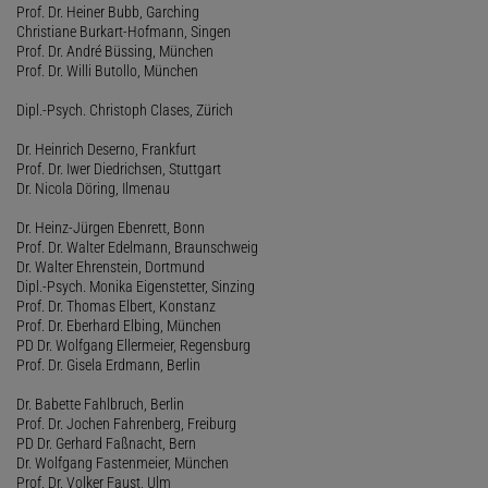
Prof. Dr. Heiner Bubb, Garching
Christiane Burkart-Hofmann, Singen
Prof. Dr. André Büssing, München
Prof. Dr. Willi Butollo, München
Dipl.-Psych. Christoph Clases, Zürich
Dr. Heinrich Deserno, Frankfurt
Prof. Dr. Iwer Diedrichsen, Stuttgart
Dr. Nicola Döring, Ilmenau
Dr. Heinz-Jürgen Ebenrett, Bonn
Prof. Dr. Walter Edelmann, Braunschweig
Dr. Walter Ehrenstein, Dortmund
Dipl.-Psych. Monika Eigenstetter, Sinzing
Prof. Dr. Thomas Elbert, Konstanz
Prof. Dr. Eberhard Elbing, München
PD Dr. Wolfgang Ellermeier, Regensburg
Prof. Dr. Gisela Erdmann, Berlin
Dr. Babette Fahlbruch, Berlin
Prof. Dr. Jochen Fahrenberg, Freiburg
PD Dr. Gerhard Faßnacht, Bern
Dr. Wolfgang Fastenmeier, München
Prof. Dr. Volker Faust, Ulm