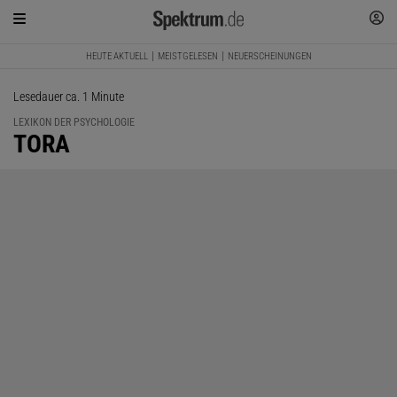
HEUTE AKTUELL
MEISTGELESEN
NEUERSCHEINUNGEN
Lesedauer ca. 1 Minute
LEXIKON DER PSYCHOLOGIE
:
TORA