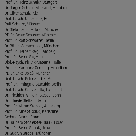
Prof. Dr. Heinz Schuler, Stuttgart
Dr. Jürgen Schulte-Markwort, Hamburg
Dr. Oliver Schulz, Kiel
Dipl.-Psych. Ute Schulz, Berlin
Ralf Schulze, Münster
Dr. Stefan Schulz-Hardt, München
PD Dr. Beate Schuster, München
Prof. Dr. Ralf Schwarzer, Berlin
Dr. Bärbel Schwertfeger, München
Prof. Dr. Herbert Selg, Bamberg
Prof. Dr. Bernd Six, Halle
Dipl.-Psych. Iris Six-Materna, Halle
Prof. Dr. Karlheinz Sonntag, Heidelberg
PD Dr. Erika Spieß, München
Dipl.-Psych. Peter Stadler, München
Prof. Dr. Irmingard Staeuble, Berlin
Dipl.-Psych. Gaby Staffa, Landshut
Dr. Friedrich-Wilhelm Steege, Bonn
Dr. Elfriede Steffan, Berlin
Prof. Dr. Martin Stengel, Augsburg
Prof. Dr. Arne Stiksrud, Karlsruhe
Gerhard Storm, Bonn
Dr. Barbara Stosiek-ter-Braak, Essen
Prof. Dr. Bernd Strauß, Jena
Dr. Gudrun Strobel, München