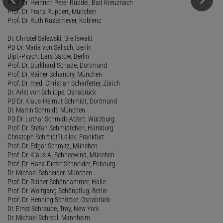
Prof. Dr. Heinrich Peter Rüddel, Bad Kreuznach
Prof. Dr. Franz Ruppert, München
Prof. Dr. Ruth Rustemeyer, Koblenz
Dr. Christel Salewski, Greifswald
PD Dr. Maria von Salisch, Berlin
Dipl.-Psych. Lars Satow, Berlin
Prof. Dr. Burkhard Schade, Dortmund
Prof. Dr. Rainer Schandry, München
Prof. Dr. med. Christian Scharfetter, Zürich
Dr. Arist von Schlippe, Osnabrück
PD Dr. Klaus-Helmut Schmidt, Dortmund
Dr. Martin Schmidt, München
PD Dr. Lothar Schmidt-Atzert, Würzburg
Prof. Dr. Stefan Schmidtchen, Hamburg
Christoph Schmidt?Lellek, Frankfurt
Prof. Dr. Edgar Schmitz, München
Prof. Dr. Klaus A. Schneewind, München
Prof. Dr. Hans-Dieter Schneider, Fribourg
Dr. Michael Schneider, München
Prof. Dr. Rainer Schönhammer, Halle
Prof. Dr. Wolfgang Schönpflug, Berlin
Prof. Dr. Henning Schöttke, Osnabrück
Dr. Ernst Schraube, Troy, New York
Dr. Michael Schredl, Mannheim