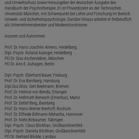
und Umweltschutz sowie Herausgeber der deutschen Ausgabe des
Handbuch der Psychotherapie. Er ist Privatdozent an der Technischen
Universität München, mit Schwerpunkt bei Lehre und Forschung im Bereich
Umwelt- und Sicherheitspsychologie. Darüber hinaus arbeitet er freiberuflich
als Unternehmensberater und Moderationstrainer.
Autoren und Autorinnen
Prof. Dr. Hans-Joachim Ahrens, Heidelberg
Dipl.-Psych. Roland Asanger, Heidelberg
PD Dr. Gisa Aschersleben, München
PD Dr. Ann E. Auhagen, Berlin
Dipl.-Psych. Eberhard Bauer, Freiburg
Prof. Dr. Eva Bamberg, Hamburg
Dipl.Soz.Wiss. Gert Beelmann, Bremen
Prof. Dr. Helmut von Benda, Erlangen
Prof. Dr. Hellmuth Benesch (Emeritus), Mainz
Prof. Dr. Detlef Berg, Bamberg
Prof. Dr. Hans Werner Bierhoff, Bochum
Prof. Dr. Elfriede Billmann-Mahecha, Hannover
Prof. Dr. Niels Birbaumer, Tübingen
Dipl.-Psych. Claus Blickhan, Großkarolinenfeld
Dipl.-Psych. Daniela Blickhan, Großkarolinenfeld
PD Dr. Gerhard Blickle, Landau