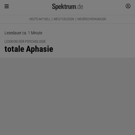
HEUTE AKTUELL
MEISTGELESEN
NEUERSCHEINUNGEN
Lesedauer ca. 1 Minute
LEXIKON DER PSYCHOLOGIE
:
totale Aphasie