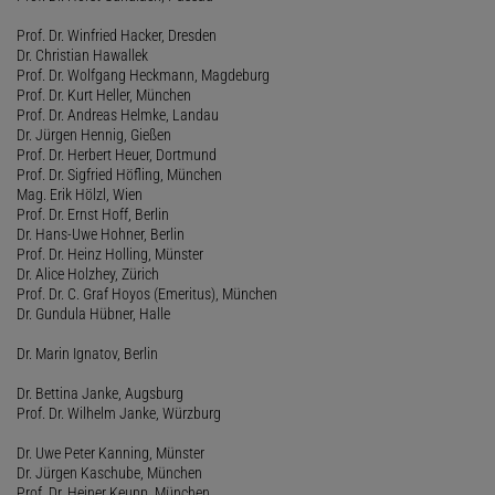
Prof. Dr. Winfried Hacker, Dresden
Dr. Christian Hawallek
Prof. Dr. Wolfgang Heckmann, Magdeburg
Prof. Dr. Kurt Heller, München
Prof. Dr. Andreas Helmke, Landau
Dr. Jürgen Hennig, Gießen
Prof. Dr. Herbert Heuer, Dortmund
Prof. Dr. Sigfried Höfling, München
Mag. Erik Hölzl, Wien
Prof. Dr. Ernst Hoff, Berlin
Dr. Hans-Uwe Hohner, Berlin
Prof. Dr. Heinz Holling, Münster
Dr. Alice Holzhey, Zürich
Prof. Dr. C. Graf Hoyos (Emeritus), München
Dr. Gundula Hübner, Halle
Dr. Marin Ignatov, Berlin
Dr. Bettina Janke, Augsburg
Prof. Dr. Wilhelm Janke, Würzburg
Dr. Uwe Peter Kanning, Münster
Dr. Jürgen Kaschube, München
Prof. Dr. Heiner Keupp, München