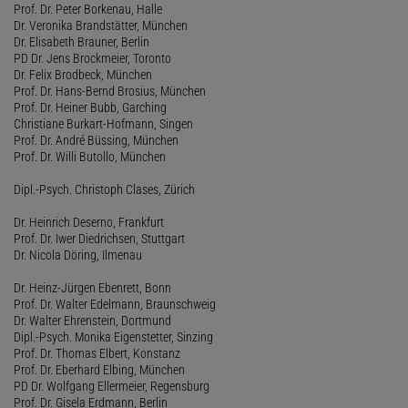
Prof. Dr. Peter Borkenau, Halle
Dr. Veronika Brandstätter, München
Dr. Elisabeth Brauner, Berlin
PD Dr. Jens Brockmeier, Toronto
Dr. Felix Brodbeck, München
Prof. Dr. Hans-Bernd Brosius, München
Prof. Dr. Heiner Bubb, Garching
Christiane Burkart-Hofmann, Singen
Prof. Dr. André Büssing, München
Prof. Dr. Willi Butollo, München
Dipl.-Psych. Christoph Clases, Zürich
Dr. Heinrich Deserno, Frankfurt
Prof. Dr. Iwer Diedrichsen, Stuttgart
Dr. Nicola Döring, Ilmenau
Dr. Heinz-Jürgen Ebenrett, Bonn
Prof. Dr. Walter Edelmann, Braunschweig
Dr. Walter Ehrenstein, Dortmund
Dipl.-Psych. Monika Eigenstetter, Sinzing
Prof. Dr. Thomas Elbert, Konstanz
Prof. Dr. Eberhard Elbing, München
PD Dr. Wolfgang Ellermeier, Regensburg
Prof. Dr. Gisela Erdmann, Berlin