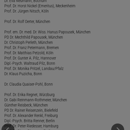
Dr. Eva Neumann, Bochum
Prof. Dr. Horst Nickel (Emeritus), Meckenheim
Prof. Dr. Jürgen Nitsch, Köln
Prof. Dr. Rolf Oerter, München
Prof. em. Dr. med. Dr. Wiss. Hanus Papousek, München
PD Dr. Mechthild Papousek, München
Dr. Christoph Perleth, München
Prof. Dr. Franz Petermann, Bremen
Prof. Dr. Matthias Petzold, Köln
Prof. Dr. Gunter A. Pilz, Hannover
Dipl.-Psych. Waltraud Pilz, Bonn
Prof. Dr. Monika Pritzel, Landau/Pfalz
Dr. Klaus Puzicha, Bonn
Dr. Claudia Quaiser-Pohl, Bonn
Prof. Dr. Erika Regnet, Würzburg
Dr. Gabi Reinmann-Rothmeier, München
Günther Reisbeck, München
PD Dr. Rainer Reisenzein, Bielefeld
Prof. Dr. Alexander Renkl, Freiburg
Dipl.-Psych. Britta Renner, Berlin
Prof. Dr. Peter Riedesser, Hamburg