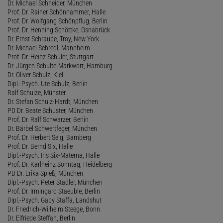
Dr. Michael Schneider, München
Prof. Dr. Rainer Schönhammer, Halle
Prof. Dr. Wolfgang Schönpflug, Berlin
Prof. Dr. Henning Schöttke, Osnabrück
Dr. Ernst Schraube, Troy, New York
Dr. Michael Schredl, Mannheim
Prof. Dr. Heinz Schuler, Stuttgart
Dr. Jürgen Schulte-Markwort, Hamburg
Dr. Oliver Schulz, Kiel
Dipl.-Psych. Ute Schulz, Berlin
Ralf Schulze, Münster
Dr. Stefan Schulz-Hardt, München
PD Dr. Beate Schuster, München
Prof. Dr. Ralf Schwarzer, Berlin
Dr. Bärbel Schwertfeger, München
Prof. Dr. Herbert Selg, Bamberg
Prof. Dr. Bernd Six, Halle
Dipl.-Psych. Iris Six-Materna, Halle
Prof. Dr. Karlheinz Sonntag, Heidelberg
PD Dr. Erika Spieß, München
Dipl.-Psych. Peter Stadler, München
Prof. Dr. Irmingard Staeuble, Berlin
Dipl.-Psych. Gaby Staffa, Landshut
Dr. Friedrich-Wilhelm Steege, Bonn
Dr. Elfriede Steffan, Berlin