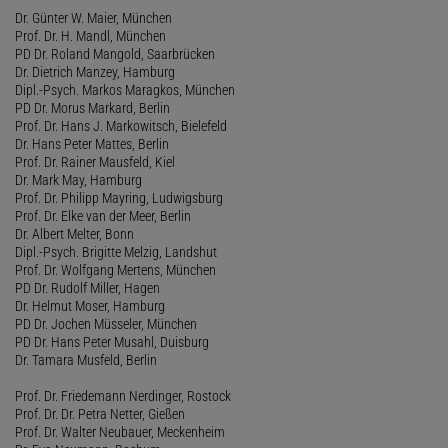
Dr. Günter W. Maier, München
Prof. Dr. H. Mandl, München
PD Dr. Roland Mangold, Saarbrücken
Dr. Dietrich Manzey, Hamburg
Dipl.-Psych. Markos Maragkos, München
PD Dr. Morus Markard, Berlin
Prof. Dr. Hans J. Markowitsch, Bielefeld
Dr. Hans Peter Mattes, Berlin
Prof. Dr. Rainer Mausfeld, Kiel
Dr. Mark May, Hamburg
Prof. Dr. Philipp Mayring, Ludwigsburg
Prof. Dr. Elke van der Meer, Berlin
Dr. Albert Melter, Bonn
Dipl.-Psych. Brigitte Melzig, Landshut
Prof. Dr. Wolfgang Mertens, München
PD Dr. Rudolf Miller, Hagen
Dr. Helmut Moser, Hamburg
PD Dr. Jochen Müsseler, München
PD Dr. Hans Peter Musahl, Duisburg
Dr. Tamara Musfeld, Berlin
Prof. Dr. Friedemann Nerdinger, Rostock
Prof. Dr. Dr. Petra Netter, Gießen
Prof. Dr. Walter Neubauer, Meckenheim