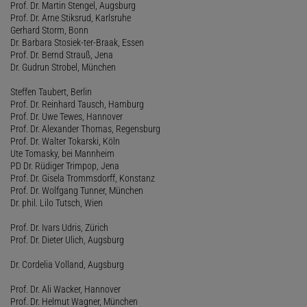
Prof. Dr. Martin Stengel, Augsburg
Prof. Dr. Arne Stiksrud, Karlsruhe
Gerhard Storm, Bonn
Dr. Barbara Stosiek-ter-Braak, Essen
Prof. Dr. Bernd Strauß, Jena
Dr. Gudrun Strobel, München
Steffen Taubert, Berlin
Prof. Dr. Reinhard Tausch, Hamburg
Prof. Dr. Uwe Tewes, Hannover
Prof. Dr. Alexander Thomas, Regensburg
Prof. Dr. Walter Tokarski, Köln
Ute Tomasky, bei Mannheim
PD Dr. Rüdiger Trimpop, Jena
Prof. Dr. Gisela Trommsdorff, Konstanz
Prof. Dr. Wolfgang Tunner, München
Dr. phil. Lilo Tutsch, Wien
Prof. Dr. Ivars Udris, Zürich
Prof. Dr. Dieter Ulich, Augsburg
Dr. Cordelia Volland, Augsburg
Prof. Dr. Ali Wacker, Hannover
Prof. Dr. Helmut Wagner, München