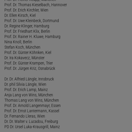
Prof. Dr. Thomas Kieselbach, Hannover
Prof. Dr. Erich Kirchler, Wien
Dr. Ellen Kirsch, Kiel
Prof. Dr. Uwe Kleinbeck, Dortmund
Dr. Regine Klinger, Hamburg
Prof. Dr. Friedhart Klix, Berlin
Prof. Dr. Rainer H. Kluwe, Hamburg
Nina Knoll, Berlin
Stefan Koch, München
Prof. Dr. Günter Köhnken, Kiel
Dr. Ira Kokavecz, Münster
Prof. Dr. Günter Krampen, Trier
Prof. Dr. Jürgen Kriz, Osnabrück
Dr. Dr. Alfried Längle, Innsbruck
Dr. phil Silvia Längle, Wien
Prof. Dr. Erich Lamp, Mainz
Anja Lang von Wins, München
Thomas Lang von Wins, München
Prof. Dr. Arnold Langenmayr, Essen
Prof. Dr. Ernst Lantermann, Kassel
Dr. Fernando Lleras, Wien
Dr. Dr. Walter v. Lucadou, Freiburg
PD Dr. Ursel Luka-Krausgrill, Mainz