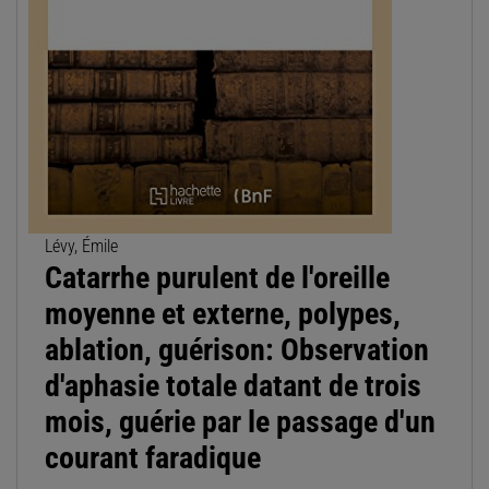
Lévy, Émile
Catarrhe purulent de l'oreille
moyenne et externe, polypes,
ablation, guérison: Observation
d'aphasie totale datant de trois
mois, guérie par le passage d'un
courant faradique