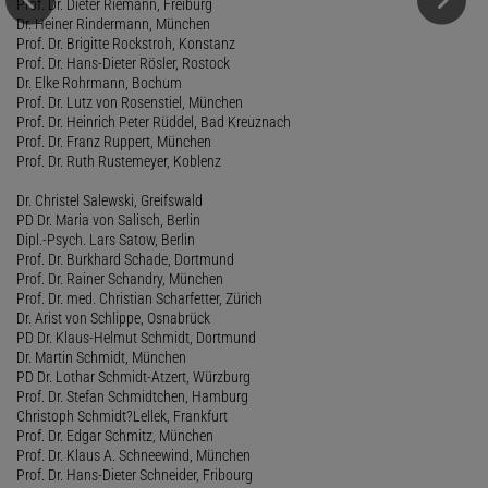
Prof. Dr. Dieter Riemann, Freiburg
Dr. Heiner Rindermann, München
Prof. Dr. Brigitte Rockstroh, Konstanz
Prof. Dr. Hans-Dieter Rösler, Rostock
Dr. Elke Rohrmann, Bochum
Prof. Dr. Lutz von Rosenstiel, München
Prof. Dr. Heinrich Peter Rüddel, Bad Kreuznach
Prof. Dr. Franz Ruppert, München
Prof. Dr. Ruth Rustemeyer, Koblenz
Dr. Christel Salewski, Greifswald
PD Dr. Maria von Salisch, Berlin
Dipl.-Psych. Lars Satow, Berlin
Prof. Dr. Burkhard Schade, Dortmund
Prof. Dr. Rainer Schandry, München
Prof. Dr. med. Christian Scharfetter, Zürich
Dr. Arist von Schlippe, Osnabrück
PD Dr. Klaus-Helmut Schmidt, Dortmund
Dr. Martin Schmidt, München
PD Dr. Lothar Schmidt-Atzert, Würzburg
Prof. Dr. Stefan Schmidtchen, Hamburg
Christoph Schmidt?Lellek, Frankfurt
Prof. Dr. Edgar Schmitz, München
Prof. Dr. Klaus A. Schneewind, München
Prof. Dr. Hans-Dieter Schneider, Fribourg