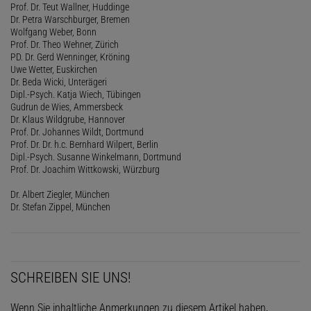
Prof. Dr. Teut Wallner, Huddinge
Dr. Petra Warschburger, Bremen
Wolfgang Weber, Bonn
Prof. Dr. Theo Wehner, Zürich
PD. Dr. Gerd Wenninger, Kröning
Uwe Wetter, Euskirchen
Dr. Beda Wicki, Unterägeri
Dipl.-Psych. Katja Wiech, Tübingen
Gudrun de Wies, Ammersbeck
Dr. Klaus Wildgrube, Hannover
Prof. Dr. Johannes Wildt, Dortmund
Prof. Dr. Dr. h.c. Bernhard Wilpert, Berlin
Dipl.-Psych. Susanne Winkelmann, Dortmund
Prof. Dr. Joachim Wittkowski, Würzburg
Dr. Albert Ziegler, München
Dr. Stefan Zippel, München
SCHREIBEN SIE UNS!
Wenn Sie inhaltliche Anmerkungen zu diesem Artikel haben,