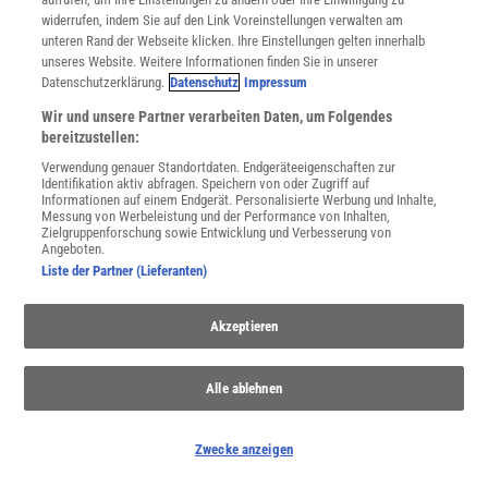
widerrufen, indem Sie auf den Link Voreinstellungen verwalten am
WEITERE NEUERSCHEINUNGEN
SPEKTRUM SHOP
unteren Rand der Webseite klicken. Ihre Einstellungen gelten innerhalb
unseres Website. Weitere Informationen finden Sie in unserer
Datenschutzerklärung.
Datenschutz
Impressum
Wir und unsere Partner verarbeiten Daten, um Folgendes
Spektrum
.de-Newsletter abonnieren
bereitzustellen:
Verwendung genauer Standortdaten. Endgeräteeigenschaften zur
JETZT ANMELDEN!
Identifikation aktiv abfragen. Speichern von oder Zugriff auf
Informationen auf einem Endgerät. Personalisierte Werbung und Inhalte,
Messung von Werbeleistung und der Performance von Inhalten,
Sie können unsere Newsletter jederzeit wieder abbestellen. Infos zu unserem Umgang
mit Ihren personenbezogenen Daten finden Sie in unserer
Datenschutzerklärung
.
Zielgruppenforschung sowie Entwicklung und Verbesserung von
Angeboten.
Liste der Partner (Lieferanten)
SERVICES
Akzeptieren
Newsletter
Kontakt
Spektrum Shop
Alle ablehnen
Im Handel kaufen
Presse
Zwecke anzeigen
Verträge kündigen
Widerruf