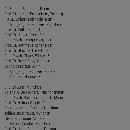
Dr. Babette Fahlbruch, Berlin
Prof. Dr. Jochen Fahrenberg, Freiburg
PD Dr. Gerhard Faßnacht, Bern
Dr. Wolfgang Fastenmeier, München
Prof. Dr. Volker Faust, Ulm
Prof. Dr. Hubert Feger, Berlin
Dipl.-Psych. Georg Felser, Trier
Prof. Dr. Gottfried Fischer, Köln
Prof. Dr. Ulrich M. Fleischmann, Bonn
Dipl.-Psych. Charis Förster, Berlin
Prof. Dr. Dieter Frey, München
Gabriele Freytag, Berlin
Dr. Wolfgang Friedlmeier, Konstanz
Dr. Art T. Funkhouser, Bern
Brigitte Gans, München
Roland R. Geisselhart, Friedrichshafen
Dipl.-Psych. Stephanie Gerlach, München
Prof. Dr. Helmut Giegler, Augsburg
Dr. Klaus-Martin Goeters, Hamburg
Tobias Greitemeyer, München
Heiko Großmann, Münster
Dr. Herbert Gstalter, München
Prof. Dr. Horst Gundlach, Passau