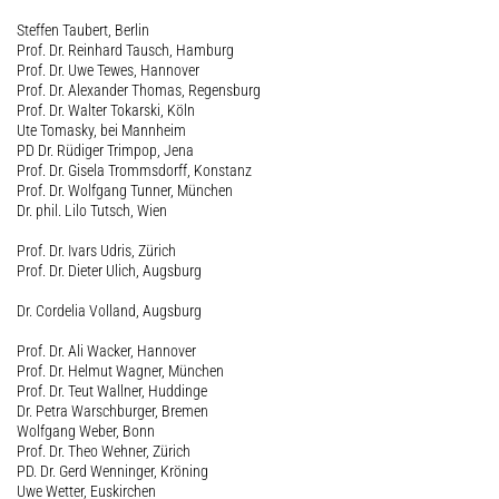
Steffen Taubert, Berlin
Prof. Dr. Reinhard Tausch, Hamburg
Prof. Dr. Uwe Tewes, Hannover
Prof. Dr. Alexander Thomas, Regensburg
Prof. Dr. Walter Tokarski, Köln
Ute Tomasky, bei Mannheim
PD Dr. Rüdiger Trimpop, Jena
Prof. Dr. Gisela Trommsdorff, Konstanz
Prof. Dr. Wolfgang Tunner, München
Dr. phil. Lilo Tutsch, Wien
Prof. Dr. Ivars Udris, Zürich
Prof. Dr. Dieter Ulich, Augsburg
Dr. Cordelia Volland, Augsburg
Prof. Dr. Ali Wacker, Hannover
Prof. Dr. Helmut Wagner, München
Prof. Dr. Teut Wallner, Huddinge
Dr. Petra Warschburger, Bremen
Wolfgang Weber, Bonn
Prof. Dr. Theo Wehner, Zürich
PD. Dr. Gerd Wenninger, Kröning
Uwe Wetter, Euskirchen