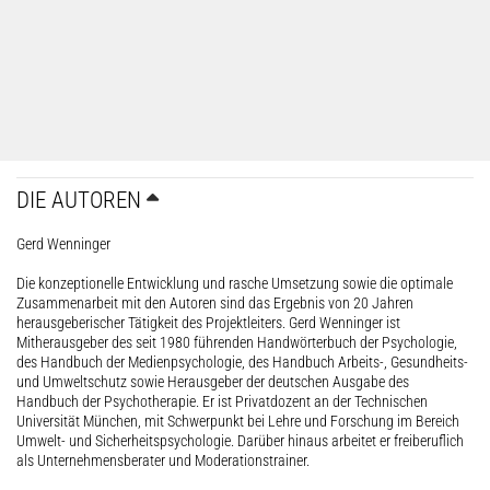
DIE AUTOREN
Gerd Wenninger
Die konzeptionelle Entwicklung und rasche Umsetzung sowie die optimale
Zusammenarbeit mit den Autoren sind das Ergebnis von 20 Jahren
herausgeberischer Tätigkeit des Projektleiters. Gerd Wenninger ist
Mitherausgeber des seit 1980 führenden Handwörterbuch der Psychologie,
des Handbuch der Medienpsychologie, des Handbuch Arbeits-, Gesundheits-
und Umweltschutz sowie Herausgeber der deutschen Ausgabe des
Handbuch der Psychotherapie. Er ist Privatdozent an der Technischen
Universität München, mit Schwerpunkt bei Lehre und Forschung im Bereich
Umwelt- und Sicherheitspsychologie. Darüber hinaus arbeitet er freiberuflich
als Unternehmensberater und Moderationstrainer.