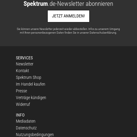
Spektrum
.de-Newsletter abonnieren
JETZT ANMELDEN!
Sie können unsere Newsletter jederzeit wieder abbestellen. Infos zu unserem Umgang
mit Ihren personenbezogenen Daten finden Sie in unserer
Datenschutzerklärung
.
SERVICES
Newsletter
Kontakt
Spektrum Shop
Im Handel kaufen
Presse
Verträge kündigen
Widerruf
INFO
Mediadaten
Datenschutz
Nutzungsbedingungen