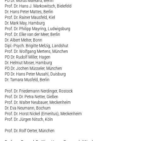
PD Dr. Morus Markard, Berlin
Prof. Dr. Hans J. Markowitsch, Bielefeld
Dr. Hans Peter Mattes, Berlin
Prof. Dr. Rainer Mausfeld, Kiel
Dr. Mark May, Hamburg
Prof. Dr. Philipp Mayring, Ludwigsburg
Prof. Dr. Elke van der Meer, Berlin
Dr. Albert Melter, Bonn
Dipl.-Psych. Brigitte Melzig, Landshut
Prof. Dr. Wolfgang Mertens, München
PD Dr. Rudolf Miller, Hagen
Dr. Helmut Moser, Hamburg
PD Dr. Jochen Müsseler, München
PD Dr. Hans Peter Musahl, Duisburg
Dr. Tamara Musfeld, Berlin
Prof. Dr. Friedemann Nerdinger, Rostock
Prof. Dr. Dr. Petra Netter, Gießen
Prof. Dr. Walter Neubauer, Meckenheim
Dr. Eva Neumann, Bochum
Prof. Dr. Horst Nickel (Emeritus), Meckenheim
Prof. Dr. Jürgen Nitsch, Köln
Prof. Dr. Rolf Oerter, München