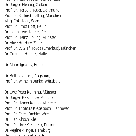
Dr. Jürgen Hennig, Gießen
Prof. Dr. Herbert Heuer, Dortmund
Prof. Dr. Sigfried Höfling, München
Mag. Erik Hölzl, Wien
Prof. Dr. Ernst Hoff, Berlin
Dr. Hans-Uwe Hohner, Berlin
Prof. Dr. Heinz Holling, Münster
Dr. Alice Holzhey, Zürich
Prof. Dr. C. Graf Hoyos (Emeritus), München
Dr. Gundula Hübner, Halle
Dr. Marin Ignatov, Berlin
Dr. Bettina Janke, Augsburg
Prof. Dr. Wilhelm Janke, Würzburg
Dr. Uwe Peter Kanning, Münster
Dr. Jürgen Kaschube, München
Prof. Dr. Heiner Keupp, München
Prof. Dr. Thomas Kieselbach, Hannover
Prof. Dr. Erich Kirchler, Wien
Dr. Ellen Kirsch, Kiel
Prof. Dr. Uwe Kleinbeck, Dortmund
Dr. Regine Klinger, Hamburg
Prof. Dr. Friedhart Klix, Berlin