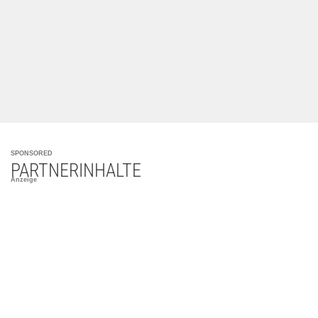
SPONSORED
PARTNERINHALTE
Anzeige