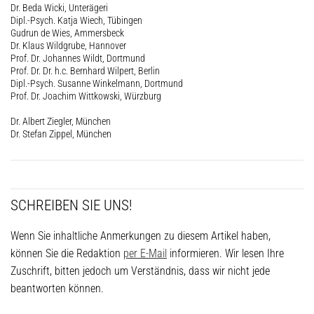
Dr. Beda Wicki, Unterägeri
Dipl.-Psych. Katja Wiech, Tübingen
Gudrun de Wies, Ammersbeck
Dr. Klaus Wildgrube, Hannover
Prof. Dr. Johannes Wildt, Dortmund
Prof. Dr. Dr. h.c. Bernhard Wilpert, Berlin
Dipl.-Psych. Susanne Winkelmann, Dortmund
Prof. Dr. Joachim Wittkowski, Würzburg
Dr. Albert Ziegler, München
Dr. Stefan Zippel, München
SCHREIBEN SIE UNS!
Wenn Sie inhaltliche Anmerkungen zu diesem Artikel haben,
können Sie die Redaktion
per E-Mail
informieren. Wir lesen Ihre
Zuschrift, bitten jedoch um Verständnis, dass wir nicht jede
beantworten können.