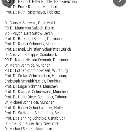
Prof. Dr. Heinrich Peter Rüddel, Bad Kreuznach
Prof. Dr. Franz Ruppert, München
Prof. Dr. Ruth Rustemeyer, Koblenz
Dr. Christel Salewski, Greifswald
PD Dr. Maria von Salisch, Berlin
Dipl.-Psych. Lars Satow, Berlin
Prof. Dr. Burkhard Schade, Dortmund
Prof. Dr. Rainer Schandry, München
Prof. Dr. med. Christian Scharfetter, Zürich
Dr. Arist von Schlippe, Osnabrück
PD Dr. Klaus-Helmut Schmidt, Dortmund
Dr. Martin Schmidt, München
PD Dr. Lothar Schmidt-Atzert, Würzburg
Prof. Dr. Stefan Schmidtchen, Hamburg
Christoph Schmidt?Lellek, Frankfurt
Prof. Dr. Edgar Schmitz, München
Prof. Dr. Klaus A. Schneewind, München
Prof. Dr. Hans-Dieter Schneider, Fribourg
Dr. Michael Schneider, München
Prof. Dr. Rainer Schönhammer, Halle
Prof. Dr. Wolfgang Schönpflug, Berlin
Prof. Dr. Henning Schöttke, Osnabrück
Dr. Ernst Schraube, Troy, New York
Dr. Michael Schredl, Mannheim