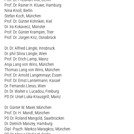
Prof. Dr. Rainer H. Kluwe, Hamburg
Nina Knoll, Berlin
Stefan Koch, München
Prof. Dr. Günter Köhnken, Kiel
Dr. Ira Kokavecz, Münster
Prof. Dr. Günter Krampen, Trier
Prof. Dr. Jürgen Kriz, Osnabrück
Dr. Dr. Alfried Längle, Innsbruck
Dr. phil Silvia Längle, Wien
Prof. Dr. Erich Lamp, Mainz
Anja Lang von Wins, München
Thomas Lang von Wins, München
Prof. Dr. Arnold Langenmayr, Essen
Prof. Dr. Ernst Lantermann, Kassel
Dr. Fernando Lleras, Wien
Dr. Dr. Walter v. Lucadou, Freiburg
PD Dr. Ursel Luka-Krausgrill, Mainz
Dr. Günter W. Maier, München
Prof. Dr. H. Mandl, München
PD Dr. Roland Mangold, Saarbrücken
Dr. Dietrich Manzey, Hamburg
Dipl.-Psych. Markos Maragkos, München