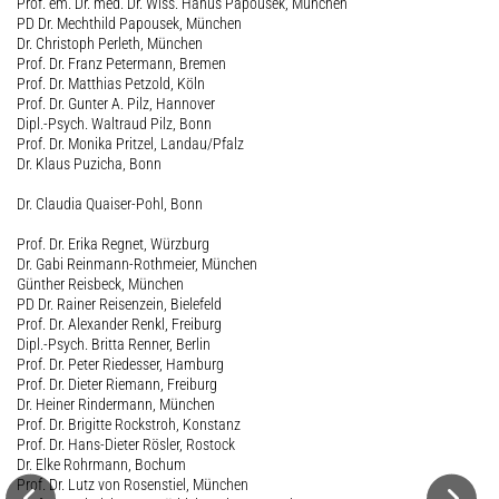
Prof. em. Dr. med. Dr. Wiss. Hanus Papousek, München
PD Dr. Mechthild Papousek, München
Dr. Christoph Perleth, München
Prof. Dr. Franz Petermann, Bremen
Prof. Dr. Matthias Petzold, Köln
Prof. Dr. Gunter A. Pilz, Hannover
Dipl.-Psych. Waltraud Pilz, Bonn
Prof. Dr. Monika Pritzel, Landau/Pfalz
Dr. Klaus Puzicha, Bonn
Dr. Claudia Quaiser-Pohl, Bonn
Prof. Dr. Erika Regnet, Würzburg
Dr. Gabi Reinmann-Rothmeier, München
Günther Reisbeck, München
PD Dr. Rainer Reisenzein, Bielefeld
Prof. Dr. Alexander Renkl, Freiburg
Dipl.-Psych. Britta Renner, Berlin
Prof. Dr. Peter Riedesser, Hamburg
Prof. Dr. Dieter Riemann, Freiburg
Dr. Heiner Rindermann, München
Prof. Dr. Brigitte Rockstroh, Konstanz
Prof. Dr. Hans-Dieter Rösler, Rostock
Dr. Elke Rohrmann, Bochum
Prof. Dr. Lutz von Rosenstiel, München