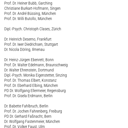
Prof. Dr. Heiner Bubb, Garching
Christiane Burkart-Hofmann, Singen
Prof. Dr. André Büssing, München
Prof. Dr. Willi Butollo, München
Dipl.-Psych. Christoph Clases, Zürich
Dr. Heinrich Deserno, Frankfurt
Prof. Dr. Iwer Diedrichsen, Stuttgart
Dr. Nicola Döring, Ilmenau
Dr. Heinz-Jürgen Ebenrett, Bonn
Prof. Dr. Walter Edelmann, Braunschweig
Dr. Walter Ehrenstein, Dortmund
Dipl.-Psych. Monika Eigenstetter, Sinzing
Prof. Dr. Thomas Elbert, Konstanz
Prof. Dr. Eberhard Elbing, München
PD Dr. Wolfgang Ellermeier, Regensburg
Prof. Dr. Gisela Erdmann, Berlin
Dr. Babette Fahlbruch, Berlin
Prof. Dr. Jochen Fahrenberg, Freiburg
PD Dr. Gerhard Faßnacht, Bern
Dr. Wolfgang Fastenmeier, München
Prof. Dr. Volker Faust, Ulm