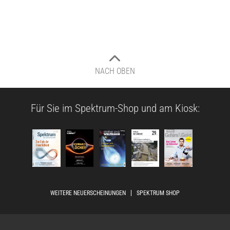
NACH OBEN
Für Sie im Spektrum-Shop und am Kiosk:
WEITERE NEUERSCHEINUNGEN
SPEKTRUM SHOP