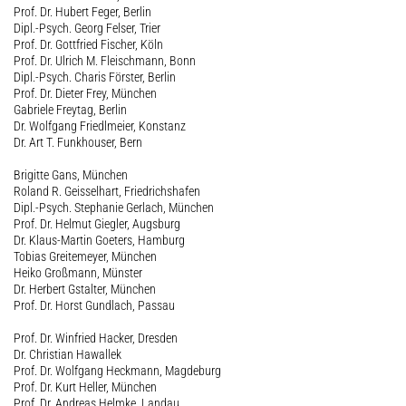
Prof. Dr. Hubert Feger, Berlin
Dipl.-Psych. Georg Felser, Trier
Prof. Dr. Gottfried Fischer, Köln
Prof. Dr. Ulrich M. Fleischmann, Bonn
Dipl.-Psych. Charis Förster, Berlin
Prof. Dr. Dieter Frey, München
Gabriele Freytag, Berlin
Dr. Wolfgang Friedlmeier, Konstanz
Dr. Art T. Funkhouser, Bern
Brigitte Gans, München
Roland R. Geisselhart, Friedrichshafen
Dipl.-Psych. Stephanie Gerlach, München
Prof. Dr. Helmut Giegler, Augsburg
Dr. Klaus-Martin Goeters, Hamburg
Tobias Greitemeyer, München
Heiko Großmann, Münster
Dr. Herbert Gstalter, München
Prof. Dr. Horst Gundlach, Passau
Prof. Dr. Winfried Hacker, Dresden
Dr. Christian Hawallek
Prof. Dr. Wolfgang Heckmann, Magdeburg
Prof. Dr. Kurt Heller, München
Prof. Dr. Andreas Helmke, Landau