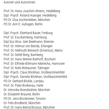
Autoren und Autorinnen
Prof. Dr. Hans-Joachim Ahrens, Heidelberg
Dipl.-Psych. Roland Asanger, Heidelberg
PD Dr. Gisa Aschersleben, München
PD Dr. Ann E. Auhagen, Berlin
Dipl.-Psych. Eberhard Bauer, Freiburg
Prof. Dr. Eva Bamberg, Hamburg
Dipl.Soz.Wiss. Gert Beelmann, Bremen
Prof. Dr. Helmut von Benda, Erlangen
Prof. Dr. Hellmuth Benesch (Emeritus), Mainz
Prof. Dr. Detlef Berg, Bamberg
Prof. Dr. Hans Werner Bierhoff, Bochum
Prof. Dr. Elfriede Billmann-Mahecha, Hannover
Prof. Dr. Niels Birbaumer, Tübingen
Dipl.-Psych. Claus Blickhan, Großkarolinenfeld
Dipl.-Psych. Daniela Blickhan, Großkarolinenfeld
PD Dr. Gerhard Blickle, Landau
Prof. Dr. Peter Borkenau, Halle
Dr. Veronika Brandstätter, München
Dr. Elisabeth Brauner, Berlin
PD Dr. Jens Brockmeier, Toronto
Dr. Felix Brodbeck, München
Prof. Dr. Hans-Bernd Brosius, München