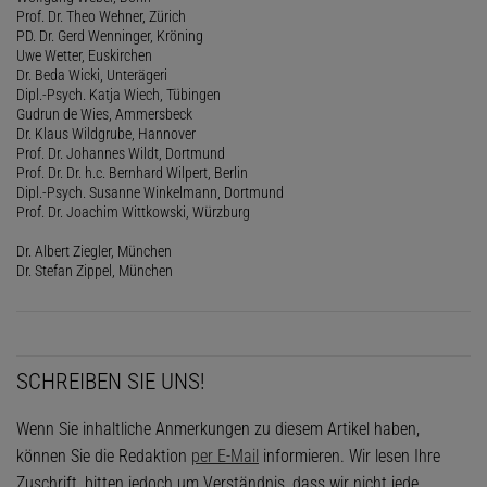
Prof. Dr. Theo Wehner, Zürich
PD. Dr. Gerd Wenninger, Kröning
Uwe Wetter, Euskirchen
Dr. Beda Wicki, Unterägeri
Dipl.-Psych. Katja Wiech, Tübingen
Gudrun de Wies, Ammersbeck
Dr. Klaus Wildgrube, Hannover
Prof. Dr. Johannes Wildt, Dortmund
Prof. Dr. Dr. h.c. Bernhard Wilpert, Berlin
Dipl.-Psych. Susanne Winkelmann, Dortmund
Prof. Dr. Joachim Wittkowski, Würzburg
Dr. Albert Ziegler, München
Dr. Stefan Zippel, München
SCHREIBEN SIE UNS!
Wenn Sie inhaltliche Anmerkungen zu diesem Artikel haben,
können Sie die Redaktion
per E-Mail
informieren. Wir lesen Ihre
Zuschrift, bitten jedoch um Verständnis, dass wir nicht jede