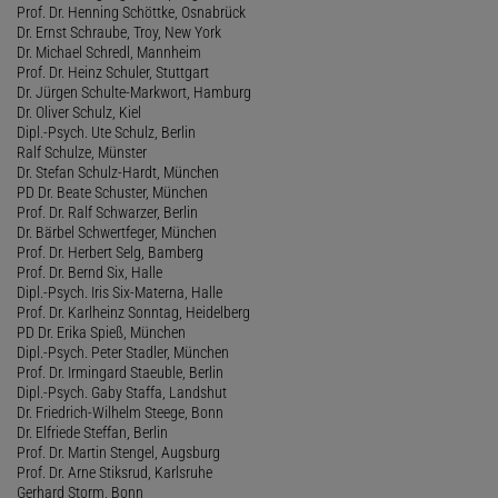
Prof. Dr. Henning Schöttke, Osnabrück
Dr. Ernst Schraube, Troy, New York
Dr. Michael Schredl, Mannheim
Prof. Dr. Heinz Schuler, Stuttgart
Dr. Jürgen Schulte-Markwort, Hamburg
Dr. Oliver Schulz, Kiel
Dipl.-Psych. Ute Schulz, Berlin
Ralf Schulze, Münster
Dr. Stefan Schulz-Hardt, München
PD Dr. Beate Schuster, München
Prof. Dr. Ralf Schwarzer, Berlin
Dr. Bärbel Schwertfeger, München
Prof. Dr. Herbert Selg, Bamberg
Prof. Dr. Bernd Six, Halle
Dipl.-Psych. Iris Six-Materna, Halle
Prof. Dr. Karlheinz Sonntag, Heidelberg
PD Dr. Erika Spieß, München
Dipl.-Psych. Peter Stadler, München
Prof. Dr. Irmingard Staeuble, Berlin
Dipl.-Psych. Gaby Staffa, Landshut
Dr. Friedrich-Wilhelm Steege, Bonn
Dr. Elfriede Steffan, Berlin
Prof. Dr. Martin Stengel, Augsburg
Prof. Dr. Arne Stiksrud, Karlsruhe
Gerhard Storm, Bonn