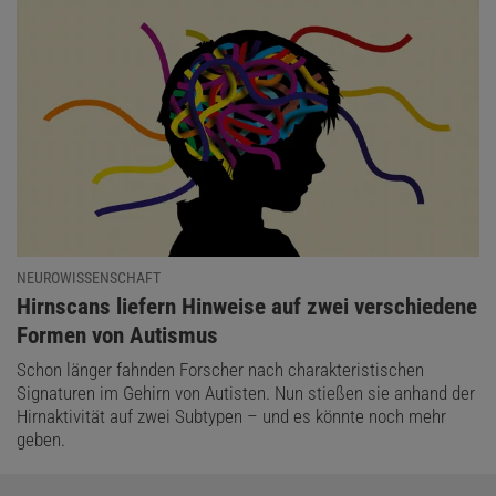
NEUROWISSENSCHAFT
:
Hirnscans liefern Hinweise auf zwei verschiedene
Formen von Autismus
Schon länger fahnden Forscher nach charakteristischen
Signaturen im Gehirn von Autisten. Nun stießen sie anhand der
Hirnaktivität auf zwei Subtypen – und es könnte noch mehr
geben.