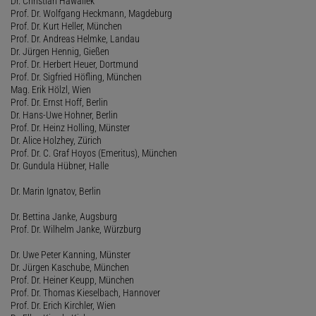
Dr. Christian Hawallek
Prof. Dr. Wolfgang Heckmann, Magdeburg
Prof. Dr. Kurt Heller, München
Prof. Dr. Andreas Helmke, Landau
Dr. Jürgen Hennig, Gießen
Prof. Dr. Herbert Heuer, Dortmund
Prof. Dr. Sigfried Höfling, München
Mag. Erik Hölzl, Wien
Prof. Dr. Ernst Hoff, Berlin
Dr. Hans-Uwe Hohner, Berlin
Prof. Dr. Heinz Holling, Münster
Dr. Alice Holzhey, Zürich
Prof. Dr. C. Graf Hoyos (Emeritus), München
Dr. Gundula Hübner, Halle
Dr. Marin Ignatov, Berlin
Dr. Bettina Janke, Augsburg
Prof. Dr. Wilhelm Janke, Würzburg
Dr. Uwe Peter Kanning, Münster
Dr. Jürgen Kaschube, München
Prof. Dr. Heiner Keupp, München
Prof. Dr. Thomas Kieselbach, Hannover
Prof. Dr. Erich Kirchler, Wien