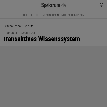
HEUTE AKTUELL
MEISTGELESEN
NEUERSCHEINUNGEN
Lesedauer ca. 1 Minute
LEXIKON DER PSYCHOLOGIE
:
transaktives Wissenssystem