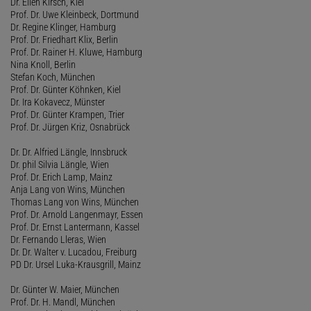
Dr. Ellen Kirsch, Kiel
Prof. Dr. Uwe Kleinbeck, Dortmund
Dr. Regine Klinger, Hamburg
Prof. Dr. Friedhart Klix, Berlin
Prof. Dr. Rainer H. Kluwe, Hamburg
Nina Knoll, Berlin
Stefan Koch, München
Prof. Dr. Günter Köhnken, Kiel
Dr. Ira Kokavecz, Münster
Prof. Dr. Günter Krampen, Trier
Prof. Dr. Jürgen Kriz, Osnabrück
Dr. Dr. Alfried Längle, Innsbruck
Dr. phil Silvia Längle, Wien
Prof. Dr. Erich Lamp, Mainz
Anja Lang von Wins, München
Thomas Lang von Wins, München
Prof. Dr. Arnold Langenmayr, Essen
Prof. Dr. Ernst Lantermann, Kassel
Dr. Fernando Lleras, Wien
Dr. Dr. Walter v. Lucadou, Freiburg
PD Dr. Ursel Luka-Krausgrill, Mainz
Dr. Günter W. Maier, München
Prof. Dr. H. Mandl, München