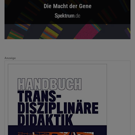
Die Macht der Gene
Anzeige