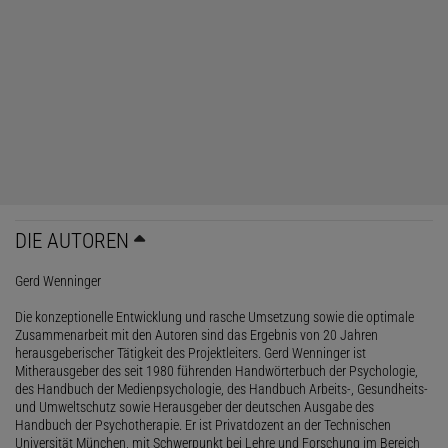
DIE AUTOREN
Gerd Wenninger
Die konzeptionelle Entwicklung und rasche Umsetzung sowie die optimale
Zusammenarbeit mit den Autoren sind das Ergebnis von 20 Jahren
herausgeberischer Tätigkeit des Projektleiters. Gerd Wenninger ist
Mitherausgeber des seit 1980 führenden Handwörterbuch der Psychologie,
des Handbuch der Medienpsychologie, des Handbuch Arbeits-, Gesundheits-
und Umweltschutz sowie Herausgeber der deutschen Ausgabe des
Handbuch der Psychotherapie. Er ist Privatdozent an der Technischen
Universität München, mit Schwerpunkt bei Lehre und Forschung im Bereich