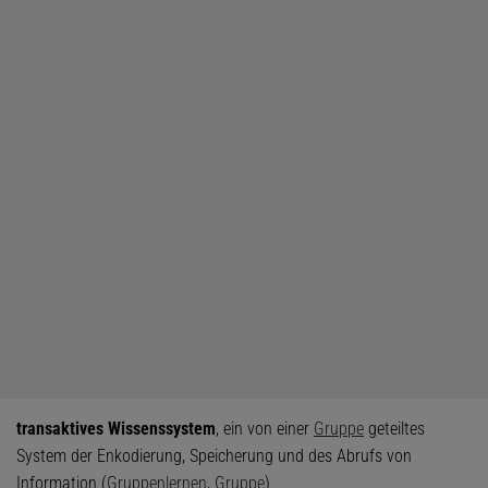
transaktives Wissenssystem
, ein von einer
Gruppe
geteiltes
System der Enkodierung, Speicherung und des Abrufs von
Information (
Gruppenlernen
,
Gruppe
).