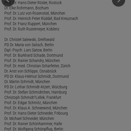
Prof. Dr. Hans-Dieter Rösler, Rostock
Dr. Elke Rohrmann, Bochum
Prof. Dr. Lutz von Rosenstiel, München
Prof. Dr. Heinrich Peter Rüddel, Bad Kreuznach
Prof. Dr. Franz Ruppert, München
Prof. Dr. Ruth Rustemeyer, Koblenz
Dr. Christel Salewski, Greifswald
PD Dr. Maria von Salisch, Berlin
Dipl.-Psych. Lars Satow, Berlin
Prof. Dr. Burkhard Schade, Dortmund
Prof. Dr. Rainer Schandry, München
Prof. Dr. med. Christian Scharfetter, Zürich
Dr. Arist von Schlippe, Osnabrück
PD Dr. Klaus-Helmut Schmidt, Dortmund
Dr. Martin Schmidt, München
PD Dr. Lothar Schmidt-Atzert, Würzburg
Prof. Dr. Stefan Schmidtchen, Hamburg
Christoph Schmidt?Lellek, Frankfurt
Prof. Dr. Edgar Schmitz, München
Prof. Dr. Klaus A. Schneewind, München
Prof. Dr. Hans-Dieter Schneider, Fribourg
Dr. Michael Schneider, München
Prof. Dr. Rainer Schönhammer, Halle
Prof. Dr. Wolfgang Schönpflug, Berlin