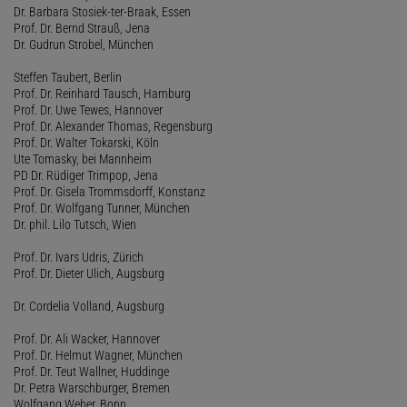
Dr. Barbara Stosiek-ter-Braak, Essen
Prof. Dr. Bernd Strauß, Jena
Dr. Gudrun Strobel, München
Steffen Taubert, Berlin
Prof. Dr. Reinhard Tausch, Hamburg
Prof. Dr. Uwe Tewes, Hannover
Prof. Dr. Alexander Thomas, Regensburg
Prof. Dr. Walter Tokarski, Köln
Ute Tomasky, bei Mannheim
PD Dr. Rüdiger Trimpop, Jena
Prof. Dr. Gisela Trommsdorff, Konstanz
Prof. Dr. Wolfgang Tunner, München
Dr. phil. Lilo Tutsch, Wien
Prof. Dr. Ivars Udris, Zürich
Prof. Dr. Dieter Ulich, Augsburg
Dr. Cordelia Volland, Augsburg
Prof. Dr. Ali Wacker, Hannover
Prof. Dr. Helmut Wagner, München
Prof. Dr. Teut Wallner, Huddinge
Dr. Petra Warschburger, Bremen
Wolfgang Weber, Bonn