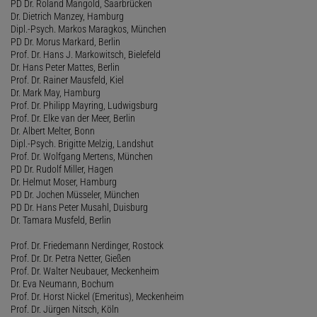
PD Dr. Roland Mangold, Saarbrücken
Dr. Dietrich Manzey, Hamburg
Dipl.-Psych. Markos Maragkos, München
PD Dr. Morus Markard, Berlin
Prof. Dr. Hans J. Markowitsch, Bielefeld
Dr. Hans Peter Mattes, Berlin
Prof. Dr. Rainer Mausfeld, Kiel
Dr. Mark May, Hamburg
Prof. Dr. Philipp Mayring, Ludwigsburg
Prof. Dr. Elke van der Meer, Berlin
Dr. Albert Melter, Bonn
Dipl.-Psych. Brigitte Melzig, Landshut
Prof. Dr. Wolfgang Mertens, München
PD Dr. Rudolf Miller, Hagen
Dr. Helmut Moser, Hamburg
PD Dr. Jochen Müsseler, München
PD Dr. Hans Peter Musahl, Duisburg
Dr. Tamara Musfeld, Berlin
Prof. Dr. Friedemann Nerdinger, Rostock
Prof. Dr. Dr. Petra Netter, Gießen
Prof. Dr. Walter Neubauer, Meckenheim
Dr. Eva Neumann, Bochum
Prof. Dr. Horst Nickel (Emeritus), Meckenheim
Prof. Dr. Jürgen Nitsch, Köln