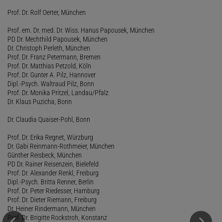
Prof. Dr. Rolf Oerter, München
Prof. em. Dr. med. Dr. Wiss. Hanus Papousek, München
PD Dr. Mechthild Papousek, München
Dr. Christoph Perleth, München
Prof. Dr. Franz Petermann, Bremen
Prof. Dr. Matthias Petzold, Köln
Prof. Dr. Gunter A. Pilz, Hannover
Dipl.-Psych. Waltraud Pilz, Bonn
Prof. Dr. Monika Pritzel, Landau/Pfalz
Dr. Klaus Puzicha, Bonn
Dr. Claudia Quaiser-Pohl, Bonn
Prof. Dr. Erika Regnet, Würzburg
Dr. Gabi Reinmann-Rothmeier, München
Günther Reisbeck, München
PD Dr. Rainer Reisenzein, Bielefeld
Prof. Dr. Alexander Renkl, Freiburg
Dipl.-Psych. Britta Renner, Berlin
Prof. Dr. Peter Riedesser, Hamburg
Prof. Dr. Dieter Riemann, Freiburg
Dr. Heiner Rindermann, München
Prof. Dr. Brigitte Rockstroh, Konstanz