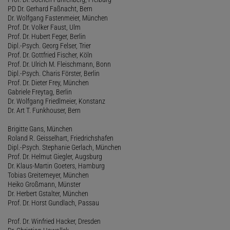
PD Dr. Gerhard Faßnacht, Bern
Dr. Wolfgang Fastenmeier, München
Prof. Dr. Volker Faust, Ulm
Prof. Dr. Hubert Feger, Berlin
Dipl.-Psych. Georg Felser, Trier
Prof. Dr. Gottfried Fischer, Köln
Prof. Dr. Ulrich M. Fleischmann, Bonn
Dipl.-Psych. Charis Förster, Berlin
Prof. Dr. Dieter Frey, München
Gabriele Freytag, Berlin
Dr. Wolfgang Friedlmeier, Konstanz
Dr. Art T. Funkhouser, Bern
Brigitte Gans, München
Roland R. Geisselhart, Friedrichshafen
Dipl.-Psych. Stephanie Gerlach, München
Prof. Dr. Helmut Giegler, Augsburg
Dr. Klaus-Martin Goeters, Hamburg
Tobias Greitemeyer, München
Heiko Großmann, Münster
Dr. Herbert Gstalter, München
Prof. Dr. Horst Gundlach, Passau
Prof. Dr. Winfried Hacker, Dresden