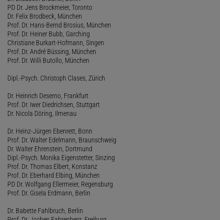
PD Dr. Jens Brockmeier, Toronto
Dr. Felix Brodbeck, München
Prof. Dr. Hans-Bernd Brosius, München
Prof. Dr. Heiner Bubb, Garching
Christiane Burkart-Hofmann, Singen
Prof. Dr. André Büssing, München
Prof. Dr. Willi Butollo, München
Dipl.-Psych. Christoph Clases, Zürich
Dr. Heinrich Deserno, Frankfurt
Prof. Dr. Iwer Diedrichsen, Stuttgart
Dr. Nicola Döring, Ilmenau
Dr. Heinz-Jürgen Ebenrett, Bonn
Prof. Dr. Walter Edelmann, Braunschweig
Dr. Walter Ehrenstein, Dortmund
Dipl.-Psych. Monika Eigenstetter, Sinzing
Prof. Dr. Thomas Elbert, Konstanz
Prof. Dr. Eberhard Elbing, München
PD Dr. Wolfgang Ellermeier, Regensburg
Prof. Dr. Gisela Erdmann, Berlin
Dr. Babette Fahlbruch, Berlin
Prof. Dr. Jochen Fahrenberg, Freiburg