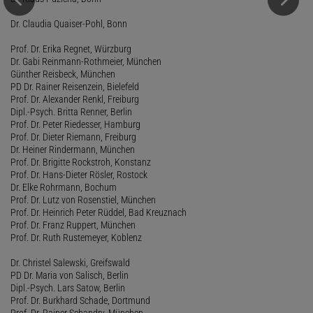
Dr. Claudia Quaiser-Pohl, Bonn
Prof. Dr. Erika Regnet, Würzburg
Dr. Gabi Reinmann-Rothmeier, München
Günther Reisbeck, München
PD Dr. Rainer Reisenzein, Bielefeld
Prof. Dr. Alexander Renkl, Freiburg
Dipl.-Psych. Britta Renner, Berlin
Prof. Dr. Peter Riedesser, Hamburg
Prof. Dr. Dieter Riemann, Freiburg
Dr. Heiner Rindermann, München
Prof. Dr. Brigitte Rockstroh, Konstanz
Prof. Dr. Hans-Dieter Rösler, Rostock
Dr. Elke Rohrmann, Bochum
Prof. Dr. Lutz von Rosenstiel, München
Prof. Dr. Heinrich Peter Rüddel, Bad Kreuznach
Prof. Dr. Franz Ruppert, München
Prof. Dr. Ruth Rustemeyer, Koblenz
Dr. Christel Salewski, Greifswald
PD Dr. Maria von Salisch, Berlin
Dipl.-Psych. Lars Satow, Berlin
Prof. Dr. Burkhard Schade, Dortmund
Prof. Dr. Rainer Schandry, München