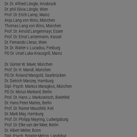
Dr. Dr. Alfried Längle, Innsbruck
Dr. phil Silvia Längle, Wien
Prof. Dr. Erich Lamp, Mainz
Anja Lang von Wins, München
Thomas Lang von Wins, München
Prof. Dr. Arnold Langenmayr, Essen
Prof. Dr. Ernst Lantermann, Kassel
Dr. Fernando Lleras, Wien
Dr. Dr. Walter v. Lucadou, Freiburg
PD Dr. Ursel Luka-Krausgrill, Mainz
Dr. Günter W. Maier, München
Prof. Dr. H. Mandl, München
PD Dr. Roland Mangold, Saarbrücken
Dr. Dietrich Manzey, Hamburg
Dipl.-Psych. Markos Maragkos, München
PD Dr. Morus Markard, Berlin
Prof. Dr. Hans J. Markowitsch, Bielefeld
Dr. Hans Peter Mattes, Berlin
Prof. Dr. Rainer Mausfeld, Kiel
Dr. Mark May, Hamburg
Prof. Dr. Philipp Mayring, Ludwigsburg
Prof. Dr. Elke van der Meer, Berlin
Dr. Albert Melter, Bonn
Dipl.-Psych. Brigitte Melzig, Landshut