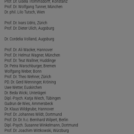
Prof. Dr. Gisela Trommsdorff, Konstanz
Prof. Dr. Wolfgang Tunner, München
Dr. phil. Lilo Tutsch, Wien
Prof. Dr. Ivars Udris, Zürich
Prof. Dr. Dieter Ulich, Augsburg
Dr. Cordelia Volland, Augsburg
Prof. Dr. Ali Wacker, Hannover
Prof. Dr. Helmut Wagner, München
Prof. Dr. Teut Wallner, Huddinge
Dr. Petra Warschburger, Bremen
Wolfgang Weber, Bonn
Prof. Dr. Theo Wehner, Zürich
PD. Dr. Gerd Wenninger, Kröning
Uwe Wetter, Euskirchen
Dr. Beda Wicki, Unterägeri
Dipl.-Psych. Katja Wiech, Tübingen
Gudrun de Wies, Ammersbeck
Dr. Klaus Wildgrube, Hannover
Prof. Dr. Johannes Wildt, Dortmund
Prof. Dr. Dr. h.c. Bernhard Wilpert, Berlin
Dipl.-Psych. Susanne Winkelmann, Dortmund
Prof. Dr. Joachim Wittkowski, Würzburg