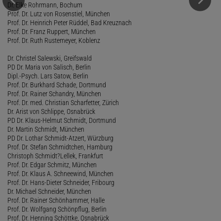
Dr. Elke Rohrmann, Bochum
Prof. Dr. Lutz von Rosenstiel, München
Prof. Dr. Heinrich Peter Rüddel, Bad Kreuznach
Prof. Dr. Franz Ruppert, München
Prof. Dr. Ruth Rustemeyer, Koblenz
Dr. Christel Salewski, Greifswald
PD Dr. Maria von Salisch, Berlin
Dipl.-Psych. Lars Satow, Berlin
Prof. Dr. Burkhard Schade, Dortmund
Prof. Dr. Rainer Schandry, München
Prof. Dr. med. Christian Scharfetter, Zürich
Dr. Arist von Schlippe, Osnabrück
PD Dr. Klaus-Helmut Schmidt, Dortmund
Dr. Martin Schmidt, München
PD Dr. Lothar Schmidt-Atzert, Würzburg
Prof. Dr. Stefan Schmidtchen, Hamburg
Christoph Schmidt?Lellek, Frankfurt
Prof. Dr. Edgar Schmitz, München
Prof. Dr. Klaus A. Schneewind, München
Prof. Dr. Hans-Dieter Schneider, Fribourg
Dr. Michael Schneider, München
Prof. Dr. Rainer Schönhammer, Halle
Prof. Dr. Wolfgang Schönpflug, Berlin
Prof. Dr. Henning Schöttke, Osnabrück