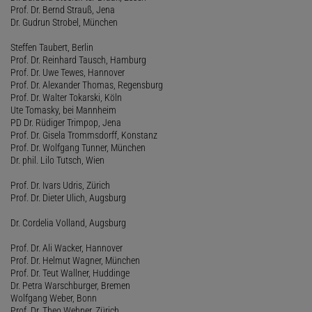
Prof. Dr. Bernd Strauß, Jena
Dr. Gudrun Strobel, München
Steffen Taubert, Berlin
Prof. Dr. Reinhard Tausch, Hamburg
Prof. Dr. Uwe Tewes, Hannover
Prof. Dr. Alexander Thomas, Regensburg
Prof. Dr. Walter Tokarski, Köln
Ute Tomasky, bei Mannheim
PD Dr. Rüdiger Trimpop, Jena
Prof. Dr. Gisela Trommsdorff, Konstanz
Prof. Dr. Wolfgang Tunner, München
Dr. phil. Lilo Tutsch, Wien
Prof. Dr. Ivars Udris, Zürich
Prof. Dr. Dieter Ulich, Augsburg
Dr. Cordelia Volland, Augsburg
Prof. Dr. Ali Wacker, Hannover
Prof. Dr. Helmut Wagner, München
Prof. Dr. Teut Wallner, Huddinge
Dr. Petra Warschburger, Bremen
Wolfgang Weber, Bonn
Prof. Dr. Theo Wehner, Zürich