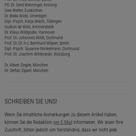
PD. Dr. Gerd Wenninger, Kröning
Uwe Wetter, Euskirchen
Dr. Beda Wicki, Unterägeri
Dipl.-Psych. Katja Wiech, Tübingen
Gudrun de Wies, Ammersbeck
Dr. Klaus Wildgrube, Hannover
Prof. Dr. Johannes Wildt, Dortmund
Prof. Dr. Dr. h.c. Bernhard Wilpert, Berlin
Dipl.-Psych. Susanne Winkelmann, Dortmund
Prof. Dr. Joachim Wittkowski, Würzburg
Dr. Albert Ziegler, München
Dr. Stefan Zippel, München
SCHREIBEN SIE UNS!
Wenn Sie inhaltliche Anmerkungen zu diesem Artikel haben,
können Sie die Redaktion
per E-Mail
informieren. Wir lesen Ihre
Zuschrift, bitten jedoch um Verständnis, dass wir nicht jede