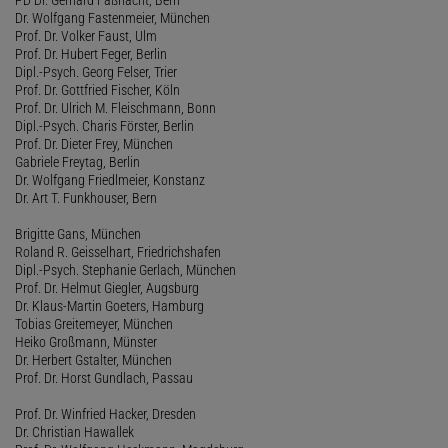
Dr. Wolfgang Fastenmeier, München
Prof. Dr. Volker Faust, Ulm
Prof. Dr. Hubert Feger, Berlin
Dipl.-Psych. Georg Felser, Trier
Prof. Dr. Gottfried Fischer, Köln
Prof. Dr. Ulrich M. Fleischmann, Bonn
Dipl.-Psych. Charis Förster, Berlin
Prof. Dr. Dieter Frey, München
Gabriele Freytag, Berlin
Dr. Wolfgang Friedlmeier, Konstanz
Dr. Art T. Funkhouser, Bern
Brigitte Gans, München
Roland R. Geisselhart, Friedrichshafen
Dipl.-Psych. Stephanie Gerlach, München
Prof. Dr. Helmut Giegler, Augsburg
Dr. Klaus-Martin Goeters, Hamburg
Tobias Greitemeyer, München
Heiko Großmann, Münster
Dr. Herbert Gstalter, München
Prof. Dr. Horst Gundlach, Passau
Prof. Dr. Winfried Hacker, Dresden
Dr. Christian Hawallek