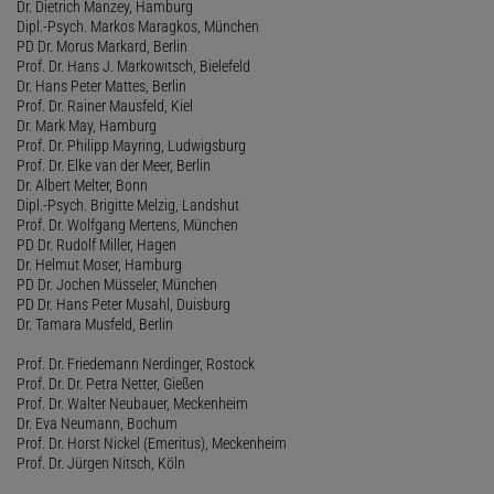
Dr. Dietrich Manzey, Hamburg
Dipl.-Psych. Markos Maragkos, München
PD Dr. Morus Markard, Berlin
Prof. Dr. Hans J. Markowitsch, Bielefeld
Dr. Hans Peter Mattes, Berlin
Prof. Dr. Rainer Mausfeld, Kiel
Dr. Mark May, Hamburg
Prof. Dr. Philipp Mayring, Ludwigsburg
Prof. Dr. Elke van der Meer, Berlin
Dr. Albert Melter, Bonn
Dipl.-Psych. Brigitte Melzig, Landshut
Prof. Dr. Wolfgang Mertens, München
PD Dr. Rudolf Miller, Hagen
Dr. Helmut Moser, Hamburg
PD Dr. Jochen Müsseler, München
PD Dr. Hans Peter Musahl, Duisburg
Dr. Tamara Musfeld, Berlin
Prof. Dr. Friedemann Nerdinger, Rostock
Prof. Dr. Dr. Petra Netter, Gießen
Prof. Dr. Walter Neubauer, Meckenheim
Dr. Eva Neumann, Bochum
Prof. Dr. Horst Nickel (Emeritus), Meckenheim
Prof. Dr. Jürgen Nitsch, Köln