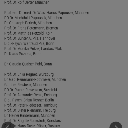
Prof. Dr. Rolf Oerter, München
Prof. em. Dr. med. Dr. Wiss. Hanus Papousek, München
PD Dr. Mechthild Papousek, München
Dr. Christoph Perleth, München
Prof. Dr. Franz Petermann, Bremen
Prof. Dr. Matthias Petzold, Köln
Prof. Dr. Gunter A. Pilz, Hannover
Dipl.-Psych. Waltraud Pilz, Bonn
Prof. Dr. Monika Pritzel, Landau/Pfalz
Dr. Klaus Puzicha, Bonn
Dr. Claudia Quaiser-Pohl, Bonn
Prof. Dr. Erika Regnet, Würzburg
Dr. Gabi Reinmann-Rothmeier, München
Günther Reisbeck, München
PD Dr. Rainer Reisenzein, Bielefeld
Prof. Dr. Alexander Renkl, Freiburg
Dipl.-Psych. Britta Renner, Berlin
Prof. Dr. Peter Riedesser, Hamburg
Prof. Dr. Dieter Riemann, Freiburg
Dr. Heiner Rindermann, München
Prof. Dr. Brigitte Rockstroh, Konstanz
Prof. Dr. Hans-Dieter Rösler, Rostock