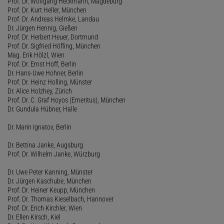
Prof. Dr. Wolfgang Heckmann, Magdeburg
Prof. Dr. Kurt Heller, München
Prof. Dr. Andreas Helmke, Landau
Dr. Jürgen Hennig, Gießen
Prof. Dr. Herbert Heuer, Dortmund
Prof. Dr. Sigfried Höfling, München
Mag. Erik Hölzl, Wien
Prof. Dr. Ernst Hoff, Berlin
Dr. Hans-Uwe Hohner, Berlin
Prof. Dr. Heinz Holling, Münster
Dr. Alice Holzhey, Zürich
Prof. Dr. C. Graf Hoyos (Emeritus), München
Dr. Gundula Hübner, Halle
Dr. Marin Ignatov, Berlin
Dr. Bettina Janke, Augsburg
Prof. Dr. Wilhelm Janke, Würzburg
Dr. Uwe Peter Kanning, Münster
Dr. Jürgen Kaschube, München
Prof. Dr. Heiner Keupp, München
Prof. Dr. Thomas Kieselbach, Hannover
Prof. Dr. Erich Kirchler, Wien
Dr. Ellen Kirsch, Kiel