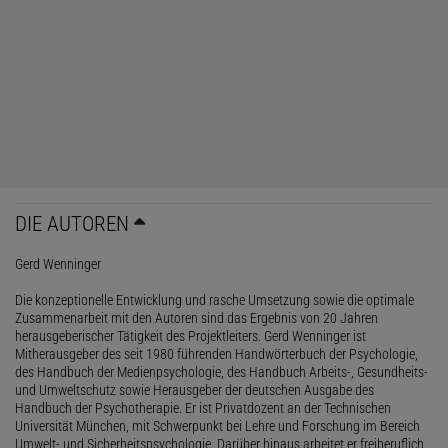
DIE AUTOREN
Gerd Wenninger
Die konzeptionelle Entwicklung und rasche Umsetzung sowie die optimale
Zusammenarbeit mit den Autoren sind das Ergebnis von 20 Jahren
herausgeberischer Tätigkeit des Projektleiters. Gerd Wenninger ist
Mitherausgeber des seit 1980 führenden Handwörterbuch der Psychologie,
des Handbuch der Medienpsychologie, des Handbuch Arbeits-, Gesundheits-
und Umweltschutz sowie Herausgeber der deutschen Ausgabe des
Handbuch der Psychotherapie. Er ist Privatdozent an der Technischen
Universität München, mit Schwerpunkt bei Lehre und Forschung im Bereich
Umwelt- und Sicherheitspsychologie. Darüber hinaus arbeitet er freiberuflich