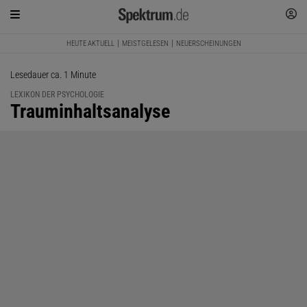
HEUTE AKTUELL
MEISTGELESEN
NEUERSCHEINUNGEN
Lesedauer ca. 1 Minute
LEXIKON DER PSYCHOLOGIE
:
Trauminhaltsanalyse