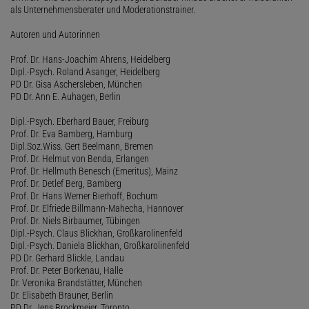
als Unternehmensberater und Moderationstrainer.
Autoren und Autorinnen
Prof. Dr. Hans-Joachim Ahrens, Heidelberg
Dipl.-Psych. Roland Asanger, Heidelberg
PD Dr. Gisa Aschersleben, München
PD Dr. Ann E. Auhagen, Berlin
Dipl.-Psych. Eberhard Bauer, Freiburg
Prof. Dr. Eva Bamberg, Hamburg
Dipl.Soz.Wiss. Gert Beelmann, Bremen
Prof. Dr. Helmut von Benda, Erlangen
Prof. Dr. Hellmuth Benesch (Emeritus), Mainz
Prof. Dr. Detlef Berg, Bamberg
Prof. Dr. Hans Werner Bierhoff, Bochum
Prof. Dr. Elfriede Billmann-Mahecha, Hannover
Prof. Dr. Niels Birbaumer, Tübingen
Dipl.-Psych. Claus Blickhan, Großkarolinenfeld
Dipl.-Psych. Daniela Blickhan, Großkarolinenfeld
PD Dr. Gerhard Blickle, Landau
Prof. Dr. Peter Borkenau, Halle
Dr. Veronika Brandstätter, München
Dr. Elisabeth Brauner, Berlin
PD Dr. Jens Brockmeier, Toronto