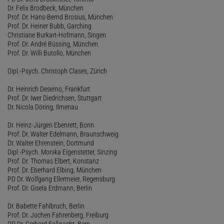
Dr. Felix Brodbeck, München
Prof. Dr. Hans-Bernd Brosius, München
Prof. Dr. Heiner Bubb, Garching
Christiane Burkart-Hofmann, Singen
Prof. Dr. André Büssing, München
Prof. Dr. Willi Butollo, München
Dipl.-Psych. Christoph Clases, Zürich
Dr. Heinrich Deserno, Frankfurt
Prof. Dr. Iwer Diedrichsen, Stuttgart
Dr. Nicola Döring, Ilmenau
Dr. Heinz-Jürgen Ebenrett, Bonn
Prof. Dr. Walter Edelmann, Braunschweig
Dr. Walter Ehrenstein, Dortmund
Dipl.-Psych. Monika Eigenstetter, Sinzing
Prof. Dr. Thomas Elbert, Konstanz
Prof. Dr. Eberhard Elbing, München
PD Dr. Wolfgang Ellermeier, Regensburg
Prof. Dr. Gisela Erdmann, Berlin
Dr. Babette Fahlbruch, Berlin
Prof. Dr. Jochen Fahrenberg, Freiburg
PD Dr. Gerhard Faßnacht, Bern