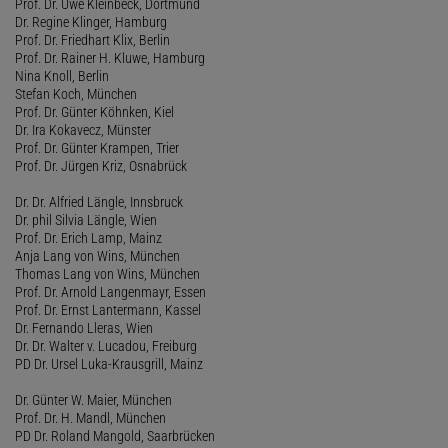
Prof. Dr. Uwe Kleinbeck, Dortmund
Dr. Regine Klinger, Hamburg
Prof. Dr. Friedhart Klix, Berlin
Prof. Dr. Rainer H. Kluwe, Hamburg
Nina Knoll, Berlin
Stefan Koch, München
Prof. Dr. Günter Köhnken, Kiel
Dr. Ira Kokavecz, Münster
Prof. Dr. Günter Krampen, Trier
Prof. Dr. Jürgen Kriz, Osnabrück
Dr. Dr. Alfried Längle, Innsbruck
Dr. phil Silvia Längle, Wien
Prof. Dr. Erich Lamp, Mainz
Anja Lang von Wins, München
Thomas Lang von Wins, München
Prof. Dr. Arnold Langenmayr, Essen
Prof. Dr. Ernst Lantermann, Kassel
Dr. Fernando Lleras, Wien
Dr. Dr. Walter v. Lucadou, Freiburg
PD Dr. Ursel Luka-Krausgrill, Mainz
Dr. Günter W. Maier, München
Prof. Dr. H. Mandl, München
PD Dr. Roland Mangold, Saarbrücken