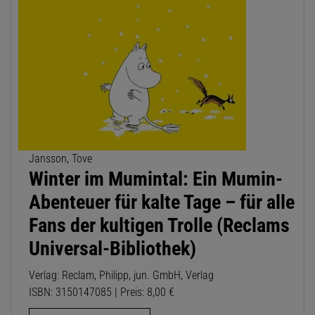
Jansson, Tove
Winter im Mumintal: Ein Mumin-
Abenteuer für kalte Tage – für alle
Fans der kultigen Trolle (Reclams
Universal-Bibliothek)
Verlag: Reclam, Philipp, jun. GmbH, Verlag
ISBN: 3150147085 | Preis: 8,00 €