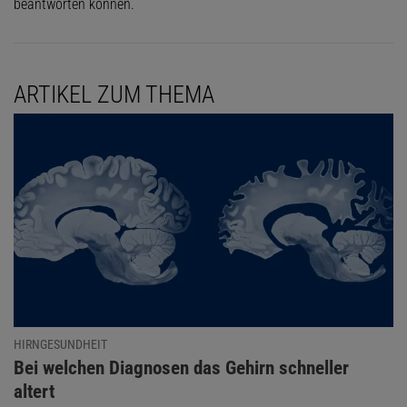
beantworten können.
ARTIKEL ZUM THEMA
HIRNGESUNDHEIT
:
Bei welchen Diagnosen das Gehirn schneller
altert