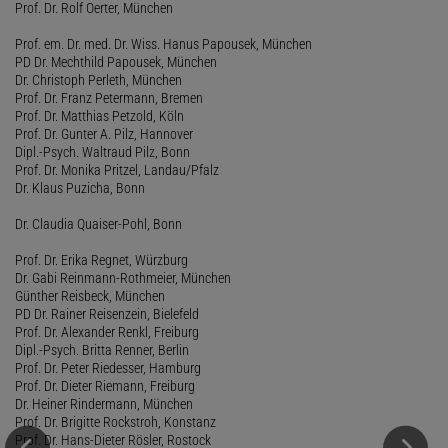
Prof. Dr. Rolf Oerter, München
Prof. em. Dr. med. Dr. Wiss. Hanus Papousek, München
PD Dr. Mechthild Papousek, München
Dr. Christoph Perleth, München
Prof. Dr. Franz Petermann, Bremen
Prof. Dr. Matthias Petzold, Köln
Prof. Dr. Gunter A. Pilz, Hannover
Dipl.-Psych. Waltraud Pilz, Bonn
Prof. Dr. Monika Pritzel, Landau/Pfalz
Dr. Klaus Puzicha, Bonn
Dr. Claudia Quaiser-Pohl, Bonn
Prof. Dr. Erika Regnet, Würzburg
Dr. Gabi Reinmann-Rothmeier, München
Günther Reisbeck, München
PD Dr. Rainer Reisenzein, Bielefeld
Prof. Dr. Alexander Renkl, Freiburg
Dipl.-Psych. Britta Renner, Berlin
Prof. Dr. Peter Riedesser, Hamburg
Prof. Dr. Dieter Riemann, Freiburg
Dr. Heiner Rindermann, München
Prof. Dr. Brigitte Rockstroh, Konstanz
Prof. Dr. Hans-Dieter Rösler, Rostock