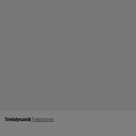
Triebdynamik
Triebtheorie
.