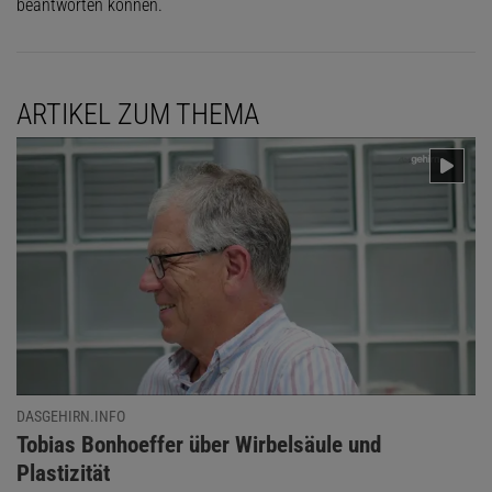
beantworten können.
ARTIKEL ZUM THEMA
DASGEHIRN.INFO
:
Tobias Bonhoeffer über Wirbelsäule und
Plastizität