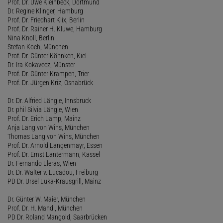
Prof. Dr. Uwe Kleinbeck, Dortmund
Dr. Regine Klinger, Hamburg
Prof. Dr. Friedhart Klix, Berlin
Prof. Dr. Rainer H. Kluwe, Hamburg
Nina Knoll, Berlin
Stefan Koch, München
Prof. Dr. Günter Köhnken, Kiel
Dr. Ira Kokavecz, Münster
Prof. Dr. Günter Krampen, Trier
Prof. Dr. Jürgen Kriz, Osnabrück
Dr. Dr. Alfried Längle, Innsbruck
Dr. phil Silvia Längle, Wien
Prof. Dr. Erich Lamp, Mainz
Anja Lang von Wins, München
Thomas Lang von Wins, München
Prof. Dr. Arnold Langenmayr, Essen
Prof. Dr. Ernst Lantermann, Kassel
Dr. Fernando Lleras, Wien
Dr. Dr. Walter v. Lucadou, Freiburg
PD Dr. Ursel Luka-Krausgrill, Mainz
Dr. Günter W. Maier, München
Prof. Dr. H. Mandl, München
PD Dr. Roland Mangold, Saarbrücken