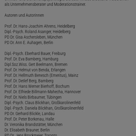
als Unternehmensberater und Moderationstrainer.
Autoren und Autorinnen
Prof. Dr. Hans-Joachim Ahrens, Heidelberg
Dipl.-Psych. Roland Asanger, Heidelberg
PD Dr. Gisa Aschersleben, München
PD Dr. Ann E. Auhagen, Berlin
Dipl.-Psych. Eberhard Bauer, Freiburg
Prof. Dr. Eva Bamberg, Hamburg
Dipl.Soz.Wiss. Gert Beelmann, Bremen
Prof. Dr. Helmut von Benda, Erlangen
Prof. Dr. Hellmuth Benesch (Emeritus), Mainz
Prof. Dr. Detlef Berg, Bamberg
Prof. Dr. Hans Werner Bierhoff, Bochum
Prof. Dr. Elfriede Billmann-Mahecha, Hannover
Prof. Dr. Niels Birbaumer, Tübingen
Dipl.-Psych. Claus Blickhan, Großkarolinenfeld
Dipl.-Psych. Daniela Blickhan, Großkarolinenfeld
PD Dr. Gerhard Blickle, Landau
Prof. Dr. Peter Borkenau, Halle
Dr. Veronika Brandstätter, München
Dr. Elisabeth Brauner, Berlin
PD Dr. Jens Brockmeier, Toronto