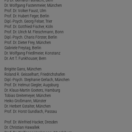
Dr. Wolfgang Fastenmeier, München
Prof. Dr. Volker Faust, Ulm
Prof. Dr. Hubert Feger, Berlin
Dipl.-Psych. Georg Felser, Trier
Prof. Dr. Gottfried Fischer, Köln
Prof. Dr. Ulrich M. Fleischmann, Bonn
Dipl.-Psych. Charis Förster, Berlin
Prof. Dr. Dieter Frey, München
Gabriele Freytag, Berlin
Dr. Wolfgang Friedlmeier, Konstanz
Dr. Art T. Funkhouser, Bern
Brigitte Gans, München
Roland R. Geisselhart, Friedrichshafen
Dipl.-Psych. Stephanie Gerlach, München
Prof. Dr. Helmut Giegler, Augsburg
Dr. Klaus-Martin Goeters, Hamburg
Tobias Greitemeyer, München
Heiko Großmann, Münster
Dr. Herbert Gstalter, München
Prof. Dr. Horst Gundlach, Passau
Prof. Dr. Winfried Hacker, Dresden
Dr. Christian Hawallek