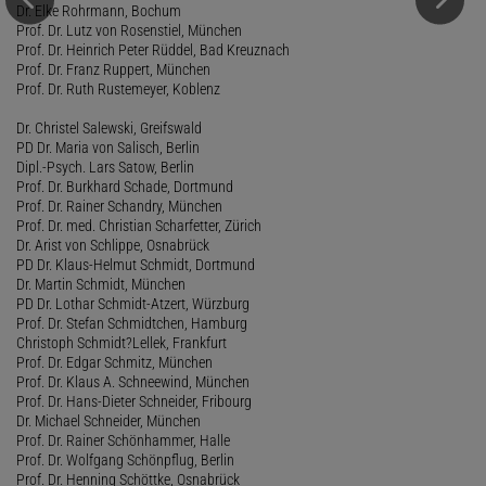
Dr. Elke Rohrmann, Bochum
Prof. Dr. Lutz von Rosenstiel, München
Prof. Dr. Heinrich Peter Rüddel, Bad Kreuznach
Prof. Dr. Franz Ruppert, München
Prof. Dr. Ruth Rustemeyer, Koblenz
Dr. Christel Salewski, Greifswald
PD Dr. Maria von Salisch, Berlin
Dipl.-Psych. Lars Satow, Berlin
Prof. Dr. Burkhard Schade, Dortmund
Prof. Dr. Rainer Schandry, München
Prof. Dr. med. Christian Scharfetter, Zürich
Dr. Arist von Schlippe, Osnabrück
PD Dr. Klaus-Helmut Schmidt, Dortmund
Dr. Martin Schmidt, München
PD Dr. Lothar Schmidt-Atzert, Würzburg
Prof. Dr. Stefan Schmidtchen, Hamburg
Christoph Schmidt?Lellek, Frankfurt
Prof. Dr. Edgar Schmitz, München
Prof. Dr. Klaus A. Schneewind, München
Prof. Dr. Hans-Dieter Schneider, Fribourg
Dr. Michael Schneider, München
Prof. Dr. Rainer Schönhammer, Halle
Prof. Dr. Wolfgang Schönpflug, Berlin
Prof. Dr. Henning Schöttke, Osnabrück