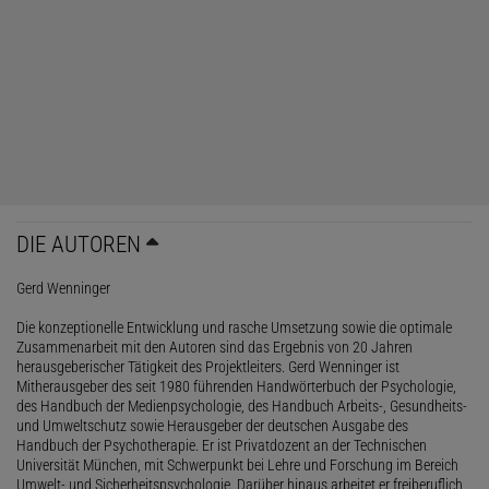
DIE AUTOREN
Gerd Wenninger
Die konzeptionelle Entwicklung und rasche Umsetzung sowie die optimale
Zusammenarbeit mit den Autoren sind das Ergebnis von 20 Jahren
herausgeberischer Tätigkeit des Projektleiters. Gerd Wenninger ist
Mitherausgeber des seit 1980 führenden Handwörterbuch der Psychologie,
des Handbuch der Medienpsychologie, des Handbuch Arbeits-, Gesundheits-
und Umweltschutz sowie Herausgeber der deutschen Ausgabe des
Handbuch der Psychotherapie. Er ist Privatdozent an der Technischen
Universität München, mit Schwerpunkt bei Lehre und Forschung im Bereich
Umwelt- und Sicherheitspsychologie. Darüber hinaus arbeitet er freiberuflich