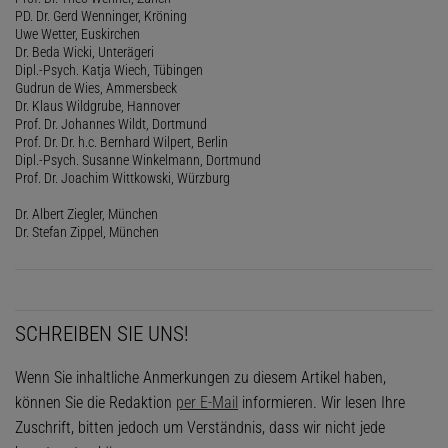
PD. Dr. Gerd Wenninger, Kröning
Uwe Wetter, Euskirchen
Dr. Beda Wicki, Unterägeri
Dipl.-Psych. Katja Wiech, Tübingen
Gudrun de Wies, Ammersbeck
Dr. Klaus Wildgrube, Hannover
Prof. Dr. Johannes Wildt, Dortmund
Prof. Dr. Dr. h.c. Bernhard Wilpert, Berlin
Dipl.-Psych. Susanne Winkelmann, Dortmund
Prof. Dr. Joachim Wittkowski, Würzburg
Dr. Albert Ziegler, München
Dr. Stefan Zippel, München
SCHREIBEN SIE UNS!
Wenn Sie inhaltliche Anmerkungen zu diesem Artikel haben,
können Sie die Redaktion
per E-Mail
informieren. Wir lesen Ihre
Zuschrift, bitten jedoch um Verständnis, dass wir nicht jede