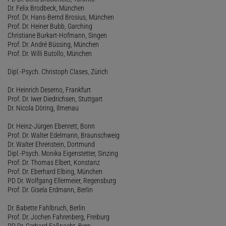
Dr. Felix Brodbeck, München
Prof. Dr. Hans-Bernd Brosius, München
Prof. Dr. Heiner Bubb, Garching
Christiane Burkart-Hofmann, Singen
Prof. Dr. André Büssing, München
Prof. Dr. Willi Butollo, München
Dipl.-Psych. Christoph Clases, Zürich
Dr. Heinrich Deserno, Frankfurt
Prof. Dr. Iwer Diedrichsen, Stuttgart
Dr. Nicola Döring, Ilmenau
Dr. Heinz-Jürgen Ebenrett, Bonn
Prof. Dr. Walter Edelmann, Braunschweig
Dr. Walter Ehrenstein, Dortmund
Dipl.-Psych. Monika Eigenstetter, Sinzing
Prof. Dr. Thomas Elbert, Konstanz
Prof. Dr. Eberhard Elbing, München
PD Dr. Wolfgang Ellermeier, Regensburg
Prof. Dr. Gisela Erdmann, Berlin
Dr. Babette Fahlbruch, Berlin
Prof. Dr. Jochen Fahrenberg, Freiburg
PD Dr. Gerhard Faßnacht, Bern