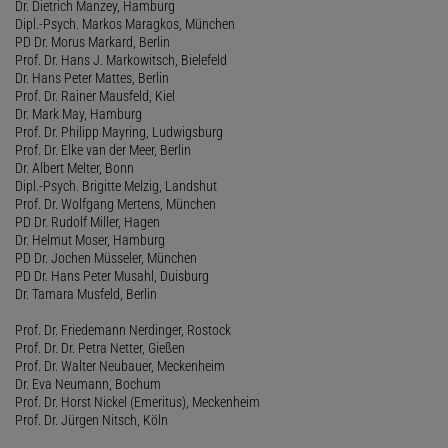
Dr. Dietrich Manzey, Hamburg
Dipl.-Psych. Markos Maragkos, München
PD Dr. Morus Markard, Berlin
Prof. Dr. Hans J. Markowitsch, Bielefeld
Dr. Hans Peter Mattes, Berlin
Prof. Dr. Rainer Mausfeld, Kiel
Dr. Mark May, Hamburg
Prof. Dr. Philipp Mayring, Ludwigsburg
Prof. Dr. Elke van der Meer, Berlin
Dr. Albert Melter, Bonn
Dipl.-Psych. Brigitte Melzig, Landshut
Prof. Dr. Wolfgang Mertens, München
PD Dr. Rudolf Miller, Hagen
Dr. Helmut Moser, Hamburg
PD Dr. Jochen Müsseler, München
PD Dr. Hans Peter Musahl, Duisburg
Dr. Tamara Musfeld, Berlin
Prof. Dr. Friedemann Nerdinger, Rostock
Prof. Dr. Dr. Petra Netter, Gießen
Prof. Dr. Walter Neubauer, Meckenheim
Dr. Eva Neumann, Bochum
Prof. Dr. Horst Nickel (Emeritus), Meckenheim
Prof. Dr. Jürgen Nitsch, Köln