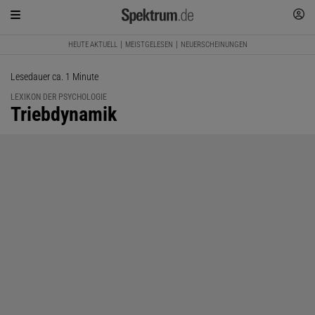
HEUTE AKTUELL
MEISTGELESEN
NEUERSCHEINUNGEN
Lesedauer ca. 1 Minute
LEXIKON DER PSYCHOLOGIE
:
Triebdynamik