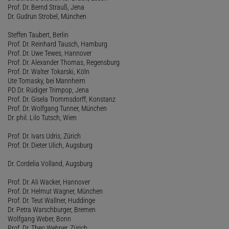
Prof. Dr. Bernd Strauß, Jena
Dr. Gudrun Strobel, München
Steffen Taubert, Berlin
Prof. Dr. Reinhard Tausch, Hamburg
Prof. Dr. Uwe Tewes, Hannover
Prof. Dr. Alexander Thomas, Regensburg
Prof. Dr. Walter Tokarski, Köln
Ute Tomasky, bei Mannheim
PD Dr. Rüdiger Trimpop, Jena
Prof. Dr. Gisela Trommsdorff, Konstanz
Prof. Dr. Wolfgang Tunner, München
Dr. phil. Lilo Tutsch, Wien
Prof. Dr. Ivars Udris, Zürich
Prof. Dr. Dieter Ulich, Augsburg
Dr. Cordelia Volland, Augsburg
Prof. Dr. Ali Wacker, Hannover
Prof. Dr. Helmut Wagner, München
Prof. Dr. Teut Wallner, Huddinge
Dr. Petra Warschburger, Bremen
Wolfgang Weber, Bonn
Prof. Dr. Theo Wehner, Zürich