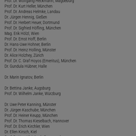
Prof. Dr. Wolfgang Heckmann, Magdeburg
Prof. Dr. Kurt Heller, München
Prof. Dr. Andreas Helmke, Landau
Dr. Jürgen Hennig, Gießen
Prof. Dr. Herbert Heuer, Dortmund
Prof. Dr. Sigfried Höfling, München
Mag. Erik Hölzl, Wien
Prof. Dr. Ernst Hoff, Berlin
Dr. Hans-Uwe Hohner, Berlin
Prof. Dr. Heinz Holling, Münster
Dr. Alice Holzhey, Zürich
Prof. Dr. C. Graf Hoyos (Emeritus), München
Dr. Gundula Hübner, Halle
Dr. Marin Ignatov, Berlin
Dr. Bettina Janke, Augsburg
Prof. Dr. Wilhelm Janke, Würzburg
Dr. Uwe Peter Kanning, Münster
Dr. Jürgen Kaschube, München
Prof. Dr. Heiner Keupp, München
Prof. Dr. Thomas Kieselbach, Hannover
Prof. Dr. Erich Kirchler, Wien
Dr. Ellen Kirsch, Kiel