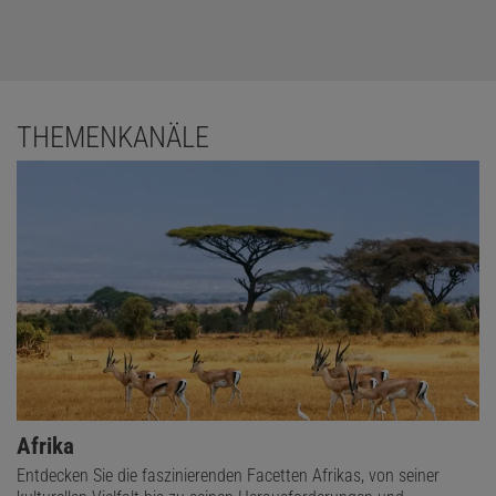
THEMENKANÄLE
Afrika
Entdecken Sie die faszinierenden Facetten Afrikas, von seiner