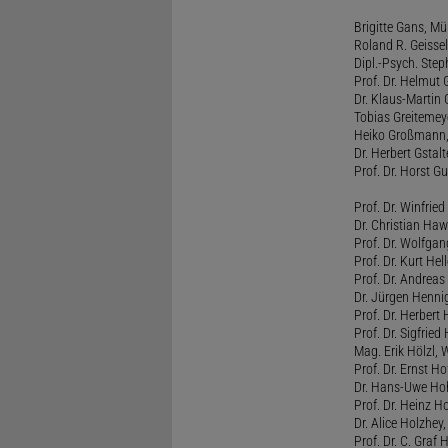
Brigitte Gans, M
Roland R. Geissel
Dipl.-Psych. Ste
Prof. Dr. Helmut 
Dr. Klaus-Martin
Tobias Greitemey
Heiko Großmann,
Dr. Herbert Gstal
Prof. Dr. Horst 
Prof. Dr. Winfrie
Dr. Christian Haw
Prof. Dr. Wolfg
Prof. Dr. Kurt He
Prof. Dr. Andrea
Dr. Jürgen Henni
Prof. Dr. Herbert
Prof. Dr. Sigfrie
Mag. Erik Hölzl, 
Prof. Dr. Ernst Hof
Dr. Hans-Uwe Hoh
Prof. Dr. Heinz H
Dr. Alice Holzhey,
Prof. Dr. C. Graf