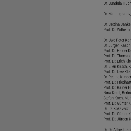
Dr. Gundula Hübn
Dr. Marin Ignatov,
Dr. Bettina Jank
Prof. Dr. Wilhel
Dr. Uwe Peter Ka
Dr. Jürgen Kasc
Prof. Dr. Heiner
Prof. Dr. Thomas
Prof. Dr. Erich Ki
Dr. Ellen Kirsch, K
Prof. Dr. Uwe Kl
Dr. Regine Kling
Prof. Dr. Friedhart
Prof. Dr. Rainer
Nina Knoll, Berlin
Stefan Koch, Mü
Prof. Dr. Günter 
Dr. Ira Kokavecz,
Prof. Dr. Günter 
Prof. Dr. Jürgen 
Dr. Dr. Alfried Lä