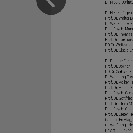
Dr. Nicola Döring
Dr. Heinz-Jürgen
Prof. Dr. Walter
Dr. Walter Ehren
Dipl.-Psych. Moni
Prof. Dr. Thomas 
Prof. Dr. Eberhar
PD Dr. Wolfgang 
Prof. Dr. Gisela 
Dr. Babette Fahlb
Prof. Dr. Jochen 
PD Dr. Gerhard F
Dr. Wolfgang Fa
Prof. Dr. Volker 
Prof. Dr. Hubert F
Dipl.-Psych. Georg
Prof. Dr. Gottfrie
Prof. Dr. Ulrich 
Dipl.-Psych. Chari
Prof. Dr. Dieter 
Gabriele Freytag, 
Dr. Wolfgang Fri
Dr. Art T. Funkho