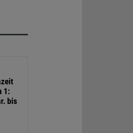
zeit
n 1:
r. bis