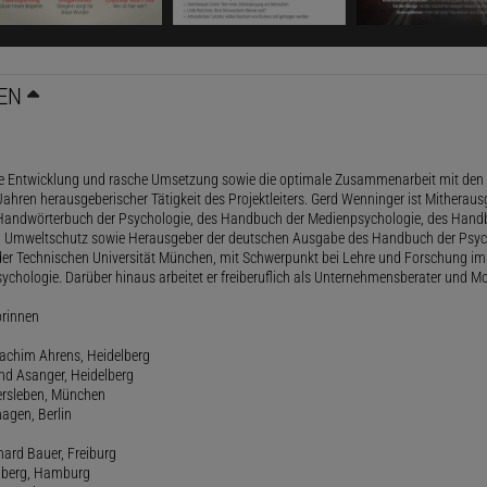
EN
le Entwicklung und rasche Umsetzung sowie die optimale Zusammenarbeit mit den 
ahren herausgeberischer Tätigkeit des Projektleiters. Gerd Wenninger ist Mitheraus
andwörterbuch der Psychologie, des Handbuch der Medienpsychologie, des Handb
 Umweltschutz sowie Herausgeber der deutschen Ausgabe des Handbuch der Psycho
der Technischen Universität München, mit Schwerpunkt bei Lehre und Forschung im
ychologie. Darüber hinaus arbeitet er freiberuflich als Unternehmensberater und Mo
orinnen
oachim Ahrens, Heidelberg
and Asanger, Heidelberg
ersleben, München
agen, Berlin
hard Bauer, Freiburg
amberg, Hamburg