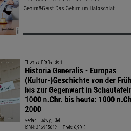
Gehirn&Geist
Das Gehirn im Halbschlaf
Thomas Pfaffendorf
Historia Generalis - Europas
(Kultur-)Geschichte von der Früh
bis zur Gegenwart in Schautafel
1000 n.Chr. bis heute: 1000 n.Ch
2000
Verlag: Ludwig, Kiel
ISBN: 3869350121 | Preis: 6,90 €