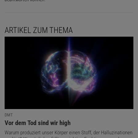
ARTIKEL ZUM THEMA
DMT
:
Vor dem Tod sind wir high
Warum produziert unser Körper einen Stoff, der Halluzinationen