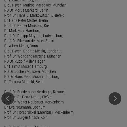
Dr. Dietrich Manzey, Hamburg
Dipl.-Psych. Markos Maragkos, München
PD Dr. Morus Markard, Berlin
Prof. Dr. Hans J. Markowitsch, Bielefeld
Dr. Hans Peter Mattes, Berlin
Prof. Dr. Rainer Mausfeld, Kiel
Dr. Mark May, Hamburg
Prof. Dr. Philipp Mayring, Ludwigsburg
Prof. Dr. Elke van der Meer, Berlin
Dr. Albert Melter, Bonn
Dipl.-Psych. Brigitte Melzig, Landshut
Prof. Dr. Wolfgang Mertens, München
PD Dr. Rudolf Miller, Hagen
Dr. Helmut Moser, Hamburg
PD Dr. Jochen Müsseler, München
PD Dr. Hans Peter Musahl, Duisburg
Dr. Tamara Musfeld, Berlin
Prof. Dr. Friedemann Nerdinger, Rostock
Prof. Dr. Dr. Petra Netter, Gießen
Prof. Dr. Walter Neubauer, Meckenheim
Dr. Eva Neumann, Bochum
Prof. Dr. Horst Nickel (Emeritus), Meckenheim
Prof. Dr. Jürgen Nitsch, Köln