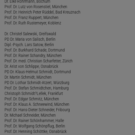
Dr. Elke Rohrmann, Bochum
Prof. Dr. Lutz von Rosenstiel, München
Prof. Dr. Heinrich Peter Rüddel, Bad Kreuznach
Prof. Dr. Franz Ruppert, München
Prof. Dr. Ruth Rustemeyer, Koblenz
Dr. Christel Salewski, Greifswald
PD Dr. Maria von Salisch, Berlin
Dipl.-Psych. Lars Satow, Berlin
Prof. Dr. Burkhard Schade, Dortmund
Prof. Dr. Rainer Schandry, München
Prof. Dr. med. Christian Scharfetter, Zürich
Dr. Arist von Schlippe, Osnabrück
PD Dr. Klaus-Helmut Schmidt, Dortmund
Dr. Martin Schmidt, München
PD Dr. Lothar Schmidt-Atzert, Würzburg
Prof. Dr. Stefan Schmidtchen, Hamburg
Christoph Schmidt?Lellek, Frankfurt
Prof. Dr. Edgar Schmitz, München
Prof. Dr. Klaus A. Schneewind, München
Prof. Dr. Hans-Dieter Schneider, Fribourg
Dr. Michael Schneider, München
Prof. Dr. Rainer Schönhammer, Halle
Prof. Dr. Wolfgang Schönpflug, Berlin
Prof. Dr. Henning Schöttke, Osnabrück