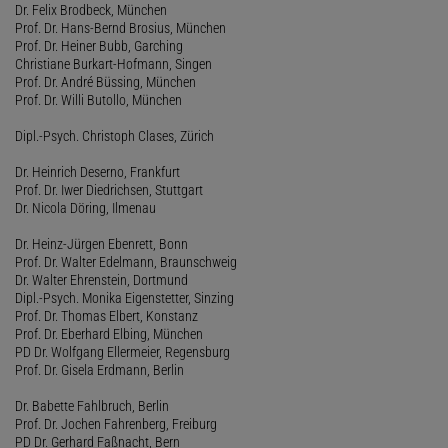
Dr. Felix Brodbeck, München
Prof. Dr. Hans-Bernd Brosius, München
Prof. Dr. Heiner Bubb, Garching
Christiane Burkart-Hofmann, Singen
Prof. Dr. André Büssing, München
Prof. Dr. Willi Butollo, München
Dipl.-Psych. Christoph Clases, Zürich
Dr. Heinrich Deserno, Frankfurt
Prof. Dr. Iwer Diedrichsen, Stuttgart
Dr. Nicola Döring, Ilmenau
Dr. Heinz-Jürgen Ebenrett, Bonn
Prof. Dr. Walter Edelmann, Braunschweig
Dr. Walter Ehrenstein, Dortmund
Dipl.-Psych. Monika Eigenstetter, Sinzing
Prof. Dr. Thomas Elbert, Konstanz
Prof. Dr. Eberhard Elbing, München
PD Dr. Wolfgang Ellermeier, Regensburg
Prof. Dr. Gisela Erdmann, Berlin
Dr. Babette Fahlbruch, Berlin
Prof. Dr. Jochen Fahrenberg, Freiburg
PD Dr. Gerhard Faßnacht, Bern