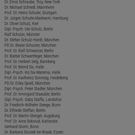
Dr. Ernst Schraube, Troy, New York
Dr. Michael Schredl, Mannheim
Prof. Dr. Heinz Schuler, Stuttgart
Dr. Jürgen Schulte-Markwort, Hamburg
Dr. Oliver Schulz, Kiel
Dipl.-Psych. Ute Schulz, Berlin
Ralf Schulze, Münster
Dr. Stefan Schulz-Hardt, München
PD Dr. Beate Schuster, München
Prof. Dr. Ralf Schwarzer, Berlin
Dr. Bärbel Schwertfeger, München
Prof. Dr. Herbert Selg, Bamberg
Prof. Dr. Bernd Six, Halle
Dipl.-Psych. Iris Six-Materna, Halle
Prof. Dr. Karlheinz Sonntag, Heidelberg
PD Dr. Erika Spieß, München
Dipl.-Psych. Peter Stadler, München
Prof. Dr. Irmingard Staeuble, Berlin
Dipl.-Psych. Gaby Staffa, Landshut
Dr. Friedrich-Wilhelm Steege, Bonn
Dr. Elfriede Steffan, Berlin
Prof. Dr. Martin Stengel, Augsburg
Prof. Dr. Arne Stiksrud, Karlsruhe
Gerhard Storm, Bonn
Dr. Barbara Stosiek-ter-Braak, Essen