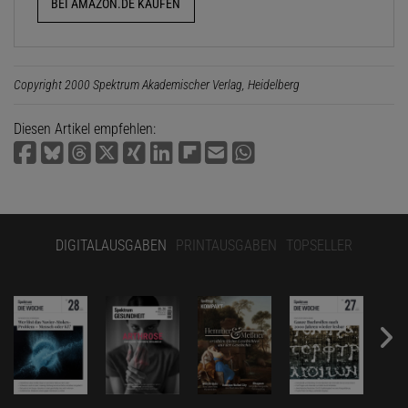
BEI AMAZON.DE KAUFEN
Copyright 2000 Spektrum Akademischer Verlag, Heidelberg
Diesen Artikel empfehlen:
DIGITALAUSGABEN
PRINTAUSGABEN
TOPSELLER