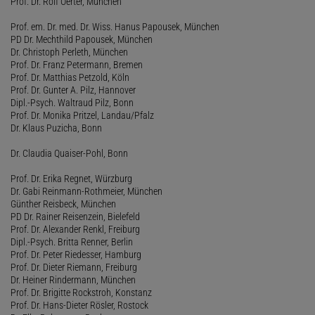
Prof. Dr. Rolf Oerter, München
Prof. em. Dr. med. Dr. Wiss. Hanus Papousek, München
PD Dr. Mechthild Papousek, München
Dr. Christoph Perleth, München
Prof. Dr. Franz Petermann, Bremen
Prof. Dr. Matthias Petzold, Köln
Prof. Dr. Gunter A. Pilz, Hannover
Dipl.-Psych. Waltraud Pilz, Bonn
Prof. Dr. Monika Pritzel, Landau/Pfalz
Dr. Klaus Puzicha, Bonn
Dr. Claudia Quaiser-Pohl, Bonn
Prof. Dr. Erika Regnet, Würzburg
Dr. Gabi Reinmann-Rothmeier, München
Günther Reisbeck, München
PD Dr. Rainer Reisenzein, Bielefeld
Prof. Dr. Alexander Renkl, Freiburg
Dipl.-Psych. Britta Renner, Berlin
Prof. Dr. Peter Riedesser, Hamburg
Prof. Dr. Dieter Riemann, Freiburg
Dr. Heiner Rindermann, München
Prof. Dr. Brigitte Rockstroh, Konstanz
Prof. Dr. Hans-Dieter Rösler, Rostock