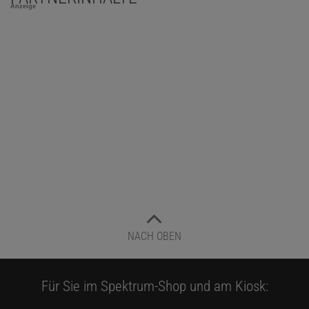
Anzeige
NACH OBEN
Für Sie im Spektrum-Shop und am Kiosk: