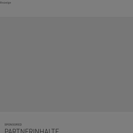
Anzeige
SPONSORED
PARTNERINHALTE