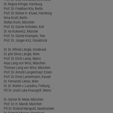
Dr. Regine Klinger, Hamburg
Prof. Dr. Friedhart Klix, Berlin
Prof. Dr. Rainer H. Kluwe, Hamburg
Nina Knoll, Berlin
Stefan Koch, München
Prof. Dr. Günter Köhnken, Kiel
Dr. Ira Kokavecz, Münster
Prof. Dr. Günter Krampen, Trier
Prof. Dr. Jürgen Kriz, Osnabrück
Dr. Dr. Alfried Längle, Innsbruck
Dr. phil Silvia Längle, Wien
Prof. Dr. Erich Lamp, Mainz
Anja Lang von Wins, München
Thomas Lang von Wins, München
Prof. Dr. Arnold Langenmayr, Essen
Prof. Dr. Ernst Lantermann, Kassel
Dr. Fernando Lleras, Wien
Dr. Dr. Walter v. Lucadou, Freiburg
PD Dr. Ursel Luka-Krausgrill, Mainz
Dr. Günter W. Maier, München
Prof. Dr. H. Mandl, München
PD Dr. Roland Mangold, Saarbrücken