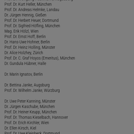
Prof. Dr. Kurt Heller, München
Prof. Dr. Andreas Helmke, Landau
Dr. Jürgen Hennig, Gießen
Prof. Dr. Herbert Heuer, Dortmund
Prof. Dr. Sigfried Höfling, München
Mag. Erik Hölzl, Wien
Prof. Dr. Ernst Hoff, Berlin
Dr. Hans-Uwe Hohner, Berlin
Prof. Dr. Heinz Holling, Münster
Dr. Alice Holzhey, Zürich
Prof. Dr. C. Graf Hoyos (Emeritus), München
Dr. Gundula Hübner, Halle
Dr. Marin Ignatov, Berlin
Dr. Bettina Janke, Augsburg
Prof. Dr. Wilhelm Janke, Würzburg
Dr. Uwe Peter Kanning, Münster
Dr. Jürgen Kaschube, München
Prof. Dr. Heiner Keupp, München
Prof. Dr. Thomas Kieselbach, Hannover
Prof. Dr. Erich Kirchler, Wien
Dr. Ellen Kirsch, Kiel
Prof. Dr. Uwe Kleinbeck, Dortmund