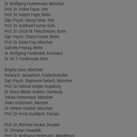
Dr. Wolfgang Fastenmeier, München
Prof. Dr. Volker Faust, Ulm
Prof. Dr. Hubert Feger, Berlin
Dipl.-Psych. Georg Felser, Trier
Prof. Dr. Gottfried Fischer, Köln
Prof. Dr. Ulrich M. Fleischmann, Bonn
Dipl.-Psych. Charis Förster, Berlin
Prof. Dr. Dieter Frey, München
Gabriele Freytag, Berlin
Dr. Wolfgang Friedlmeier, Konstanz
Dr. Art T. Funkhouser, Bern
Brigitte Gans, München
Roland R. Geisselhart, Friedrichshafen
Dipl.-Psych. Stephanie Gerlach, München
Prof. Dr. Helmut Giegler, Augsburg
Dr. Klaus-Martin Goeters, Hamburg
Tobias Greitemeyer, München
Heiko Großmann, Münster
Dr. Herbert Gstalter, München
Prof. Dr. Horst Gundlach, Passau
Prof. Dr. Winfried Hacker, Dresden
Dr. Christian Hawallek
Prof. Dr. Wolfgang Heckmann, Magdeburg