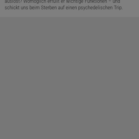
auslöst? Womöglich erfüllt er wichtige Funktionen – und
schickt uns beim Sterben auf einen psychedelischen Trip.