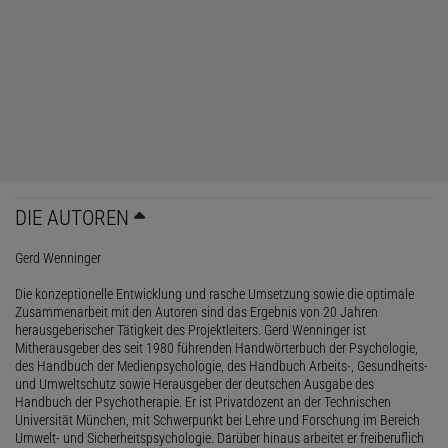
DIE AUTOREN
Gerd Wenninger
Die konzeptionelle Entwicklung und rasche Umsetzung sowie die optimale
Zusammenarbeit mit den Autoren sind das Ergebnis von 20 Jahren
herausgeberischer Tätigkeit des Projektleiters. Gerd Wenninger ist
Mitherausgeber des seit 1980 führenden Handwörterbuch der Psychologie,
des Handbuch der Medienpsychologie, des Handbuch Arbeits-, Gesundheits-
und Umweltschutz sowie Herausgeber der deutschen Ausgabe des
Handbuch der Psychotherapie. Er ist Privatdozent an der Technischen
Universität München, mit Schwerpunkt bei Lehre und Forschung im Bereich
Umwelt- und Sicherheitspsychologie. Darüber hinaus arbeitet er freiberuflich