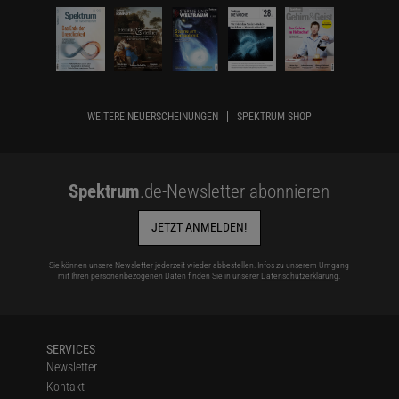
WEITERE NEUERSCHEINUNGEN
SPEKTRUM SHOP
Spektrum
.de-Newsletter abonnieren
JETZT ANMELDEN!
Sie können unsere Newsletter jederzeit wieder abbestellen. Infos zu unserem Umgang
mit Ihren personenbezogenen Daten finden Sie in unserer
Datenschutzerklärung
.
SERVICES
Newsletter
Kontakt