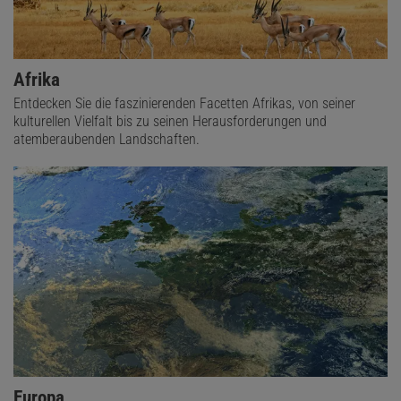
Afrika
Entdecken Sie die faszinierenden Facetten Afrikas, von seiner
kulturellen Vielfalt bis zu seinen Herausforderungen und
atemberaubenden Landschaften.
Europa