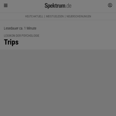
HEUTE AKTUELL
MEISTGELESEN
NEUERSCHEINUNGEN
Lesedauer ca. 1 Minute
LEXIKON DER PSYCHOLOGIE
:
Trips