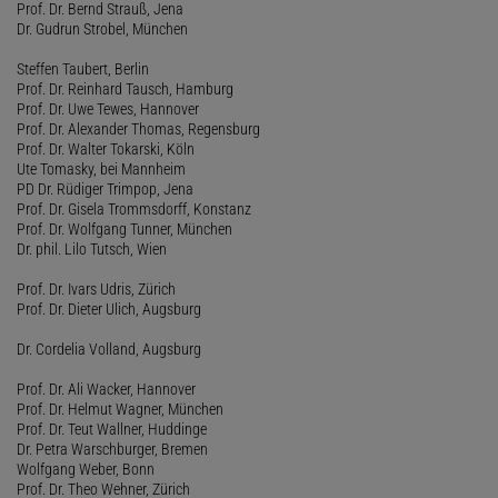
Prof. Dr. Bernd Strauß, Jena
Dr. Gudrun Strobel, München
Steffen Taubert, Berlin
Prof. Dr. Reinhard Tausch, Hamburg
Prof. Dr. Uwe Tewes, Hannover
Prof. Dr. Alexander Thomas, Regensburg
Prof. Dr. Walter Tokarski, Köln
Ute Tomasky, bei Mannheim
PD Dr. Rüdiger Trimpop, Jena
Prof. Dr. Gisela Trommsdorff, Konstanz
Prof. Dr. Wolfgang Tunner, München
Dr. phil. Lilo Tutsch, Wien
Prof. Dr. Ivars Udris, Zürich
Prof. Dr. Dieter Ulich, Augsburg
Dr. Cordelia Volland, Augsburg
Prof. Dr. Ali Wacker, Hannover
Prof. Dr. Helmut Wagner, München
Prof. Dr. Teut Wallner, Huddinge
Dr. Petra Warschburger, Bremen
Wolfgang Weber, Bonn
Prof. Dr. Theo Wehner, Zürich