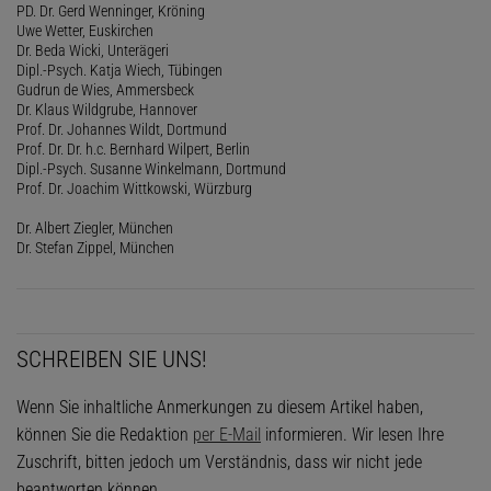
PD. Dr. Gerd Wenninger, Kröning
Uwe Wetter, Euskirchen
Dr. Beda Wicki, Unterägeri
Dipl.-Psych. Katja Wiech, Tübingen
Gudrun de Wies, Ammersbeck
Dr. Klaus Wildgrube, Hannover
Prof. Dr. Johannes Wildt, Dortmund
Prof. Dr. Dr. h.c. Bernhard Wilpert, Berlin
Dipl.-Psych. Susanne Winkelmann, Dortmund
Prof. Dr. Joachim Wittkowski, Würzburg
Dr. Albert Ziegler, München
Dr. Stefan Zippel, München
SCHREIBEN SIE UNS!
Wenn Sie inhaltliche Anmerkungen zu diesem Artikel haben,
können Sie die Redaktion
per E-Mail
informieren. Wir lesen Ihre
Zuschrift, bitten jedoch um Verständnis, dass wir nicht jede
beantworten können.