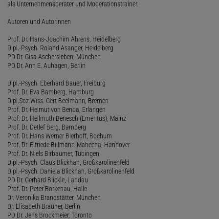
als Unternehmensberater und Moderationstrainer.
Autoren und Autorinnen
Prof. Dr. Hans-Joachim Ahrens, Heidelberg
Dipl.-Psych. Roland Asanger, Heidelberg
PD Dr. Gisa Aschersleben, München
PD Dr. Ann E. Auhagen, Berlin
Dipl.-Psych. Eberhard Bauer, Freiburg
Prof. Dr. Eva Bamberg, Hamburg
Dipl.Soz.Wiss. Gert Beelmann, Bremen
Prof. Dr. Helmut von Benda, Erlangen
Prof. Dr. Hellmuth Benesch (Emeritus), Mainz
Prof. Dr. Detlef Berg, Bamberg
Prof. Dr. Hans Werner Bierhoff, Bochum
Prof. Dr. Elfriede Billmann-Mahecha, Hannover
Prof. Dr. Niels Birbaumer, Tübingen
Dipl.-Psych. Claus Blickhan, Großkarolinenfeld
Dipl.-Psych. Daniela Blickhan, Großkarolinenfeld
PD Dr. Gerhard Blickle, Landau
Prof. Dr. Peter Borkenau, Halle
Dr. Veronika Brandstätter, München
Dr. Elisabeth Brauner, Berlin
PD Dr. Jens Brockmeier, Toronto