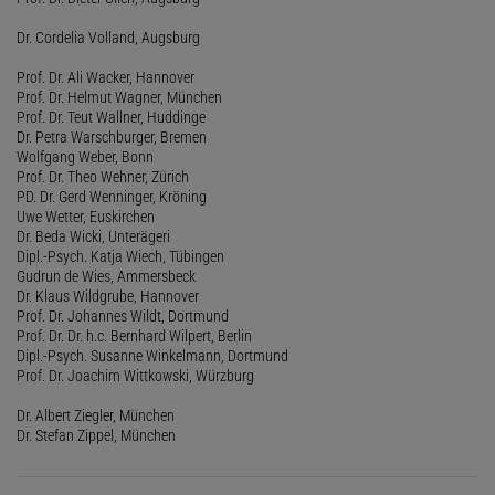
Dr. Cordelia Volland, Augsburg
Prof. Dr. Ali Wacker, Hannover
Prof. Dr. Helmut Wagner, München
Prof. Dr. Teut Wallner, Huddinge
Dr. Petra Warschburger, Bremen
Wolfgang Weber, Bonn
Prof. Dr. Theo Wehner, Zürich
PD. Dr. Gerd Wenninger, Kröning
Uwe Wetter, Euskirchen
Dr. Beda Wicki, Unterägeri
Dipl.-Psych. Katja Wiech, Tübingen
Gudrun de Wies, Ammersbeck
Dr. Klaus Wildgrube, Hannover
Prof. Dr. Johannes Wildt, Dortmund
Prof. Dr. Dr. h.c. Bernhard Wilpert, Berlin
Dipl.-Psych. Susanne Winkelmann, Dortmund
Prof. Dr. Joachim Wittkowski, Würzburg
Dr. Albert Ziegler, München
Dr. Stefan Zippel, München