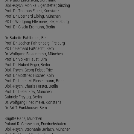
Dipl.-Psych. Monika Eigenstetter, Sinzing
Prof. Dr. Thomas Elbert, Konstanz
Prof. Dr. Eberhard Elbing, München
PD Dr. Wolfgang Ellermeier, Regensburg
Prof. Dr. Gisela Erdmann, Berlin
Dr. Babette Fahlbruch, Berlin
Prof. Dr. Jochen Fahrenberg, Freiburg
PD Dr. Gerhard Faßnacht, Bern
Dr. Wolfgang Fastenmeier, München
Prof. Dr. Volker Faust, Ulm
Prof. Dr. Hubert Feger, Berlin
Dipl.-Psych. Georg Felser, Trier
Prof. Dr. Gottfried Fischer, Köln
Prof. Dr. Ulrich M. Fleischmann, Bonn
Dipl.-Psych. Charis Förster, Berlin
Prof. Dr. Dieter Frey, München
Gabriele Freytag, Berlin
Dr. Wolfgang Friedlmeier, Konstanz
Dr. Art T. Funkhouser, Bern
Brigitte Gans, München
Roland R. Geisselhart, Friedrichshafen
Dipl.-Psych. Stephanie Gerlach, München