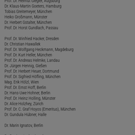
Prof. Dr. Helmut Giegler, Augsburg
Dr. Klaus-Martin Goeters, Hamburg
Tobias Greitemeyer, München
Heiko Großmann, Münster
Dr. Herbert Gstalter, München
Prof. Dr. Horst Gundlach, Passau
Prof. Dr. Winfried Hacker, Dresden
Dr. Christian Hawallek
Prof. Dr. Wolfgang Heckmann, Magdeburg
Prof. Dr. Kurt Heller, München
Prof. Dr. Andreas Helmke, Landau
Dr. Jürgen Hennig, Gießen
Prof. Dr. Herbert Heuer, Dortmund
Prof. Dr. Sigfried Höfling, München
Mag. Erik Hölzl, Wien
Prof. Dr. Ernst Hoff, Berlin
Dr. Hans-Uwe Hohner, Berlin
Prof. Dr. Heinz Holling, Münster
Dr. Alice Holzhey, Zürich
Prof. Dr. C. Graf Hoyos (Emeritus), München
Dr. Gundula Hübner, Halle
Dr. Marin Ignatov, Berlin