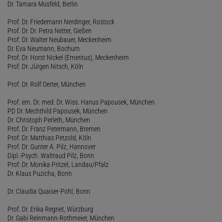
Dr. Tamara Musfeld, Berlin
Prof. Dr. Friedemann Nerdinger, Rostock
Prof. Dr. Dr. Petra Netter, Gießen
Prof. Dr. Walter Neubauer, Meckenheim
Dr. Eva Neumann, Bochum
Prof. Dr. Horst Nickel (Emeritus), Meckenheim
Prof. Dr. Jürgen Nitsch, Köln
Prof. Dr. Rolf Oerter, München
Prof. em. Dr. med. Dr. Wiss. Hanus Papousek, München
PD Dr. Mechthild Papousek, München
Dr. Christoph Perleth, München
Prof. Dr. Franz Petermann, Bremen
Prof. Dr. Matthias Petzold, Köln
Prof. Dr. Gunter A. Pilz, Hannover
Dipl.-Psych. Waltraud Pilz, Bonn
Prof. Dr. Monika Pritzel, Landau/Pfalz
Dr. Klaus Puzicha, Bonn
Dr. Claudia Quaiser-Pohl, Bonn
Prof. Dr. Erika Regnet, Würzburg
Dr. Gabi Reinmann-Rothmeier, München