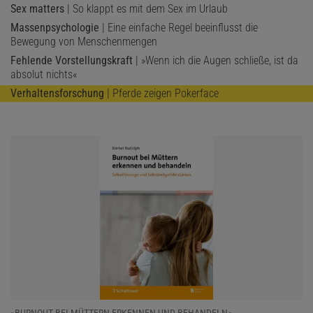
Sex matters
| So klappt es mit dem Sex im Urlaub
Massenpsychologie
| Eine einfache Regel beeinflusst die
Bewegung von Menschenmengen
Fehlende Vorstellungskraft
| »Wenn ich die Augen schließe, ist da
absolut nichts«
Verhaltensforschung
| Pferde zeigen Pokerface
»BURNOUT BEI MÜTTERN ERKENNEN UND BEHANDELN«