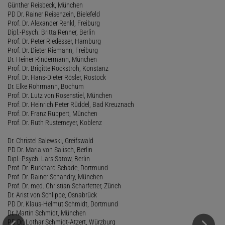
Günther Reisbeck, München
PD Dr. Rainer Reisenzein, Bielefeld
Prof. Dr. Alexander Renkl, Freiburg
Dipl.-Psych. Britta Renner, Berlin
Prof. Dr. Peter Riedesser, Hamburg
Prof. Dr. Dieter Riemann, Freiburg
Dr. Heiner Rindermann, München
Prof. Dr. Brigitte Rockstroh, Konstanz
Prof. Dr. Hans-Dieter Rösler, Rostock
Dr. Elke Rohrmann, Bochum
Prof. Dr. Lutz von Rosenstiel, München
Prof. Dr. Heinrich Peter Rüddel, Bad Kreuznach
Prof. Dr. Franz Ruppert, München
Prof. Dr. Ruth Rustemeyer, Koblenz
Dr. Christel Salewski, Greifswald
PD Dr. Maria von Salisch, Berlin
Dipl.-Psych. Lars Satow, Berlin
Prof. Dr. Burkhard Schade, Dortmund
Prof. Dr. Rainer Schandry, München
Prof. Dr. med. Christian Scharfetter, Zürich
Dr. Arist von Schlippe, Osnabrück
PD Dr. Klaus-Helmut Schmidt, Dortmund
Dr. Martin Schmidt, München
PD Dr. Lothar Schmidt-Atzert, Würzburg