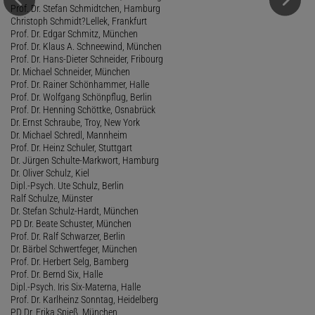
Prof. Dr. Stefan Schmidtchen, Hamburg
Christoph Schmidt?Lellek, Frankfurt
Prof. Dr. Edgar Schmitz, München
Prof. Dr. Klaus A. Schneewind, München
Prof. Dr. Hans-Dieter Schneider, Fribourg
Dr. Michael Schneider, München
Prof. Dr. Rainer Schönhammer, Halle
Prof. Dr. Wolfgang Schönpflug, Berlin
Prof. Dr. Henning Schöttke, Osnabrück
Dr. Ernst Schraube, Troy, New York
Dr. Michael Schredl, Mannheim
Prof. Dr. Heinz Schuler, Stuttgart
Dr. Jürgen Schulte-Markwort, Hamburg
Dr. Oliver Schulz, Kiel
Dipl.-Psych. Ute Schulz, Berlin
Ralf Schulze, Münster
Dr. Stefan Schulz-Hardt, München
PD Dr. Beate Schuster, München
Prof. Dr. Ralf Schwarzer, Berlin
Dr. Bärbel Schwertfeger, München
Prof. Dr. Herbert Selg, Bamberg
Prof. Dr. Bernd Six, Halle
Dipl.-Psych. Iris Six-Materna, Halle
Prof. Dr. Karlheinz Sonntag, Heidelberg
PD Dr. Erika Spieß, München