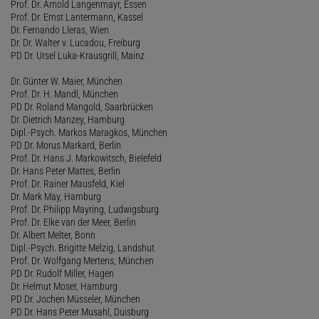
Prof. Dr. Arnold Langenmayr, Essen
Prof. Dr. Ernst Lantermann, Kassel
Dr. Fernando Lleras, Wien
Dr. Dr. Walter v. Lucadou, Freiburg
PD Dr. Ursel Luka-Krausgrill, Mainz
Dr. Günter W. Maier, München
Prof. Dr. H. Mandl, München
PD Dr. Roland Mangold, Saarbrücken
Dr. Dietrich Manzey, Hamburg
Dipl.-Psych. Markos Maragkos, München
PD Dr. Morus Markard, Berlin
Prof. Dr. Hans J. Markowitsch, Bielefeld
Dr. Hans Peter Mattes, Berlin
Prof. Dr. Rainer Mausfeld, Kiel
Dr. Mark May, Hamburg
Prof. Dr. Philipp Mayring, Ludwigsburg
Prof. Dr. Elke van der Meer, Berlin
Dr. Albert Melter, Bonn
Dipl.-Psych. Brigitte Melzig, Landshut
Prof. Dr. Wolfgang Mertens, München
PD Dr. Rudolf Miller, Hagen
Dr. Helmut Moser, Hamburg
PD Dr. Jochen Müsseler, München
PD Dr. Hans Peter Musahl, Duisburg