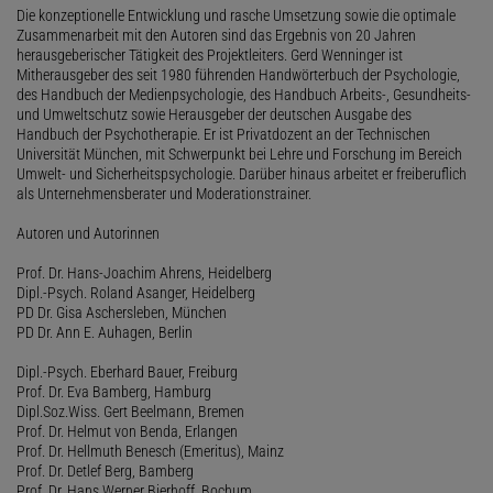
Die konzeptionelle Entwicklung und rasche Umsetzung sowie die optimale
Zusammenarbeit mit den Autoren sind das Ergebnis von 20 Jahren
herausgeberischer Tätigkeit des Projektleiters. Gerd Wenninger ist
Mitherausgeber des seit 1980 führenden Handwörterbuch der Psychologie,
des Handbuch der Medienpsychologie, des Handbuch Arbeits-, Gesundheits-
und Umweltschutz sowie Herausgeber der deutschen Ausgabe des
Handbuch der Psychotherapie. Er ist Privatdozent an der Technischen
Universität München, mit Schwerpunkt bei Lehre und Forschung im Bereich
Umwelt- und Sicherheitspsychologie. Darüber hinaus arbeitet er freiberuflich
als Unternehmensberater und Moderationstrainer.
Autoren und Autorinnen
Prof. Dr. Hans-Joachim Ahrens, Heidelberg
Dipl.-Psych. Roland Asanger, Heidelberg
PD Dr. Gisa Aschersleben, München
PD Dr. Ann E. Auhagen, Berlin
Dipl.-Psych. Eberhard Bauer, Freiburg
Prof. Dr. Eva Bamberg, Hamburg
Dipl.Soz.Wiss. Gert Beelmann, Bremen
Prof. Dr. Helmut von Benda, Erlangen
Prof. Dr. Hellmuth Benesch (Emeritus), Mainz
Prof. Dr. Detlef Berg, Bamberg
Prof. Dr. Hans Werner Bierhoff, Bochum