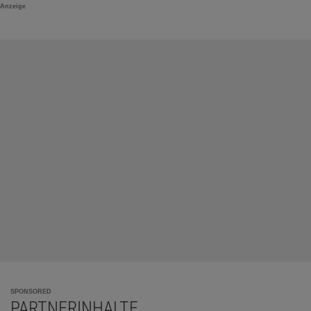
Anzeige
SPONSORED
PARTNERINHALTE