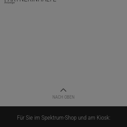
Anzeige
NACH OBEN
Für Sie im Spektrum-Shop und am Kiosk: