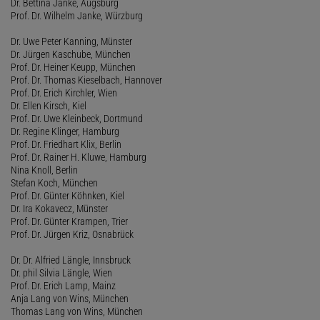
Dr. Bettina Janke, Augsburg
Prof. Dr. Wilhelm Janke, Würzburg
Dr. Uwe Peter Kanning, Münster
Dr. Jürgen Kaschube, München
Prof. Dr. Heiner Keupp, München
Prof. Dr. Thomas Kieselbach, Hannover
Prof. Dr. Erich Kirchler, Wien
Dr. Ellen Kirsch, Kiel
Prof. Dr. Uwe Kleinbeck, Dortmund
Dr. Regine Klinger, Hamburg
Prof. Dr. Friedhart Klix, Berlin
Prof. Dr. Rainer H. Kluwe, Hamburg
Nina Knoll, Berlin
Stefan Koch, München
Prof. Dr. Günter Köhnken, Kiel
Dr. Ira Kokavecz, Münster
Prof. Dr. Günter Krampen, Trier
Prof. Dr. Jürgen Kriz, Osnabrück
Dr. Dr. Alfried Längle, Innsbruck
Dr. phil Silvia Längle, Wien
Prof. Dr. Erich Lamp, Mainz
Anja Lang von Wins, München
Thomas Lang von Wins, München