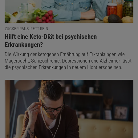
ZUCKER RAUS, FETT REIN
:
Hilft eine Keto-Diät bei psychischen
Erkrankungen?
Die Wirkung der ketogenen Ernährung auf Erkrankungen wie
Magersucht, Schizophrenie, Depressionen und Alzheimer lässt
die psychischen Erkrankungen in neuem Licht erscheinen.