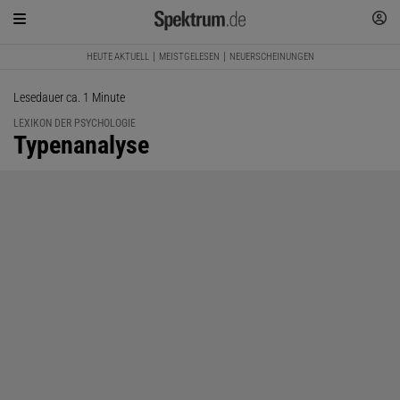
HEUTE AKTUELL
MEISTGELESEN
NEUERSCHEINUNGEN
Lesedauer ca. 1 Minute
LEXIKON DER PSYCHOLOGIE
:
Typenanalyse