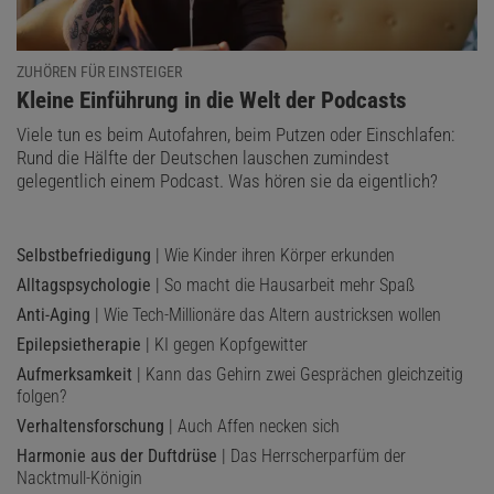
ZUHÖREN FÜR EINSTEIGER
:
Kleine Einführung in die Welt der Podcasts
Viele tun es beim Autofahren, beim Putzen oder Einschlafen:
Rund die Hälfte der Deutschen lauschen zumindest
gelegentlich einem Podcast. Was hören sie da eigentlich?
Selbstbefriedigung
| Wie Kinder ihren Körper erkunden
Alltagspsychologie
| So macht die Hausarbeit mehr Spaß
Anti-Aging
| Wie Tech-Millionäre das Altern austricksen wollen
Epilepsietherapie
| KI gegen Kopfgewitter
Aufmerksamkeit
| Kann das Gehirn zwei Gesprächen gleichzeitig
folgen?
Verhaltensforschung
| Auch Affen necken sich
Harmonie aus der Duftdrüse
| Das Herrscherparfüm der
Nacktmull-Königin