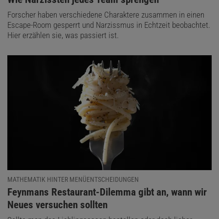
Forscher haben verschiedene Charaktere zusammen in einen
Escape-Room gesperrt und Narzissmus in Echtzeit beobachtet.
Hier erzählen sie, was passiert ist.
MATHEMATIK HINTER MENÜENTSCHEIDUNGEN
:
Feynmans Restaurant-Dilemma gibt an, wann wir
Neues versuchen sollten