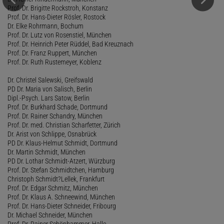
Prof. Dr. Brigitte Rockstroh, Konstanz
Prof. Dr. Hans-Dieter Rösler, Rostock
Dr. Elke Rohrmann, Bochum
Prof. Dr. Lutz von Rosenstiel, München
Prof. Dr. Heinrich Peter Rüddel, Bad Kreuznach
Prof. Dr. Franz Ruppert, München
Prof. Dr. Ruth Rustemeyer, Koblenz
Dr. Christel Salewski, Greifswald
PD Dr. Maria von Salisch, Berlin
Dipl.-Psych. Lars Satow, Berlin
Prof. Dr. Burkhard Schade, Dortmund
Prof. Dr. Rainer Schandry, München
Prof. Dr. med. Christian Scharfetter, Zürich
Dr. Arist von Schlippe, Osnabrück
PD Dr. Klaus-Helmut Schmidt, Dortmund
Dr. Martin Schmidt, München
PD Dr. Lothar Schmidt-Atzert, Würzburg
Prof. Dr. Stefan Schmidtchen, Hamburg
Christoph Schmidt?Lellek, Frankfurt
Prof. Dr. Edgar Schmitz, München
Prof. Dr. Klaus A. Schneewind, München
Prof. Dr. Hans-Dieter Schneider, Fribourg
Dr. Michael Schneider, München
Prof. Dr. Rainer Schönhammer, Halle