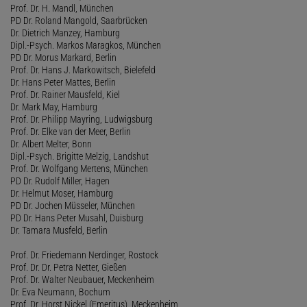
Prof. Dr. H. Mandl, München
PD Dr. Roland Mangold, Saarbrücken
Dr. Dietrich Manzey, Hamburg
Dipl.-Psych. Markos Maragkos, München
PD Dr. Morus Markard, Berlin
Prof. Dr. Hans J. Markowitsch, Bielefeld
Dr. Hans Peter Mattes, Berlin
Prof. Dr. Rainer Mausfeld, Kiel
Dr. Mark May, Hamburg
Prof. Dr. Philipp Mayring, Ludwigsburg
Prof. Dr. Elke van der Meer, Berlin
Dr. Albert Melter, Bonn
Dipl.-Psych. Brigitte Melzig, Landshut
Prof. Dr. Wolfgang Mertens, München
PD Dr. Rudolf Miller, Hagen
Dr. Helmut Moser, Hamburg
PD Dr. Jochen Müsseler, München
PD Dr. Hans Peter Musahl, Duisburg
Dr. Tamara Musfeld, Berlin
Prof. Dr. Friedemann Nerdinger, Rostock
Prof. Dr. Dr. Petra Netter, Gießen
Prof. Dr. Walter Neubauer, Meckenheim
Dr. Eva Neumann, Bochum
Prof. Dr. Horst Nickel (Emeritus), Meckenheim