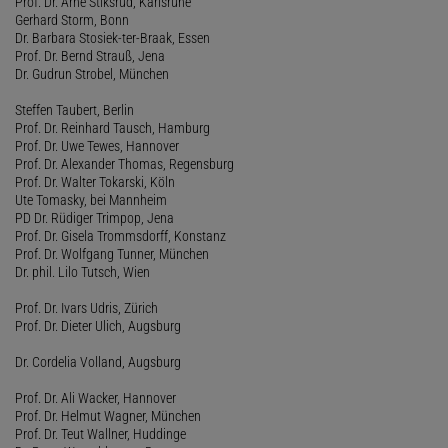
Prof. Dr. Arne Stiksrud, Karlsruhe
Gerhard Storm, Bonn
Dr. Barbara Stosiek-ter-Braak, Essen
Prof. Dr. Bernd Strauß, Jena
Dr. Gudrun Strobel, München
Steffen Taubert, Berlin
Prof. Dr. Reinhard Tausch, Hamburg
Prof. Dr. Uwe Tewes, Hannover
Prof. Dr. Alexander Thomas, Regensburg
Prof. Dr. Walter Tokarski, Köln
Ute Tomasky, bei Mannheim
PD Dr. Rüdiger Trimpop, Jena
Prof. Dr. Gisela Trommsdorff, Konstanz
Prof. Dr. Wolfgang Tunner, München
Dr. phil. Lilo Tutsch, Wien
Prof. Dr. Ivars Udris, Zürich
Prof. Dr. Dieter Ulich, Augsburg
Dr. Cordelia Volland, Augsburg
Prof. Dr. Ali Wacker, Hannover
Prof. Dr. Helmut Wagner, München
Prof. Dr. Teut Wallner, Huddinge