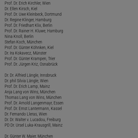
Prof. Dr. Erich Kirchler, Wien
Dr. Ellen Kirsch, Kiel
Prof. Dr. Uwe Kleinbeck, Dortmund
Dr. Regine Klinger, Hamburg
Prof. Dr. Friedhart Klix, Berlin
Prof. Dr. Rainer H. Kluwe, Hamburg
Nina Knoll, Berlin
Stefan Koch, München
Prof. Dr. Günter Köhnken, Kiel
Dr. Ira Kokavecz, Münster
Prof. Dr. Günter Krampen, Trier
Prof. Dr. Jürgen Kriz, Osnabrück
Dr. Dr. Alfried Längle, Innsbruck
Dr. phil Silvia Längle, Wien
Prof. Dr. Erich Lamp, Mainz
Anja Lang von Wins, München
Thomas Lang von Wins, München
Prof. Dr. Arnold Langenmayr, Essen
Prof. Dr. Ernst Lantermann, Kassel
Dr. Fernando Lleras, Wien
Dr. Dr. Walter v. Lucadou, Freiburg
PD Dr. Ursel Luka-Krausgrill, Mainz
Dr. Günter W. Maier, München