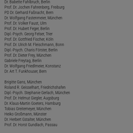
Dr. Babette Fahlbruch, Berlin
Prof. Dr. Jochen Fahrenberg, Freiburg
PD Dr. Gerhard Faßnacht, Bern
Dr. Wolfgang Fastenmeier, München
Prof. Dr. Volker Faust, Ulm
Prof. Dr. Hubert Feger, Berlin
Dipl.-Psych. Georg Felser, Trier
Prof. Dr. Gottfried Fischer, Köln
Prof. Dr. Ulrich M. Fleischmann, Bonn
Dipl.-Psych. Charis Förster, Berlin
Prof. Dr. Dieter Frey, München
Gabriele Freytag, Berlin
Dr. Wolfgang Friedlmeier, Konstanz
Dr. Art T. Funkhouser, Bern
Brigitte Gans, München
Roland R. Geisselhart, Friedrichshafen
Dipl.-Psych. Stephanie Gerlach, München
Prof. Dr. Helmut Giegler, Augsburg
Dr. Klaus-Martin Goeters, Hamburg
Tobias Greitemeyer, München
Heiko Großmann, Münster
Dr. Herbert Gstalter, München
Prof. Dr. Horst Gundlach, Passau