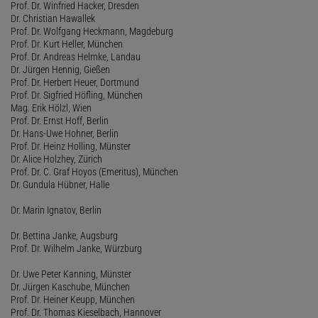
Prof. Dr. Winfried Hacker, Dresden
Dr. Christian Hawallek
Prof. Dr. Wolfgang Heckmann, Magdeburg
Prof. Dr. Kurt Heller, München
Prof. Dr. Andreas Helmke, Landau
Dr. Jürgen Hennig, Gießen
Prof. Dr. Herbert Heuer, Dortmund
Prof. Dr. Sigfried Höfling, München
Mag. Erik Hölzl, Wien
Prof. Dr. Ernst Hoff, Berlin
Dr. Hans-Uwe Hohner, Berlin
Prof. Dr. Heinz Holling, Münster
Dr. Alice Holzhey, Zürich
Prof. Dr. C. Graf Hoyos (Emeritus), München
Dr. Gundula Hübner, Halle
Dr. Marin Ignatov, Berlin
Dr. Bettina Janke, Augsburg
Prof. Dr. Wilhelm Janke, Würzburg
Dr. Uwe Peter Kanning, Münster
Dr. Jürgen Kaschube, München
Prof. Dr. Heiner Keupp, München
Prof. Dr. Thomas Kieselbach, Hannover