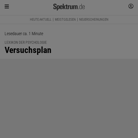
HEUTE AKTUELL
MEISTGELESEN
NEUERSCHEINUNGEN
Lesedauer ca. 1 Minute
LEXIKON DER PSYCHOLOGIE
:
Versuchsplan