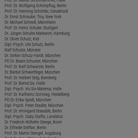
Prof. Dr. Wolfgang Schönpflug, Berlin
Prof. Dr. Henning Schöttke, Osnabrück
Dr. Ernst Schraube, Troy, New York
Dr. Michael Schredl, Mannheim
Prof. Dr. Heinz Schuler, Stuttgart
Dr. Jürgen Schulte-Markwort, Hamburg
Dr. Oliver Schulz, Kiel
Dipl.-Psych. Ute Schulz, Berlin
Ralf Schulze, Münster
Dr. Stefan Schulz-Hardt, München
PD Dr. Beate Schuster, München
Prof. Dr. Ralf Schwarzer, Berlin
Dr. Bärbel Schwertfeger, München
Prof. Dr. Herbert Selg, Bamberg
Prof. Dr. Bernd Six, Halle
Dipl.-Psych. Iris Six-Materna, Halle
Prof. Dr. Karlheinz Sonntag, Heidelberg
PD Dr. Erika Spieß, München
Dipl.-Psych. Peter Stadler, München
Prof. Dr. Irmingard Staeuble, Berlin
Dipl.-Psych. Gaby Staffa, Landshut
Dr. Friedrich-Wilhelm Steege, Bonn
Dr. Elfriede Steffan, Berlin
Prof. Dr. Martin Stengel, Augsburg