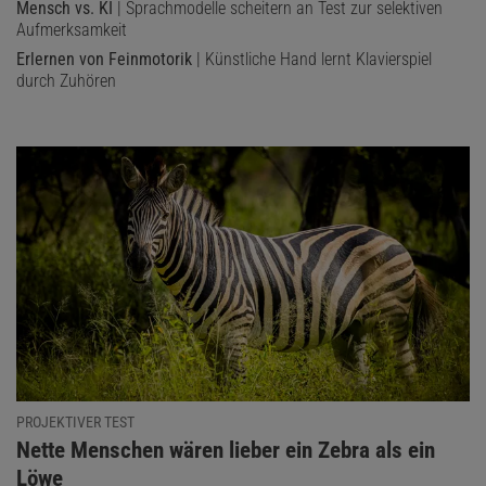
Mensch vs. KI
| Sprachmodelle scheitern an Test zur selektiven
Aufmerksamkeit
Erlernen von Feinmotorik
| Künstliche Hand lernt Klavierspiel
durch Zuhören
PROJEKTIVER TEST
:
Nette Menschen wären lieber ein Zebra als ein
Löwe