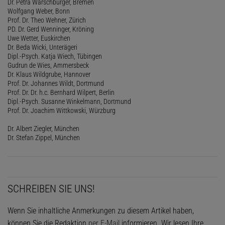
Dr. Petra Warschburger, Bremen
Wolfgang Weber, Bonn
Prof. Dr. Theo Wehner, Zürich
PD. Dr. Gerd Wenninger, Kröning
Uwe Wetter, Euskirchen
Dr. Beda Wicki, Unterägeri
Dipl.-Psych. Katja Wiech, Tübingen
Gudrun de Wies, Ammersbeck
Dr. Klaus Wildgrube, Hannover
Prof. Dr. Johannes Wildt, Dortmund
Prof. Dr. Dr. h.c. Bernhard Wilpert, Berlin
Dipl.-Psych. Susanne Winkelmann, Dortmund
Prof. Dr. Joachim Wittkowski, Würzburg
Dr. Albert Ziegler, München
Dr. Stefan Zippel, München
SCHREIBEN SIE UNS!
Wenn Sie inhaltliche Anmerkungen zu diesem Artikel haben,
können Sie die Redaktion
per E-Mail
informieren. Wir lesen Ihre