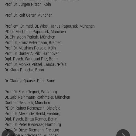
Prof. Dr. Jürgen Nitsch, Köln
Prof. Dr. Rolf Oerter, München
Prof. em. Dr. med. Dr. Wiss. Hanus Papousek, München
PD Dr. Mechthild Papousek, München
Dr. Christoph Perleth, München
Prof. Dr. Franz Petermann, Bremen
Prof. Dr. Matthias Petzold, Köln
Prof. Dr. Gunter A. Pilz, Hannover
Dipl.-Psych. Waltraud Pilz, Bonn
Prof. Dr. Monika Pritzel, Landau/Pfalz
Dr. Klaus Puzicha, Bonn
Dr. Claudia Quaiser-Pohl, Bonn
Prof. Dr. Erika Regnet, Würzburg
Dr. Gabi Reinmann-Rothmeier, München
Günther Reisbeck, München
PD Dr. Rainer Reisenzein, Bielefeld
Prof. Dr. Alexander Renkl, Freiburg
Dipl.-Psych. Britta Renner, Berlin
Prof. Dr. Peter Riedesser, Hamburg
Prof. Dr. Dieter Riemann, Freiburg
Dr. Heiner Rindermann, München