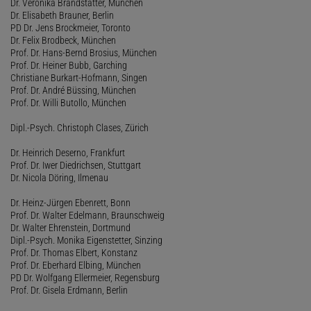
Dr. Veronika Brandstätter, München
Dr. Elisabeth Brauner, Berlin
PD Dr. Jens Brockmeier, Toronto
Dr. Felix Brodbeck, München
Prof. Dr. Hans-Bernd Brosius, München
Prof. Dr. Heiner Bubb, Garching
Christiane Burkart-Hofmann, Singen
Prof. Dr. André Büssing, München
Prof. Dr. Willi Butollo, München
Dipl.-Psych. Christoph Clases, Zürich
Dr. Heinrich Deserno, Frankfurt
Prof. Dr. Iwer Diedrichsen, Stuttgart
Dr. Nicola Döring, Ilmenau
Dr. Heinz-Jürgen Ebenrett, Bonn
Prof. Dr. Walter Edelmann, Braunschweig
Dr. Walter Ehrenstein, Dortmund
Dipl.-Psych. Monika Eigenstetter, Sinzing
Prof. Dr. Thomas Elbert, Konstanz
Prof. Dr. Eberhard Elbing, München
PD Dr. Wolfgang Ellermeier, Regensburg
Prof. Dr. Gisela Erdmann, Berlin