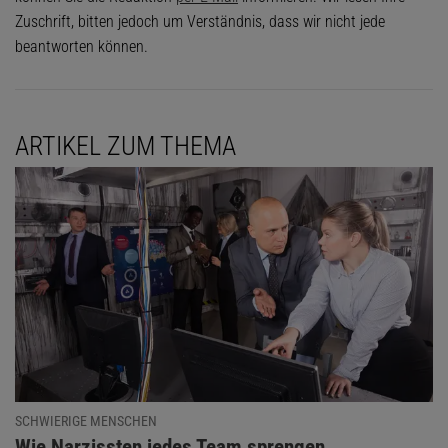
Zuschrift, bitten jedoch um Verständnis, dass wir nicht jede
beantworten können.
ARTIKEL ZUM THEMA
SCHWIERIGE MENSCHEN
:
Wie Narzissten jedes Team sprengen