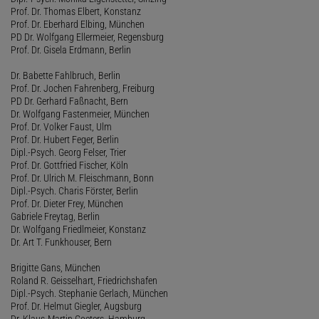
Prof. Dr. Thomas Elbert, Konstanz
Prof. Dr. Eberhard Elbing, München
PD Dr. Wolfgang Ellermeier, Regensburg
Prof. Dr. Gisela Erdmann, Berlin
Dr. Babette Fahlbruch, Berlin
Prof. Dr. Jochen Fahrenberg, Freiburg
PD Dr. Gerhard Faßnacht, Bern
Dr. Wolfgang Fastenmeier, München
Prof. Dr. Volker Faust, Ulm
Prof. Dr. Hubert Feger, Berlin
Dipl.-Psych. Georg Felser, Trier
Prof. Dr. Gottfried Fischer, Köln
Prof. Dr. Ulrich M. Fleischmann, Bonn
Dipl.-Psych. Charis Förster, Berlin
Prof. Dr. Dieter Frey, München
Gabriele Freytag, Berlin
Dr. Wolfgang Friedlmeier, Konstanz
Dr. Art T. Funkhouser, Bern
Brigitte Gans, München
Roland R. Geisselhart, Friedrichshafen
Dipl.-Psych. Stephanie Gerlach, München
Prof. Dr. Helmut Giegler, Augsburg
Dr. Klaus-Martin Goeters, Hamburg