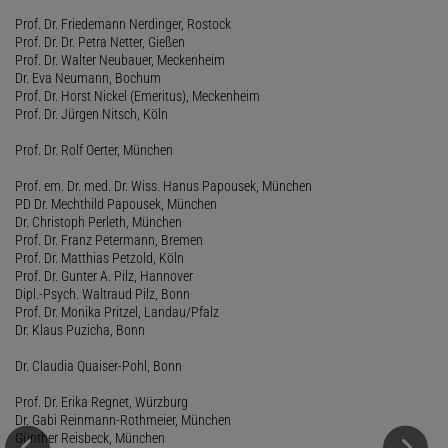
Prof. Dr. Friedemann Nerdinger, Rostock
Prof. Dr. Dr. Petra Netter, Gießen
Prof. Dr. Walter Neubauer, Meckenheim
Dr. Eva Neumann, Bochum
Prof. Dr. Horst Nickel (Emeritus), Meckenheim
Prof. Dr. Jürgen Nitsch, Köln
Prof. Dr. Rolf Oerter, München
Prof. em. Dr. med. Dr. Wiss. Hanus Papousek, München
PD Dr. Mechthild Papousek, München
Dr. Christoph Perleth, München
Prof. Dr. Franz Petermann, Bremen
Prof. Dr. Matthias Petzold, Köln
Prof. Dr. Gunter A. Pilz, Hannover
Dipl.-Psych. Waltraud Pilz, Bonn
Prof. Dr. Monika Pritzel, Landau/Pfalz
Dr. Klaus Puzicha, Bonn
Dr. Claudia Quaiser-Pohl, Bonn
Prof. Dr. Erika Regnet, Würzburg
Dr. Gabi Reinmann-Rothmeier, München
Günther Reisbeck, München