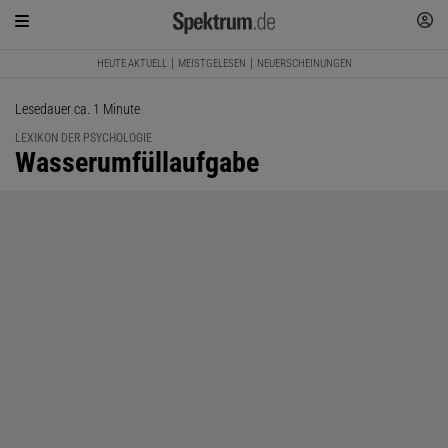
HEUTE AKTUELL
MEISTGELESEN
NEUERSCHEINUNGEN
Lesedauer ca. 1 Minute
LEXIKON DER PSYCHOLOGIE
:
Wasserumfüllaufgabe