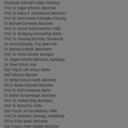
Christoph Schmidt?Lellek, Frankfurt
Prof. Dr. Edgar Schmitz, München
Prof. Dr. Klaus A. Schneewind, München
Prof. Dr. Hans-Dieter Schneider, Fribourg
Dr. Michael Schneider, München
Prof. Dr. Rainer Schönhammer, Halle
Prof. Dr. Wolfgang Schönpflug, Berlin
Prof. Dr. Henning Schöttke, Osnabrück
Dr. Ernst Schraube, Troy, New York
Dr. Michael Schredl, Mannheim
Prof. Dr. Heinz Schuler, Stuttgart
Dr. Jürgen Schulte-Markwort, Hamburg
Dr. Oliver Schulz, Kiel
Dipl.-Psych. Ute Schulz, Berlin
Ralf Schulze, Münster
Dr. Stefan Schulz-Hardt, München
PD Dr. Beate Schuster, München
Prof. Dr. Ralf Schwarzer, Berlin
Dr. Bärbel Schwertfeger, München
Prof. Dr. Herbert Selg, Bamberg
Prof. Dr. Bernd Six, Halle
Dipl.-Psych. Iris Six-Materna, Halle
Prof. Dr. Karlheinz Sonntag, Heidelberg
PD Dr. Erika Spieß, München
Dipl.-Psych. Peter Stadler, München