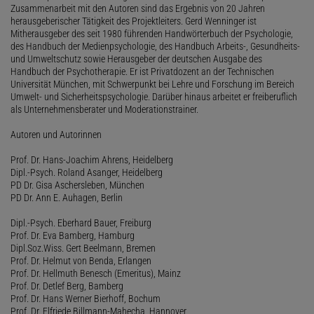
Zusammenarbeit mit den Autoren sind das Ergebnis von 20 Jahren
herausgeberischer Tätigkeit des Projektleiters. Gerd Wenninger ist
Mitherausgeber des seit 1980 führenden Handwörterbuch der Psychologie,
des Handbuch der Medienpsychologie, des Handbuch Arbeits-, Gesundheits-
und Umweltschutz sowie Herausgeber der deutschen Ausgabe des
Handbuch der Psychotherapie. Er ist Privatdozent an der Technischen
Universität München, mit Schwerpunkt bei Lehre und Forschung im Bereich
Umwelt- und Sicherheitspsychologie. Darüber hinaus arbeitet er freiberuflich
als Unternehmensberater und Moderationstrainer.
Autoren und Autorinnen
Prof. Dr. Hans-Joachim Ahrens, Heidelberg
Dipl.-Psych. Roland Asanger, Heidelberg
PD Dr. Gisa Aschersleben, München
PD Dr. Ann E. Auhagen, Berlin
Dipl.-Psych. Eberhard Bauer, Freiburg
Prof. Dr. Eva Bamberg, Hamburg
Dipl.Soz.Wiss. Gert Beelmann, Bremen
Prof. Dr. Helmut von Benda, Erlangen
Prof. Dr. Hellmuth Benesch (Emeritus), Mainz
Prof. Dr. Detlef Berg, Bamberg
Prof. Dr. Hans Werner Bierhoff, Bochum
Prof. Dr. Elfriede Billmann-Mahecha, Hannover