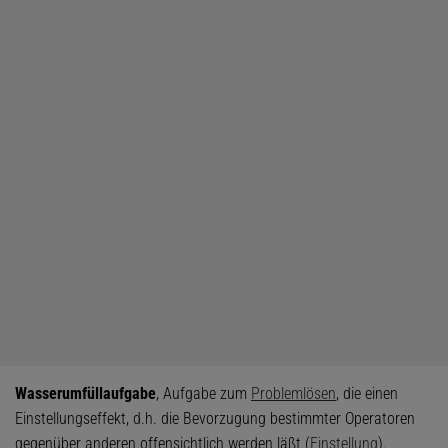
Wasserumfüllaufgabe
, Aufgabe zum
Problemlösen
, die einen
Einstellungseffekt, d.h. die Bevorzugung bestimmter Operatoren
gegenüber anderen offensichtlich werden läßt (
Einstellung
).