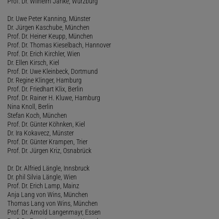
Prof. Dr. Wilhelm Janke, Würzburg
Dr. Uwe Peter Kanning, Münster
Dr. Jürgen Kaschube, München
Prof. Dr. Heiner Keupp, München
Prof. Dr. Thomas Kieselbach, Hannover
Prof. Dr. Erich Kirchler, Wien
Dr. Ellen Kirsch, Kiel
Prof. Dr. Uwe Kleinbeck, Dortmund
Dr. Regine Klinger, Hamburg
Prof. Dr. Friedhart Klix, Berlin
Prof. Dr. Rainer H. Kluwe, Hamburg
Nina Knoll, Berlin
Stefan Koch, München
Prof. Dr. Günter Köhnken, Kiel
Dr. Ira Kokavecz, Münster
Prof. Dr. Günter Krampen, Trier
Prof. Dr. Jürgen Kriz, Osnabrück
Dr. Dr. Alfried Längle, Innsbruck
Dr. phil Silvia Längle, Wien
Prof. Dr. Erich Lamp, Mainz
Anja Lang von Wins, München
Thomas Lang von Wins, München
Prof. Dr. Arnold Langenmayr, Essen