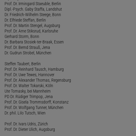
Prof. Dr. Irmingard Staeuble, Berlin
Dipl.-Psych. Gaby Staffa, Landshut
Dr. Friedrich-Wilhelm Steege, Bonn
Dr. Elfriede Steffan, Berlin
Prof. Dr. Martin Stengel, Augsburg
Prof. Dr. Arne Stiksrud, Karlsruhe
Gerhard Storm, Bonn
Dr. Barbara Stosiek-ter-Braak, Essen
Prof. Dr. Bernd Strauß, Jena
Dr. Gudrun Strobel, München
Steffen Taubert, Berlin
Prof. Dr. Reinhard Tausch, Hamburg
Prof. Dr. Uwe Tewes, Hannover
Prof. Dr. Alexander Thomas, Regensburg
Prof. Dr. Walter Tokarski, Köln
Ute Tomasky, bei Mannheim
PD Dr. Rüdiger Trimpop, Jena
Prof. Dr. Gisela Trommsdorff, Konstanz
Prof. Dr. Wolfgang Tunner, München
Dr. phil. Lilo Tutsch, Wien
Prof. Dr. Ivars Udris, Zürich
Prof. Dr. Dieter Ulich, Augsburg