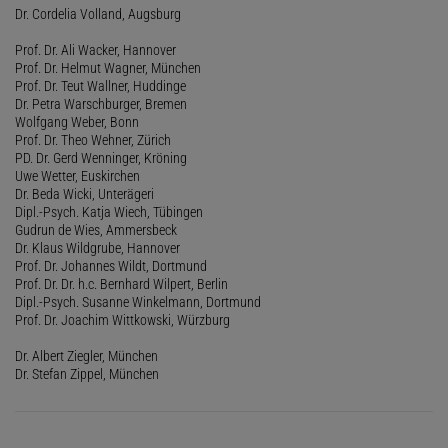
Dr. Cordelia Volland, Augsburg
Prof. Dr. Ali Wacker, Hannover
Prof. Dr. Helmut Wagner, München
Prof. Dr. Teut Wallner, Huddinge
Dr. Petra Warschburger, Bremen
Wolfgang Weber, Bonn
Prof. Dr. Theo Wehner, Zürich
PD. Dr. Gerd Wenninger, Kröning
Uwe Wetter, Euskirchen
Dr. Beda Wicki, Unterägeri
Dipl.-Psych. Katja Wiech, Tübingen
Gudrun de Wies, Ammersbeck
Dr. Klaus Wildgrube, Hannover
Prof. Dr. Johannes Wildt, Dortmund
Prof. Dr. Dr. h.c. Bernhard Wilpert, Berlin
Dipl.-Psych. Susanne Winkelmann, Dortmund
Prof. Dr. Joachim Wittkowski, Würzburg
Dr. Albert Ziegler, München
Dr. Stefan Zippel, München