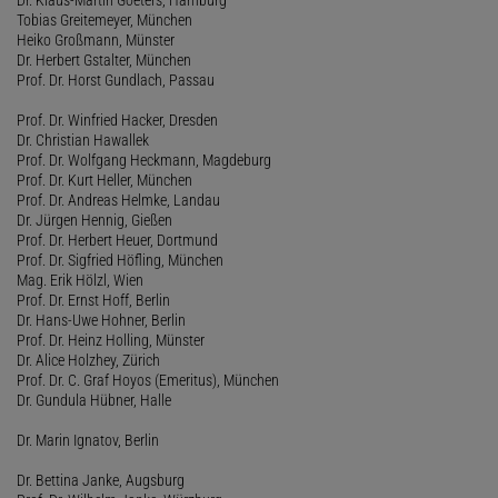
Tobias Greitemeyer, München
Heiko Großmann, Münster
Dr. Herbert Gstalter, München
Prof. Dr. Horst Gundlach, Passau
Prof. Dr. Winfried Hacker, Dresden
Dr. Christian Hawallek
Prof. Dr. Wolfgang Heckmann, Magdeburg
Prof. Dr. Kurt Heller, München
Prof. Dr. Andreas Helmke, Landau
Dr. Jürgen Hennig, Gießen
Prof. Dr. Herbert Heuer, Dortmund
Prof. Dr. Sigfried Höfling, München
Mag. Erik Hölzl, Wien
Prof. Dr. Ernst Hoff, Berlin
Dr. Hans-Uwe Hohner, Berlin
Prof. Dr. Heinz Holling, Münster
Dr. Alice Holzhey, Zürich
Prof. Dr. C. Graf Hoyos (Emeritus), München
Dr. Gundula Hübner, Halle
Dr. Marin Ignatov, Berlin
Dr. Bettina Janke, Augsburg