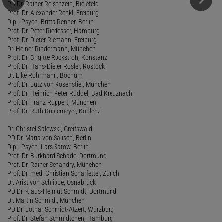
PD Dr. Rainer Reisenzein, Bielefeld
Prof. Dr. Alexander Renkl, Freiburg
Dipl.-Psych. Britta Renner, Berlin
Prof. Dr. Peter Riedesser, Hamburg
Prof. Dr. Dieter Riemann, Freiburg
Dr. Heiner Rindermann, München
Prof. Dr. Brigitte Rockstroh, Konstanz
Prof. Dr. Hans-Dieter Rösler, Rostock
Dr. Elke Rohrmann, Bochum
Prof. Dr. Lutz von Rosenstiel, München
Prof. Dr. Heinrich Peter Rüddel, Bad Kreuznach
Prof. Dr. Franz Ruppert, München
Prof. Dr. Ruth Rustemeyer, Koblenz
Dr. Christel Salewski, Greifswald
PD Dr. Maria von Salisch, Berlin
Dipl.-Psych. Lars Satow, Berlin
Prof. Dr. Burkhard Schade, Dortmund
Prof. Dr. Rainer Schandry, München
Prof. Dr. med. Christian Scharfetter, Zürich
Dr. Arist von Schlippe, Osnabrück
PD Dr. Klaus-Helmut Schmidt, Dortmund
Dr. Martin Schmidt, München
PD Dr. Lothar Schmidt-Atzert, Würzburg
Prof. Dr. Stefan Schmidtchen, Hamburg