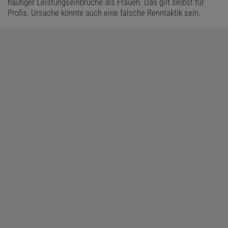
häufiger Leistungseinbrüche als Frauen. Das gilt selbst für
Profis. Ursache könnte auch eine falsche Renntaktik sein.