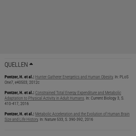
QUELLEN
Pontzer, H. et al.:
Hunter-Gatherer Energetics and Human Obesity
. In: PLoS
One7, e40503, 2012c
Pontzer, H. et al.:
Constrained Total Energy Expenditure and Metabolic
Adaptation to Physical Activity in Adult Humans
. In: Current Biology 3, S.
410-417, 2016
Pontzer, H. et al.:
Metabolic Acceleration and the Evolution of Human Brain
Size and Life History
. In: Nature 533, S. 390-392, 2016