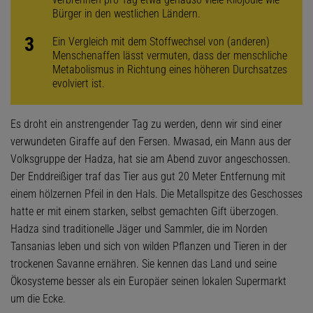
Bürger in den westlichen Ländern.
Ein Vergleich mit dem Stoffwechsel von (anderen)
Menschenaffen lässt vermuten, dass der menschliche
Metabolismus in Richtung eines höheren Durchsatzes
evolviert ist.
Es droht ein anstrengender Tag zu werden, denn wir sind einer
verwundeten Giraffe auf den Fersen. Mwasad, ein Mann aus der
Volksgruppe der Hadza, hat sie am Abend zuvor angeschossen.
Der Enddreißiger traf das Tier aus gut 20 Meter Entfernung mit
einem hölzernen Pfeil in den Hals. Die Metallspitze des Geschosses
hatte er mit einem starken, selbst gemachten Gift überzogen.
Hadza sind traditionelle Jäger und Sammler, die im Norden
Tansanias leben und sich von wilden Pflanzen und Tieren in der
trockenen Savanne ernähren. Sie kennen das Land und seine
Ökosysteme besser als ein Europäer seinen lokalen Supermarkt
um die Ecke.