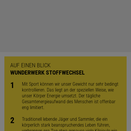
AUF EINEN BLICK
WUNDERWERK STOFFWECHSEL
Mit Sport können wir unser Gewicht nur sehr bedingt
kontrollieren. Das liegt an der speziellen Weise, wie
unser Körper Energie umsetzt. Der tägliche
Gesamtenergieaufwand des Menschen ist offenbar
eng limitiert.
Traditionell lebende Jäger und Sammler, die ein
körperlich stark be­anspruchendes Leben führen,
verbrennen pro Tag etwa genauso viele Kilojoule wie