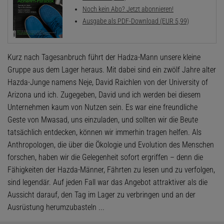
Noch kein Abo? Jetzt abonnieren!
Ausgabe als PDF-Download (EUR 5,99)
Kurz nach Tagesanbruch führt der Hadza-Mann unsere kleine
Gruppe aus dem Lager heraus. Mit dabei sind ein zwölf Jahre alter
Hazda-Junge namens Neje, David Raichlen von der University of
Arizona und ich. Zugegeben, David und ich werden bei diesem
Unternehmen kaum von Nutzen sein. Es war eine freundliche
Geste von Mwasad, uns einzuladen, und sollten wir die Beute
tatsächlich entdecken, können wir immerhin tragen helfen. Als
Anthropologen, die über die Ökologie und Evolution des Menschen
forschen, haben wir die Gelegenheit sofort ergriffen – denn die
Fähigkeiten der Hazda-Männer, Fährten zu lesen und zu verfolgen,
sind legendär. Auf jeden Fall war das Angebot attraktiver als die
Aussicht darauf, den Tag im Lager zu verbringen und an der
Ausrüstung herumzubasteln ...