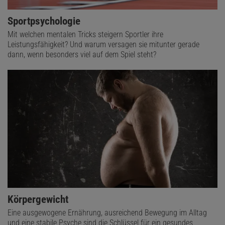
Sportpsychologie
Mit welchen mentalen Tricks steigern Sportler ihre
Leistungsfähigkeit? Und warum versagen sie mitunter gerade
dann, wenn besonders viel auf dem Spiel steht?
Körpergewicht
Eine ausgewogene Ernährung, ausreichend Bewegung im Alltag
und eine stabile Psyche sind die Schlüssel für ein gesundes