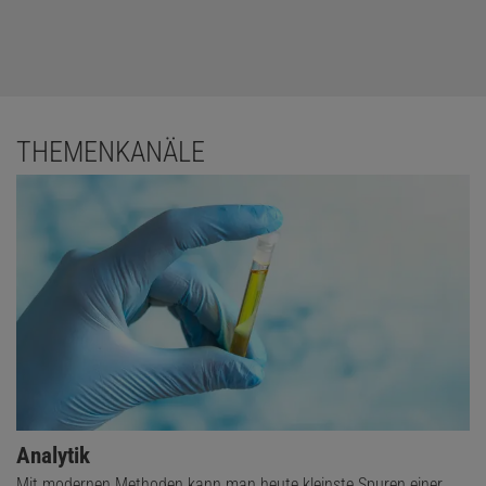
THEMENKANÄLE
Analytik
Mit modernen Methoden kann man heute kleinste Spuren einer