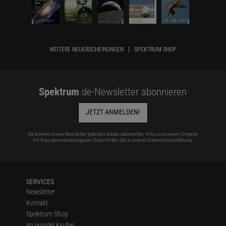
WEITERE NEUERSCHEINUNGEN
SPEKTRUM SHOP
Spektrum
.de-Newsletter abonnieren
JETZT ANMELDEN!
Sie können unsere Newsletter jederzeit wieder abbestellen. Infos zu unserem Umgang
mit Ihren personenbezogenen Daten finden Sie in unserer
Datenschutzerklärung
.
SERVICES
Newsletter
Kontakt
Spektrum Shop
Im Handel kaufen