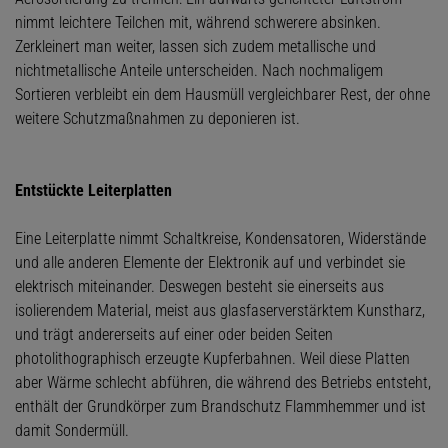
nimmt leichtere Teilchen mit, während schwerere absinken.
Zerkleinert man weiter, lassen sich zudem metallische und
nichtmetallische Anteile unterscheiden. Nach nochmaligem
Sortieren verbleibt ein dem Hausmüll vergleichbarer Rest, der ohne
weitere Schutzmaßnahmen zu deponieren ist.
Entstückte Leiterplatten
Eine Leiterplatte nimmt Schaltkreise, Kondensatoren, Widerstände
und alle anderen Elemente der Elektronik auf und verbindet sie
elektrisch miteinander. Deswegen besteht sie einerseits aus
isolierendem Material, meist aus glasfaserverstärktem Kunstharz,
und trägt andererseits auf einer oder beiden Seiten
photolithographisch erzeugte Kupferbahnen. Weil diese Platten
aber Wärme schlecht abführen, die während des Betriebs entsteht,
enthält der Grundkörper zum Brandschutz Flammhemmer und ist
damit Sondermüll.