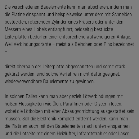
Die verschiedenen Bauelemente kann man abscheren, indem man
die Platine einspannt und beispielsweise unter dem mit Schneiden
bestückten, rotierenden Zylinder eines Fräsers oder unter den
Messern eines Hobels entlangführt; beidseitig bestückte
Leiterplatten bedürfen einer entsprechend aufwendigeren Anlage.
Weil Verbindungsdrähte – meist als Beinchen oder Pins bezeichnet
–
direkt oberhalb der Leiterplatte abgeschnitten und somit stark
gekürzt werden, sind solche Verfahren nicht dafür geeignet,
wiederverwendbare Bauelemente zu gewinnen.
In solchen Fällen kann man aber gezielt Lötverbindungen mit
heißen Flüssigkeiten wie Ölen, Paraffinen oder Glycerin lösen,
wobei die Lötkolben mit einer Absaugvorrichtung ausgestattet sein
müssen. Soll die Elektronik komplett entfernt werden, kann man
die Platinen auch mit den Bauelementen nach unten einspannen
und die Lotseite mit einem Heizlüfter, Infrarotstrahler oder Laser