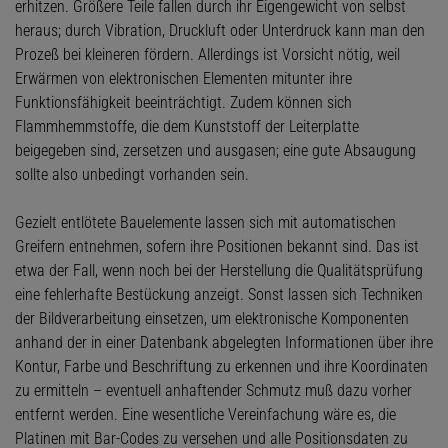
erhitzen. Größere Teile fallen durch ihr Eigengewicht von selbst
heraus; durch Vibration, Druckluft oder Unterdruck kann man den
Prozeß bei kleineren fördern. Allerdings ist Vorsicht nötig, weil
Erwärmen von elektronischen Elementen mitunter ihre
Funktionsfähigkeit beeinträchtigt. Zudem können sich
Flammhemmstoffe, die dem Kunststoff der Leiterplatte
beigegeben sind, zersetzen und ausgasen; eine gute Absaugung
sollte also unbedingt vorhanden sein.
Gezielt entlötete Bauelemente lassen sich mit automatischen
Greifern entnehmen, sofern ihre Positionen bekannt sind. Das ist
etwa der Fall, wenn noch bei der Herstellung die Qualitätsprüfung
eine fehlerhafte Bestückung anzeigt. Sonst lassen sich Techniken
der Bildverarbeitung einsetzen, um elektronische Komponenten
anhand der in einer Datenbank abgelegten Informationen über ihre
Kontur, Farbe und Beschriftung zu erkennen und ihre Koordinaten
zu ermitteln – eventuell anhaftender Schmutz muß dazu vorher
entfernt werden. Eine wesentliche Vereinfachung wäre es, die
Platinen mit Bar-Codes zu versehen und alle Positionsdaten zu