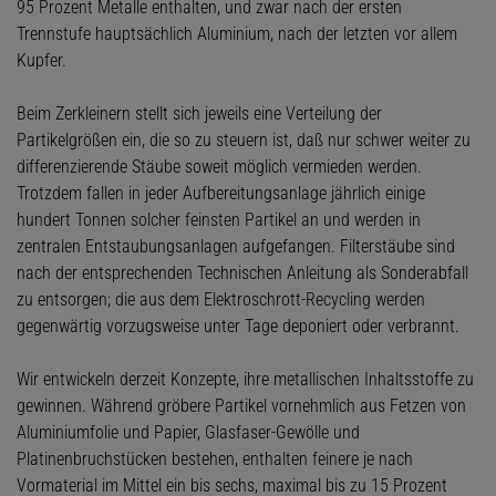
95 Prozent Metalle enthalten, und zwar nach der ersten
Trennstufe hauptsächlich Aluminium, nach der letzten vor allem
Kupfer.
Beim Zerkleinern stellt sich jeweils eine Verteilung der
Partikelgrößen ein, die so zu steuern ist, daß nur schwer weiter zu
differenzierende Stäube soweit möglich vermieden werden.
Trotzdem fallen in jeder Aufbereitungsanlage jährlich einige
hundert Tonnen solcher feinsten Partikel an und werden in
zentralen Entstaubungsanlagen aufgefangen. Filterstäube sind
nach der entsprechenden Technischen Anleitung als Sonderabfall
zu entsorgen; die aus dem Elektroschrott-Recycling werden
gegenwärtig vorzugsweise unter Tage deponiert oder verbrannt.
Wir entwickeln derzeit Konzepte, ihre metallischen Inhaltsstoffe zu
gewinnen. Während gröbere Partikel vornehmlich aus Fetzen von
Aluminiumfolie und Papier, Glasfaser-Gewölle und
Platinenbruchstücken bestehen, enthalten feinere je nach
Vormaterial im Mittel ein bis sechs, maximal bis zu 15 Prozent