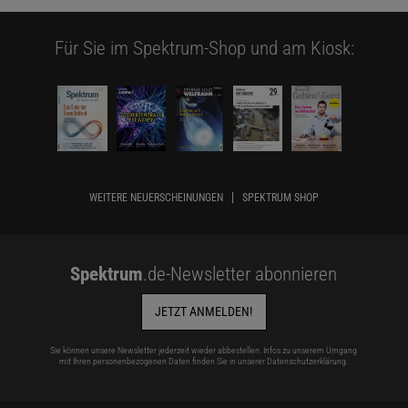
Für Sie im Spektrum-Shop und am Kiosk:
WEITERE NEUERSCHEINUNGEN
SPEKTRUM SHOP
Spektrum
.de-Newsletter abonnieren
JETZT ANMELDEN!
Sie können unsere Newsletter jederzeit wieder abbestellen. Infos zu unserem Umgang
mit Ihren personenbezogenen Daten finden Sie in unserer
Datenschutzerklärung
.