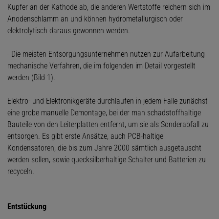
Kupfer an der Kathode ab, die anderen Wertstoffe reichern sich im
Anodenschlamm an und können hydrometallurgisch oder
elektrolytisch daraus gewonnen werden.
- Die meisten Entsorgungsunternehmen nutzen zur Aufarbeitung
mechanische Verfahren, die im folgenden im Detail vorgestellt
werden (Bild 1).
Elektro- und Elektronikgeräte durchlaufen in jedem Falle zunächst
eine grobe manuelle Demontage, bei der man schadstoffhaltige
Bauteile von den Leiterplatten entfernt, um sie als Sonderabfall zu
entsorgen. Es gibt erste Ansätze, auch PCB-haltige
Kondensatoren, die bis zum Jahre 2000 sämtlich ausgetauscht
werden sollen, sowie quecksilberhaltige Schalter und Batterien zu
recyceln.
Entstückung