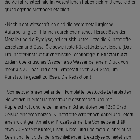
die Verfahrenstechnik. Im wesentlichen haben sich mittlerweile drei
grundlegende Methoden etabliert:
- Noch nicht wirtschaftlich sind die hydrometallurgische
Aufarbeitung von Platinen durch chemisches Herauslösen der
Metalle und die Pyrolyse, bei der sich unter Hitze die Kunststoffe
zersetzen und Gase, Öle sowie feste Rückstände verbleiben. (Das
Fraunhofer-Institut für chemische Technologie in Pfinztal nutzt
zudem überkritisches Wasser, also Wasser bei einem Druck von
mehr als 221 bar und einer Temperatur von 374 Grad, um
Kunststoffe gezielt zu lösen. Die Redaktion.)
- Schmelzverfahren behandeln komplette, bestückte Leiterplatten.
Sie werden in einer Hammermühle geshreddert und mit
Kupferschrott und -erzen in einem Schachtofen bei 1250 Grad
Celsius eingeschmolzen. Kunststoffe verbrennen dabei und liefern
einen wichtigen Anteil der Prozeßwärme. Die Schmelze enthält
etwa 70 Prozent Kupfer, Eisen, Nickel und Edelmetalle, aber auch
Selen und Tellur. Bei der anschließenden Elektrolyse scheidet sich