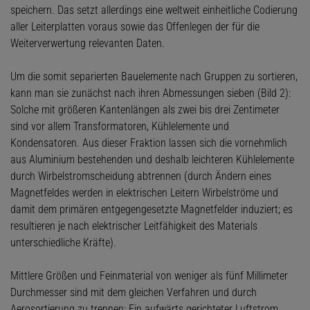
speichern. Das setzt allerdings eine weltweit einheitliche Codierung
aller Leiterplatten voraus sowie das Offenlegen der für die
Weiterverwertung relevanten Daten.
Um die somit separierten Bauelemente nach Gruppen zu sortieren,
kann man sie zunächst nach ihren Abmessungen sieben (Bild 2):
Solche mit größeren Kantenlängen als zwei bis drei Zentimeter
sind vor allem Transformatoren, Kühlelemente und
Kondensatoren. Aus dieser Fraktion lassen sich die vornehmlich
aus Aluminium bestehenden und deshalb leichteren Kühlelemente
durch Wirbelstromscheidung abtrennen (durch Ändern eines
Magnetfeldes werden in elektrischen Leitern Wirbelströme und
damit dem primären entgegengesetzte Magnetfelder induziert; es
resultieren je nach elektrischer Leitfähigkeit des Materials
unterschiedliche Kräfte).
Mittlere Größen und Feinmaterial von weniger als fünf Millimeter
Durchmesser sind mit dem gleichen Verfahren und durch
Aerosortierung zu trennen: Ein aufwärts gerichteter Luftstrom