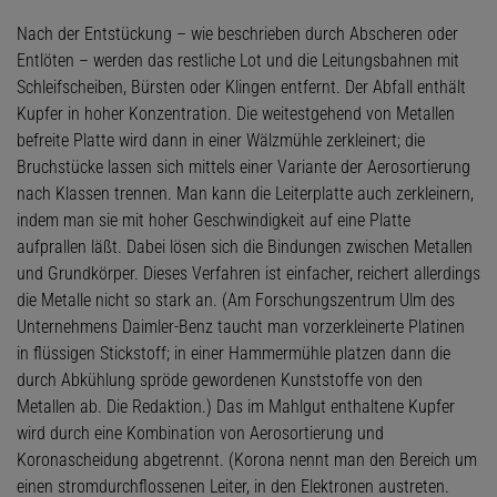
Nach der Entstückung – wie beschrieben durch Abscheren oder
Entlöten – werden das restliche Lot und die Leitungsbahnen mit
Schleifscheiben, Bürsten oder Klingen entfernt. Der Abfall enthält
Kupfer in hoher Konzentration. Die weitestgehend von Metallen
befreite Platte wird dann in einer Wälzmühle zerkleinert; die
Bruchstücke lassen sich mittels einer Variante der Aerosortierung
nach Klassen trennen. Man kann die Leiterplatte auch zerkleinern,
indem man sie mit hoher Geschwindigkeit auf eine Platte
aufprallen läßt. Dabei lösen sich die Bindungen zwischen Metallen
und Grundkörper. Dieses Verfahren ist einfacher, reichert allerdings
die Metalle nicht so stark an. (Am Forschungszentrum Ulm des
Unternehmens Daimler-Benz taucht man vorzerkleinerte Platinen
in flüssigen Stickstoff; in einer Hammermühle platzen dann die
durch Abkühlung spröde gewordenen Kunststoffe von den
Metallen ab. Die Redaktion.) Das im Mahlgut enthaltene Kupfer
wird durch eine Kombination von Aerosortierung und
Koronascheidung abgetrennt. (Korona nennt man den Bereich um
einen stromdurchflossenen Leiter, in den Elektronen austreten.