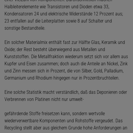
Halbleiterelemente wie Transistoren und Dioden etwa 33,
Kondensatoren 24 und elektrische Widerstände 12 Prozent aus;
23 entfallen auf die Leiterplatten sowie 8 auf Schalter und
sonstige Bestandteile.
Ein solcher Materialmix enthält fast zur Hälfte Glas, Keramik und
Oxide; der Rest besteht überwiegend aus Metallen und
Kunststoffen. Die Metallfraktion wiederum setzt sich vor allem aus
Kupfer und Eisen zusammen; doch auch die Anteile an Nickel, Zink
und Zinn messen sich in Prozent, die von Silber, Gold, Palladium,
Germanium und Rhodium hingegen nur in Prozentbruchteilen.
Eine solche Statistik macht verständlich, daß das Deponieren oder
Verbrennen von Platinen nicht nur umwelt-
gefährdende Stoffe freisetzen kann, sondern wertvolle
wiederverwertbare Komponenten und Rohstoffe vergeudet. Das
Recycling stellt aber aus gleichem Grunde hohe Anforderungen an