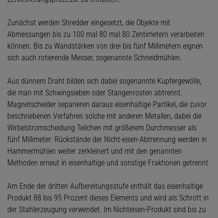
Zunächst werden Shredder eingesetzt, die Objekte mit
Abmessungen bis zu 100 mal 80 mal 80 Zentimetern verarbeiten
können. Bis zu Wandstärken von drei bis fünf Millimetern eignen
sich auch rotierende Messer, sogenannte Schneidmühlen.
Aus dünnem Draht bilden sich dabei sogenannte Kupfergewölle,
die man mit Schwingsieben oder Stangenrosten abtrennt.
Magnetscheider separieren daraus eisenhaltige Partikel, die zuvor
beschriebenen Verfahren solche mit anderen Metallen, dabei die
Wirbelstromscheidung Teilchen mit größerem Durchmesser als
fünf Millimeter. Rückstände der Nicht-eisen-Abtrennung werden in
Hammermühlen weiter zerkleinert und mit den genannten
Methoden erneut in eisenhaltige und sonstige Fraktionen getrennt.
Am Ende der dritten Aufbereitungsstufe enthält das eisenhaltige
Produkt 88 bis 95 Prozent dieses Elements und wird als Schrott in
der Stahlerzeugung verwendet. Im Nichteisen-Produkt sind bis zu