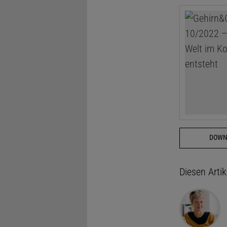
DOWN
Diesen Arti