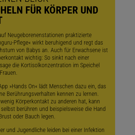
HELN FÜR KÖRPER UND
T
auf Neugeborenenstationen praktizierte
guru-Pflege« wirkt beruhigend und regt das
stum von Babys an. Auch für Erwachsene ist
erkontakt wichtig: So sinkt nach einer
age die Kortisolkonzentration im Speichel
Frauen.
App »Hands On« lädt Menschen dazu ein, das
ne Berührungsverhalten kennen zu lernen.
wenig Körperkontakt zu anderen hat, kann
 selbst berühren und beispielsweise die Hand
Brust oder Bauch legen.
er und Jugendliche leiden bei einer Infektion