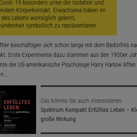
Covid- 19 besonders unter der Isolation und
lendem Körperkontakt. Erwachsene haben im
 des Lebens womöglich gelernt,
undenheit symbolisch zu repräsentieren.
tler beschäftigen sich schon lange mit dem Bedürfnis n
kt. Erste Experimente dazu stammen aus den 1950er Jah
nte der US-amerikanische Psychologe Harry Harlow Affen
n...
Das könnte Sie auch interessieren:
Spektrum Kompakt
Erfülltes Leben – Kl
große Wirkung