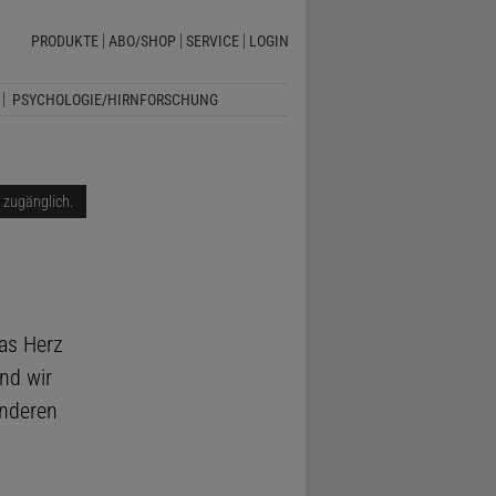
PRODUKTE
ABO/SHOP
SERVICE
LOGIN
PSYCHOLOGIE/HIRNFORSCHUNG
i zugänglich.
as Herz
nd wir
anderen