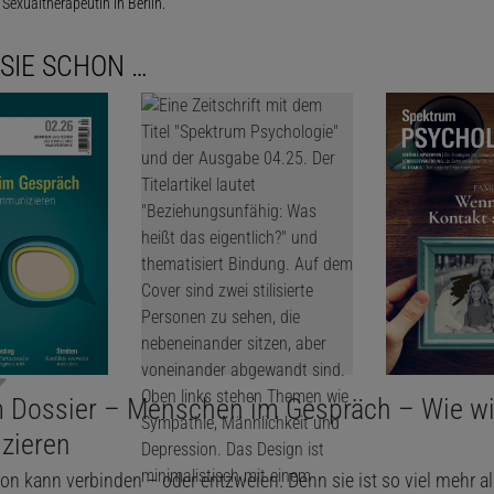
Sexualtherapeutin in Berlin.
SIE SCHON …
 Dossier – Menschen im Gespräch – Wie wi
zieren
 kann verbinden – oder entzweien. Denn sie ist so viel mehr als