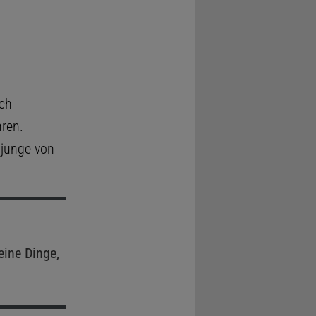
ach
ren.
 junge von
eine Dinge,