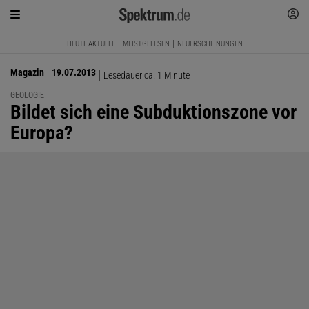
HEUTE AKTUELL
MEISTGELESEN
NEUERSCHEINUNGEN
Magazin
19.07.2013
Lesedauer ca. 1 Minute
GEOLOGIE
:
Bildet sich eine Subduktionszone vor
Europa?