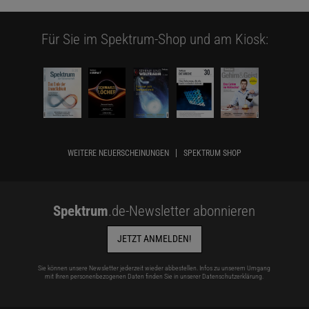
Für Sie im Spektrum-Shop und am Kiosk:
WEITERE NEUERSCHEINUNGEN
SPEKTRUM SHOP
Spektrum
.de-Newsletter abonnieren
JETZT ANMELDEN!
Sie können unsere Newsletter jederzeit wieder abbestellen. Infos zu unserem Umgang
mit Ihren personenbezogenen Daten finden Sie in unserer
Datenschutzerklärung
.