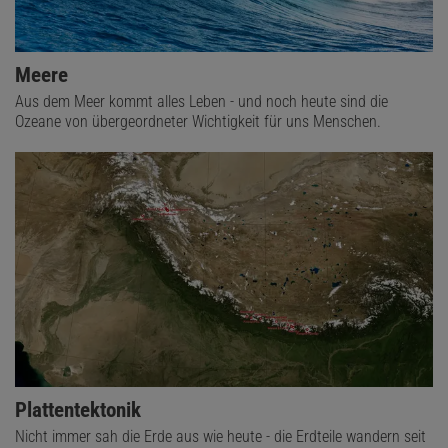
Meere
Aus dem Meer kommt alles Leben - und noch heute sind die
Ozeane von übergeordneter Wichtigkeit für uns Menschen.
Plattentektonik
Nicht immer sah die Erde aus wie heute - die Erdteile wandern seit