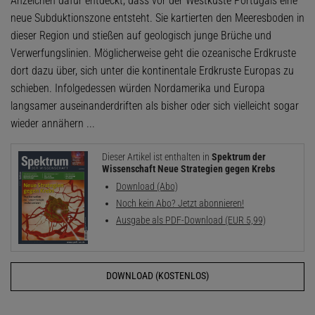
Anzeichen dafür entdeckt, dass vor der Westküste Portugals eine
neue Subduktionszone entsteht. Sie kartierten den Meeresboden in
dieser Region und stießen auf geologisch junge Brüche und
Verwerfungslinien. Möglicherweise geht die ozeanische Erdkruste
dort dazu über, sich unter die kontinentale Erdkruste Europas zu
schieben. Infolgedessen würden Nordamerika und Europa
langsamer auseinanderdriften als bisher oder sich vielleicht sogar
wieder annähern ...
Dieser Artikel ist enthalten in
Spektrum der
Wissenschaft Neue Strategien gegen Krebs
Download (Abo)
Noch kein Abo? Jetzt abonnieren!
Ausgabe als PDF-Download (EUR 5,99)
DOWNLOAD (KOSTENLOS)