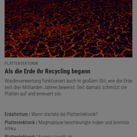
PLATTENTEKTONIK
:
Als die Erde ihr Recycling begann
Wiederverwertung funktioniert auch in großem Stil, wie die Erde
seit drei Milliarden Jahren beweist: Seit damals schmilzt sie
Platten auf und erneuert sie.
Erdaltertum
| Wann startete die Plattentektonik?
Plattentektonik
| Magmablase beschleunigte Indien und bremste
Afrika
Plattentektonik
| Europa taucht ab