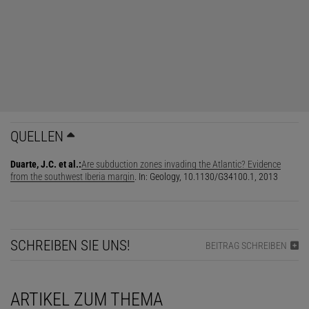
QUELLEN
Duarte, J.C. et al.:
Are subduction zones invading the Atlantic? Evidence
from the southwest Iberia margin
. In: Geology, 10.1130/G34100.1, 2013
SCHREIBEN SIE UNS!
BEITRAG SCHREIBEN
ARTIKEL ZUM THEMA