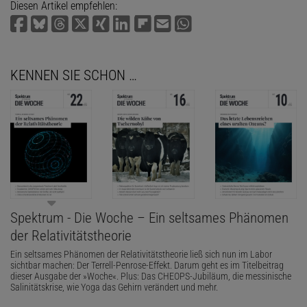
Diesen Artikel empfehlen:
KENNEN SIE SCHON …
Spektrum - Die Woche – Ein seltsames Phänomen
der Relativitätstheorie
Ein seltsames Phänomen der Relativitätstheorie ließ sich nun im Labor
sichtbar machen: Der Terrell-Penrose-Effekt. Darum geht es im Titelbeitrag
dieser Ausgabe der »Woche«. Plus: Das CHEOPS-Jubiläum, die messinische
Salinitätskrise, wie Yoga das Gehirn verändert und mehr.