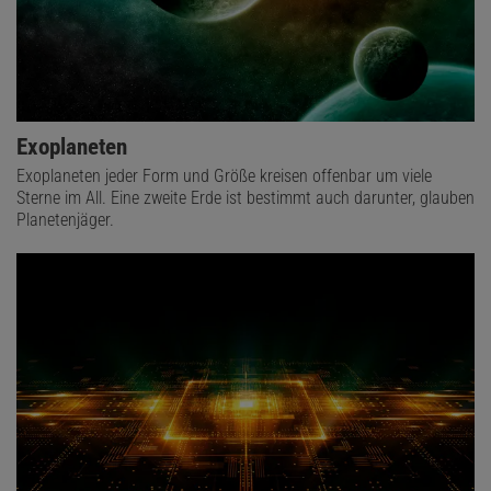
Exoplaneten
Exoplaneten jeder Form und Größe kreisen offenbar um viele
Sterne im All. Eine zweite Erde ist bestimmt auch darunter, glauben
Planetenjäger.