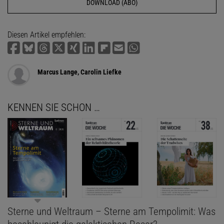
DOWNLOAD (ABO)
Diesen Artikel empfehlen:
Marcus Lange, Carolin Liefke
KENNEN SIE SCHON …
Sterne und Weltraum – Sterne am Tempolimit: Was