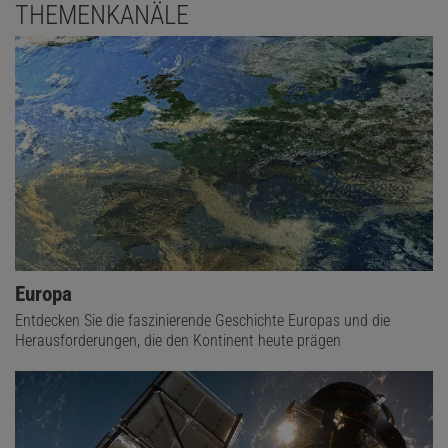
THEMENKANÄLE
Europa
Entdecken Sie die faszinierende Geschichte Europas und die
Herausforderungen, die den Kontinent heute prägen