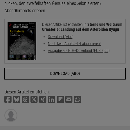
blicken, den zweifelhaften Genuss eines »elonisierten«
Abendhimmels erleben.
Dieser Artikel ist enthalten in
Sterne und Weltraum
Urmaterie: Landung auf dem Asteroiden Ryugu
Download (Abo)
Noch kein Abo? Jetzt abonnieren!
Ausgabe als PDF-Download (EUR 5,99)
DOWNLOAD (ABO)
Diesen Artikel empfehlen: