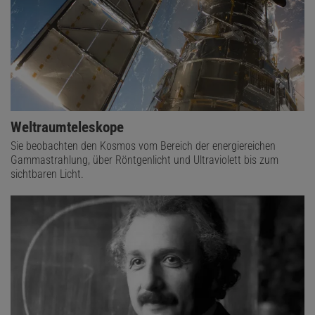
Weltraumteleskope
Sie beobachten den Kosmos vom Bereich der energiereichen
Gammastrahlung, über Röntgenlicht und Ultraviolett bis zum
sichtbaren Licht.