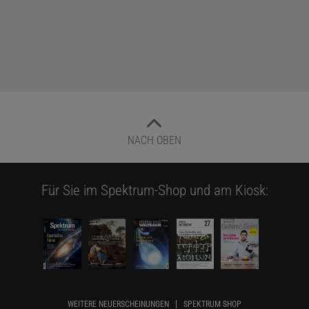
NACH OBEN
Für Sie im Spektrum-Shop und am Kiosk:
WEITERE NEUERSCHEINUNGEN
SPEKTRUM SHOP