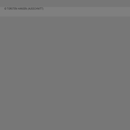
© TORSTEN HANSEN (AUSSCHNITT)