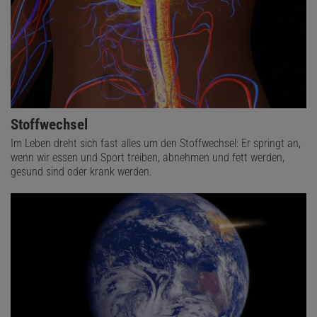
Stoffwechsel
Im Leben dreht sich fast alles um den Stoffwechsel: Er springt an,
wenn wir essen und Sport treiben, abnehmen und fett werden,
gesund sind oder krank werden.