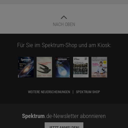
NACH OBEN
Für Sie im Spektrum-Shop und am Kiosk:
WEITERE NEUERSCHEINUNGEN
SPEKTRUM SHOP
Spektrum
.de-Newsletter abonnieren
JETZT ANMELDEN!