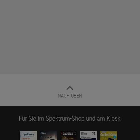
NACH OBEN
Für Sie im Spektrum-Shop und am Kiosk: