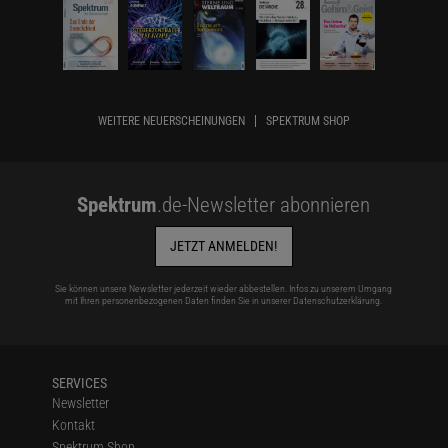
WEITERE NEUERSCHEINUNGEN
SPEKTRUM SHOP
Spektrum
.de-Newsletter abonnieren
JETZT ANMELDEN!
Sie können unsere Newsletter jederzeit wieder abbestellen. Infos zu unserem Umgang
mit Ihren personenbezogenen Daten finden Sie in unserer
Datenschutzerklärung
.
SERVICES
Newsletter
Kontakt
Spektrum Shop