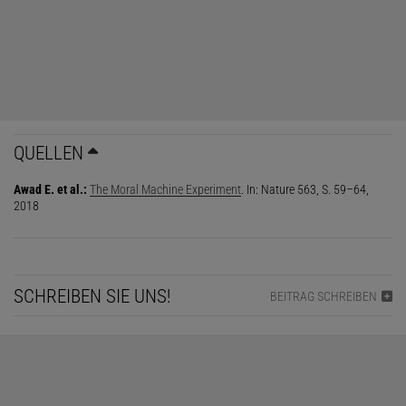
QUELLEN
Awad E. et al.:
The Moral Machine Experiment
. In: Nature 563, S. 59–64,
2018
SCHREIBEN SIE UNS!
BEITRAG SCHREIBEN