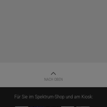
NACH OBEN
Für Sie im Spektrum-Shop und am Kiosk: