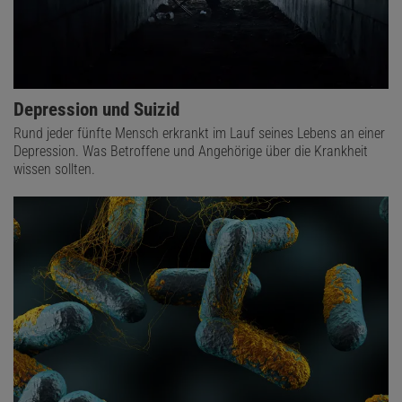
Depression und Suizid
Rund jeder fünfte Mensch erkrankt im Lauf seines Lebens an einer
Depression. Was Betroffene und Angehörige über die Krankheit
wissen sollten.