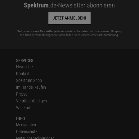
Spektrum
.de-Newsletter abonnieren
JETZT ANMELDEN!
Sie können unsere Newsletter jederzeit wieder abbestellen. Infos zu unserem Umgang
mit Ihren personenbezogenen Daten finden Sie in unserer
Datenschutzerklärung
.
SERVICES
Newsletter
Kontakt
Spektrum Shop
Im Handel kaufen
Presse
Verträge kündigen
Widerruf
INFO
Mediadaten
Datenschutz
Nutzungsbedingungen