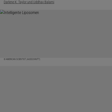
Darlene K. Taylor und Uddhav Balami
© AMERICAN SCIENTIST (AUSSCHNITT)