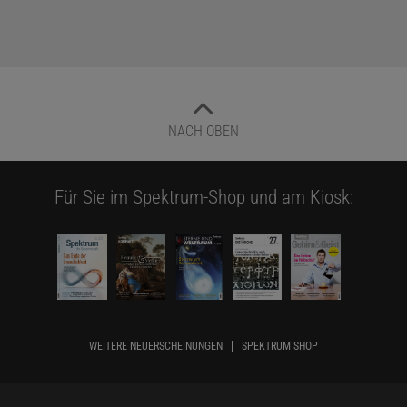
NACH OBEN
Für Sie im Spektrum-Shop und am Kiosk:
WEITERE NEUERSCHEINUNGEN
SPEKTRUM SHOP