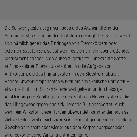
Die Schwierigkeiten beginnen, sobald das Arzneimittel in den
Verdauungstrakt oder in den Blutstrom gelangt. Der Körper wehrt
sich nämlich gegen das Eindringen von Fremdkörpern oder
externen Substanzen, selbst wenn es sich um ein lebensrettendes
Medikament handelt. Von außen zugeführte unbekannte Stoffe
auf molekularer Ebene zu zerstören, ist die Aufgabe von
Antikörpern, die das Immunsystem in den Blutstrom abgibt.
Andere Abwehrkomponenten wirken als physikalische Barrieren –
etwa die Blut-Hirn-Schranke, eine weit gehend undurchlässige
Auskleidung der Kapillargefäße des zentralen Nervensystems, die
das Hirngewebe gegen das zirkulierende Blut abschottet. Auch
wenn ein Wirkstoff diese Hürden überwindet, kann er dennoch sein
Ziel verfehlen, weil er sich zum Beispiel nicht genügend im kranken
Gewebe anreichert oder wieder aus dem Körper ausgeschieden
wird, bevor er seine Wirkung entfalten kann.