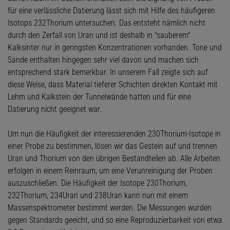
für eine verlässliche Datierung lässt sich mit Hilfe des häufigeren
Isotops 232Thorium untersuchen. Das entsteht nämlich nicht
durch den Zerfall von Uran und ist deshalb in "sauberem"
Kalksinter nur in geringsten Konzentrationen vorhanden. Tone und
Sande enthalten hingegen sehr viel davon und machen sich
entsprechend stark bemerkbar. In unserem Fall zeigte sich auf
diese Weise, dass Material tieferer Schichten direkten Kontakt mit
Lehm und Kalkstein der Tunnelwände hatten und für eine
Datierung nicht geeignet war.
Um nun die Häufigkeit der interessierenden 230Thorium-Isotope in
einer Probe zu bestimmen, lösen wir das Gestein auf und trennen
Uran und Thorium von den übrigen Bestandteilen ab. Alle Arbeiten
erfolgen in einem Reinraum, um eine Verunreinigung der Proben
auszuschließen. Die Häufigkeit der Isotope 230Thorium,
232Thorium, 234Uran und 238Uran kann nun mit einem
Massenspektrometer bestimmt werden. Die Messungen wurden
gegen Standards geeicht, und so eine Reproduzierbarkeit von etwa