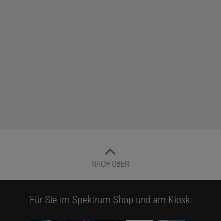
NACH OBEN
Für Sie im Spektrum-Shop und am Kiosk: