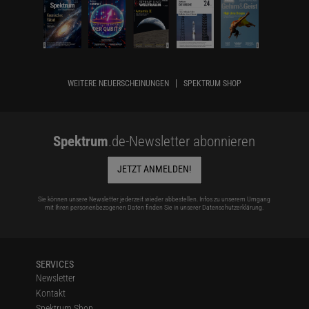
WEITERE NEUERSCHEINUNGEN
SPEKTRUM SHOP
Spektrum
.de-Newsletter abonnieren
JETZT ANMELDEN!
Sie können unsere Newsletter jederzeit wieder abbestellen. Infos zu unserem Umgang
mit Ihren personenbezogenen Daten finden Sie in unserer
Datenschutzerklärung
.
SERVICES
Newsletter
Kontakt
Spektrum Shop