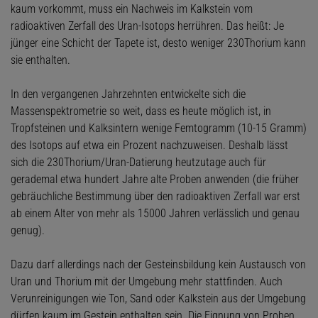
kaum vorkommt, muss ein Nachweis im Kalkstein vom
radioaktiven Zerfall des Uran-Isotops herrühren. Das heißt: Je
jünger eine Schicht der Tapete ist, desto weniger 230Thorium kann
sie enthalten.
In den vergangenen Jahrzehnten entwickelte sich die
Massenspektrometrie so weit, dass es heute möglich ist, in
Tropfsteinen und Kalksintern wenige Femtogramm (10-15 Gramm)
des Isotops auf etwa ein Prozent nachzuweisen. Deshalb lässt
sich die 230Thorium/Uran-Datierung heutzutage auch für
gerademal etwa hundert Jahre alte Proben anwenden (die früher
gebräuchliche Bestimmung über den radioaktiven Zerfall war erst
ab einem Alter von mehr als 15000 Jahren verlässlich und genau
genug).
Dazu darf allerdings nach der Gesteinsbildung kein Austausch von
Uran und Thorium mit der Umgebung mehr stattfinden. Auch
Verunreinigungen wie Ton, Sand oder Kalkstein aus der Umgebung
dürfen kaum im Gestein enthalten sein. Die Eignung von Proben