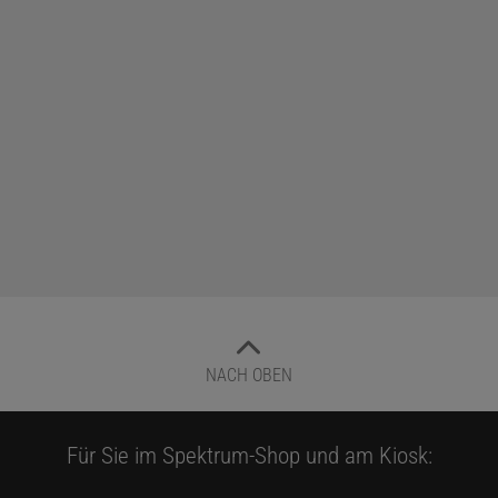
NACH OBEN
Für Sie im Spektrum-Shop und am Kiosk: