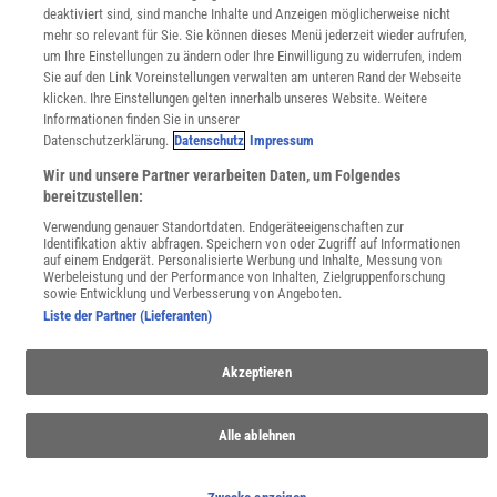
deaktiviert sind, sind manche Inhalte und Anzeigen möglicherweise nicht
WEBSEITEN
mehr so relevant für Sie. Sie können dieses Menü jederzeit wieder aufrufen,
KielSCN
um Ihre Einstellungen zu ändern oder Ihre Einwilligung zu widerrufen, indem
Sie auf den Link Voreinstellungen verwalten am unteren Rand der Webseite
Wissenschaft in die Schulen
klicken. Ihre Einstellungen gelten innerhalb unseres Website. Weitere
SciLogs
Informationen finden Sie in unserer
Datenschutzerklärung.
Datenschutz
Impressum
Wir und unsere Partner verarbeiten Daten, um Folgendes
Uns finden Sie auch hier:
bereitzustellen:
Verwendung genauer Standortdaten. Endgeräteeigenschaften zur
Identifikation aktiv abfragen. Speichern von oder Zugriff auf Informationen
auf einem Endgerät. Personalisierte Werbung und Inhalte, Messung von
Werbeleistung und der Performance von Inhalten, Zielgruppenforschung
sowie Entwicklung und Verbesserung von Angeboten.
Liste der Partner (Lieferanten)
Akzeptieren
Alle ablehnen