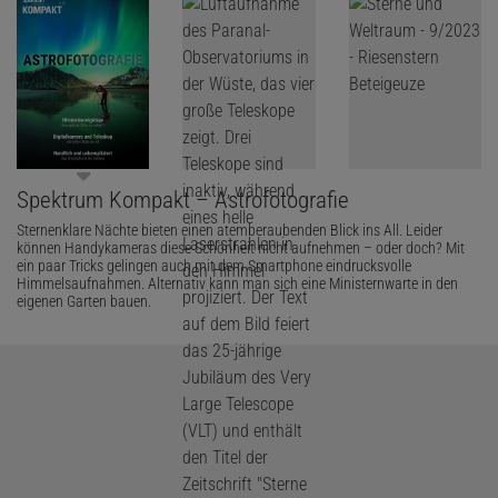
Spektrum Kompakt – Astrofotografie
Sternenklare Nächte bieten einen atemberaubenden Blick ins All. Leider
können Handykameras diese Schönheit nicht aufnehmen – oder doch? Mit
ein paar Tricks gelingen auch mit dem Smartphone eindrucksvolle
Himmelsaufnahmen. Alternativ kann man sich eine Ministernwarte in den
eigenen Garten bauen.