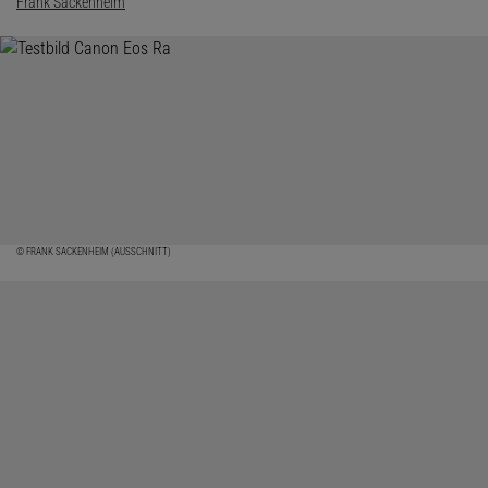
Frank Sackenheim
© FRANK SACKENHEIM (AUSSCHNITT)