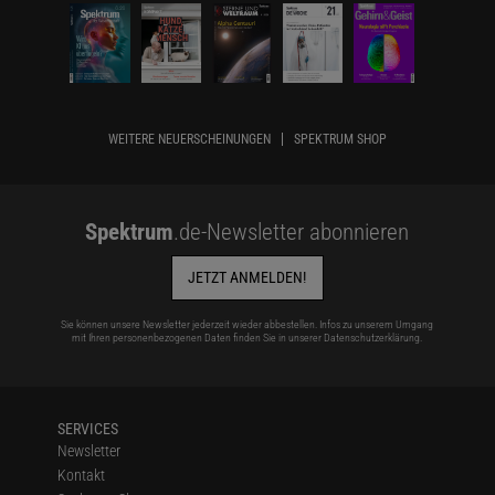
WEITERE NEUERSCHEINUNGEN
SPEKTRUM SHOP
Spektrum
.de-Newsletter abonnieren
JETZT ANMELDEN!
Sie können unsere Newsletter jederzeit wieder abbestellen. Infos zu unserem Umgang
mit Ihren personenbezogenen Daten finden Sie in unserer
Datenschutzerklärung
.
SERVICES
Newsletter
Kontakt