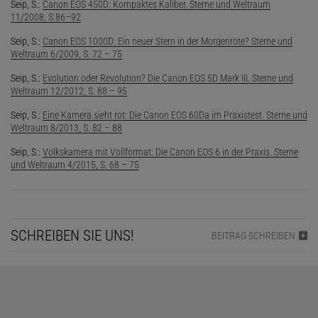
Seip, S.:
Canon EOS 450D: Kompaktes Kaliber. Sterne und Weltraum
11/2008, S.86–92
Seip, S.:
Canon EOS 1000D: Ein neuer Stern in der Morgenröte? Sterne und
Weltraum 6/2009, S. 72 – 75
Seip, S.:
Evolution oder Revolution? Die Canon EOS 5D Mark III. Sterne und
Weltraum 12/2012, S. 88 – 95
Seip, S.:
Eine Kamera sieht rot: Die Canon EOS 60Da im Praxistest. Sterne und
Weltraum 8/2013, S. 82 – 88
Seip, S.:
Volkskamera mit Vollformat: Die Canon EOS 6 in der Praxis. Sterne
und Weltraum 4/2015, S. 68 – 75
SCHREIBEN SIE UNS!
BEITRAG SCHREIBEN