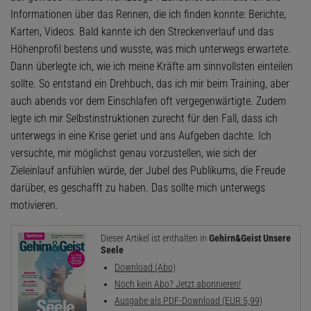
Informationen über das Rennen, die ich finden konnte: Berichte,
Karten, ­Videos. Bald kannte ich den Streckenverlauf und das
Höhenprofil bestens und wusste, was mich unterwegs erwartete.
Dann überlegte ich, wie ich meine Kräfte am sinnvollsten einteilen
sollte. So entstand ein Drehbuch, das ich mir beim Training, aber
auch abends vor dem Einschlafen oft vergegenwärtigte. Zudem
legte ich mir Selbstinstruktionen zurecht für den Fall, dass ich
unterwegs in eine Krise geriet und ans Aufgeben dachte. Ich
versuchte, mir möglichst genau vorzustellen, wie sich der
Zieleinlauf anfühlen würde, der Jubel des Publikums, die Freude
darüber, es geschafft zu haben. Das sollte mich unterwegs
motivieren.
Dieser Artikel ist enthalten in
Gehirn&Geist Unsere
Seele
Download (Abo)
Noch kein Abo? Jetzt abonnieren!
Ausgabe als PDF-Download (EUR 5,99)