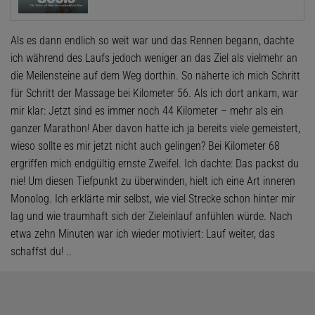
Als es dann endlich so weit war und das Rennen begann, dachte
ich während des Laufs jedoch weniger an das Ziel als vielmehr an
die Meilensteine auf dem Weg dorthin. So näherte ich mich Schritt
für Schritt der Massage bei Kilometer 56. Als ich dort ankam, war
mir klar: Jetzt sind es immer noch 44 Kilometer – mehr als ein
ganzer Marathon! Aber davon hatte ich ja bereits viele gemeis­tert,
wieso sollte es mir jetzt nicht auch gelingen? Bei ­Kilometer 68
ergriffen mich endgültig ernste Zweifel. Ich dachte: Das packst du
nie! Um diesen Tiefpunkt zu überwinden, hielt ich eine Art inneren
Monolog. Ich erklärte mir selbst, wie viel Strecke schon hinter mir
lag und wie traumhaft sich der Zieleinlauf anfühlen würde. Nach
etwa zehn Minuten war ich wieder motiviert: Lauf weiter, das
schaffst du! ..