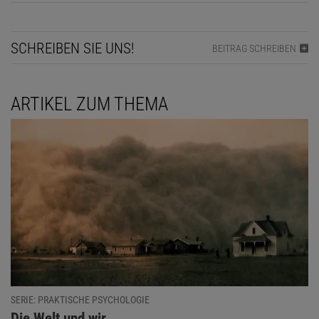
SCHREIBEN SIE UNS!
BEITRAG SCHREIBEN
ARTIKEL ZUM THEMA
SERIE: PRAKTISCHE PSYCHOLOGIE
:
Die Welt und wir