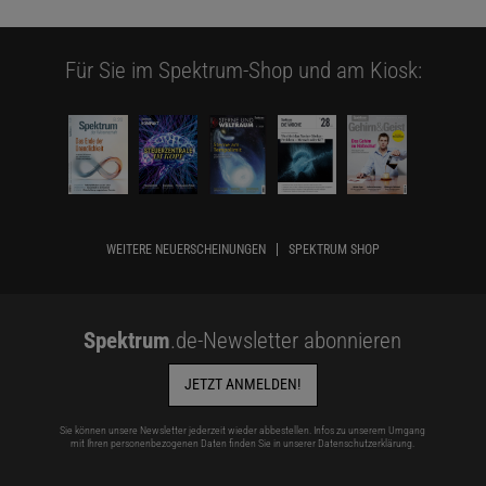
Für Sie im Spektrum-Shop und am Kiosk:
WEITERE NEUERSCHEINUNGEN
SPEKTRUM SHOP
Spektrum
.de-Newsletter abonnieren
JETZT ANMELDEN!
Sie können unsere Newsletter jederzeit wieder abbestellen. Infos zu unserem Umgang
mit Ihren personenbezogenen Daten finden Sie in unserer
Datenschutzerklärung
.