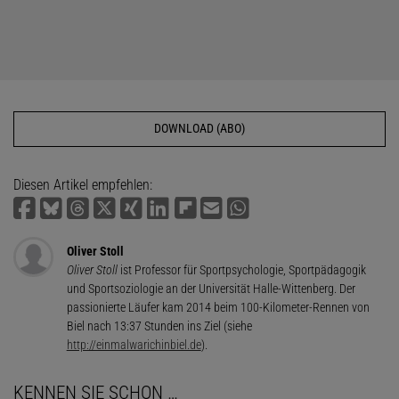
DOWNLOAD (ABO)
Diesen Artikel empfehlen:
Oliver Stoll
Oliver Stoll
ist Professor für Sportpsychologie, Sportpädagogik
und Sportsoziologie an der Universität Halle-Wittenberg. Der
passionierte Läufer kam 2014 beim 100-Kilometer-Rennen von
Biel nach 13:37 Stunden ins Ziel (siehe
http://einmalwarichinbiel.de
).
KENNEN SIE SCHON …