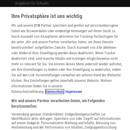
Angebote für Schulen
Angebote für Institutionen
Ihre Privatsphäre ist uns wichtig
Sprachen lernen mit Gymglish
Lexika
Wir und unsere
218
-Partner speichern und greifen auf personenbezogene
Für Spektrum schreiben
Daten wie Browserdaten oder eindeutige Kennungen auf Ihrem Gerät zu.
Zugänglichkeitserklärung
Durch Auswahl von Akzeptieren aktivieren Sie Tracking-Technologien für
die unter „Wir und unsere Partner verarbeiten Daten, um Ihnen Dienste
WEBSEITEN
bereitzustellen“ aufgeführten Zwecke. Durch Auswahl von Alle ablehnen
KielSCN
oder Widerruf Ihrer Einwilligung werden diese deaktiviert. Wenn Tracker
Wissenschaft in die Schulen
deaktiviert sind, sind manche Inhalte und Anzeigen möglicherweise nicht
SciLogs
mehr so relevant für Sie. Sie können dieses Menü jederzeit wieder aufrufen,
um Ihre Einstellungen zu ändern oder Ihre Einwilligung zu widerrufen, indem
Sie auf den Link Voreinstellungen verwalten am unteren Rand der Webseite
klicken. Ihre Einstellungen gelten innerhalb unseres Website. Weitere
Informationen finden Sie in unserer
Uns finden Sie auch hier:
Datenschutzerklärung.
Datenschutz
Impressum
Wir und unsere Partner verarbeiten Daten, um Folgendes
bereitzustellen:
Verwendung genauer Standortdaten. Endgeräteeigenschaften zur
Identifikation aktiv abfragen. Speichern von oder Zugriff auf Informationen
auf einem Endgerät. Personalisierte Werbung und Inhalte, Messung von
Werbeleistung und der Performance von Inhalten, Zielgruppenforschung