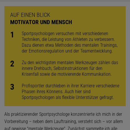
AUF EINEN BLICK
MOTIVATOR UND MENSCH
Sportpsychologen versuchen mit verschiedenen
Techniken, die Leistung von Athleten zu verbessern.
Dazu dienen etwa Methoden des mentalen Trainings,
der Emotionsregulation und der Teamentwicklung.
Zu den wichtigsten mentalen Werkzeugen zählen das
innere Drehbuch, Selbstinstruktionen für den
Krisenfall sowie die motivierende Kommu­nikation.
Profisportler durchleben in ihrer Karriere ver­schiedene
Phasen ihres Könnens. Auch hier sind
Sportpsychologen als flexible Unterstützer gefragt.
Als praktizierender Sportpsychologe konzentrierte ich mich in der
Vorbereitung – neben dem Lauftraining, versteht sich – vor allem
auf gewisse "mentale Werkzeuge". Zunächst sammelte ich alle