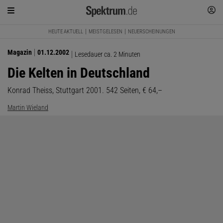
HEUTE AKTUELL
MEISTGELESEN
NEUERSCHEINUNGEN
Magazin
01.12.2002
Lesedauer ca. 2 Minuten
Die Kelten in Deutschland
Konrad Theiss, Stuttgart 2001. 542 Seiten, € 64,–
Martin Wieland