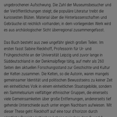
ungebrochenen Aufschwung. Die Zahl der Museumsbesucher und
der Veröffentlichungen steigt; die populäre Literatur treibt die
kuriosesten Blüten. Material über die Hinterlassenschaften und
Gebräuche ist reichlich vorhanden; in dem vorliegenden Werk wird
es aus archäologischer Sicht überregional zusammengefasst.
Das Buch besteht aus zwei ungefähr gleich großen Teilen. Im
ersten fasst Sabine Rieckhoff, Professorin für Ur- und
Frühgeschichte an der Universität Leipzig und zuvor lange in
Süddeutschland in der Denkmalpflege tätig, auf mehr als 260
Seiten den aktuellen Forschungsstand zur Geschichte und Kultur
der Kelten zusammen. Die Kelten, so die Autorin, waren mangels
gemeinsamer Identität und politischen Bewusstseins zu keiner Zeit
ein einheitliches Volk in einem einheitlichen Staatsgebilde, sondern
ein Sammelsurium vielfältiger ethnischer Gruppen, die einerseits
viele Gemeinsamkeiten über große Entfernungen, andererseits tief
gehende Unterschiede auch unter engen Nachbarn aufwiesen. Mit
dieser These geht Rieckhoff auf eine tour d’horizon durch