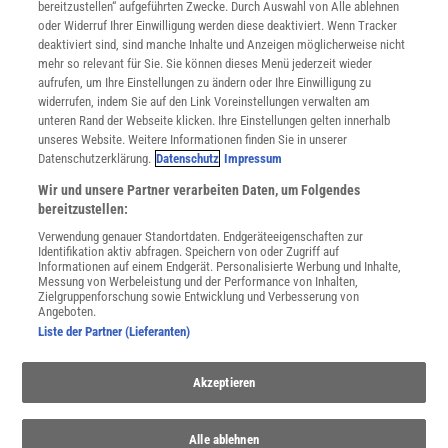
bereitzustellen“ aufgeführten Zwecke. Durch Auswahl von Alle ablehnen
Datenschutz
oder Widerruf Ihrer Einwilligung werden diese deaktiviert. Wenn Tracker
Nutzungsbedingungen
deaktiviert sind, sind manche Inhalte und Anzeigen möglicherweise nicht
Cookie-Einstellungen
mehr so relevant für Sie. Sie können dieses Menü jederzeit wieder
Utiq verwalten
aufrufen, um Ihre Einstellungen zu ändern oder Ihre Einwilligung zu
Nutzungsbasierte Onlinewerbung
widerrufen, indem Sie auf den Link Voreinstellungen verwalten am
Alle Artikel
unteren Rand der Webseite klicken. Ihre Einstellungen gelten innerhalb
unseres Website. Weitere Informationen finden Sie in unserer
Impressum
Datenschutzerklärung.
Datenschutz
Impressum
WEITERE ANGEBOTE
Wir und unsere Partner verarbeiten Daten, um Folgendes
Angebote für Schulen
bereitzustellen:
Angebote für Institutionen
Verwendung genauer Standortdaten. Endgeräteeigenschaften zur
Sprachen lernen mit Gymglish
Identifikation aktiv abfragen. Speichern von oder Zugriff auf
Lexika
Informationen auf einem Endgerät. Personalisierte Werbung und Inhalte,
Messung von Werbeleistung und der Performance von Inhalten,
Für Spektrum schreiben
Zielgruppenforschung sowie Entwicklung und Verbesserung von
Zugänglichkeitserklärung
Angeboten.
Liste der Partner (Lieferanten)
WEBSEITEN
KielSCN
Akzeptieren
Wissenschaft in die Schulen
SciLogs
Alle ablehnen