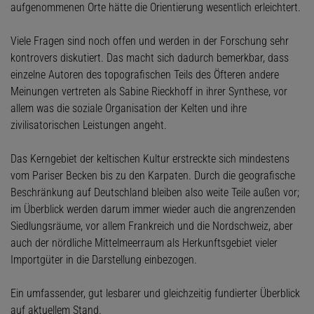
aufgenommenen Orte hätte die Orientierung wesentlich erleichtert.
Viele Fragen sind noch offen und werden in der Forschung sehr
kontrovers diskutiert. Das macht sich dadurch bemerkbar, dass
einzelne Autoren des topografischen Teils des Öfteren andere
Meinungen vertreten als Sabine Rieckhoff in ihrer Synthese, vor
allem was die soziale Organisation der Kelten und ihre
zivilisatorischen Leistungen angeht.
Das Kerngebiet der keltischen Kultur erstreckte sich mindestens
vom Pariser Becken bis zu den Karpaten. Durch die geografische
Beschränkung auf Deutschland bleiben also weite Teile außen vor;
im Überblick werden darum immer wieder auch die angrenzenden
Siedlungsräume, vor allem Frankreich und die Nordschweiz, aber
auch der nördliche Mittelmeerraum als Herkunftsgebiet vieler
Importgüter in die Darstellung einbezogen.
Ein umfassender, gut lesbarer und gleichzeitig fundierter Überblick
auf aktuellem Stand.