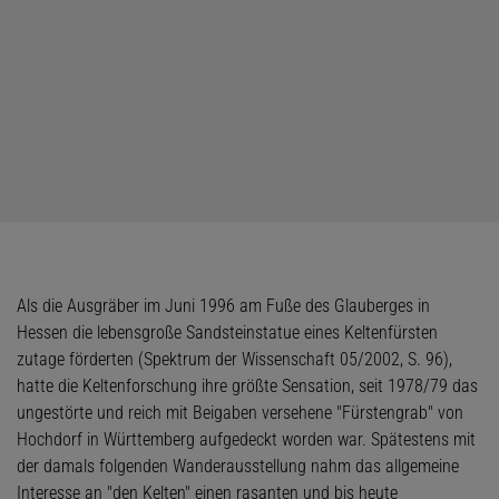
Als die Ausgräber im Juni 1996 am Fuße des Glauberges in
Hessen die lebensgroße Sandsteinstatue eines Keltenfürsten
zutage förderten (Spektrum der Wissenschaft 05/2002, S. 96),
hatte die Keltenforschung ihre größte Sensation, seit 1978/79 das
ungestörte und reich mit Beigaben versehene "Fürstengrab" von
Hochdorf in Württemberg aufgedeckt worden war. Spätestens mit
der damals folgenden Wanderausstellung nahm das allgemeine
Interesse an "den Kelten" einen rasanten und bis heute