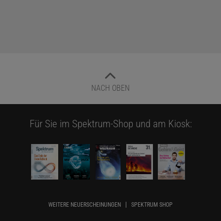
NACH OBEN
Für Sie im Spektrum-Shop und am Kiosk:
WEITERE NEUERSCHEINUNGEN
SPEKTRUM SHOP