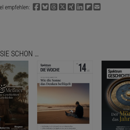
kel empfehlen:
SIE SCHON …