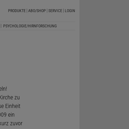
PRODUKTE
ABO/SHOP
SERVICE
LOGIN
PSYCHOLOGIE/HIRNFORSCHUNG
eln!
Kirche zu
e Einheit
009 ein
kurz zuvor