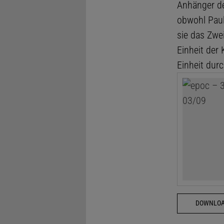
Anhänger de
obwohl Paul
sie das Zwei
Einheit der 
Einheit dur
DOWNLOA