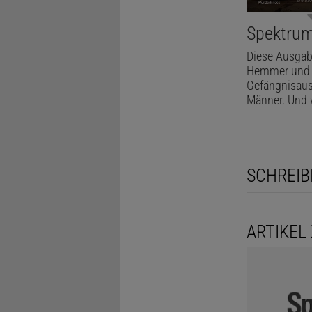
Spektru
Diese Ausgabe
Hemmer und M
Gefängnisausb
Männer. Und w
SCHREIB
ARTIKEL