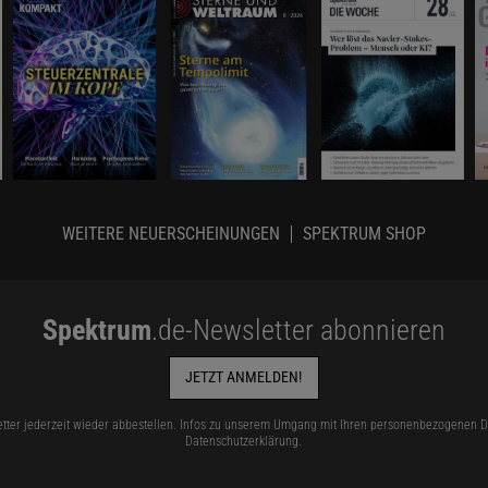
WEITERE NEUERSCHEINUNGEN
SPEKTRUM SHOP
Spektrum
.de-Newsletter abonnieren
JETZT ANMELDEN!
tter jederzeit wieder abbestellen. Infos zu unserem Umgang mit Ihren personenbezogenen Da
Datenschutzerklärung
.