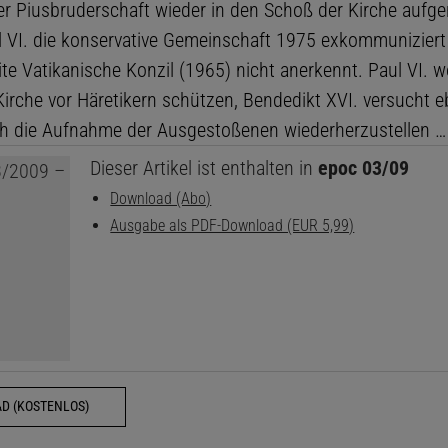
r Piusbruderschaft wieder in den Schoß der Kirche auf
 VI. die konservative Gemeinschaft 1975 exkommuniziert 
te Vatikanische Konzil (1965) nicht anerkennt. Paul VI. wo
Kirche vor Häretikern schützen, Bendedikt XVI. versucht e
ch die Aufnahme der Ausgestoßenen wiederherzustellen …
Dieser Artikel ist enthalten in
epoc 03/09
Download (Abo)
Ausgabe als PDF-Download (EUR 5,99)
D (KOSTENLOS)