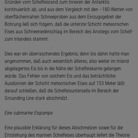
Gründen vom Schelfeisrand zum Inneren der Antarktis
kontinuierlich ab, und aus dem Vergleich mit den –180-Werten von
oberflächennahen Schneeproben aus dem Einzugsgebiet der
Bohrung ließ sich folgern, daß die unterste Schicht meteorischen
Eises aus Schneeniederschlag im Bereich des Anstiegs vom Schelf-
zum Inlandeis stammt.
Dies war ein überraschendes Ergebnis; denn bis dahin hatte man
angenommen, daß auch wesentlich älteres, also weiter im Inland
abgelagertes Eis bis in die Nähe der Schelfeiskante gelangen
würde. Das Fehlen von solchem Eis und das beträchtliche
Ausdünnen der Schicht meteorischen Eises auf 153 Meter läßt
darauf schließen, daß die Schelfeisunterseite im Bereich der
Grounding Line stark abschmilzt.
Eine submarine Eispumpe
Eine plausible Erklärung für dieses Abschmelzen sowie für die
Entstehung des marinen Schelfeises überhaupt liefert die Theorie