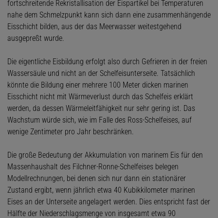
fortschreitende Rekristallisation der Eispartikel bei Temperaturen
nahe dem Schmelzpunkt kann sich dann eine zusammenhängende
Eisschicht bilden, aus der das Meerwasser weitestgehend
ausgepreßt wurde.
Die eigentliche Eisbildung erfolgt also durch Gefrieren in der freien
Wassersäule und nicht an der Schelfeisunterseite. Tatsächlich
könnte die Bildung einer mehrere 100 Meter dicken marinen
Eisschicht nicht mit Wärmeverlust durch das Schelfeis erklärt
werden, da dessen Wärmeleitfähigkeit nur sehr gering ist. Das
Wachstum würde sich, wie im Falle des Ross-Schelfeises, auf
wenige Zentimeter pro Jahr beschränken.
Die große Bedeutung der Akkumulation von marinem Eis für den
Massenhaushalt des Filchner-Ronne-Schelfeises belegen
Modellrechnungen, bei denen sich nur dann ein stationärer
Zustand ergibt, wenn jährlich etwa 40 Kubikkilometer marinen
Eises an der Unterseite angelagert werden. Dies entspricht fast der
Hälfte der Niederschlagsmenge von insgesamt etwa 90