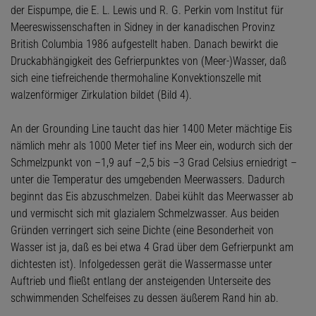
der Eispumpe, die E. L. Lewis und R. G. Perkin vom Institut für
Meereswissenschaften in Sidney in der kanadischen Provinz
British Columbia 1986 aufgestellt haben. Danach bewirkt die
Druckabhängigkeit des Gefrierpunktes von (Meer-)Wasser, daß
sich eine tiefreichende thermohaline Konvektionszelle mit
walzenförmiger Zirkulation bildet (Bild 4).
An der Grounding Line taucht das hier 1400 Meter mächtige Eis
nämlich mehr als 1000 Meter tief ins Meer ein, wodurch sich der
Schmelzpunkt von –1,9 auf –2,5 bis –3 Grad Celsius erniedrigt –
unter die Temperatur des umgebenden Meerwassers. Dadurch
beginnt das Eis abzuschmelzen. Dabei kühlt das Meerwasser ab
und vermischt sich mit glazialem Schmelzwasser. Aus beiden
Gründen verringert sich seine Dichte (eine Besonderheit von
Wasser ist ja, daß es bei etwa 4 Grad über dem Gefrierpunkt am
dichtesten ist). Infolgedessen gerät die Wassermasse unter
Auftrieb und fließt entlang der ansteigenden Unterseite des
schwimmenden Schelfeises zu dessen äußerem Rand hin ab.