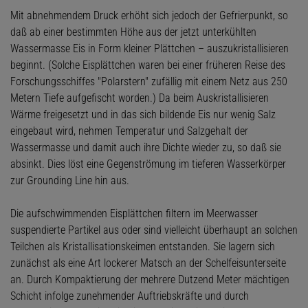
Mit abnehmendem Druck erhöht sich jedoch der Gefrierpunkt, so
daß ab einer bestimmten Höhe aus der jetzt unterkühlten
Wassermasse Eis in Form kleiner Plättchen – auszukristallisieren
beginnt. (Solche Eisplättchen waren bei einer früheren Reise des
Forschungsschiffes "Polarstern" zufällig mit einem Netz aus 250
Metern Tiefe aufgefischt worden.) Da beim Auskristallisieren
Wärme freigesetzt und in das sich bildende Eis nur wenig Salz
eingebaut wird, nehmen Temperatur und Salzgehalt der
Wassermasse und damit auch ihre Dichte wieder zu, so daß sie
absinkt. Dies löst eine Gegenströmung im tieferen Wasserkörper
zur Grounding Line hin aus.
Die aufschwimmenden Eisplättchen filtern im Meerwasser
suspendierte Partikel aus oder sind vielleicht überhaupt an solchen
Teilchen als Kristallisationskeimen entstanden. Sie lagern sich
zunächst als eine Art lockerer Matsch an der Schelfeisunterseite
an. Durch Kompaktierung der mehrere Dutzend Meter mächtigen
Schicht infolge zunehmender Auftriebskräfte und durch