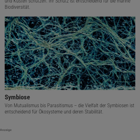
und Küsten schützen. Ihr Schutz ist entscheidend für die marine
Biodiversität.
Symbiose
Von Mutualismus bis Parasitismus – die Vielfalt der Symbiosen ist
entscheidend für Ökosysteme und deren Stabilität.
Anzeige