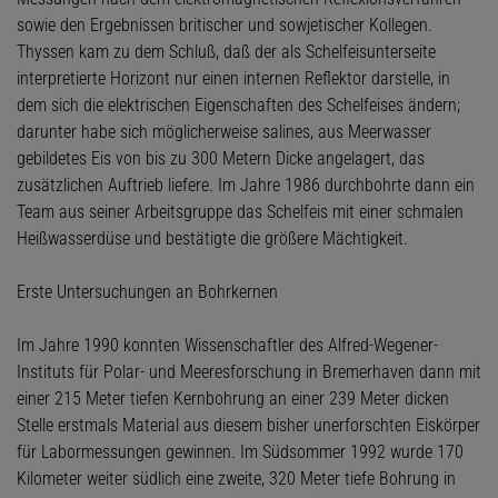
sowie den Ergebnissen britischer und sowjetischer Kollegen.
Thyssen kam zu dem Schluß, daß der als Schelfeisunterseite
interpretierte Horizont nur einen internen Reflektor darstelle, in
dem sich die elektrischen Eigenschaften des Schelfeises ändern;
darunter habe sich möglicherweise salines, aus Meerwasser
gebildetes Eis von bis zu 300 Metern Dicke angelagert, das
zusätzlichen Auftrieb liefere. Im Jahre 1986 durchbohrte dann ein
Team aus seiner Arbeitsgruppe das Schelfeis mit einer schmalen
Heißwasserdüse und bestätigte die größere Mächtigkeit.
Erste Untersuchungen an Bohrkernen
Im Jahre 1990 konnten Wissenschaftler des Alfred-Wegener-
Instituts für Polar- und Meeresforschung in Bremerhaven dann mit
einer 215 Meter tiefen Kernbohrung an einer 239 Meter dicken
Stelle erstmals Material aus diesem bisher unerforschten Eiskörper
für Labormessungen gewinnen. Im Südsommer 1992 wurde 170
Kilometer weiter südlich eine zweite, 320 Meter tiefe Bohrung in