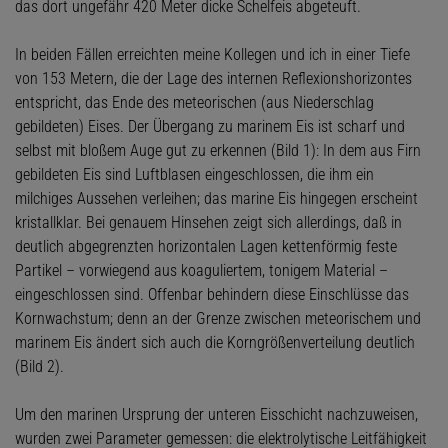
das dort ungefähr 420 Meter dicke Schelfeis abgeteuft.
In beiden Fällen erreichten meine Kollegen und ich in einer Tiefe
von 153 Metern, die der Lage des internen Reflexionshorizontes
entspricht, das Ende des meteorischen (aus Niederschlag
gebildeten) Eises. Der Übergang zu marinem Eis ist scharf und
selbst mit bloßem Auge gut zu erkennen (Bild 1): In dem aus Firn
gebildeten Eis sind Luftblasen eingeschlossen, die ihm ein
milchiges Aussehen verleihen; das marine Eis hingegen erscheint
kristallklar. Bei genauem Hinsehen zeigt sich allerdings, daß in
deutlich abgegrenzten horizontalen Lagen kettenförmig feste
Partikel – vorwiegend aus koaguliertem, tonigem Material –
eingeschlossen sind. Offenbar behindern diese Einschlüsse das
Kornwachstum; denn an der Grenze zwischen meteorischem und
marinem Eis ändert sich auch die Korngrößenverteilung deutlich
(Bild 2).
Um den marinen Ursprung der unteren Eisschicht nachzuweisen,
wurden zwei Parameter gemessen: die elektrolytische Leitfähigkeit