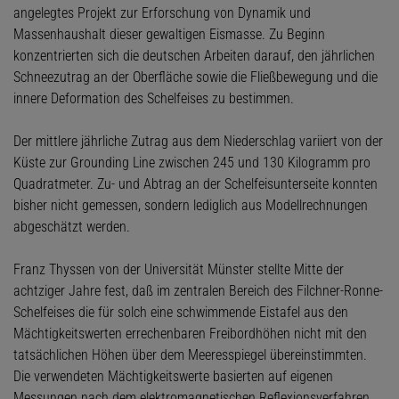
angelegtes Projekt zur Erforschung von Dynamik und
Massenhaushalt dieser gewaltigen Eismasse. Zu Beginn
konzentrierten sich die deutschen Arbeiten darauf, den jährlichen
Schneezutrag an der Oberfläche sowie die Fließbewegung und die
innere Deformation des Schelfeises zu bestimmen.
Der mittlere jährliche Zutrag aus dem Niederschlag variiert von der
Küste zur Grounding Line zwischen 245 und 130 Kilogramm pro
Quadratmeter. Zu- und Abtrag an der Schelfeisunterseite konnten
bisher nicht gemessen, sondern lediglich aus Modellrechnungen
abgeschätzt werden.
Franz Thyssen von der Universität Münster stellte Mitte der
achtziger Jahre fest, daß im zentralen Bereich des Filchner-Ronne-
Schelfeises die für solch eine schwimmende Eistafel aus den
Mächtigkeitswerten errechenbaren Freibordhöhen nicht mit den
tatsächlichen Höhen über dem Meeresspiegel übereinstimmten.
Die verwendeten Mächtigkeitswerte basierten auf eigenen
Messungen nach dem elektromagnetischen Reflexionsverfahren