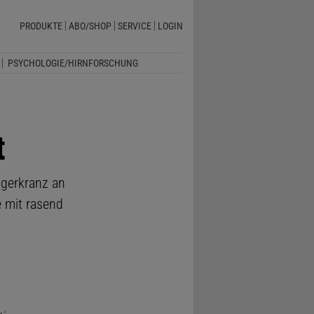
PRODUKTE
ABO/SHOP
SERVICE
LOGIN
PSYCHOLOGIE/HIRNFORSCHUNG
t
ngerkranz an
e mit rasend