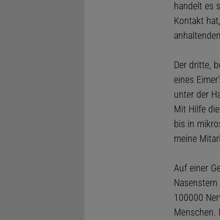
handelt es s
Kontakt hat,
anhaltenden
Der dritte,
eines Eimer
unter der H
Mit Hilfe di
bis in mikr
meine Mitar
Auf einer G
Nasenstern 
100000 Nerv
Menschen. D