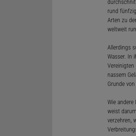
durchschnitt
rund fünfzi
Arten zu den
weltweit ru
Allerdings 
Wasser. In 
Vereinigten 
nassem Gel
Grunde von
Wie andere 
weist darum
verzehren, 
Verbreitung