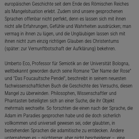
europäischen Geschichte seit dem Ende des Römischen Reiches
als Mangelsituation erlebt. Zudem sind unsere gesprochenen
Sprachen offenbar nicht perfekt, denn es lassen sich mit ihnen
nicht alle Erfahrungen, Gefühle und Wahrheiten ausdrücken; man
vermag in ihnen zu lügen, und die Ungläubigen lassen sich mit
ihnen nicht zum einzig richtigen Glauben des Christentums
(später: zur Vernunftbotschaft der Aufklärung) bekehren.
Umberto Eco, Professor für Semiotik an der Universität Bologna,
weltbekannt geworden durch seine Romane "Der Name der Rose"
und "Das Foucaultsche Pendel", beschreibt in seinem neuesten
fachwissenschaftlichen Buch die Geschichte des Versuchs, diesen
Mangel zu überwinden. Philosophen, Wissenschaftler und
Phantasten beteiligten sich an einer Suche, die ihr Objekt
mehrmals wechselte. So forschten die einen nach der Sprache, die
Adam im Paradies gesprochen habe und die doch sicherlich
vollkommen und universell gewesen sei, oder glaubten, in
bestehenden Sprachen die adamitische zu entdecken. Andere
unternahmen es – nüchterner, aber nicht bescheidener –, eine