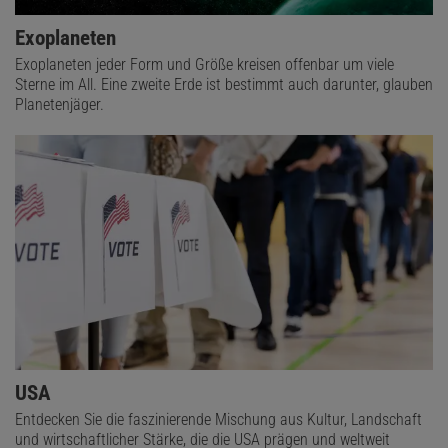
Exoplaneten
Exoplaneten jeder Form und Größe kreisen offenbar um viele
Sterne im All. Eine zweite Erde ist bestimmt auch darunter, glauben
Planetenjäger.
USA
Entdecken Sie die faszinierende Mischung aus Kultur, Landschaft
und wirtschaftlicher Stärke, die die USA prägen und weltweit