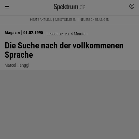
HEUTE AKTUELL
MEISTGELESEN
NEUERSCHEINUNGEN
Magazin
01.02.1995
Lesedauer ca. 4 Minuten
Die Suche nach der vollkommenen
Sprache
Marcel Hänggi