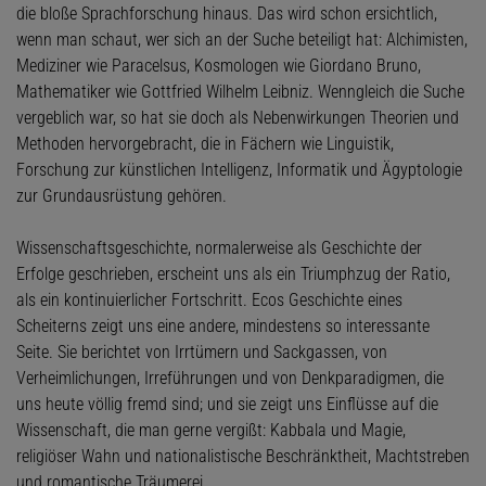
die bloße Sprachforschung hinaus. Das wird schon ersichtlich,
wenn man schaut, wer sich an der Suche beteiligt hat: Alchimisten,
Mediziner wie Paracelsus, Kosmologen wie Giordano Bruno,
Mathematiker wie Gottfried Wilhelm Leibniz. Wenngleich die Suche
vergeblich war, so hat sie doch als Nebenwirkungen Theorien und
Methoden hervorgebracht, die in Fächern wie Linguistik,
Forschung zur künstlichen Intelligenz, Informatik und Ägyptologie
zur Grundausrüstung gehören.
Wissenschaftsgeschichte, normalerweise als Geschichte der
Erfolge geschrieben, erscheint uns als ein Triumphzug der Ratio,
als ein kontinuierlicher Fortschritt. Ecos Geschichte eines
Scheiterns zeigt uns eine andere, mindestens so interessante
Seite. Sie berichtet von Irrtümern und Sackgassen, von
Verheimlichungen, Irreführungen und von Denkparadigmen, die
uns heute völlig fremd sind; und sie zeigt uns Einflüsse auf die
Wissenschaft, die man gerne vergißt: Kabbala und Magie,
religiöser Wahn und nationalistische Beschränktheit, Machtstreben
und romantische Träumerei.