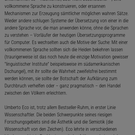
vollkommene Sprache zu konstruieren, oder ersannen
Mechanismen zur Erzeugung sämtlicher möglichen wahren Sätze.
Wieder andere schlugen Systeme der Übersetzung von einer in die
andere Sprache vor, die man anwenden könne, ohne die Sprachen
zu verstehen – Vorläufer der heutigen Übersetzungsprogramme
für Computer. Es wechselten auch die Motive der Suche: Mit einer
vollkommenen Sprache sollten sich die Heiden bekehren lassen
(traurigerweise ist das noch heute die einzige Motivation gewisser
"linguistischer Institute" beispielsweise im südamerikanischen
Dschungel), mit ihr sollte die Wahrheit zweifelsfrei bestimmt
werden können, sie sollte der Botschaft der Aufklärung zum
Durchbruch verhelfen oder – ganz pragmatisch – den Handel
zwischen den Völkern erleichtern.
Umberto Eco ist, trotz allem Bestseller-Ruhm, in erster Linie
Wissenschaftler. Die beiden Schwerpunkte seines riesigen
Forschungsgebiets sind die Ästhetik und die Semiotik (die
Wissenschaft von den Zeichen). Eco lehrte in verschiedenen