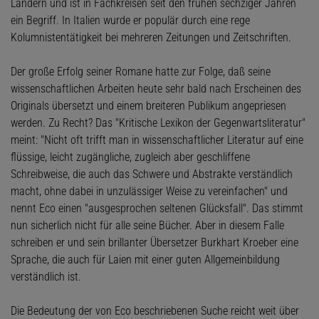
Ländern und ist in Fachkreisen seit den frühen sechziger Jahren
ein Begriff. In Italien wurde er populär durch eine rege
Kolumnistentätigkeit bei mehreren Zeitungen und Zeitschriften.
Der große Erfolg seiner Romane hatte zur Folge, daß seine
wissenschaftlichen Arbeiten heute sehr bald nach Erscheinen des
Originals übersetzt und einem breiteren Publikum angepriesen
werden. Zu Recht? Das "Kritische Lexikon der Gegenwartsliteratur"
meint: "Nicht oft trifft man in wissenschaftlicher Literatur auf eine
flüssige, leicht zugängliche, zugleich aber geschliffene
Schreibweise, die auch das Schwere und Abstrakte verständlich
macht, ohne dabei in unzulässiger Weise zu vereinfachen" und
nennt Eco einen "ausgesprochen seltenen Glücksfall". Das stimmt
nun sicherlich nicht für alle seine Bücher. Aber in diesem Falle
schreiben er und sein brillanter Übersetzer Burkhart Kroeber eine
Sprache, die auch für Laien mit einer guten Allgemeinbildung
verständlich ist.
Die Bedeutung der von Eco beschriebenen Suche reicht weit über