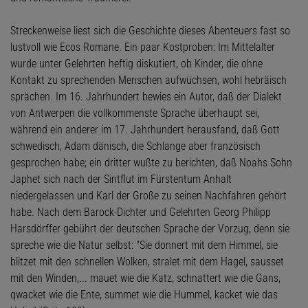
Streckenweise liest sich die Geschichte dieses Abenteuers fast so
lustvoll wie Ecos Romane. Ein paar Kostproben: Im Mittelalter
wurde unter Gelehrten heftig diskutiert, ob Kinder, die ohne
Kontakt zu sprechenden Menschen aufwüchsen, wohl hebräisch
sprächen. Im 16. Jahrhundert bewies ein Autor, daß der Dialekt
von Antwerpen die vollkommenste Sprache überhaupt sei,
während ein anderer im 17. Jahrhundert herausfand, daß Gott
schwedisch, Adam dänisch, die Schlange aber französisch
gesprochen habe; ein dritter wußte zu berichten, daß Noahs Sohn
Japhet sich nach der Sintflut im Fürstentum Anhalt
niedergelassen und Karl der Große zu seinen Nachfahren gehört
habe. Nach dem Barock-Dichter und Gelehrten Georg Philipp
Harsdörffer gebührt der deutschen Sprache der Vorzug, denn sie
spreche wie die Natur selbst: "Sie donnert mit dem Himmel, sie
blitzet mit den schnellen Wolken, stralet mit dem Hagel, sausset
mit den Winden,... mauet wie die Katz, schnattert wie die Gans,
qwacket wie die Ente, summet wie die Hummel, kacket wie das