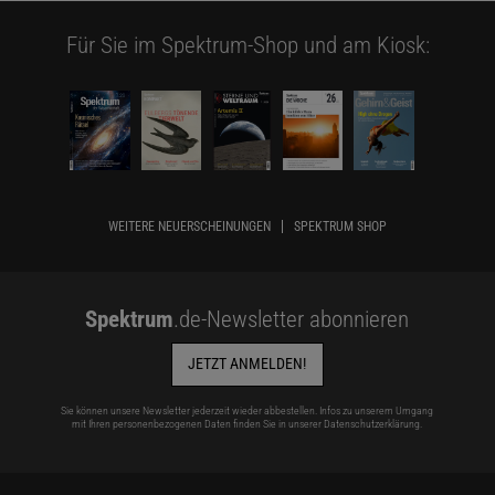
Für Sie im Spektrum-Shop und am Kiosk:
WEITERE NEUERSCHEINUNGEN
SPEKTRUM SHOP
Spektrum
.de-Newsletter abonnieren
JETZT ANMELDEN!
Sie können unsere Newsletter jederzeit wieder abbestellen. Infos zu unserem Umgang
mit Ihren personenbezogenen Daten finden Sie in unserer
Datenschutzerklärung
.