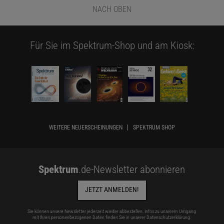
NACH OBEN
Für Sie im Spektrum-Shop und am Kiosk:
WEITERE NEUERSCHEINUNGEN
SPEKTRUM SHOP
Spektrum
.de-Newsletter abonnieren
JETZT ANMELDEN!
Sie können unsere Newsletter jederzeit wieder abbestellen. Infos zu unserem Umgang
mit Ihren personenbezogenen Daten finden Sie in unserer
Datenschutzerklärung
.