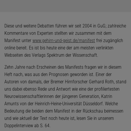
Diese und weitere Debatten führen wir seit 2004 in GuG; zahlreiche
Kommentare von Experten stellten wir zusammen mit dem
Manifest unter
www.gehirn-und-geist.de/manifest
frei zugänglich
online bereit. Es ist bis heute eine der am meisten verlinkten
Webseiten des Verlags Spektrum der Wissenschaft.
Zehn Jahre nach Erscheinen des Manifests ­fragen wir in diesem
Heft nach, was aus den ­Prognosen geworden ist. Einer der
Autoren von damals, der Bremer Hirnforscher Gerhard Roth, stand
uns dabei ebenso Rede und Antwort wie eine der profiliertesten
Neurowissenschaftlerin­nen der ­jüngeren Generation, Katrin
Amunts von der Heinrich-Heine-Universität Düsseldorf. Welche
Bedeutung die beiden dem Manifest in der Rückschau beimessen
und wie aktuell der Text noch heute ist, lesen Sie in unserem
Doppel­interview ab S. 64.