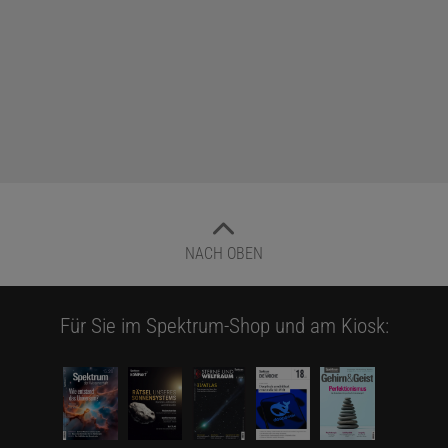
NACH OBEN
Für Sie im Spektrum-Shop und am Kiosk: