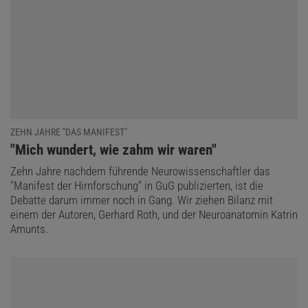
ZEHN JAHRE "DAS MANIFEST"
:
"Mich wundert, wie zahm wir waren"
Zehn Jahre nachdem führende Neurowissenschaftler das
"Manifest der Hirnforschung" in GuG publizierten, ist die
Debatte darum immer noch in Gang. Wir ziehen Bilanz mit
einem der Autoren, Gerhard Roth, und der Neuro­anatomin Katrin
Amunts.