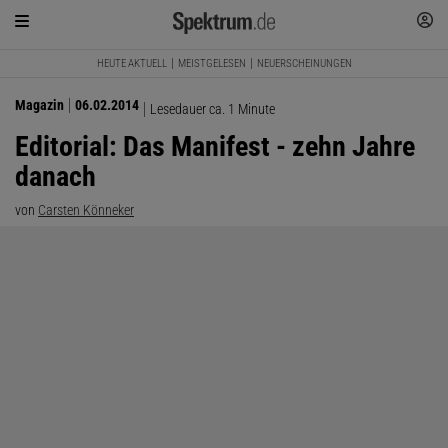
HEUTE AKTUELL
MEISTGELESEN
NEUERSCHEINUNGEN
Magazin
06.02.2014
Lesedauer ca. 1 Minute
Editorial: Das Manifest - zehn Jahre
danach
von
Carsten Könneker