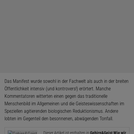
Das Manifest wurde sowohl in der Fachwelt als auch in der breiten
Öffentlichkeit intensiv (und kontrovers!) erörtert. Manche
Kommentatoren witterten einen gegen das traditionelle
Menschenbild im Allgemeinen und die Geisteswissenschaften im
Speziellen agitierenden biologischen Reduktionismus. Andere
lobten im ­Gegenteil den besonnenen, abwägenden Tonfall.
Dieser Artikel ist enthalten in
Gehirn&Geist Wie wir