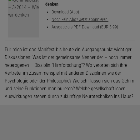
denken
Download (Abo)
Noch kein Abo? Jetzt abonnieren!
Ausgabe als PDF-Download (EUR 5,99)
Für mich ist das Manifest bis heute ein Ausgangspunkt wichtiger
Diskussionen: Was ist der gemeinsame Nenner der – noch immer
heterogenen – Disziplin "Hirnforschung"? Wo verorten sich ihre
Vertreter im Zusammenspiel mit anderen Disziplinen wie der
Psychologie oder der ­Philosophie? Wie sehr lassen sich das ­Gehirn
und seine Funktionen manipulieren? Welche gesellschaftlichen
Auswirkungen stehen durch zukünftige Neurotechniken ins Haus?