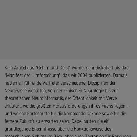
Kein Artikel aus "Gehirn und Geist" wurde mehr diskutiert als das
"Manifest der Hirnforschung", das wir 2004 publizierten. Damals
hatten elf führende Vertreter verschiedener ­Disziplinen der
Neurowissenschaften, von der klinischen Neurologie bis zur
theoretischen ­Neuroinformatik, der Öffentlichkeit mit Verve
erläutert, wo die größten Herausforderungen ihres Fachs liegen –
und welche Fortschritte für die kommende Dekade sowie für die
fernere ­Zukunft zu erwarten seien. Dabei hatten die elf
grundlegende Erkenntnisse über die Funktionsweise des
menschlichen Gehirns im Blick, aber auch Therapien für Parkinson,