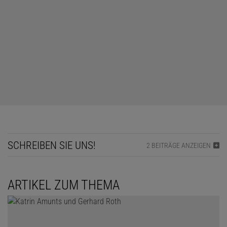
SCHREIBEN SIE UNS!
2 BEITRÄGE ANZEIGEN
ARTIKEL ZUM THEMA