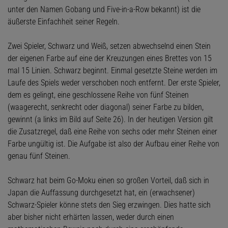
unter den Namen Gobang und Five-in-a-Row bekannt) ist die
äußerste Einfachheit seiner Regeln.
Zwei Spieler, Schwarz und Weiß, setzen abwechselnd einen Stein
der eigenen Farbe auf eine der Kreuzungen eines Brettes von 15
mal 15 Linien. Schwarz beginnt. Einmal gesetzte Steine werden im
Laufe des Spiels weder verschoben noch entfernt. Der erste Spieler,
dem es gelingt, eine geschlossene Reihe von fünf Steinen
(waagerecht, senkrecht oder diagonal) seiner Farbe zu bilden,
gewinnt (a links im Bild auf Seite 26). In der heutigen Version gilt
die Zusatzregel, daß eine Reihe von sechs oder mehr Steinen einer
Farbe ungültig ist. Die Aufgabe ist also der Aufbau einer Reihe von
genau fünf Steinen.
Schwarz hat beim Go-Moku einen so großen Vorteil, daß sich in
Japan die Auffassung durchgesetzt hat, ein (erwachsener)
Schwarz-Spieler könne stets den Sieg erzwingen. Dies hatte sich
aber bisher nicht erhärten lassen, weder durch einen