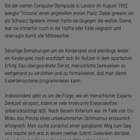
Bei der vierten Computer-Olympiade in London im August 1992
belegte "Victoria" einen ungeteilten ersten Platz. Dabei gewann sie
als Schwarz-Spielerin immer; hatte sie dagegen die weißen Steine,
war sie immerhin noch in der Hälfte aller Fälle siegreich und
überragte damit alle Mitbewerber.
Derartige Bemühungen um ein Kinderspiel sind allerdings weder
ein Kinderspiel, noch erschöpft sich ihr Nutzen in dem sportlichen
Erfolg: Das übergeordnete Ziel ist, menschliche Denkweisen so
weitgehend zu verstehen und zu formalisieren, daß man damit
Expertensysteme programmieren kann.
Insbesondere geht es um die Frage, wie ein menschlicher Experte
Denkzeit einspart, indem er viele irrelevante Ereignisketten
unberücksichtigt läßt. Nach diesem Kriterium war im Falle von Go-
Moku das Prinzip eines unbekümmerten Optimismus erstaunlich
erfolgreich: Man suche zunächst einen gangbaren Weg zum Sieg
und mache sich erst in einem zweiten Schritt Gedanken darüber,