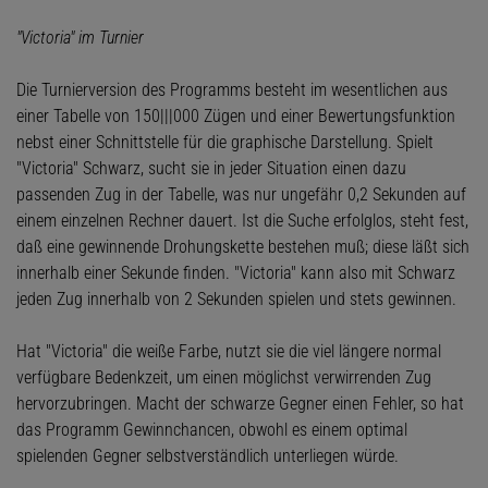
"Victoria" im Turnier
Die Turnierversion des Programms besteht im wesentlichen aus
einer Tabelle von 150|||000 Zügen und einer Bewertungsfunktion
nebst einer Schnittstelle für die graphische Darstellung. Spielt
"Victoria" Schwarz, sucht sie in jeder Situation einen dazu
passenden Zug in der Tabelle, was nur ungefähr 0,2 Sekunden auf
einem einzelnen Rechner dauert. Ist die Suche erfolglos, steht fest,
daß eine gewinnende Drohungskette bestehen muß; diese läßt sich
innerhalb einer Sekunde finden. "Victoria" kann also mit Schwarz
jeden Zug innerhalb von 2 Sekunden spielen und stets gewinnen.
Hat "Victoria" die weiße Farbe, nutzt sie die viel längere normal
verfügbare Bedenkzeit, um einen möglichst verwirrenden Zug
hervorzubringen. Macht der schwarze Gegner einen Fehler, so hat
das Programm Gewinnchancen, obwohl es einem optimal
spielenden Gegner selbstverständlich unterliegen würde.