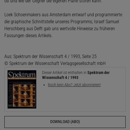
ob und wie der Gegner die eigenen Pläne stören kann.
Loek Schoenmakers aus Amsterdam entwarf und programmierte
die graphische Schnittstelle unseres Programms; Israef Samuel
Herschberg aus Delft gab uns wertvolle Hinweise zu früheren
Fassungen dieses Artikels.
Aus: Spektrum der Wissenschaft 4 / 1993, Seite 25
© Spektrum der Wissenschaft Verlagsgesellschaft mbH
Dieser Artikel ist enthalten in
Spektrum der
Wissenschaft 4 / 1993
Noch kein Abo? Jetzt abonnieren!
DOWNLOAD (ABO)