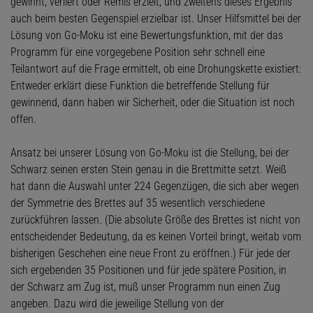
gewinnt, verliert oder Remis erzielt, und zweitens dieses Ergebnis
auch beim besten Gegenspiel erzielbar ist. Unser Hilfsmittel bei der
Lösung von Go-Moku ist eine Bewertungsfunktion, mit der das
Programm für eine vorgegebene Position sehr schnell eine
Teilantwort auf die Frage ermittelt, ob eine Drohungskette existiert:
Entweder erklärt diese Funktion die betreffende Stellung für
gewinnend, dann haben wir Sicherheit, oder die Situation ist noch
offen.
Ansatz bei unserer Lösung von Go-Moku ist die Stellung, bei der
Schwarz seinen ersten Stein genau in die Brettmitte setzt. Weiß
hat dann die Auswahl unter 224 Gegenzügen, die sich aber wegen
der Symmetrie des Brettes auf 35 wesentlich verschiedene
zurückführen lassen. (Die absolute Größe des Brettes ist nicht von
entscheidender Bedeutung, da es keinen Vorteil bringt, weitab vom
bisherigen Geschehen eine neue Front zu eröffnen.) Für jede der
sich ergebenden 35 Positionen und für jede spätere Position, in
der Schwarz am Zug ist, muß unser Programm nun einen Zug
angeben. Dazu wird die jeweilige Stellung von der