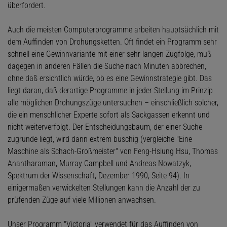
überfordert.
Auch die meisten Computerprogramme arbeiten hauptsächlich mit
dem Auffinden von Drohungsketten. Oft findet ein Programm sehr
schnell eine Gewinnvariante mit einer sehr langen Zugfolge, muß
dagegen in anderen Fällen die Suche nach Minuten abbrechen,
ohne daß ersichtlich würde, ob es eine Gewinnstrategie gibt. Das
liegt daran, daß derartige Programme in jeder Stellung im Prinzip
alle möglichen Drohungszüge untersuchen – einschließlich solcher,
die ein menschlicher Experte sofort als Sackgassen erkennt und
nicht weiterverfolgt. Der Entscheidungsbaum, der einer Suche
zugrunde liegt, wird dann extrem buschig (vergleiche "Eine
Maschine als Schach-Großmeister" von Feng-Hsiung Hsu, Thomas
Anantharaman, Murray Campbell und Andreas Nowatzyk,
Spektrum der Wissenschaft, Dezember 1990, Seite 94). In
einigermaßen verwickelten Stellungen kann die Anzahl der zu
prüfenden Züge auf viele Millionen anwachsen.
Unser Programm "Victoria" verwendet für das Auffinden von