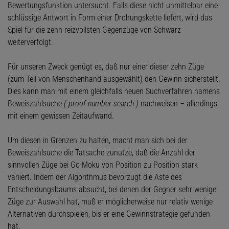
Bewertungsfunktion untersucht. Falls diese nicht unmittelbar eine
schlüssige Antwort in Form einer Drohungskette liefert, wird das
Spiel für die zehn reizvollsten Gegenzüge von Schwarz
weiterverfolgt.
Für unseren Zweck genügt es, daß nur einer dieser zehn Züge
(zum Teil von Menschenhand ausgewählt) den Gewinn sicherstellt.
Dies kann man mit einem gleichfalls neuen Suchverfahren namens
Beweiszahlsuche
( proof number search )
nachweisen – allerdings
mit einem gewissen Zeitaufwand.
Um diesen in Grenzen zu halten, macht man sich bei der
Beweiszahlsuche die Tatsache zunutze, daß die Anzahl der
sinnvollen Züge bei Go-Moku von Position zu Position stark
variiert. Indem der Algorithmus bevorzugt die Äste des
Entscheidungsbaums absucht, bei denen der Gegner sehr wenige
Züge zur Auswahl hat, muß er möglicherweise nur relativ wenige
Alternativen durchspielen, bis er eine Gewinnstrategie gefunden
hat.