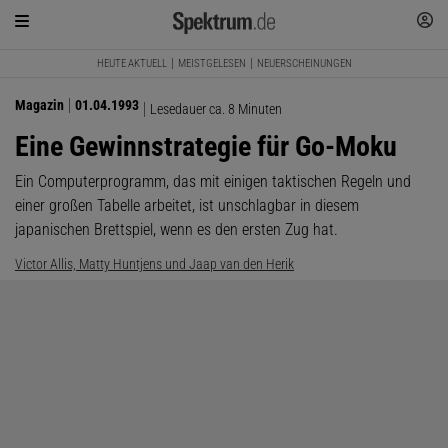
HEUTE AKTUELL
MEISTGELESEN
NEUERSCHEINUNGEN
Magazin
01.04.1993
Lesedauer ca. 8 Minuten
Eine Gewinnstrategie für Go-Moku
Ein Computerprogramm, das mit einigen taktischen Regeln und
einer großen Tabelle arbeitet, ist unschlagbar in diesem
japanischen Brettspiel, wenn es den ersten Zug hat.
Victor Allis, Matty Huntjens und Jaap van den Herik