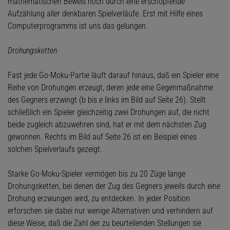
mathematischen Beweis noch durch eine erschöpfende
Aufzählung aller denkbaren Spielverläufe. Erst mit Hilfe eines
Computerprogramms ist uns das gelungen.
Drohungsketten
Fast jede Go-Moku-Partie läuft darauf hinaus, daß ein Spieler eine
Reihe von Drohungen erzeugt, deren jede eine Gegenmaßnahme
des Gegners erzwingt (b bis
e
links im Bild auf Seite 26). Stellt
schließlich ein Spieler gleichzeitig zwei Drohungen auf, die nicht
beide zugleich abzuwehren sind, hat er mit dem nächsten Zug
gewonnen. Rechts im Bild auf Seite 26 ist ein Beispiel eines
solchen Spielverlaufs gezeigt.
Starke Go-Moku-Spieler vermögen bis zu 20 Züge lange
Drohungsketten, bei denen der Zug des Gegners jeweils durch eine
Drohung erzwungen wird, zu entdecken. In jeder Position
erforschen sie dabei nur wenige Alternativen und verhindern auf
diese Weise, daß die Zahl der zu beurteilenden Stellungen sie