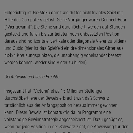
Folgerichtig ist Go-Moku damit als drittes nichttriviales Spiel mit
Hilfe des Computers gelöst. Seine Vorgänger waren Connect-Four
("Vier gewinnt": Die Steine sind durchlöchert, werden auf Stangen
gesteckt und fallen bis zur tiefsten noch unbesetzten Position;
daraus sind horizontale, vertikale oder diagonale Vierer zu bilden)
und Qubic (hier ist das Spielfeld ein dreidimensionales Gitter aus
4x4x4 Kreuzungspunkten, die unabhängig voneinander besetzt
werden können; wieder sind Vierer zu bilden).
DerAufwand und seine Früchte
Insgesamt hat "Victoria" etwa 15 Millionen Stellungen
durchstöbert, ehe der Beweis erbracht war, daß Schwarz
tatsächIich aus der Anfangsposition heraus immer gewinnen
kann. Dieser Beweis ist konstruktiv, da im Programm eine
vollständige Gewinnstrategie abgespeichert ist. Dazu genügt es,
wenn für jede Position, in der Schwarz zieht, die Anweisung für den