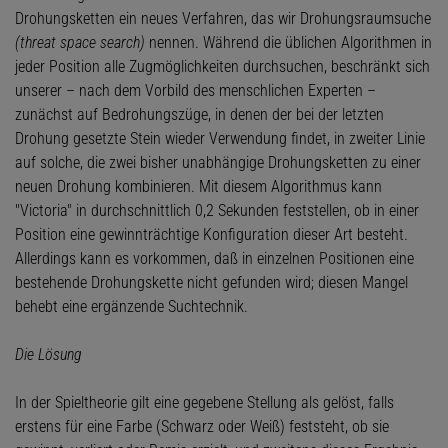
Drohungsketten ein neues Verfahren, das wir Drohungsraumsuche
(threat space search)
nennen. Während die üblichen Algorithmen in
jeder Position alle Zugmöglichkeiten durchsuchen, beschränkt sich
unserer – nach dem Vorbild des menschlichen Experten –
zunächst auf Bedrohungszüge, in denen der bei der letzten
Drohung gesetzte Stein wieder Verwendung findet, in zweiter Linie
auf solche, die zwei bisher unabhängige Drohungsketten zu einer
neuen Drohung kombinieren. Mit diesem Algorithmus kann
"Victoria" in durchschnittlich 0,2 Sekunden feststellen, ob in einer
Position eine gewinnträchtige Konfiguration dieser Art besteht.
Allerdings kann es vorkommen, daß in einzelnen Positionen eine
bestehende Drohungskette nicht gefunden wird; diesen Mangel
behebt eine ergänzende Suchtechnik.
Die Lösung
In der Spieltheorie gilt eine gegebene Stellung als gelöst, falls
erstens für eine Farbe (Schwarz oder Weiß) feststeht, ob sie