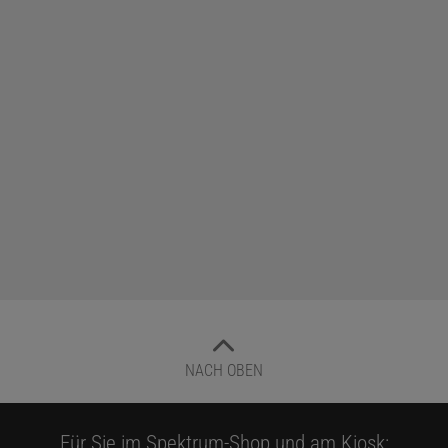
NACH OBEN
Für Sie im Spektrum-Shop und am Kiosk: