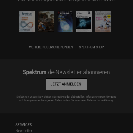
WEITERE NEUERSCHEINUNGEN
SPEKTRUM SHOP
Spektrum
.de-Newsletter abonnieren
JETZT ANMELDEN!
Sie können unsere Newsletter jederzeit wieder abbestellen. Infos zu unserem Umgang
mit Ihren personenbezogenen Daten finden Sie in unserer
Datenschutzerklärung
.
SERVICES
Newsletter