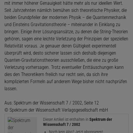
mit immer höherer Genauigkeit hätte mehr als nur ideellen Wert.
Seit Jahrzehnten nämlich bemühen sich theoretische Physiker, die
beiden Grundpfeiler der modernen Physik – die Quantenmechanik
und Einsteins Gravitationstheorie – miteinander in Einklang zu
bringen. Einige ihrer Lösungsansätze, zu denen die String-Theorien
gehören, sagen eine leichte Verletzung der Prinzipien der speziellen
Relativität voraus. Je genauer deren Gültigkeit experimentell
überprüft wird, desto sicherer lassen sich deshalb diejenigen
Quanten-Gravitationstheorien ausschließen, die eine zu große
Verletzung vorhersagen. Trotz eventueller Enttäuschungen kann
dies den Theoretikern freilich nur recht sein, da sich ihre
komplizierten Formeln auf anderem Wege bisher nicht nachprüfen
lassen.
Aus: Spektrum der Wissenschaft 7 / 2002, Seite 12
© Spektrum der Wissenschaft Verlagsgesellschaft mbH
Dieser Artikel ist enthalten in
Spektrum der
Wissenschaft 7 / 2002
Noch kein Abo? Jetzt abonnieren!