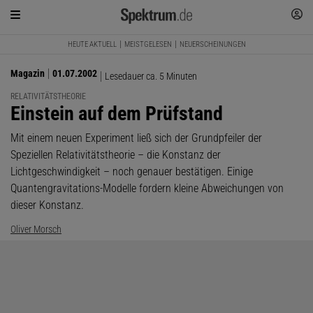
HEUTE AKTUELL
MEISTGELESEN
NEUERSCHEINUNGEN
Magazin
01.07.2002
Lesedauer ca. 5 Minuten
RELATIVITÄTSTHEORIE
:
Einstein auf dem Prüfstand
Mit einem neuen Experiment ließ sich der Grundpfeiler der
Speziellen Relativitätstheorie – die Konstanz der
Lichtgeschwindigkeit – noch genauer bestätigen. Einige
Quantengravitations-Modelle fordern kleine Abweichungen von
dieser Konstanz.
Oliver Morsch