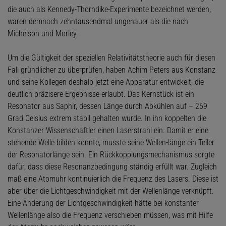
die auch als Kennedy-Thorndike-Experimente bezeichnet werden,
waren demnach zehntausendmal ungenauer als die nach
Michelson und Morley.
Um die Gültigkeit der speziellen Relativitätstheorie auch für diesen
Fall gründlicher zu überprüfen, haben Achim Peters aus Konstanz
und seine Kollegen deshalb jetzt eine Apparatur entwickelt, die
deutlich präzisere Ergebnisse erlaubt. Das Kernstück ist ein
Resonator aus Saphir, dessen Länge durch Abkühlen auf – 269
Grad Celsius extrem stabil gehalten wurde. In ihn koppelten die
Konstanzer Wissenschaftler einen Laserstrahl ein. Damit er eine
stehende Welle bilden konnte, musste seine Wellen-länge ein Teiler
der Resonatorlänge sein. Ein Rückkopplungsmechanismus sorgte
dafür, dass diese Resonanzbedingung ständig erfüllt war. Zugleich
maß eine Atomuhr kontinuierlich die Frequenz des Lasers. Diese ist
aber über die Lichtgeschwindigkeit mit der Wellenlänge verknüpft.
Eine Änderung der Lichtgeschwindigkeit hätte bei konstanter
Wellenlänge also die Frequenz verschieben müssen, was mit Hilfe