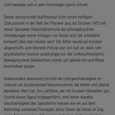
Licht bewegte sich in allen Richtungen gleich schnell.
Dieses sensationelle Null-Resultat löste sofort heftigste
Diskussionen in der Welt der Physiker aus, bis Einstein 1905 mit
seiner Speziellen Relativitätstheorie die althergebrachten
Vorstellungen seiner Kollegen von Raum und Zeit schließlich
komplett über den Haufen warf. Der Äther wurde als Konzept
abgeschafft, und oberstes Prinzip war von nun an, dass sich
physikalische Gesetze unabhängig von der (unbeschleunigten)
Bewegung eines Beobachters immer auf gleiche Art und Weise
beschreiben lassen.
Insbesondere deklarierte Einstein die Lichtgeschwindigkeit im
Vakuum als fundamentale Naturkonstante, die immer und überall
denselben Wert hat. Ein Lokführer, der mit hundert Kilometern pro
Stunde einem Signal entgegenfährt, wird daher dieselbe
Geschwindigkeit des Signallichts messen wie ein auf dem
Bahnsteig wartender Passagier; dafür ticken die Uhren im Zug