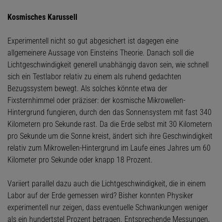
Kosmisches Karussell
Experimentell nicht so gut abgesichert ist dagegen eine
allgemeinere Aussage von Einsteins Theorie. Danach soll die
Lichtgeschwindigkeit generell unabhängig davon sein, wie schnell
sich ein Testlabor relativ zu einem als ruhend gedachten
Bezugssystem bewegt. Als solches könnte etwa der
Fixsternhimmel oder präziser: der kosmische Mikrowellen-
Hintergrund fungieren, durch den das Sonnensystem mit fast 340
Kilometern pro Sekunde rast. Da die Erde selbst mit 30 Kilometern
pro Sekunde um die Sonne kreist, ändert sich ihre Geschwindigkeit
relativ zum Mikrowellen-Hintergrund im Laufe eines Jahres um 60
Kilometer pro Sekunde oder knapp 18 Prozent.
Variiert parallel dazu auch die Lichtgeschwindigkeit, die in einem
Labor auf der Erde gemessen wird? Bisher konnten Physiker
experimentell nur zeigen, dass eventuelle Schwankungen weniger
als ein hundertstel Prozent betragen. Entsprechende Messungen,