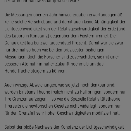
der Atomuhr nachweisbar gewesen wäre.
Die Messungen über ein Jahr hinweg ergaben erwartungsgemäß
keine solche Verschiebung und damit auch keine Abhängigkeit der
Lichtgeschwindigkeit von der Relativgeschwindigkeit der Erde (und
des Labors in Konstanz) gegenüber dem Fixsternhimmel. Die
Genauigkeit lag bei zwei tausendstel Prozent. Damit war sie zwar
nur dreimal so hoch wie bei den präzisesten bisherigen
Messungen, doch die Forscher sind zuversichtlich, sie mit einer
besseren Atomuhr in naher Zukunft nochmals um das
Hundertfache steigern zu können.
Auch winzige Abweichungen, wie sie jetzt noch denkbar sind,
würden Einsteins Theorie freilich nicht zu Fall bringen, sondern nur
ihre Grenzen aufzeigen – so wie die Spezielle Relativitätstheorie
ihrerseits die newtonschen Gesetze nicht widerlegt, sondern nur
für den Grenzfall sehr hoher Geschwindigkeiten modifiziert hat.
Selbst der bloße Nachweis der Konstanz der Lichtgeschwindigkeit