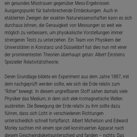
ein gesundes Misstrauen gegenüber Mess-Ergebnissen
Ausgangspunkt für bahnbrechende Entdeckungen. Auch in
etablierten Zweigen der exakten Naturwissenschaften kann es sich
durchaus lohnen, die Genauigkeit von Messungen so weit wie
möglich zu verbessern, um physikalische Vorstellungen immer
strengeren Tests zu unterziehen. Ein Team von Physikern der
Universitäten in Konstanz und Düsseldorf hat dies nun mit einer
der prominentesten Theorien überhaupt getan: Albert Einsteins
Spezieller Relativitätstheorie.
Deren Grundlage bildete ein Experiment aus dem Jahre 1887, mit
dem nachgeprüft werden sollte, wie sich die Erde relativ zum
"Äther" bewegt. In diesem ungreifbaren Stoff sahen damals viele
Physiker das Medium, in dem sich elek-tromagnetische Wellen
ausbreiten. Die Bewegung der Erde relativ zu ihm sollte dazu
führen, dass sich Licht in verschiedenen Richtungen
unterschiedlich schnell fortpflanzt. Albert Michelson und Edward
Morley suchten mit einem spe-ziell konstruierten Apparat nach
diesem Geschwindigkeitsunterschied und fanden – nichts: Das