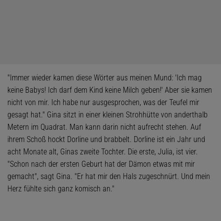
"Immer wieder kamen diese Wörter aus meinen Mund: 'Ich mag
keine Babys! Ich darf dem Kind keine Milch geben!' Aber sie kamen
nicht von mir. Ich habe nur ausgesprochen, was der Teufel mir
gesagt hat." Gina sitzt in einer kleinen Strohhütte von anderthalb
Metern im Quadrat. Man kann darin nicht aufrecht stehen. Auf
ihrem Schoß hockt Dorline und brabbelt. Dorline ist ein Jahr und
acht Monate alt, Ginas zweite Tochter. Die erste, Julia, ist vier.
"Schon nach der ersten Geburt hat der Dämon etwas mit mir
gemacht", sagt Gina. "Er hat mir den Hals zugeschnürt. Und mein
Herz fühlte sich ganz komisch an."