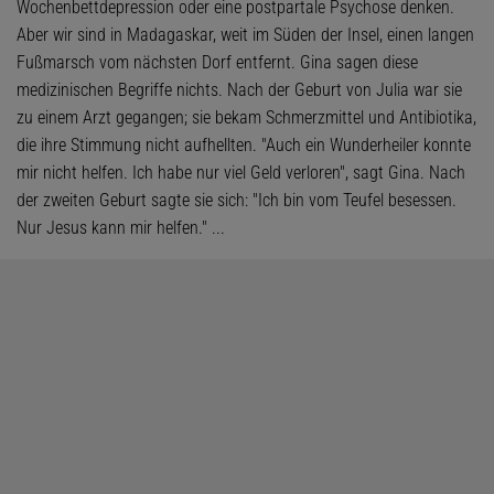
Wochenbettdepression oder eine postpartale Psychose denken.
Aber wir sind in Madagaskar, weit im Süden der Insel, einen langen
Fußmarsch vom nächsten Dorf entfernt. Gina sagen diese
medizinischen Begriffe nichts. Nach der Geburt von Julia war sie
zu einem Arzt gegangen; sie bekam Schmerzmittel und Antibio­tika,
die ihre Stimmung nicht aufhellten. "Auch ein Wunderheiler konnte
mir nicht helfen. Ich habe nur viel Geld verloren", sagt Gina. Nach
der zweiten Geburt sagte sie sich: "Ich bin vom Teufel besessen.
Nur Jesus kann mir helfen." ...