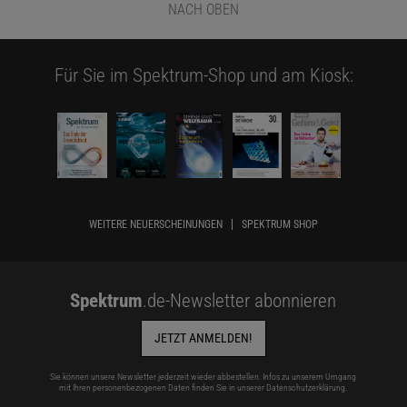
NACH OBEN
Für Sie im Spektrum-Shop und am Kiosk:
WEITERE NEUERSCHEINUNGEN
SPEKTRUM SHOP
Spektrum
.de-Newsletter abonnieren
JETZT ANMELDEN!
Sie können unsere Newsletter jederzeit wieder abbestellen. Infos zu unserem Umgang
mit Ihren personenbezogenen Daten finden Sie in unserer
Datenschutzerklärung
.