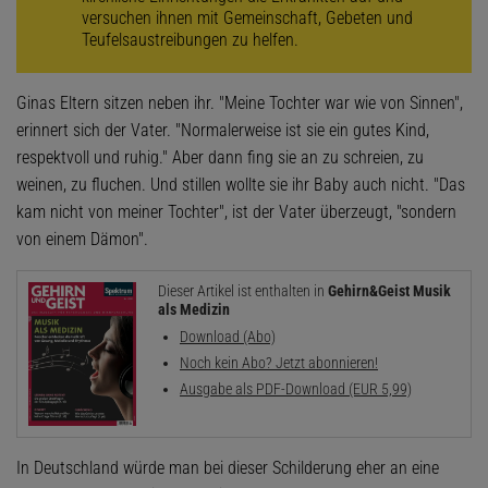
versuchen ihnen mit Gemeinschaft, Gebeten und
Teufelsaustreibungen zu helfen.
Ginas Eltern sitzen neben ihr. "Meine Tochter war wie von Sinnen",
erinnert sich der Vater. "Normalerweise ist sie ein gutes Kind,
respektvoll und ruhig." Aber dann fing sie an zu schreien, zu
weinen, zu fluchen. Und stillen wollte sie ihr Baby auch nicht. "Das
kam nicht von meiner Tochter", ist der Vater überzeugt, "sondern
von einem Dämon".
Dieser Artikel ist enthalten in
Gehirn&Geist Musik
als Medizin
Download (Abo)
Noch kein Abo? Jetzt abonnieren!
Ausgabe als PDF-Download (EUR 5,99)
In Deutschland würde man bei dieser Schilderung eher an eine